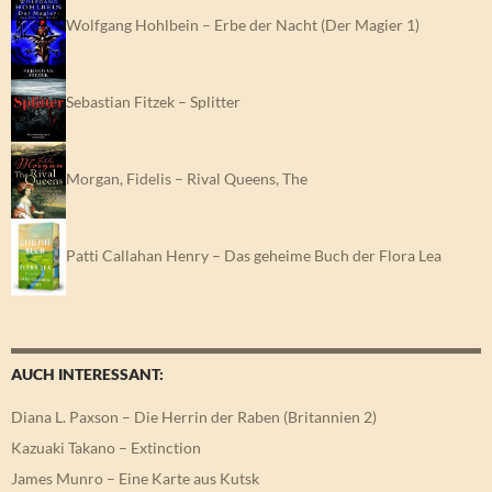
Wolfgang Hohlbein – Erbe der Nacht (Der Magier 1)
Sebastian Fitzek – Splitter
Morgan, Fidelis – Rival Queens, The
Patti Callahan Henry – Das geheime Buch der Flora Lea
AUCH INTERESSANT:
Diana L. Paxson – Die Herrin der Raben (Britannien 2)
Kazuaki Takano – Extinction
James Munro – Eine Karte aus Kutsk