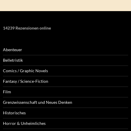
14239 Rezensionen online
Abenteuer
Belletristik
Comics / Graphic Novels
Fantasy / Science-Fiction
Film
Grenzwissenschaft und Neues Denken
Historisches
Horror & Unheimliches