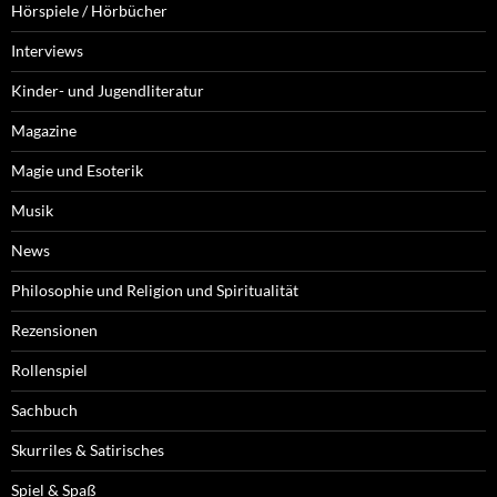
Hörspiele / Hörbücher
Interviews
Kinder- und Jugendliteratur
Magazine
Magie und Esoterik
Musik
News
Philosophie und Religion und Spiritualität
Rezensionen
Rollenspiel
Sachbuch
Skurriles & Satirisches
Spiel & Spaß