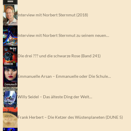
Interview mit Norbert Sternmut (2018)
Interview mit Norbert Sternmut zu seinem neuen…
Die drei ??? und die schwarze Rose (Band 241)
Emmanuelle Arsan – Emmanuelle oder Die Schule…
Willy Seidel – Das älteste Ding der Welt…
Frank Herbert – Die Ketzer des Wüstenplaneten (DUNE 5)