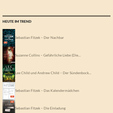
HEUTE IM TREND
Sebastian Fitzek – Der Nachbar
Suzanne Collins – Gefährliche Liebe (Die…
Lee Child und Andrew Child – Der Sündenbock…
Sebastian Fitzek – Das Kalendermädchen
Sebastian Fitzek – Die Einladung