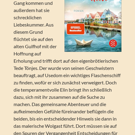
Gang kommen und
außerdem hat sie
schrecklichen
Liebeskummer. Aus
diesem Grund
flüchtet sie auf den
alten Gulfhof mit der
Hoffnung auf
Erholung und trifft dort auf den eigenbrötlerischen
Tede Tönjes. Der wurde von seinen Geschwistern
beauftragt, auf Usedom ein wichtiges Flaschenschiff
zu finden, wofür er sich zunächst verweigert. Doch
die temperamentvolle Elin bringt ihn schließlich
dazu, sich mit ihr zusammen auf die Suche zu
machen. Das gemeinsame Abenteuer und die
aufkeimenden Gefühle füreinander beflügeln die
beiden, bis ein entscheidender Hinweis sie dann in
das malerische Wolgast führt. Dort müssen sie auf
den Spuren der Vergangenheit Entscheidungen für