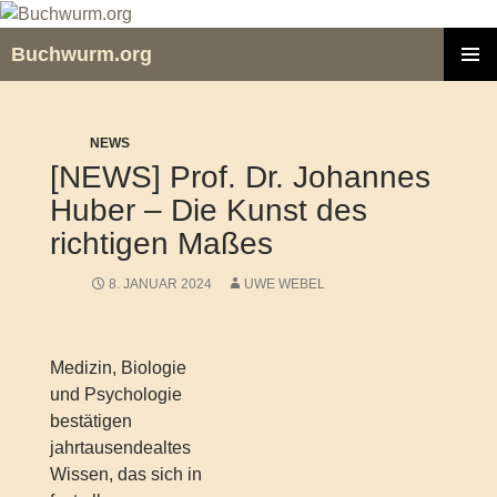
Zum
Inhalt
Buchwurm.org
springen
PRIMÄR
MENÜ
NEWS
[NEWS] Prof. Dr. Johannes
Huber – Die Kunst des
richtigen Maßes
8. JANUAR 2024
UWE WEBEL
Medizin, Biologie
und Psychologie
bestätigen
jahrtausendealtes
Wissen, das sich in