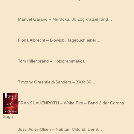
Manuel Garand – Murdoku. 80 Logikrätsel rund…
Fiona Albrecht – Blowjob. Tagebuch einer…
Tom Hillenbrand – Hologrammatica
Timothy Greenfield-Sanders – XXX: 30…
FRANK LAUENROTH – White Fire – Band 2 der Corona
Saga
Jussi Adler-Olsen – Natrium Chlorid. Der 9.…