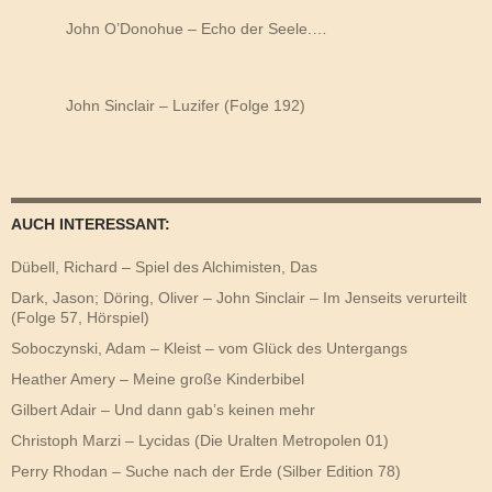
John O’Donohue – Echo der Seele.…
John Sinclair – Luzifer (Folge 192)
AUCH INTERESSANT:
Dübell, Richard – Spiel des Alchimisten, Das
Dark, Jason; Döring, Oliver – John Sinclair – Im Jenseits verurteilt
(Folge 57, Hörspiel)
Soboczynski, Adam – Kleist – vom Glück des Untergangs
Heather Amery – Meine große Kinderbibel
Gilbert Adair – Und dann gab’s keinen mehr
Christoph Marzi – Lycidas (Die Uralten Metropolen 01)
Perry Rhodan – Suche nach der Erde (Silber Edition 78)