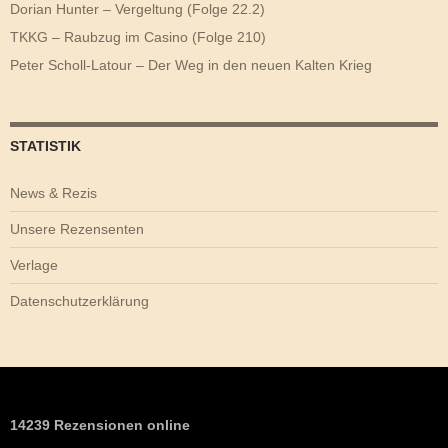
Dorian Hunter – Vergeltung (Folge 22.2)
TKKG – Raubzug im Casino (Folge 210)
Peter Scholl-Latour – Der Weg in den neuen Kalten Krieg
STATISTIK
News & Rezis
Unsere Rezensenten
Verlage
Datenschutzerklärung
14239 Rezensionen online