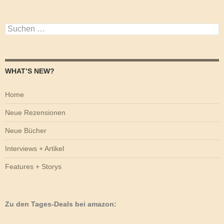
Suchen
nach:
WHAT’S NEW?
Home
Neue Rezensionen
Neue Bücher
Interviews + Artikel
Features + Storys
Zu den Tages-Deals bei amazon: