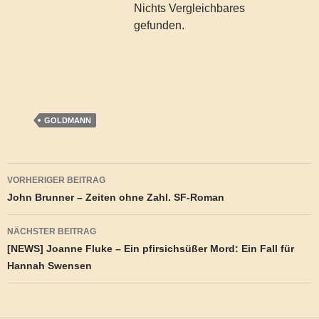
Nichts Vergleichbares
gefunden.
GOLDMANN
Beitragsnavigation
VORHERIGER BEITRAG
John Brunner – Zeiten ohne Zahl. SF-Roman
NÄCHSTER BEITRAG
[NEWS] Joanne Fluke – Ein pfirsichsüßer Mord: Ein Fall für
Hannah Swensen