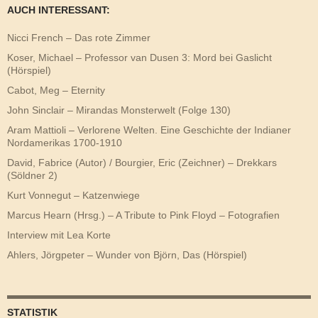
AUCH INTERESSANT:
Nicci French – Das rote Zimmer
Koser, Michael – Professor van Dusen 3: Mord bei Gaslicht
(Hörspiel)
Cabot, Meg – Eternity
John Sinclair – Mirandas Monsterwelt (Folge 130)
Aram Mattioli – Verlorene Welten. Eine Geschichte der Indianer
Nordamerikas 1700-1910
David, Fabrice (Autor) / Bourgier, Eric (Zeichner) – Drekkars
(Söldner 2)
Kurt Vonnegut – Katzenwiege
Marcus Hearn (Hrsg.) – A Tribute to Pink Floyd – Fotografien
Interview mit Lea Korte
Ahlers, Jörgpeter – Wunder von Björn, Das (Hörspiel)
STATISTIK