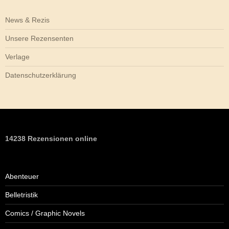
News & Rezis
Unsere Rezensenten
Verlage
Datenschutzerklärung
14238 Rezensionen online
Abenteuer
Belletristik
Comics / Graphic Novels