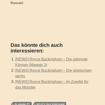
Blanvalet
Das könnte dich auch
interessieren:
[NEWS] Royce Buckingham – Die rubinrote
Königin (Mapper 3)
[NEWS] Royce Buckingham – Die glorreichen
sechs
[NEWS] Royce Buckingham – Im Zweifel für
das Monster
BLANVALET
ROYCE BUCKINGHAM