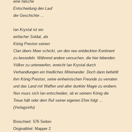
eine falsche
Entscheidung den Lauf
der Geschichte …
Ian Krystal ist ein
einfacher Soldat, als
König Preston seinen
Clan übers Meer schickt, um den neu entdeckten Kontinent
zu besiedeln. Während andere versuchen, die hier lebenden
Völker zu unterwerfen, erreicht Ian Krystal durch
Verhandlungen ein friedliches Miteinander. Doch dann befiehlt
ihm König Preston, seine einheimischen Freunde zu verraten
und das Land mit Waffen und alter dunkler Magie zu erobern.
Nun muss sich Ian entscheiden, ob er seinem König die
Treue hält oder dem Ruf seiner eigenen Ehre folgt …
(Verlagsinfo)
Broschiert: 576 Seiten
Originaltitel: Mapper 2