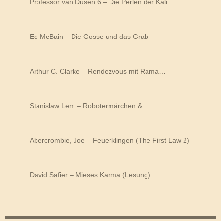
Professor van Dusen 6 – Die Perlen der Kali
Ed McBain – Die Gosse und das Grab
Arthur C. Clarke – Rendezvous mit Rama…
Stanislaw Lem – Robotermärchen &…
Abercrombie, Joe – Feuerklingen (The First Law 2)
David Safier – Mieses Karma (Lesung)