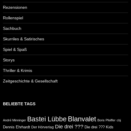
Rezensionen
Rollenspiel
Sachbuch
Skurriles & Satirisches
Spiel & Spaß
Storys
Thriller & Krimis
Zeitgeschichte & Gesellschaft
BELIEBTE TAGS
Blanvalet
Bastei Lübbe
André Minninger
Boris Pfeiffer
cbj
Die drei ???
Dennis Ehrhardt
Die drei ??? Kids
Der Hörverlag