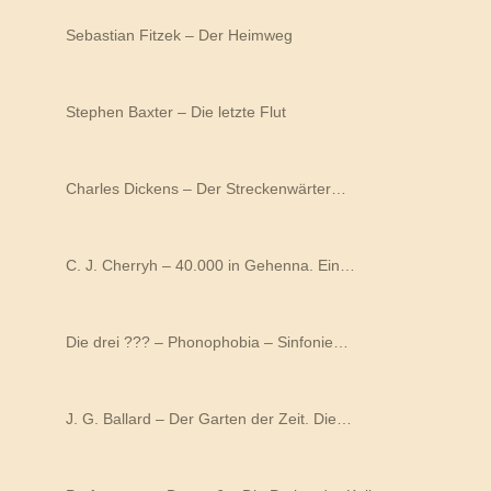
Sebastian Fitzek – Der Heimweg
Stephen Baxter – Die letzte Flut
Charles Dickens – Der Streckenwärter…
C. J. Cherryh – 40.000 in Gehenna. Ein…
Die drei ??? – Phonophobia – Sinfonie…
J. G. Ballard – Der Garten der Zeit. Die…