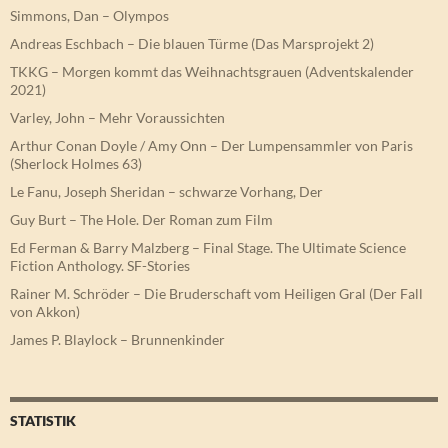
Simmons, Dan – Olympos
Andreas Eschbach – Die blauen Türme (Das Marsprojekt 2)
TKKG – Morgen kommt das Weihnachtsgrauen (Adventskalender
2021)
Varley, John – Mehr Voraussichten
Arthur Conan Doyle / Amy Onn – Der Lumpensammler von Paris
(Sherlock Holmes 63)
Le Fanu, Joseph Sheridan – schwarze Vorhang, Der
Guy Burt – The Hole. Der Roman zum Film
Ed Ferman & Barry Malzberg – Final Stage. The Ultimate Science
Fiction Anthology. SF-Stories
Rainer M. Schröder – Die Bruderschaft vom Heiligen Gral (Der Fall
von Akkon)
James P. Blaylock – Brunnenkinder
STATISTIK