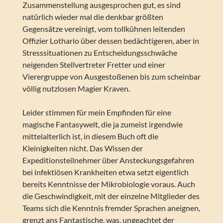
Zusammenstellung ausgesprochen gut, es sind
natürlich wieder mal die denkbar größten
Gegensätze vereinigt, vom tollkühnen leitenden
Offizier Lothario über dessen bedächtigeren, aber in
Stresssituationen zu Entscheidungsschwäche
neigenden Stellvertreter Fretter und einer
Vierergruppe von Ausgestoßenen bis zum scheinbar
völlig nutzlosen Magier Kraven.
Leider stimmen für mein Empfinden für eine
magische Fantasywelt, die ja zumeist irgendwie
mittelalterlich ist, in diesem Buch oft die
Kleinigkeiten nicht. Das Wissen der
Expeditionsteilnehmer über Ansteckungsgefahren
bei infektiösen Krankheiten etwa setzt eigentlich
bereits Kenntnisse der Mikrobiologie voraus. Auch
die Geschwindigkeit, mit der einzelne Mitglieder des
Teams sich die Kenntnis fremder Sprachen aneignen,
grenzt ans Fantastische, was, ungeachtet der