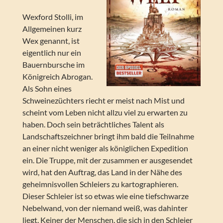
Wexford Stolli, im
Allgemeinen kurz
Wex genannt, ist
eigentlich nur ein
Bauernbursche im
Königreich Abrogan.
Als Sohn eines
Schweinezüchters riecht er meist nach Mist und
scheint vom Leben nicht allzu viel zu erwarten zu
haben. Doch sein beträchtliches Talent als
Landschaftszeichner bringt ihm bald die Teilnahme
an einer nicht weniger als königlichen Expedition
ein. Die Truppe, mit der zusammen er ausgesendet
wird, hat den Auftrag, das Land in der Nähe des
geheimnisvollen Schleiers zu kartographieren.
Dieser Schleier ist so etwas wie eine tiefschwarze
Nebelwand, von der niemand weiß, was dahinter
liegt. Keiner der Menschen, die sich in den Schleier