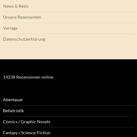
News & Rezis
Unsere Rezensenten
Verlage
Datenschutzerklärung
14238 Rezensionen online
Abenteuer
Belletristik
Comics / Graphic Novels
Fantasy / Science-Fiction