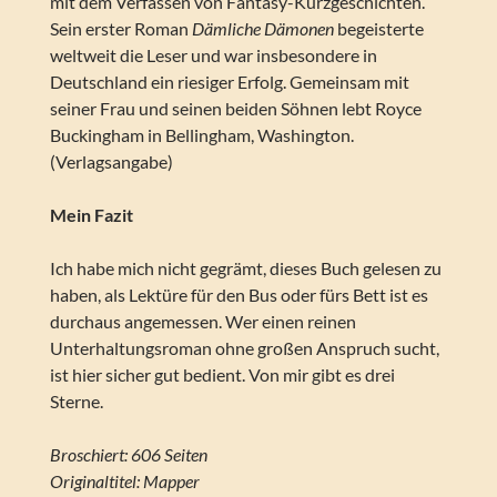
mit dem Verfassen von Fantasy-Kurzgeschichten.
Sein erster Roman
Dämliche Dämonen
begeisterte
weltweit die Leser und war insbesondere in
Deutschland ein riesiger Erfolg. Gemeinsam mit
seiner Frau und seinen beiden Söhnen lebt Royce
Buckingham in Bellingham, Washington.
(Verlagsangabe)
Mein Fazit
Ich habe mich nicht gegrämt, dieses Buch gelesen zu
haben, als Lektüre für den Bus oder fürs Bett ist es
durchaus angemessen. Wer einen reinen
Unterhaltungsroman ohne großen Anspruch sucht,
ist hier sicher gut bedient. Von mir gibt es drei
Sterne.
Broschiert: 606 Seiten
Originaltitel: Mapper