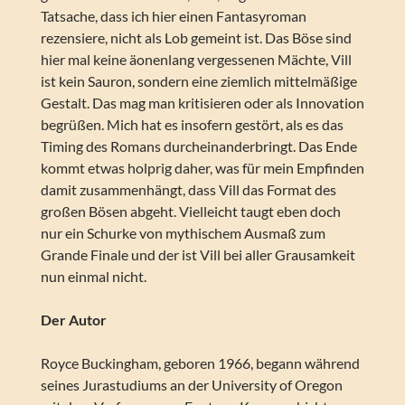
Tatsache, dass ich hier einen Fantasyroman
rezensiere, nicht als Lob gemeint ist. Das Böse sind
hier mal keine äonenlang vergessenen Mächte, Vill
ist kein Sauron, sondern eine ziemlich mittelmäßige
Gestalt. Das mag man kritisieren oder als Innovation
begrüßen. Mich hat es insofern gestört, als es das
Timing des Romans durcheinanderbringt. Das Ende
kommt etwas holprig daher, was für mein Empfinden
damit zusammenhängt, dass Vill das Format des
großen Bösen abgeht. Vielleicht taugt eben doch
nur ein Schurke von mythischem Ausmaß zum
Grande Finale und der ist Vill bei aller Grausamkeit
nun einmal nicht.
Der Autor
Royce Buckingham, geboren 1966, begann während
seines Jurastudiums an der University of Oregon