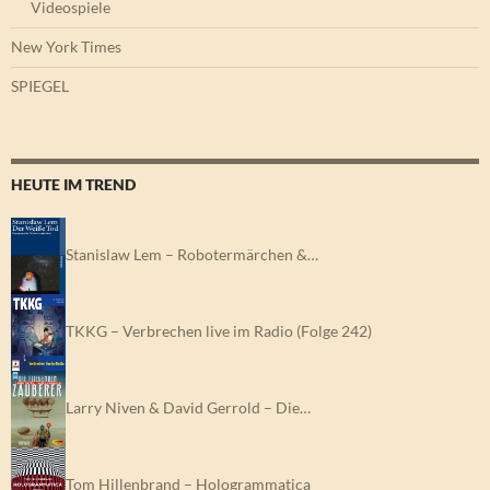
Videospiele
New York Times
SPIEGEL
HEUTE IM TREND
Stanislaw Lem – Robotermärchen &…
TKKG – Verbrechen live im Radio (Folge 242)
Larry Niven & David Gerrold – Die…
Tom Hillenbrand – Hologrammatica