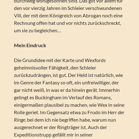
durchweg wohlgesonnen sind. Das gilt vor allem für
den vor vierzig Jahren im Schleier verschwundenen
Vill, der mit dem Königreich von Abrogan noch eine
Rechnung offen hat und vor nichts zurückschreckt,
um sie zu begleichen…
Mein Eindruck
Die Grundidee mit der Karte und Wexfords
geheimnisvoller Fähigkeit, den Schleier
zurückzudrängen, ist gut. Der Held ist natürlich, wie
im Genre der Fantasy so oft, ein unfreiwilliger, der
gar nicht weiß, in was er da hinein gerät. Immerhin
gelingt es Buckingham im Verlauf des Romans,
einigermaßen plausibel zu machen, wie Wex in seine
Rolle geriet. Im Gegensatz etwa zu Frodo im
Herr der
Ringe
, bei dem ich nie begriffen habe, warum nun
ausgerechnet er der Ringträger ist. Auch der
Expeditionstrupp gefällt mir in seiner