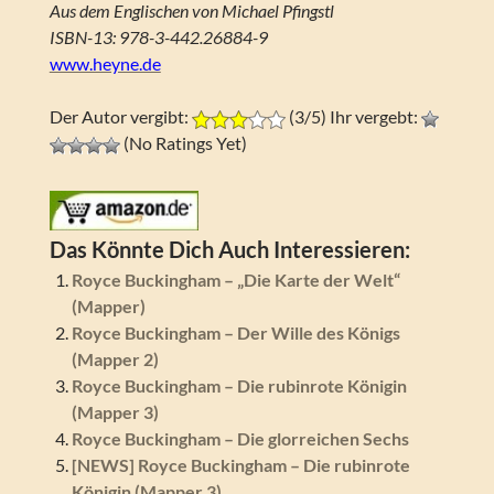
Aus dem Englischen von Michael Pfingstl
ISBN-13: 978-3-442.26884-9
www.heyne.de
Der Autor vergibt:
(3/5) Ihr vergebt:
(No Ratings Yet)
Das Könnte Dich Auch Interessieren:
Royce Buckingham – „Die Karte der Welt“
(Mapper)
Royce Buckingham – Der Wille des Königs
(Mapper 2)
Royce Buckingham – Die rubinrote Königin
(Mapper 3)
Royce Buckingham – Die glorreichen Sechs
[NEWS] Royce Buckingham – Die rubinrote
Königin (Mapper 3)