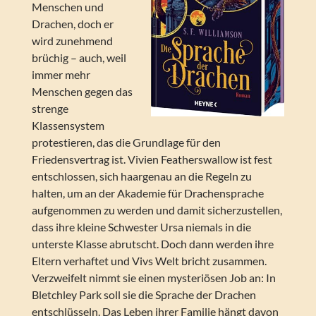
Menschen und
Drachen, doch er
wird zunehmend
brüchig – auch, weil
immer mehr
Menschen gegen das
strenge
Klassensystem
protestieren, das die Grundlage für den
Friedensvertrag ist. Vivien Featherswallow ist fest
entschlossen, sich haargenau an die Regeln zu
halten, um an der Akademie für Drachensprache
aufgenommen zu werden und damit sicherzustellen,
dass ihre kleine Schwester Ursa niemals in die
unterste Klasse abrutscht. Doch dann werden ihre
Eltern verhaftet und Vivs Welt bricht zusammen.
Verzweifelt nimmt sie einen mysteriösen Job an: In
Bletchley Park soll sie die Sprache der Drachen
entschlüsseln. Das Leben ihrer Familie hängt davon