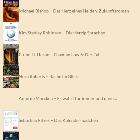
Michael Bishop – Das Herz eines Helden. Zukunftsroman
Kim Stanley Robinson – Die vierzig Sprachen…
E. und H. Heron – Flaxman Low 6: Der Fall…
Nora Roberts – Rache im Blick
Anne de Marcken – Es währt für immer und dann…
Sebastian Fitzek – Das Kalendermädchen