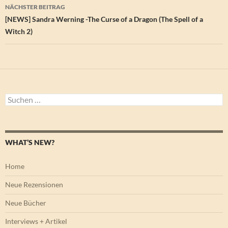
NÄCHSTER BEITRAG
[NEWS] Sandra Werning -The Curse of a Dragon (The Spell of a
Witch 2)
Suchen
nach:
WHAT’S NEW?
Home
Neue Rezensionen
Neue Bücher
Interviews + Artikel