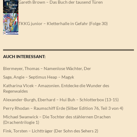
Gareth Brown – Das Buch der tausend Türen
TKKG junior – Kletterhalle in Gefahr (Folge 30)
AUCH INTERESSANT:
Biermeyer, Thomas – Namenlose Wächter, Der
Sage, Angie – Septimus Heap – Magyk
Katharina Vlcek – Amazonien. Entdecke die Wunder des
Regenwaldes
Alexander-Burgh, Eberhard – Hui Buh – Schlotterbox (13-15)
Perry Rhodan – Raumschiff Erde (Silber Edition 76, Teil 3 von 4)
Michael Swanwick – Die Tochter des stählernen Drachen
(Drachentrilogie 1)
Fink, Torsten – Lichtträger (Der Sohn des Sehers 2)