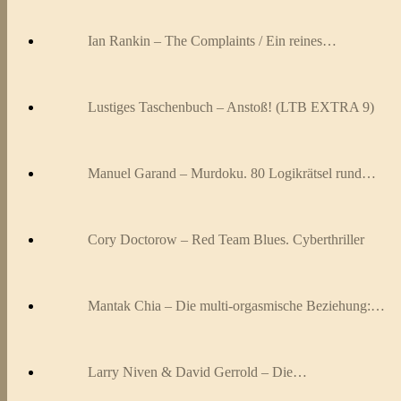
Ian Rankin – The Complaints / Ein reines…
Lustiges Taschenbuch – Anstoß! (LTB EXTRA 9)
Manuel Garand – Murdoku. 80 Logikrätsel rund…
Cory Doctorow – Red Team Blues. Cyberthriller
Mantak Chia – Die multi-orgasmische Beziehung:…
Larry Niven & David Gerrold – Die…