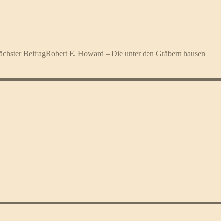
ächster Beitrag
Robert E. Howard – Die unter den Gräbern hausen