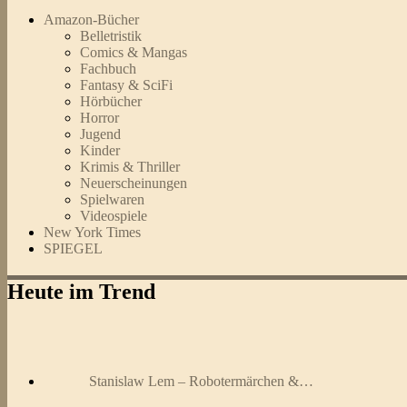
Amazon-Bücher
Belletristik
Comics & Mangas
Fachbuch
Fantasy & SciFi
Hörbücher
Horror
Jugend
Kinder
Krimis & Thriller
Neuerscheinungen
Spielwaren
Videospiele
New York Times
SPIEGEL
Heute im Trend
Stanislaw Lem – Robotermärchen &…