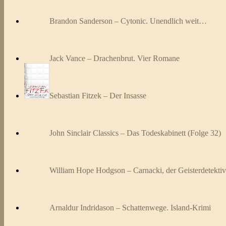
Brandon Sanderson – Cytonic. Unendlich weit…
Jack Vance – Drachenbrut. Vier Romane
Sebastian Fitzek – Der Insasse
John Sinclair Classics – Das Todeskabinett (Folge 32)
William Hope Hodgson – Carnacki, der Geisterdetektiv
Arnaldur Indridason – Schattenwege. Island-Krimi