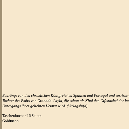
Bedrängt von den christlichen Königreichen Spanien und Portugal und zerrisse
Tochter des Emirs von Granada. Layla, die schon als Kind den Giftstachel der I
Untergangs ihrer geliebten Heimat wird. (Verlagsinfo)
Taschenbuch: 416 Seiten
Goldmann