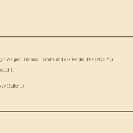
kky / Weigelt, Thomas – Grube und das Pendel, Die (POE #1)
elelf 1)
ey Haller 1)