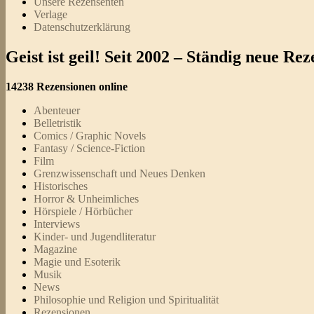
Unsere Rezensenten
Verlage
Datenschutzerklärung
Geist ist geil! Seit 2002 – Ständig neue R
14238 Rezensionen online
Abenteuer
Belletristik
Comics / Graphic Novels
Fantasy / Science-Fiction
Film
Grenzwissenschaft und Neues Denken
Historisches
Horror & Unheimliches
Hörspiele / Hörbücher
Interviews
Kinder- und Jugendliteratur
Magazine
Magie und Esoterik
Musik
News
Philosophie und Religion und Spiritualität
Rezensionen