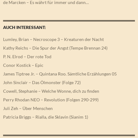
de Marcken – Es währt für immer und dann…
AUCH INTERESSANT:
Lumley, Brian – Necroscope 3 – Kreaturen der Nacht
Kathy Reichs – Die Spur der Angst (Tempe Brennan 24)
P. N. Elrod – Der rote Tod
Conor Kostick – Epic
James Tiptree Jr. – Quintana Roo. Sämtliche Erzählungen 05
John Sinclair – Das Ölmonster (Folge 72)
Cowell, Stephanie – Welche Wonne, dich zu finden
Perry Rhodan NEO – Revolution (Folgen 290-299)
Juli Zeh – Über Menschen
Patricia Briggs – Rialla, die Sklavin (Sianim 1)