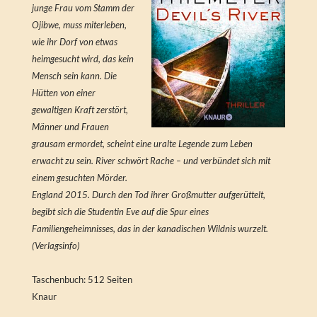
junge Frau vom Stamm der
Ojibwe, muss miterleben,
wie ihr Dorf von etwas
heimgesucht wird, das kein
Mensch sein kann. Die
Hütten von einer
gewaltigen Kraft zerstört,
Männer und Frauen
grausam ermordet, scheint eine uralte Legende zum Leben
erwacht zu sein. River schwört Rache – und verbündet sich mit
einem gesuchten Mörder.
England 2015. Durch den Tod ihrer Großmutter aufgerüttelt,
begibt sich die Studentin Eve auf die Spur eines
Familiengeheimnisses, das in der kanadischen Wildnis wurzelt.
(Verlagsinfo)
Taschenbuch: 512 Seiten
Knaur