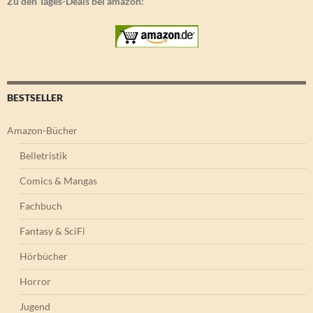
Zu den Tages-Deals bei amazon:
BESTSELLER
Amazon-Bücher
Belletristik
Comics & Mangas
Fachbuch
Fantasy & SciFi
Hörbücher
Horror
Jugend