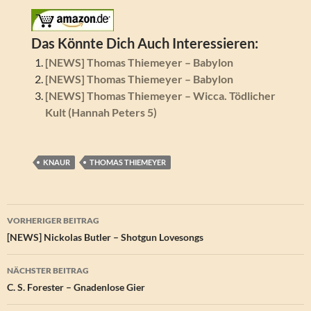
Das Könnte Dich Auch Interessieren:
[NEWS] Thomas Thiemeyer – Babylon
[NEWS] Thomas Thiemeyer – Babylon
[NEWS] Thomas Thiemeyer – Wicca. Tödlicher
Kult (Hannah Peters 5)
KNAUR
THOMAS THIEMEYER
Beitragsnavigation
VORHERIGER BEITRAG
[NEWS] Nickolas Butler – Shotgun Lovesongs
NÄCHSTER BEITRAG
C. S. Forester – Gnadenlose Gier