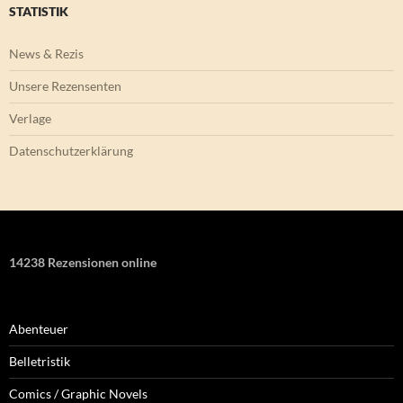
STATISTIK
News & Rezis
Unsere Rezensenten
Verlage
Datenschutzerklärung
14238 Rezensionen online
Abenteuer
Belletristik
Comics / Graphic Novels