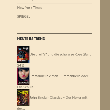
New York Times
SPIEGEL
HEUTE IM TREND
Die drei ??? und die schwarze Rose (Band
241)
Emmanuelle Arsan – Emmanuelle oder
Die Schule…
John Sinclair Classics – Der Hexer mit
der…