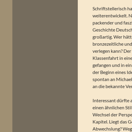
Schriftstellerisch 
weiterentwickelt. N
packender und faszi
Geschichte Deutschl
großartig. Wer hätt
bronzezeitliche un
verlegen kann? Der 
Klassenfahrt in ei
gefangen und in ein
der Beginn eines Id
spontan an Michael
an die bekannte Ve
Interessant dürfte 
einen ähnlichen Sti
Wechsel der Perspek
Kapitel. Liegt das
Abwechslung? Wege