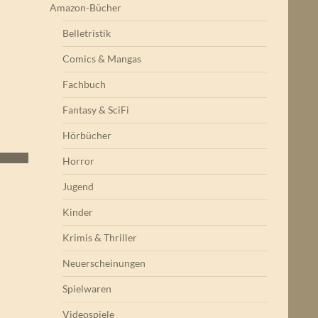
Amazon-Bücher
Belletristik
Comics & Mangas
Fachbuch
Fantasy & SciFi
Hörbücher
Horror
Jugend
Kinder
Krimis & Thriller
Neuerscheinungen
Spielwaren
Videospiele