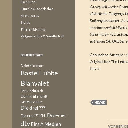
Diese Fragen müssen sich
Sachbuch
Garvey will wieder Ordn
Skurriles & Satirisches
»Plötzlicher Fortgang« be
Spiel & Spaß
Kult angeschlossen, der 
Storys
um einem zwielichtigen
Thriller & Krimis
Umarmung« nachzufolgen. 
Zeitgeschichte & Gesellschaft
seit jenem 14. Oktober z
Gebundene Ausgabe: 4
BELIEBTE TAGS
Originaltitel: The Lefto
André Minninger
Heyne
Bastei Lübbe
Blanvalet
Boris Pfeiffer
cbj
Dennis Ehrhardt
Der Hörverlag
HEYNE
Die drei ???
Droemer
Die drei ??? Kids
dtv
Beitr
Eins A Medien
VORHERIGE