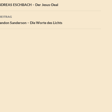
DREAS ESCHBACH – Der Jesus-Deal
BEITRAG
ndon Sanderson – Die Worte des Lichts