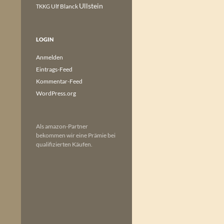
Ullstein
Ulf Blanck
TKKG
LOGIN
Anmelden
Eintrags-Feed
Kommentar-Feed
WordPress.org
Als amazon-Partner
bekommen wir eine Prämie bei
qualifizierten Käufen.