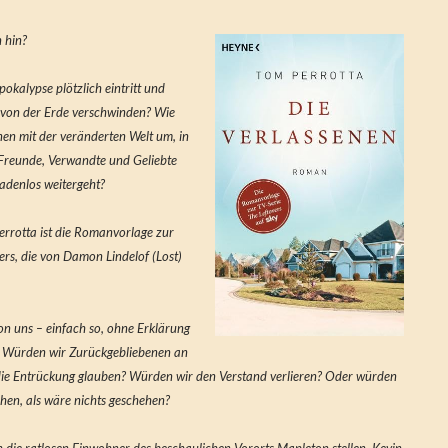
 hin?
okalypse plötzlich eintritt und
 von der Erde verschwinden? Wie
nen mit der veränderten Welt um, in
 Freunde, Verwandte und Geliebte
nadenlos weitergeht?
errotta ist die Romanvorlage zur
rs, die von Damon Lindelof (Lost)
on uns – einfach so, ohne Erklärung
 Würden wir Zurückgebliebenen an
 die Entrückung glauben? Würden wir den Verstand verlieren? Oder würden
hen, als wäre nichts geschehen?