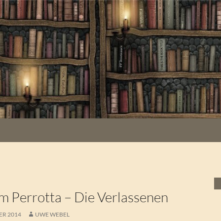
 Perrotta – Die Verlassenen
ER 2014
UWE WEBEL