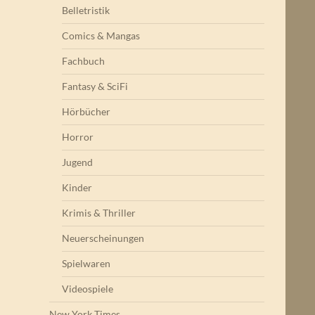
Belletristik
Comics & Mangas
Fachbuch
Fantasy & SciFi
Hörbücher
Horror
Jugend
Kinder
Krimis & Thriller
Neuerscheinungen
Spielwaren
Videospiele
New York Times