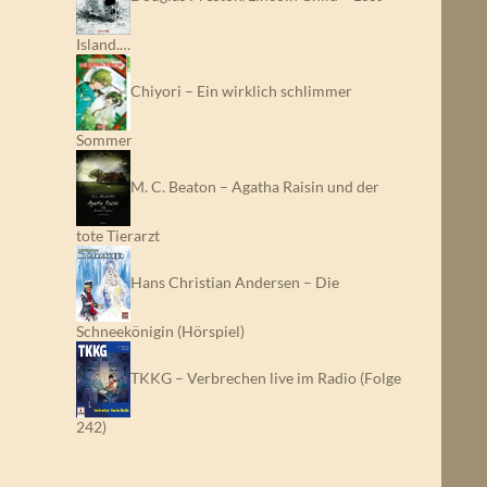
Island.…
Chiyori – Ein wirklich schlimmer
Sommer
M. C. Beaton – Agatha Raisin und der
tote Tierarzt
Hans Christian Andersen – Die
Schneekönigin (Hörspiel)
TKKG – Verbrechen live im Radio (Folge
242)