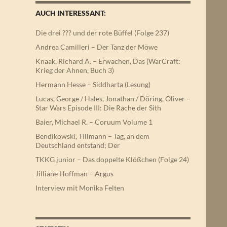
AUCH INTERESSANT:
Die drei ??? und der rote Büffel (Folge 237)
Andrea Camilleri – Der Tanz der Möwe
Knaak, Richard A. – Erwachen, Das (WarCraft:
Krieg der Ahnen, Buch 3)
Hermann Hesse – Siddharta (Lesung)
Lucas, George / Hales, Jonathan / Döring, Oliver –
Star Wars Episode III: Die Rache der Sith
Baier, Michael R. – Coruum Volume 1
Bendikowski, Tillmann – Tag, an dem
Deutschland entstand; Der
TKKG junior – Das doppelte Klößchen (Folge 24)
Jilliane Hoffman – Argus
Interview mit Monika Felten