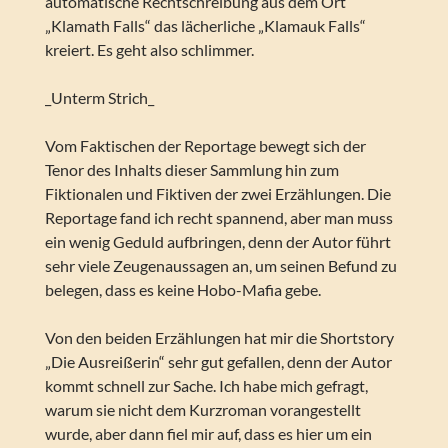
automatische Rechtschreibung aus dem Ort
„Klamath Falls“ das lächerliche „Klamauk Falls“
kreiert. Es geht also schlimmer.
_Unterm Strich_
Vom Faktischen der Reportage bewegt sich der
Tenor des Inhalts dieser Sammlung hin zum
Fiktionalen und Fiktiven der zwei Erzählungen. Die
Reportage fand ich recht spannend, aber man muss
ein wenig Geduld aufbringen, denn der Autor führt
sehr viele Zeugenaussagen an, um seinen Befund zu
belegen, dass es keine Hobo-Mafia gebe.
Von den beiden Erzählungen hat mir die Shortstory
„Die Ausreißerin“ sehr gut gefallen, denn der Autor
kommt schnell zur Sache. Ich habe mich gefragt,
warum sie nicht dem Kurzroman vorangestellt
wurde, aber dann fiel mir auf, dass es hier um ein