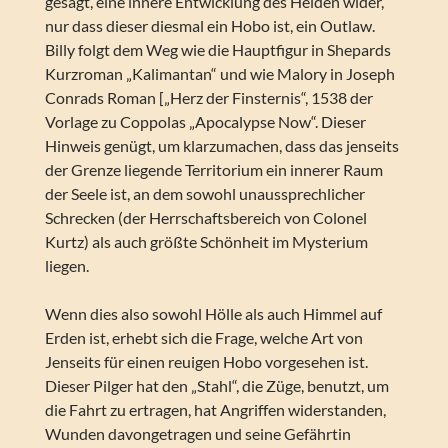
gesagt, eine innere Entwicklung des Helden wider,
nur dass dieser diesmal ein Hobo ist, ein Outlaw.
Billy folgt dem Weg wie die Hauptfigur in Shepards
Kurzroman „Kalimantan“ und wie Malory in Joseph
Conrads Roman [„Herz der Finsternis“, 1538 der
Vorlage zu Coppolas „Apocalypse Now“. Dieser
Hinweis genügt, um klarzumachen, dass das jenseits
der Grenze liegende Territorium ein innerer Raum
der Seele ist, an dem sowohl unaussprechlicher
Schrecken (der Herrschaftsbereich von Colonel
Kurtz) als auch größte Schönheit im Mysterium
liegen.
Wenn dies also sowohl Hölle als auch Himmel auf
Erden ist, erhebt sich die Frage, welche Art von
Jenseits für einen reuigen Hobo vorgesehen ist.
Dieser Pilger hat den „Stahl“, die Züge, benutzt, um
die Fahrt zu ertragen, hat Angriffen widerstanden,
Wunden davongetragen und seine Gefährtin