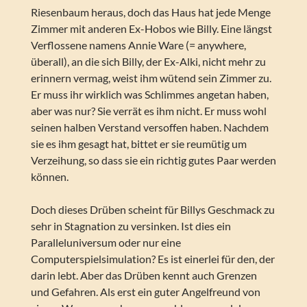
Riesenbaum heraus, doch das Haus hat jede Menge
Zimmer mit anderen Ex-Hobos wie Billy. Eine längst
Verflossene namens Annie Ware (= anywhere,
überall), an die sich Billy, der Ex-Alki, nicht mehr zu
erinnern vermag, weist ihm wütend sein Zimmer zu.
Er muss ihr wirklich was Schlimmes angetan haben,
aber was nur? Sie verrät es ihm nicht. Er muss wohl
seinen halben Verstand versoffen haben. Nachdem
sie es ihm gesagt hat, bittet er sie reumütig um
Verzeihung, so dass sie ein richtig gutes Paar werden
können.
Doch dieses Drüben scheint für Billys Geschmack zu
sehr in Stagnation zu versinken. Ist dies ein
Paralleluniversum oder nur eine
Computerspielsimulation? Es ist einerlei für den, der
darin lebt. Aber das Drüben kennt auch Grenzen
und Gefahren. Als erst ein guter Angelfreund von