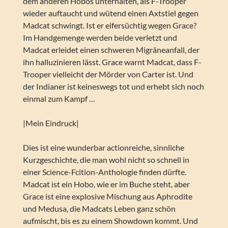
dem anderen Hobos unterhalten, als F-Trooper
wieder auftaucht und wütend einen Axtstiel gegen
Madcat schwingt. Ist er eifersüchtig wegen Grace?
Im Handgemenge werden beide verletzt und
Madcat erleidet einen schweren Migräneanfall, der
ihn halluzinieren lässt. Grace warnt Madcat, dass F-
Trooper vielleicht der Mörder von Carter ist. Und
der Indianer ist keineswegs tot und erhebt sich noch
einmal zum Kampf …
|Mein Eindruck|
Dies ist eine wunderbar actionreiche, sinnliche
Kurzgeschichte, die man wohl nicht so schnell in
einer Science-Fcition-Anthologie finden dürfte.
Madcat ist ein Hobo, wie er im Buche steht, aber
Grace ist eine explosive Mischung aus Aphrodite
und Medusa, die Madcats Leben ganz schön
aufmischt, bis es zu einem Showdown kommt. Und