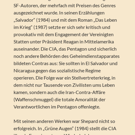
SF-Autoren, der mehrfach mit Preisen des Genres
ausgezeichnet wurde. In seinen Erzählungen
„Salvador“ (1984) und mit dem Roman „Das Leben
im Krieg“ (1987) setzte er sich sehr kritisch und
provokativ mit dem Engagement der Vereinigten
Statten unter Präsident Reagan in Mittelamerika
auseinander. Die CIA, das Pentagon und sicherlich
noch andere Behörden des Geheimdienstapparates
bildeten Contras aus: Sie sollten in El Salvador und
Nicaragua gegen das sozialistische Regime
operieren. Die Folge war ein Stellvertreterkrieg, in
dem nicht nur Tausende von Zivilisten ums Leben
kamen, sondern auch die Iran-Contra-Affäre
(Waffenschmuggel) die totale Amoralität der
Verantwortlichen im Pentagon offenlegte.
Mit seinen anderen Werken war Shepard nicht so
erfolgreich. In „Grüne Augen“ (1984) stellt die CIA