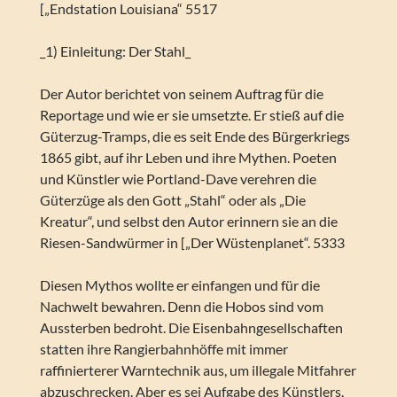
[„Endstation Louisiana“ 5517
_1) Einleitung: Der Stahl_
Der Autor berichtet von seinem Auftrag für die
Reportage und wie er sie umsetzte. Er stieß auf die
Güterzug-Tramps, die es seit Ende des Bürgerkriegs
1865 gibt, auf ihr Leben und ihre Mythen. Poeten
und Künstler wie Portland-Dave verehren die
Güterzüge als den Gott „Stahl“ oder als „Die
Kreatur“, und selbst den Autor erinnern sie an die
Riesen-Sandwürmer in [„Der Wüstenplanet“. 5333
Diesen Mythos wollte er einfangen und für die
Nachwelt bewahren. Denn die Hobos sind vom
Aussterben bedroht. Die Eisenbahngesellschaften
statten ihre Rangierbahnhöffe mit immer
raffinierterer Warntechnik aus, um illegale Mitfahrer
abzuschrecken. Aber es sei Aufgabe des Künstlers,