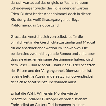
danach wartet auf das ungleiche Paar an diesem
Scheideweg entweder die Hölle oder der Garten
Eden. Blutrot ist der Abendhimmel, doch in dieser
Richtung, das weiß Grace ganz genau, liegt
Kalifornien, das Gelobte Land.
Grace, das versteht sich von selbst, ist für die
Sinnlichkeit in der Geschichte zuständig und Madcat
für die abschließende Action im Showdown. Die
beiden sind zwar nicht gerade Romeo und Julia, aber
dass sie eine gemeinsame Bestimmung haben, wird
dem Leser – und Madcat – bald klar. Bis der Schatten
des Bösen und der Vergangenheit überwunden ist,
ist eine heftige Auseinandersetzung notwendig, bei
der sich Madcat selbst überwinden muss.
Er hat die Wahl: Will er ein Mörder wie der
besoffene Indianer F-Trooper werden? Ist er am
Ende selbst an Carters Tod, begangen in einem