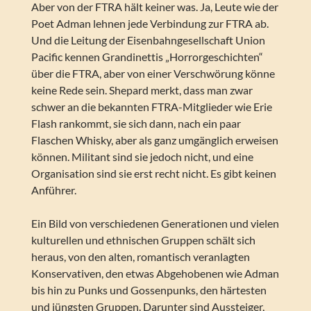
Aber von der FTRA hält keiner was. Ja, Leute wie der
Poet Adman lehnen jede Verbindung zur FTRA ab.
Und die Leitung der Eisenbahngesellschaft Union
Pacific kennen Grandinettis „Horrorgeschichten“
über die FTRA, aber von einer Verschwörung könne
keine Rede sein. Shepard merkt, dass man zwar
schwer an die bekannten FTRA-Mitglieder wie Erie
Flash rankommt, sie sich dann, nach ein paar
Flaschen Whisky, aber als ganz umgänglich erweisen
können. Militant sind sie jedoch nicht, und eine
Organisation sind sie erst recht nicht. Es gibt keinen
Anführer.
Ein Bild von verschiedenen Generationen und vielen
kulturellen und ethnischen Gruppen schält sich
heraus, von den alten, romantisch veranlagten
Konservativen, den etwas Abgehobenen wie Adman
bis hin zu Punks und Gossenpunks, den härtesten
und jüngsten Gruppen. Darunter sind Aussteiger,