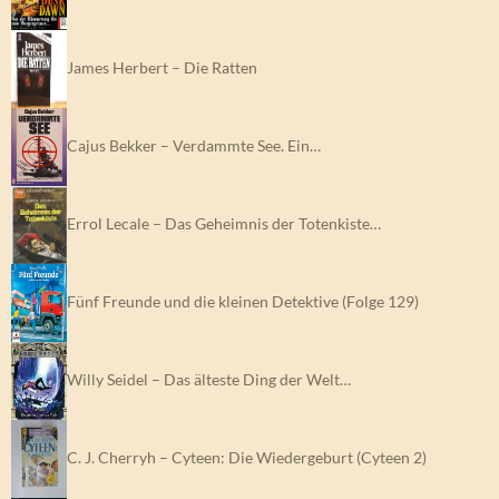
James Herbert – Die Ratten
Cajus Bekker – Verdammte See. Ein…
Errol Lecale – Das Geheimnis der Totenkiste…
Fünf Freunde und die kleinen Detektive (Folge 129)
Willy Seidel – Das älteste Ding der Welt…
C. J. Cherryh – Cyteen: Die Wiedergeburt (Cyteen 2)