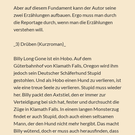
Aber auf diesem Fundament kann der Autor seine
zwei Erzählungen aufbauen. Ergo muss man durch
die Reportage durch, wenn man die Erzählungen
verstehen will.
_3) Drüben (Kurzroman)_
Billy Long Gone ist ein Hobo. Auf dem
Güterbahnhof von Klamath Falls, Oregon wird ihm
jedoch sein Deutscher Schäferhund Stupid
gestohlen. Und als Hobo einen Hund zu verlieren, ist
wie eine treue Seele zu verlieren. Stupid muss wieder
her. Billy packt den Axtstiel, den er immer zur
Verteidigung bei sich hat, fester und durchsucht die
Züge in Klamath Falls. In einem langen Monsterzug
findet er auch Stupid, doch auch einen seltsamen
Mann, der den Hund nicht mehr hergibt. Das macht
Billy wütend, doch er muss auch herausfinden, dass