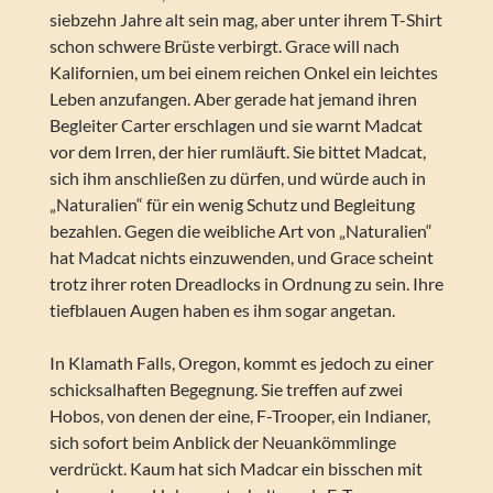
siebzehn Jahre alt sein mag, aber unter ihrem T-Shirt
schon schwere Brüste verbirgt. Grace will nach
Kalifornien, um bei einem reichen Onkel ein leichtes
Leben anzufangen. Aber gerade hat jemand ihren
Begleiter Carter erschlagen und sie warnt Madcat
vor dem Irren, der hier rumläuft. Sie bittet Madcat,
sich ihm anschließen zu dürfen, und würde auch in
„Naturalien“ für ein wenig Schutz und Begleitung
bezahlen. Gegen die weibliche Art von „Naturalien“
hat Madcat nichts einzuwenden, und Grace scheint
trotz ihrer roten Dreadlocks in Ordnung zu sein. Ihre
tiefblauen Augen haben es ihm sogar angetan.
In Klamath Falls, Oregon, kommt es jedoch zu einer
schicksalhaften Begegnung. Sie treffen auf zwei
Hobos, von denen der eine, F-Trooper, ein Indianer,
sich sofort beim Anblick der Neuankömmlinge
verdrückt. Kaum hat sich Madcar ein bisschen mit