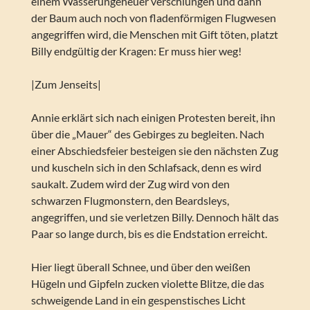
einem Wasserungeheuer verschlungen und dann
der Baum auch noch von fladenförmigen Flugwesen
angegriffen wird, die Menschen mit Gift töten, platzt
Billy endgültig der Kragen: Er muss hier weg!
|Zum Jenseits|
Annie erklärt sich nach einigen Protesten bereit, ihn
über die „Mauer“ des Gebirges zu begleiten. Nach
einer Abschiedsfeier besteigen sie den nächsten Zug
und kuscheln sich in den Schlafsack, denn es wird
saukalt. Zudem wird der Zug wird von den
schwarzen Flugmonstern, den Beardsleys,
angegriffen, und sie verletzen Billy. Dennoch hält das
Paar so lange durch, bis es die Endstation erreicht.
Hier liegt überall Schnee, und über den weißen
Hügeln und Gipfeln zucken violette Blitze, die das
schweigende Land in ein gespenstisches Licht