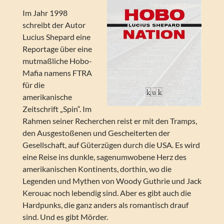
Im Jahr 1998
schreibt der Autor
Lucius Shepard eine
Reportage über eine
mutmaßliche Hobo-
Mafia namens FTRA
für die
amerikanische
Zeitschrift „Spin“. Im
Rahmen seiner Recherchen reist er mit den Tramps,
den Ausgestoßenen und Gescheiterten der
Gesellschaft, auf Güterzügen durch die USA. Es wird
eine Reise ins dunkle, sagenumwobene Herz des
amerikanischen Kontinents, dorthin, wo die
Legenden und Mythen von Woody Guthrie und Jack
Kerouac noch lebendig sind. Aber es gibt auch die
Hardpunks, die ganz anders als romantisch drauf
sind. Und es gibt Mörder.