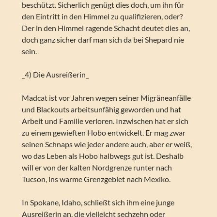
beschützt. Sicherlich genügt dies doch, um ihn für
den Eintritt in den Himmel zu qualifizieren, oder?
Der in den Himmel ragende Schacht deutet dies an,
doch ganz sicher darf man sich da bei Shepard nie
sein.
_4) Die Ausreißerin_
Madcat ist vor Jahren wegen seiner Migräneanfälle
und Blackouts arbeitsunfähig geworden und hat
Arbeit und Familie verloren. Inzwischen hat er sich
zu einem gewieften Hobo entwickelt. Er mag zwar
seinen Schnaps wie jeder andere auch, aber er weiß,
wo das Leben als Hobo halbwegs gut ist. Deshalb
will er von der kalten Nordgrenze runter nach
Tucson, ins warme Grenzgebiet nach Mexiko.
In Spokane, Idaho, schließt sich ihm eine junge
Ausreißerin an, die vielleicht sechzehn oder