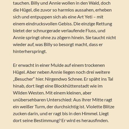
tauchen. Billy und Annie wollen in den Wald, doch
die Hügel, die zuvor so harmlos aussahen, erheben
sich und entpuppen sich als eine Art Yeti – mit
einem eindrucksvollen Gebiss. Die einzige Rettung
bietet der schnurgerade verlaufende Fluss, und
Annie springt ohne zu zögern hinein. Sie taucht nicht
wieder auf, was Billy so besorgt macht, dass er
hinterherspringt.
Er erwacht in einer Mulde auf einem trockenen
Hügel. Aber neben Annie liegen noch drei weitere
„Besucher“ hier. Nirgendwo Schnee. Er späht ins Tal
hinab, dort liegt eine Blockhüttenstadt wie im
Wilden Westen. Mit einem kleinen, aber
unübersehbaren Unterschied: Aus ihrer Mitte ragt
ein weißer Turm, der durchsichtig ist. Violette Blitze
zucken darin, und er ragt bis in den Himmel. Liegt
dort seine Bestimmung? Er wird es herausfinden.