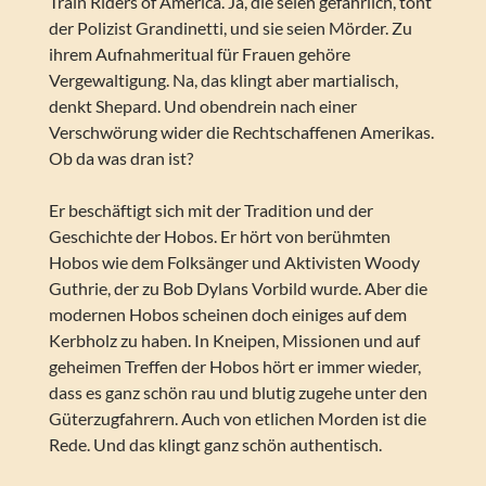
Train Riders of America. Ja, die seien gefährlich, tönt
der Polizist Grandinetti, und sie seien Mörder. Zu
ihrem Aufnahmeritual für Frauen gehöre
Vergewaltigung. Na, das klingt aber martialisch,
denkt Shepard. Und obendrein nach einer
Verschwörung wider die Rechtschaffenen Amerikas.
Ob da was dran ist?
Er beschäftigt sich mit der Tradition und der
Geschichte der Hobos. Er hört von berühmten
Hobos wie dem Folksänger und Aktivisten Woody
Guthrie, der zu Bob Dylans Vorbild wurde. Aber die
modernen Hobos scheinen doch einiges auf dem
Kerbholz zu haben. In Kneipen, Missionen und auf
geheimen Treffen der Hobos hört er immer wieder,
dass es ganz schön rau und blutig zugehe unter den
Güterzugfahrern. Auch von etlichen Morden ist die
Rede. Und das klingt ganz schön authentisch.