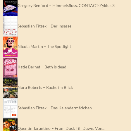
Gregory Benford – Himmelsfluss. CONTACT-Zyklus 3
Sebastian Fitzek – Der Insasse
Nicola Martin – The Spotlight
Katie Bernet – Beth is dead
Nora Roberts – Rache im Blick
Sebastian Fitzek – Das Kalendermädchen
Quentin Tarantino – From Dusk Till Dawn. Von…