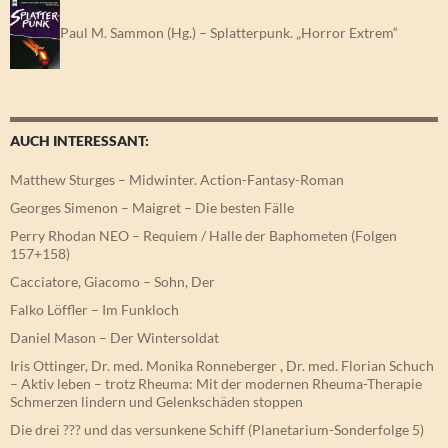
Paul M. Sammon (Hg.) – Splatterpunk. „Horror Extrem“
AUCH INTERESSANT:
Matthew Sturges – Midwinter. Action-Fantasy-Roman
Georges Simenon – Maigret – Die besten Fälle
Perry Rhodan NEO – Requiem / Halle der Baphometen (Folgen
157+158)
Cacciatore, Giacomo – Sohn, Der
Falko Löffler – Im Funkloch
Daniel Mason – Der Wintersoldat
Iris Ottinger, Dr. med. Monika Ronneberger , Dr. med. Florian Schuch
– Aktiv leben – trotz Rheuma: Mit der modernen Rheuma-Therapie
Schmerzen lindern und Gelenkschäden stoppen
Die drei ??? und das versunkene Schiff (Planetarium-Sonderfolge 5)