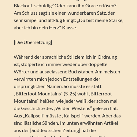
Blackout, schuldig? Oder kann ihn Grace erlösen?
Am Schluss sagt sie einen wunderbaren Satz, der
sehr simpel und altklug klingt: „Du bist meine Stärke,
aber ich bin dein Herz.“ Klasse.
|Die Übersetzung|
Während der sprachliche Stil ziemlich in Ordnung
ist, stolperte ich immer wieder über doppelte
Wörter und ausgelassene Buchstaben. Am meisten
verwirrten mich jedoch Entstellungen der
ursprünglichen Namen. So müsste es statt
„Bitterfoot Mountains“ (S. 25) wohl „Bitterroot
Mountains“ heißen, wie jeder weiß, der schon mal
die Geschichte des „Wilden Westens“ gelesen hat.
Aus „Kalipsell“ müsste „Kalispell“ werden. Aber das
sind lässliche Sünden. Im unten erwähnten Artikel
aus der |Süddeutschen Zeitung| hat die