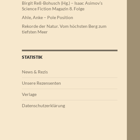
Birgit Reß-Bohusch (Hg.) – Isaac Asimov’s
Science Fiction Magazin 8. Folge
Ahle, Anke – Pole Position
Rekorde der Natur. Vom höchsten Berg zum
tiefsten Meer
STATISTIK
News & Rezis
Unsere Rezensenten
Verlage
Datenschutzerklärung