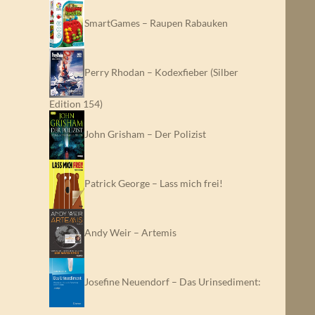
SmartGames – Raupen Rabauken
Perry Rhodan – Kodexfieber (Silber
Edition 154)
John Grisham – Der Polizist
Patrick George – Lass mich frei!
Andy Weir – Artemis
Josefine Neuendorf – Das Urinsediment:
…