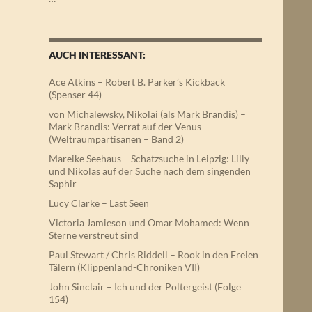
AUCH INTERESSANT:
Ace Atkins – Robert B. Parker’s Kickback
(Spenser 44)
von Michalewsky, Nikolai (als Mark Brandis) –
Mark Brandis: Verrat auf der Venus
(Weltraumpartisanen – Band 2)
Mareike Seehaus – Schatzsuche in Leipzig: Lilly
und Nikolas auf der Suche nach dem singenden
Saphir
Lucy Clarke – Last Seen
Victoria Jamieson und Omar Mohamed: Wenn
Sterne verstreut sind
Paul Stewart / Chris Riddell – Rook in den Freien
Tälern (Klippenland-Chroniken VII)
John Sinclair – Ich und der Poltergeist (Folge
154)