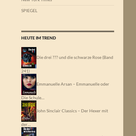
SPIEGEL
HEUTE IM TREND
Die drei ??? und die schwarze Rose (Band
241)
Emmanuelle Arsan – Emmanuelle oder
Die Schule…
John Sinclair Classics – Der Hexer mit
der…