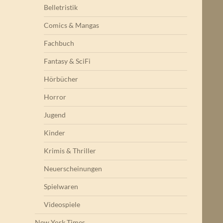
Belletristik
Comics & Mangas
Fachbuch
Fantasy & SciFi
Hörbücher
Horror
Jugend
Kinder
Krimis & Thriller
Neuerscheinungen
Spielwaren
Videospiele
New York Times