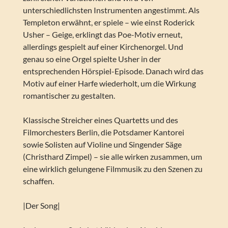
unterschiedlichsten Instrumenten angestimmt. Als
Templeton erwähnt, er spiele – wie einst Roderick
Usher – Geige, erklingt das Poe-Motiv erneut,
allerdings gespielt auf einer Kirchenorgel. Und
genau so eine Orgel spielte Usher in der
entsprechenden Hörspiel-Episode. Danach wird das
Motiv auf einer Harfe wiederholt, um die Wirkung
romantischer zu gestalten.
Klassische Streicher eines Quartetts und des
Filmorchesters Berlin, die Potsdamer Kantorei
sowie Solisten auf Violine und Singender Säge
(Christhard Zimpel) – sie alle wirken zusammen, um
eine wirklich gelungene Filmmusik zu den Szenen zu
schaffen.
|Der Song|