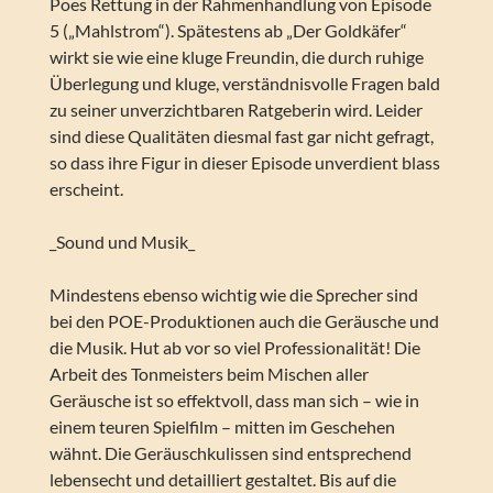
Poes Rettung in der Rahmenhandlung von Episode
5 („Mahlstrom“). Spätestens ab „Der Goldkäfer“
wirkt sie wie eine kluge Freundin, die durch ruhige
Überlegung und kluge, verständnisvolle Fragen bald
zu seiner unverzichtbaren Ratgeberin wird. Leider
sind diese Qualitäten diesmal fast gar nicht gefragt,
so dass ihre Figur in dieser Episode unverdient blass
erscheint.
_Sound und Musik_
Mindestens ebenso wichtig wie die Sprecher sind
bei den POE-Produktionen auch die Geräusche und
die Musik. Hut ab vor so viel Professionalität! Die
Arbeit des Tonmeisters beim Mischen aller
Geräusche ist so effektvoll, dass man sich – wie in
einem teuren Spielfilm – mitten im Geschehen
wähnt. Die Geräuschkulissen sind entsprechend
lebensecht und detailliert gestaltet. Bis auf die