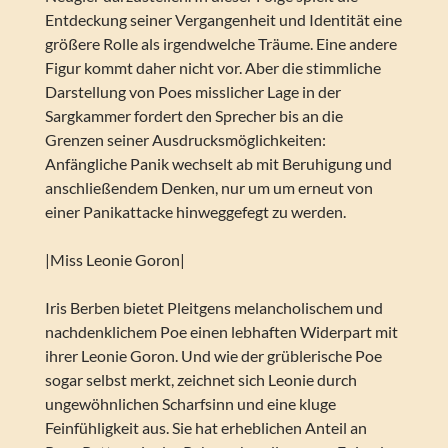
Entdeckung seiner Vergangenheit und Identität eine
größere Rolle als irgendwelche Träume. Eine andere
Figur kommt daher nicht vor. Aber die stimmliche
Darstellung von Poes misslicher Lage in der
Sargkammer fordert den Sprecher bis an die
Grenzen seiner Ausdrucksmöglichkeiten:
Anfängliche Panik wechselt ab mit Beruhigung und
anschließendem Denken, nur um um erneut von
einer Panikattacke hinweggefegt zu werden.
|Miss Leonie Goron|
Iris Berben bietet Pleitgens melancholischem und
nachdenklichem Poe einen lebhaften Widerpart mit
ihrer Leonie Goron. Und wie der grüblerische Poe
sogar selbst merkt, zeichnet sich Leonie durch
ungewöhnlichen Scharfsinn und eine kluge
Feinfühligkeit aus. Sie hat erheblichen Anteil an