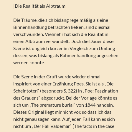
|Die Realität als Albtraum|
Die Träume, die sich bislang regelmäßig als eine
Binnenhandlung betrachten ließen, sind diesmal
verschwunden. Vielmehr hat sich die Realität in
einen Albtraum verwandelt. Doch die Dauer dieser
Szene ist ungleich kürzer im Vergleich zum Umfang
dessen, was bislang als Rahmenhandlung angesehen
werden konnte.
Die Szene in der Gruft wurde wieder einmal
inspiriert von einer Erzählung Poes. Sie ist als „Die
Scheintoten“ (besonders S. 322) in „Poe: Faszination
des Grauens“ abgedruckt. Bei der Vorlage könnte es
sich um „The premature burial“ von 1844 handeln.
Dieses Original liegt mir nicht vor, so dass ich das
nicht genau sagen kann. Auf jeden Fall kann es sich
nicht um „Der Fall Valdemar“ (The facts in the case