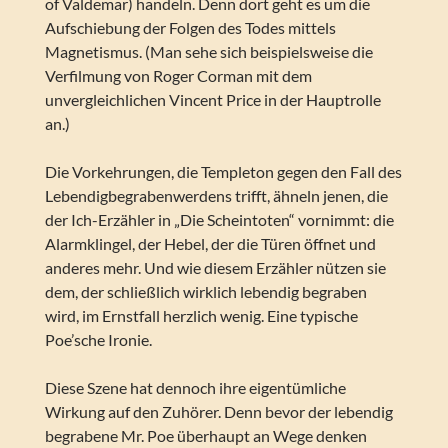
of Valdemar) handeln. Denn dort geht es um die
Aufschiebung der Folgen des Todes mittels
Magnetismus. (Man sehe sich beispielsweise die
Verfilmung von Roger Corman mit dem
unvergleichlichen Vincent Price in der Hauptrolle
an.)
Die Vorkehrungen, die Templeton gegen den Fall des
Lebendigbegrabenwerdens trifft, ähneln jenen, die
der Ich-Erzähler in „Die Scheintoten“ vornimmt: die
Alarmklingel, der Hebel, der die Türen öffnet und
anderes mehr. Und wie diesem Erzähler nützen sie
dem, der schließlich wirklich lebendig begraben
wird, im Ernstfall herzlich wenig. Eine typische
Poe’sche Ironie.
Diese Szene hat dennoch ihre eigentümliche
Wirkung auf den Zuhörer. Denn bevor der lebendig
begrabene Mr. Poe überhaupt an Wege denken