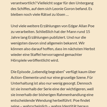
verantwortlich? Vielleicht sogar für den Untergang
des Schiffes, auf dem sich Leonie Goron befand. Es
bleiben noch viele Rätsel zu lösen …
Und viele weitere Erzählungen von Edgar Allan Poe
zu verarbeiten. Schließlich hat der Mann rund 15
Jahre lang Erzählungen publiziert. Und nur die
wenigsten davon sind allgemein bekannt. Wir
können also darauf hoffen, dass im nächsten Herbst
wieder eine Staffel hervorragend gemachter
Hörspiele veröffentlicht wird.
Die Episode „Lebendig begraben“ verfügt kaum über
Action-Elemente und nur eine gruselige Szene. Für
Unterhaltung ist also nur wenig gesorgt. Dennoch
ist sie innerhalb der Serie eine der wichtigeren, weil
sie innerhalb der bisherigen Rahmenhandlung eine
entscheidende Wendung herbeiführt: Poe findet
seine – wahrscheinlich – wahre Identität heraus,