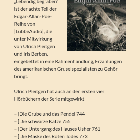
„Lebendig begraben“
ist der achte Teil der
Edgar-Allan-Poe-
Reihe von
|LübbeAudio|, die
unter Mitwirkung
von Ulrich Pleitgen
und Iris Berben,
eingebettet in eine Rahmenhandlung, Erzählungen
des amerikanischen Gruselspezialisten zu Gehör
bringt.
Ulrich Pleitgen hat auch an den ersten vier
Hörbüchern der Serie mitgewirkt:
– [Die Grube und das Pendel 744
– [Die schwarze Katze 755
– [Der Untergang des Hauses Usher 761
– [Die Maske des Roten Todes 773