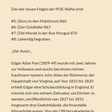
Die vier neuen Folgen der POE-Reihe sind:
#5: [Sturz in den Mahlstrom 860
#6: [Der Goldkäfer 867
#7: [Die Morde in der Rue Morgue 870
#8: Lebendig begraben
_Der Autor_
Edgar Allan Poe (1809-49) wurde mit zwei Jahren
zur Vollwaise und wuchs bei einem reichen
Kaufmann namens John Allan der Richmond, der
Hauptstadt von Virginia, auf. Von 1815 bis 1820
erhielt Edgar eine Schulausbildung in England. Er
trennte sich von seinem Ziehvater, um Dichter zu
werden, veröffentlichte von 1827 bis 1831
insgesamt drei Gedichtbände, die finanzielle
Misserfolge waren. Von der Offiziersakademie in