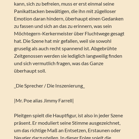
kann, sich zu befreien, muss er erst einmal seine
Panikattacken bewältigen, die ihn mit zügelloser
Emotion daran hindern, überhaupt einen Gedanken
zu fassen und sich an das zu erinnern, was sein
Möchtegern-Kerkermeister über Fluchtwege gesagt
hat. Die Szene hat mir gefallen, weil sie sowohl
gruselig als auch recht spannend ist. Abgebrühte
Zeitgenossen werden sie lediglich langweilig finden
und sich vermutlich fragen, was das Ganze
überhaupt soll.
_Die Sprecher / Die Inszenierung_
|Mr. Poe alias Jimmy Farrell|
Pleitgen spielt die Hauptfigur, ist also in jeder Szene
präsent. Er moduliert seine Stimme ausgezeichnet,
um das richtige Maß an Entsetzen, Erstaunen oder
Neugier darzustellen. In dieser Folge spielt die