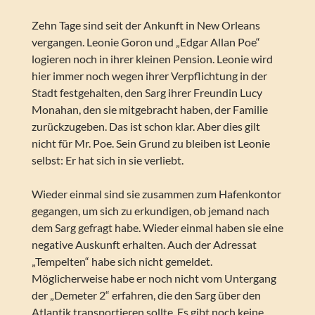
Zehn Tage sind seit der Ankunft in New Orleans
vergangen. Leonie Goron und „Edgar Allan Poe“
logieren noch in ihrer kleinen Pension. Leonie wird
hier immer noch wegen ihrer Verpflichtung in der
Stadt festgehalten, den Sarg ihrer Freundin Lucy
Monahan, den sie mitgebracht haben, der Familie
zurückzugeben. Das ist schon klar. Aber dies gilt
nicht für Mr. Poe. Sein Grund zu bleiben ist Leonie
selbst: Er hat sich in sie verliebt.
Wieder einmal sind sie zusammen zum Hafenkontor
gegangen, um sich zu erkundigen, ob jemand nach
dem Sarg gefragt habe. Wieder einmal haben sie eine
negative Auskunft erhalten. Auch der Adressat
„Tempelten“ habe sich nicht gemeldet.
Möglicherweise habe er noch nicht vom Untergang
der „Demeter 2“ erfahren, die den Sarg über den
Atlantik transportieren sollte. Es gibt noch keine