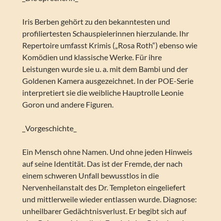
Iris Berben gehört zu den bekanntesten und
profiliertesten Schauspielerinnen hierzulande. Ihr
Repertoire umfasst Krimis („Rosa Roth“) ebenso wie
Komödien und klassische Werke. Für ihre
Leistungen wurde sie u. a. mit dem Bambi und der
Goldenen Kamera ausgezeichnet. In der POE-Serie
interpretiert sie die weibliche Hauptrolle Leonie
Goron und andere Figuren.
_Vorgeschichte_
Ein Mensch ohne Namen. Und ohne jeden Hinweis
auf seine Identität. Das ist der Fremde, der nach
einem schweren Unfall bewusstlos in die
Nervenheilanstalt des Dr. Templeton eingeliefert
und mittlerweile wieder entlassen wurde. Diagnose:
unheilbarer Gedächtnisverlust. Er begibt sich auf