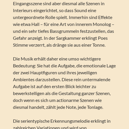
Eingangsszene sind aber diesmal alle Szenen in
Interieurs eingerichtet, so dass Sound eine
untergeordnete Rolle spielt. Immerhin sind Effekte
wie etwa Hall – für eine Art von innerem Monolog –
und ein sehr tiefes Bassgrummeln festzustellen, das
Gefahr anzeigt. In der Sargkammer erklingt Poes
Stimme verzerrt, als dränge sie aus einer Tonne.
Die Musik erhält daher eine umso wichtigere
Bedeutung: Sie hat die Aufgabe, die emotionale Lage
der zwei Hauptfiguren und ihres jeweiligen
Ambientes darzustellen. Diese rein untermalende
Aufgabe ist auf den ersten Blick leichter zu
bewerkstelligen als die Gestaltung ganzer Szenen,
doch wenn es sich um actionarme Szenen wie
diesmal handelt, zählt jede Note, jede Tonlage.
Die serientypische Erkennungsmelodie erklingt in
zahlreichen Variationen und wird von