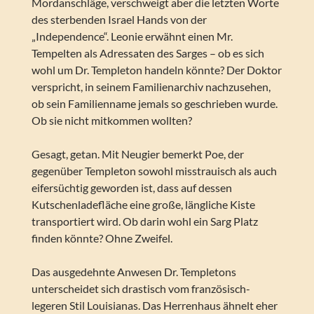
Mordanschläge, verschweigt aber die letzten Worte
des sterbenden Israel Hands von der
„Independence“. Leonie erwähnt einen Mr.
Tempelten als Adressaten des Sarges – ob es sich
wohl um Dr. Templeton handeln könnte? Der Doktor
verspricht, in seinem Familienarchiv nachzusehen,
ob sein Familienname jemals so geschrieben wurde.
Ob sie nicht mitkommen wollten?
Gesagt, getan. Mit Neugier bemerkt Poe, der
gegenüber Templeton sowohl misstrauisch als auch
eifersüchtig geworden ist, dass auf dessen
Kutschenladefläche eine große, längliche Kiste
transportiert wird. Ob darin wohl ein Sarg Platz
finden könnte? Ohne Zweifel.
Das ausgedehnte Anwesen Dr. Templetons
unterscheidet sich drastisch vom französisch-
legeren Stil Louisianas. Das Herrenhaus ähnelt eher