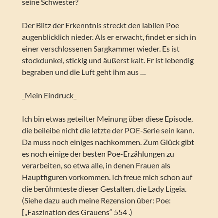
seine Schwester?
Der Blitz der Erkenntnis streckt den labilen Poe
augenblicklich nieder. Als er erwacht, findet er sich in
einer verschlossenen Sargkammer wieder. Es ist
stockdunkel, stickig und äußerst kalt. Er ist lebendig
begraben und die Luft geht ihm aus …
_Mein Eindruck_
Ich bin etwas geteilter Meinung über diese Episode,
die beileibe nicht die letzte der POE-Serie sein kann.
Da muss noch einiges nachkommen. Zum Glück gibt
es noch einige der besten Poe-Erzählungen zu
verarbeiten, so etwa alle, in denen Frauen als
Hauptfiguren vorkommen. Ich freue mich schon auf
die berühmteste dieser Gestalten, die Lady Ligeia.
(Siehe dazu auch meine Rezension über: Poe:
[„Faszination des Grauens“ 554 .)