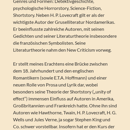
Genres und Formen: Detektivgeschichte,
psychologische Horrorstory, Science-Fiction,
Shortstory. Neben H. P. Lovecraft gilt er als der
wichtigste Autor der Gruselliteratur Nordamerikas.
Er beeinflusste zahlreiche Autoren, mit seinen
Gedichten und seiner Literaturtheorie insbesondere
die französischen Symbolisten. Seine
Literaturtheorie nahm den New Criticism vorweg.
Er stellt meines Erachtens eine Brücke zwischen
dem 18. Jahrhundert und den englischen
Romantikern (sowie E.T.A. Hoffmann) und einer
neuen Rolle von Prosa und Lyrik dar, wobei
besonders seine Theorie der Shortstory („unity of
effect“) immensen Einfluss auf Autoren in Amerika,
Großbritannien und Frankreich hatte. Ohne ihn sind
Autoren wie Hawthorne, Twain, H. P. Lovecraft, H. G.
Wells und Jules Verne, ja sogar Stephen King und
Co. schwer vorstellbar. Insofern hat er den Kurs der