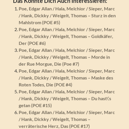
Das Könnte Dich Auch Interessieren:
Poe, Edgar Allan / Hala, Melchior / Sieper, Marc
/ Hank, Dickky / Weigelt, Thomas – Sturz in den
Mahlstrom (POE #5)
Poe, Edgar Allan / Hala, Melchior / Sieper, Marc
/ Hank, Dickky / Weigelt, Thomas – Goldkäfer,
Der (POE #6)
Poe, Edgar Allan / Hala, Melchior / Sieper, Marc
/ Hank, Dickky / Weigelt, Thomas – Morde in
der Rue Morgue, Die (Poe #7)
Poe, Edgar Allan / Hala, Melchior / Sieper, Marc
/ Hank, Dickky / Weigelt, Thomas – Maske des
Roten Todes, Die (POE #4)
Poe, Edgar Allan / Hala, Melchior / Sieper, Marc
/ Hank, Dickky / Weigelt, Thomas – Du hast\’s
getan (POE #15)
Poe, Edgar Allan / Hala, Melchior / Sieper, Marc
/ Hank, Dickky / Weigelt, Thomas –
verräterische Herz, Das (POE #17)