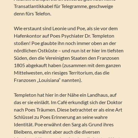
Transatlantikkabel für Telegramme, geschweige
denn fürs Telefon.
Wie erstaunt sind Leonie und Poe, als sie vor dem
Hafenkontor auf Poes Psychiater Dr. Templeton
stoßen! Poe glaubte ihn noch immer oben an der
nördlichen Ostküste – und nun ist er hier im tiefsten
Süden, den die Vereinigten Staaten den Franzosen
1805 abgekauft haben (zusammen mit dem ganzen
Mittelwesten, ein riesiges Territorium, das die
Franzosen „Louisiana“ nannten).
Templeton hat hier in der Nähe ein Landhaus, auf
das er sie einlädt. Im Café erkundigt sich der Doktor
nach Poes Träumen. Diese betrachtet er als eine Art
Schlüssel zu Poes Erinnerung an seine wahre
Identität. Poe erwähnt den Sarg als Grund ihres
Bleibens, erwähnt aber auch die diversen