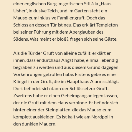
einer englischen Burg im gotischen Stil à la „Haus
Usher“, inklusive Teich, und im Garten steht ein
Mausoleum inklusive Familiengruft. Doch das
Schloss an dessen Tür ist neu. Das erklärt Templeton
bei seiner Führung mit dem Aberglauben des
Südens. Was meint er bloß?, fragen sich seine Gäste.
Als die Tür der Gruft von alleine zufällt, erklärt er
ihnen, dass er durchaus Angst habe, einmal lebendig
begraben zu werden und aus diesem Grund dagegen
Vorkehrungen getroffen habe. Erstens gebe es eine
Klingel in der Gruft, die im Haupthaus Alarm schlägt.
Dort befindet sich dann der Schlüssel zur Gruft.
Zweitens habe er einen Geheimgang anlegen lassen,
der die Gruft mit dem Haus verbinde. Er befinde sich
hinter einer der Steinplatten, die das Mausoleum
komplett auskleiden. Es ist kalt wie am Nordpol in
den dunklen Mauern.