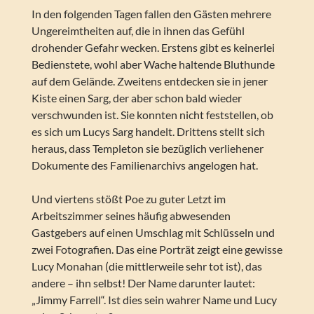
In den folgenden Tagen fallen den Gästen mehrere
Ungereimtheiten auf, die in ihnen das Gefühl
drohender Gefahr wecken. Erstens gibt es keinerlei
Bedienstete, wohl aber Wache haltende Bluthunde
auf dem Gelände. Zweitens entdecken sie in jener
Kiste einen Sarg, der aber schon bald wieder
verschwunden ist. Sie konnten nicht feststellen, ob
es sich um Lucys Sarg handelt. Drittens stellt sich
heraus, dass Templeton sie bezüglich verliehener
Dokumente des Familienarchivs angelogen hat.
Und viertens stößt Poe zu guter Letzt im
Arbeitszimmer seines häufig abwesenden
Gastgebers auf einen Umschlag mit Schlüsseln und
zwei Fotografien. Das eine Porträt zeigt eine gewisse
Lucy Monahan (die mittlerweile sehr tot ist), das
andere – ihn selbst! Der Name darunter lautet:
„Jimmy Farrell“. Ist dies sein wahrer Name und Lucy