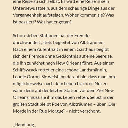
eine Reise zu sich selbst. Es wird eine Reise in sein
Unterbewusstsein, aus dem schaurige Dinge aus der
Vergangenheit aufsteigen. Woher kommen sie? Was
ist passiert? Was hat er getan?
Schon sieben Stationen hat der Fremde
durchwandert, stets begleitet von Albträumen.
Nach einem Aufenthalt in einem Gasthaus begibt
sich der Fremde ohne Gedächtnis auf eine Seereise,
die ihn zunächst nach New Orleans führt. Aus einem
Schiffswrack rettet er eine schöne Landsmännin,
Leonie Goron. Sie weist ihn darauf hin, dass man ihm
möglicherweise nach dem Leben trachtet. Nur zu
wahr, denn auf der letzten Station vor dem Ziel New
Orleans muss sie ihm das Leben retten. Selbst in der
großen Stadt bleibt Poe von Albträumen – über „Die
Morde in der Rue Morgue“ – nicht verschont.
_Handlung_