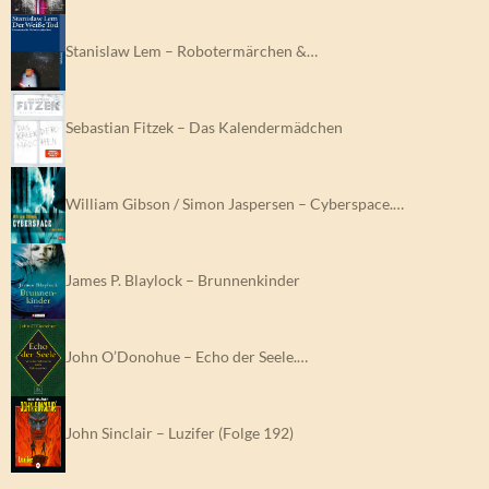
Stanislaw Lem – Robotermärchen &…
Sebastian Fitzek – Das Kalendermädchen
William Gibson / Simon Jaspersen – Cyberspace.…
James P. Blaylock – Brunnenkinder
John O’Donohue – Echo der Seele.…
John Sinclair – Luzifer (Folge 192)