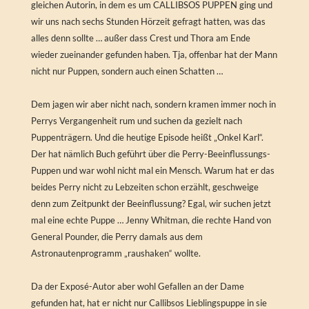
gleichen Autorin, in dem es um CALLIBSOS PUPPEN ging und
wir uns nach sechs Stunden Hörzeit gefragt hatten, was das
alles denn sollte … außer dass Crest und Thora am Ende
wieder zueinander gefunden haben. Tja, offenbar hat der Mann
nicht nur Puppen, sondern auch einen Schatten …
Dem jagen wir aber nicht nach, sondern kramen immer noch in
Perrys Vergangenheit rum und suchen da gezielt nach
Puppenträgern. Und die heutige Episode heißt „Onkel Karl“.
Der hat nämlich Buch geführt über die Perry-Beeinflussungs-
Puppen und war wohl nicht mal ein Mensch. Warum hat er das
beides Perry nicht zu Lebzeiten schon erzählt, geschweige
denn zum Zeitpunkt der Beeinflussung? Egal, wir suchen jetzt
mal eine echte Puppe … Jenny Whitman, die rechte Hand von
General Pounder, die Perry damals aus dem
Astronautenprogramm „raushaken“ wollte.
Da der Exposé-Autor aber wohl Gefallen an der Dame
gefunden hat, hat er nicht nur Callibsos Lieblingspuppe in sie