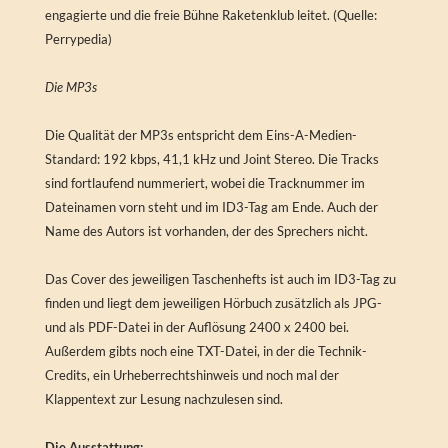
engagierte und die freie Bühne Raketenklub leitet. (Quelle:
Perrypedia)
Die MP3s
Die Qualität der MP3s entspricht dem Eins-A-Medien-
Standard: 192 kbps, 41,1 kHz und Joint Stereo. Die Tracks
sind fortlaufend nummeriert, wobei die Tracknummer im
Dateinamen vorn steht und im ID3-Tag am Ende. Auch der
Name des Autors ist vorhanden, der des Sprechers nicht.
Das Cover des jeweiligen Taschenhefts ist auch im ID3-Tag zu
finden und liegt dem jeweiligen Hörbuch zusätzlich als JPG-
und als PDF-Datei in der Auflösung 2400 x 2400 bei.
Außerdem gibts noch eine TXT-Datei, in der die Technik-
Credits, ein Urheberrechtshinweis und noch mal der
Klappentext zur Lesung nachzulesen sind.
Die Ausstattung: