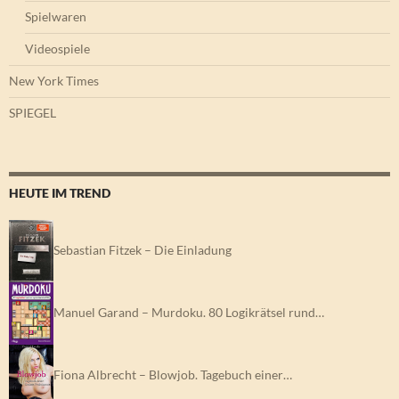
Spielwaren
Videospiele
New York Times
SPIEGEL
HEUTE IM TREND
Sebastian Fitzek – Die Einladung
Manuel Garand – Murdoku. 80 Logikrätsel rund…
Fiona Albrecht – Blowjob. Tagebuch einer…