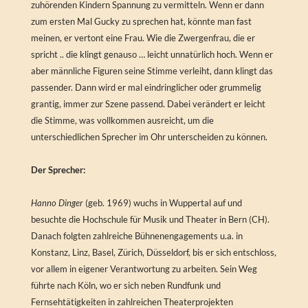
zuhörenden Kindern Spannung zu vermitteln. Wenn er dann
zum ersten Mal Gucky zu sprechen hat, könnte man fast
meinen, er vertont eine Frau. Wie die Zwergenfrau, die er
spricht .. die klingt genauso … leicht unnatürlich hoch. Wenn er
aber männliche Figuren seine Stimme verleiht, dann klingt das
passender. Dann wird er mal eindringlicher oder grummelig
grantig, immer zur Szene passend. Dabei verändert er leicht
die Stimme, was vollkommen ausreicht, um die
unterschiedlichen Sprecher im Ohr unterscheiden zu können.
Der Sprecher:
Hanno Dinger
(geb. 1969) wuchs in Wuppertal auf und
besuchte die Hochschule für Musik und Theater in Bern (CH).
Danach folgten zahlreiche Bühnenengagements u.a. in
Konstanz, Linz, Basel, Zürich, Düsseldorf, bis er sich entschloss,
vor allem in eigener Verantwortung zu arbeiten. Sein Weg
führte nach Köln, wo er sich neben Rundfunk und
Fernsehtätigkeiten in zahlreichen Theaterprojekten