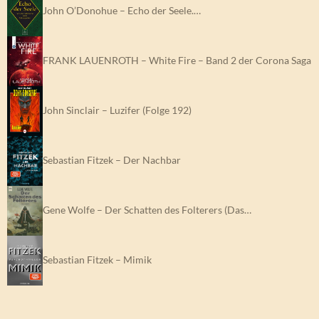
John O’Donohue – Echo der Seele.…
FRANK LAUENROTH – White Fire – Band 2 der Corona Saga
John Sinclair – Luzifer (Folge 192)
Sebastian Fitzek – Der Nachbar
Gene Wolfe – Der Schatten des Folterers (Das…
Sebastian Fitzek – Mimik