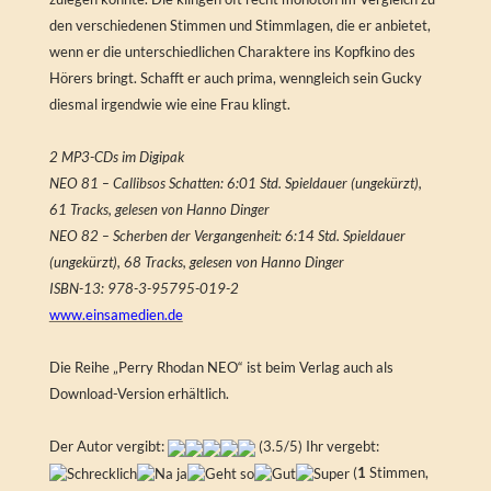
den verschiedenen Stimmen und Stimmlagen, die er anbietet,
wenn er die unterschiedlichen Charaktere ins Kopfkino des
Hörers bringt. Schafft er auch prima, wenngleich sein Gucky
diesmal irgendwie wie eine Frau klingt.
2 MP3-CDs im Digipak
NEO 81 – Callibsos Schatten: 6:01 Std. Spieldauer (ungekürzt),
61 Tracks, gelesen von Hanno Dinger
NEO 82 – Scherben der Vergangenheit: 6:14 Std. Spieldauer
(ungekürzt), 68 Tracks, gelesen von Hanno Dinger
ISBN-13: 978-3-95795-019-2
www.einsamedien.de
Die Reihe „Perry Rhodan NEO“ ist beim Verlag auch als
Download-Version erhältlich.
Der Autor vergibt:
(3.5/5) Ihr vergebt:
(
1
Stimmen,