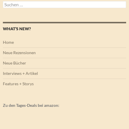
Suchen
nach:
WHAT’S NEW?
Home
Neue Rezensionen
Neue Bücher
Interviews + Artikel
Features + Storys
Zu den Tages-Deals bei amazon: