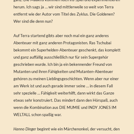
herum. Ich sags ja … wir sind mittlerweile so weit von Terra
entfernt wie der Autor vom Titel des Zyklus. Die Goldenen?
Wer sind die denn nun?
Auf Terra startend gibts aber noch mal ein ganz anderes
Abenteuer mit ganz anderen Protagonisten. Ras Tschubai
bekommt ein Superhelden-Abenteuer geschenkt, das komplett
und ganz auffällig ausschließlich nur für sein Supergehör
geschrieben wurde. Ich bin ja ein bekennender Freund von
Mutanten und ihren Fähigkeiten und Mutanten-Abenteuer
gehören zu meinen Lieblingsgeschichten. Wenn aber nur einer
am Werk ist und auch gerade immer seine … in diesem Fall
sehr spezielle … Fähigkeit weiterhilft, dann wirkt das Ganze
etwas sehr konstruiert. Das mindert dann den Hörspaß, auch
wenn die Kombination aus DIE MUMIE und INDY JONES IM
WELTALL schon spaßig war.
Hanno Dinger
beginnt wie ein Märchenonkel, der versucht, den