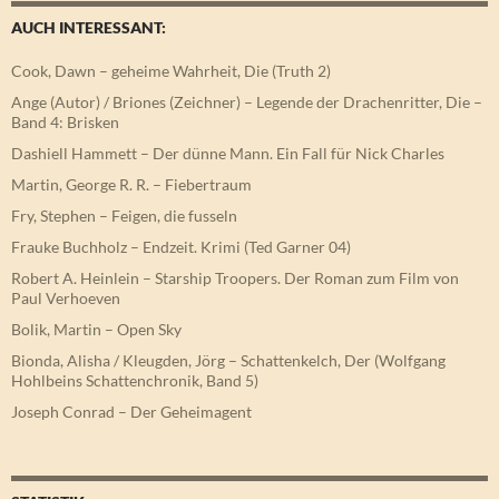
AUCH INTERESSANT:
Cook, Dawn – geheime Wahrheit, Die (Truth 2)
Ange (Autor) / Briones (Zeichner) – Legende der Drachenritter, Die –
Band 4: Brisken
Dashiell Hammett – Der dünne Mann. Ein Fall für Nick Charles
Martin, George R. R. – Fiebertraum
Fry, Stephen – Feigen, die fusseln
Frauke Buchholz – Endzeit. Krimi (Ted Garner 04)
Robert A. Heinlein – Starship Troopers. Der Roman zum Film von
Paul Verhoeven
Bolik, Martin – Open Sky
Bionda, Alisha / Kleugden, Jörg – Schattenkelch, Der (Wolfgang
Hohlbeins Schattenchronik, Band 5)
Joseph Conrad – Der Geheimagent