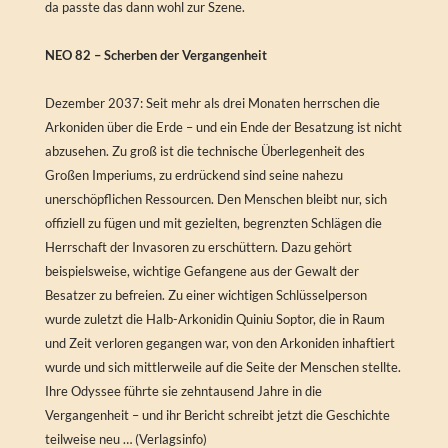
da passte das dann wohl zur Szene.
NEO 82 – Scherben der Vergangenheit
Dezember 2037: Seit mehr als drei Monaten herrschen die
Arkoniden über die Erde – und ein Ende der Besatzung ist nicht
abzusehen. Zu groß ist die technische Überlegenheit des
Großen Imperiums, zu erdrückend sind seine nahezu
unerschöpflichen Ressourcen. Den Menschen bleibt nur, sich
offiziell zu fügen und mit gezielten, begrenzten Schlägen die
Herrschaft der Invasoren zu erschüttern. Dazu gehört
beispielsweise, wichtige Gefangene aus der Gewalt der
Besatzer zu befreien. Zu einer wichtigen Schlüsselperson
wurde zuletzt die Halb-Arkonidin Quiniu Soptor, die in Raum
und Zeit verloren gegangen war, von den Arkoniden inhaftiert
wurde und sich mittlerweile auf die Seite der Menschen stellte.
Ihre Odyssee führte sie zehntausend Jahre in die
Vergangenheit – und ihr Bericht schreibt jetzt die Geschichte
teilweise neu … (Verlagsinfo)