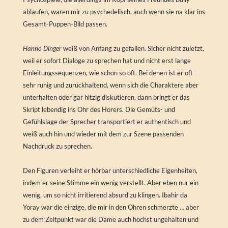
ablaufen, waren mir zu psychedelisch, auch wenn sie na klar ins
Gesamt-Puppen-Bild passen.
Hanno Dinger
weiß von Anfang zu gefallen. Sicher nicht zuletzt,
weil er sofort Dialoge zu sprechen hat und nicht erst lange
Einleitungssequenzen, wie schon so oft. Bei denen ist er oft
sehr ruhig und zurückhaltend, wenn sich die Charaktere aber
unterhalten oder gar hitzig diskutieren, dann bringt er das
Skript lebendig ins Ohr des Hörers. Die Gemüts- und
Gefühlslage der Sprecher transportiert er authentisch und
weiß auch hin und wieder mit dem zur Szene passenden
Nachdruck zu sprechen.
Den Figuren verleiht er hörbar unterschiedliche Eigenheiten,
indem er seine Stimme ein wenig verstellt. Aber eben nur ein
wenig, um so nicht irritierend absurd zu klingen. Ibahir da
Yoray war die einzige, die mir in den Ohren schmerzte … aber
zu dem Zeitpunkt war die Dame auch höchst ungehalten und