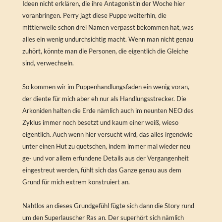
Ideen nicht erklären, die ihre Antagonistin der Woche hier
voranbringen. Perry jagt diese Puppe weiterhin, die
mittlerweile schon drei Namen verpasst bekommen hat, was
alles ein wenig undurchsichtig macht. Wenn man nicht genau
zuhört, könnte man die Personen, die eigentlich die Gleiche
sind, verwechseln.
So kommen wir im Puppenhandlungsfaden ein wenig voran,
der diente für mich aber eh nur als Handlungsstrecker. Die
Arkoniden halten die Erde nämlich auch im neunten NEO des
Zyklus immer noch besetzt und kaum einer weiß, wieso
eigentlich. Auch wenn hier versucht wird, das alles irgendwie
unter einen Hut zu quetschen, indem immer mal wieder neu
ge- und vor allem erfundene Details aus der Vergangenheit
eingestreut werden, fühlt sich das Ganze genau aus dem
Grund für mich extrem konstruiert an.
Nahtlos an dieses Grundgefühl fügte sich dann die Story rund
um den Superlauscher Ras an. Der superhört sich nämlich