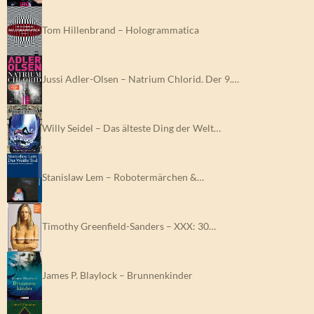
Tom Hillenbrand – Hologrammatica
Jussi Adler-Olsen – Natrium Chlorid. Der 9.…
Willy Seidel – Das älteste Ding der Welt…
Stanislaw Lem – Robotermärchen &…
Timothy Greenfield-Sanders – XXX: 30…
James P. Blaylock – Brunnenkinder