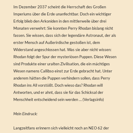
Im Dezember 2037 scheint die Herrschaft des Großen
Imperiums über die Erde unanfechtbar. Doch ein wichtiger
Erfolg blieb den Arkoniden in den mittlerweile über drei
Monaten verwehrt: Sie konnten Perry Rhodan bislang nicht
fassen. Sie wissen, dass sich der legendäre Astronaut, der als
erster Mensch auf Außerirdische gestoßen ist, dem
Widerstand angeschlossen hat. Was sie aber nicht wissen:
Rhodan folgt der Spur der mysteriösen Puppen. Diese Wesen
sind Produkte einer uralten Zivilisation, die ein mächtiges
Wesen namens Callibso einst zur Erde gebracht hat. Unter
anderem hätten die Puppen verhindern sollen, dass Perry
Rhodan ins All vorstößt. Doch wieso das? Rhodan will
Antworten, und er ahnt, dass sie für das Schicksal der
Menschheit entscheidend sein werden … (Verlagsinfo)
Mein Eindruck:
Langzeitfans erinnern sich vielleicht noch an NEO 62 der