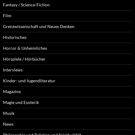
Fantasy / Science-Fiction
Film
Grenzwissenschaft und Neues Denken
Historisches
Horror & Unheimliches
Hörspiele / Hörbücher
Interviews
Kinder- und Jugendliteratur
Magazine
Magie und Esoterik
Musik
News
Philosophie und Religion und Spiritualität