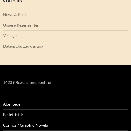
STATISTIK
News & Rezis
Unsere Rezensenten
Verlage
Datenschutzerklärung
14239 Rezensionen online
Abenteuer
Belletristik
Comics / Graphic Novels