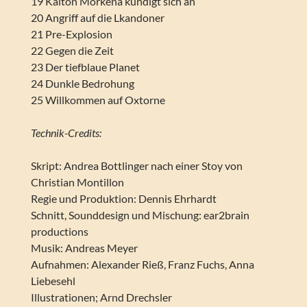
19 Kalton Morkena kündigt sich an
20 Angriff auf die Lkandoner
21 Pre-Explosion
22 Gegen die Zeit
23 Der tiefblaue Planet
24 Dunkle Bedrohung
25 Willkommen auf Oxtorne
Technik-Credits:
Skript: Andrea Bottlinger nach einer Stoy von
Christian Montillon
Regie und Produktion: Dennis Ehrhardt
Schnitt, Sounddesign und Mischung: ear2brain
productions
Musik: Andreas Meyer
Aufnahmen: Alexander Rieß, Franz Fuchs, Anna
Liebesehl
Illustrationen; Arnd Drechsler