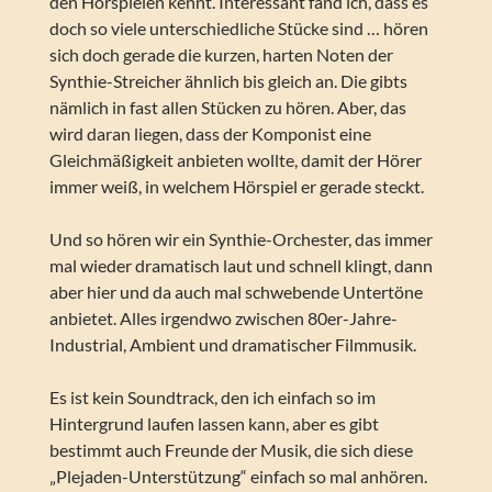
den Hörspielen kennt. Interessant fand ich, dass es
doch so viele unterschiedliche Stücke sind … hören
sich doch gerade die kurzen, harten Noten der
Synthie-Streicher ähnlich bis gleich an. Die gibts
nämlich in fast allen Stücken zu hören. Aber, das
wird daran liegen, dass der Komponist eine
Gleichmäßigkeit anbieten wollte, damit der Hörer
immer weiß, in welchem Hörspiel er gerade steckt.
Und so hören wir ein Synthie-Orchester, das immer
mal wieder dramatisch laut und schnell klingt, dann
aber hier und da auch mal schwebende Untertöne
anbietet. Alles irgendwo zwischen 80er-Jahre-
Industrial, Ambient und dramatischer Filmmusik.
Es ist kein Soundtrack, den ich einfach so im
Hintergrund laufen lassen kann, aber es gibt
bestimmt auch Freunde der Musik, die sich diese
„Plejaden-Unterstützung“ einfach so mal anhören.