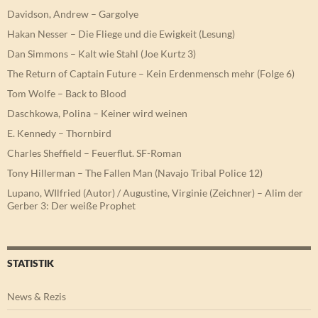
Davidson, Andrew – Gargolye
Hakan Nesser – Die Fliege und die Ewigkeit (Lesung)
Dan Simmons – Kalt wie Stahl (Joe Kurtz 3)
The Return of Captain Future – Kein Erdenmensch mehr (Folge 6)
Tom Wolfe – Back to Blood
Daschkowa, Polina – Keiner wird weinen
E. Kennedy – Thornbird
Charles Sheffield – Feuerflut. SF-Roman
Tony Hillerman – The Fallen Man (Navajo Tribal Police 12)
Lupano, WIlfried (Autor) / Augustine, Virginie (Zeichner) – Alim der
Gerber 3: Der weiße Prophet
STATISTIK
News & Rezis