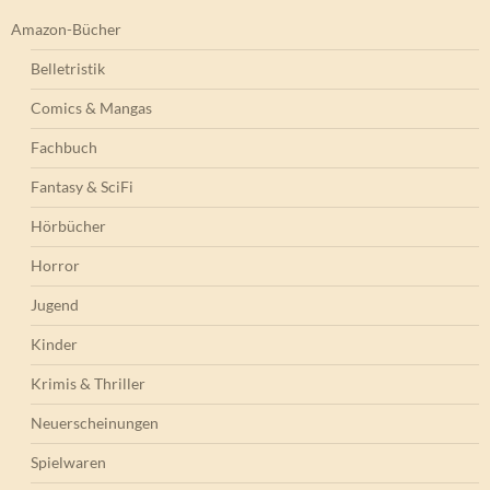
Amazon-Bücher
Belletristik
Comics & Mangas
Fachbuch
Fantasy & SciFi
Hörbücher
Horror
Jugend
Kinder
Krimis & Thriller
Neuerscheinungen
Spielwaren