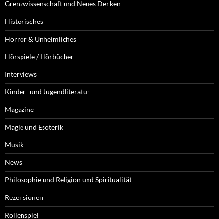
Grenzwissenschaft und Neues Denken
Historisches
Horror & Unheimliches
Hörspiele / Hörbücher
Interviews
Kinder- und Jugendliteratur
Magazine
Magie und Esoterik
Musik
News
Philosophie und Religion und Spiritualität
Rezensionen
Rollenspiel