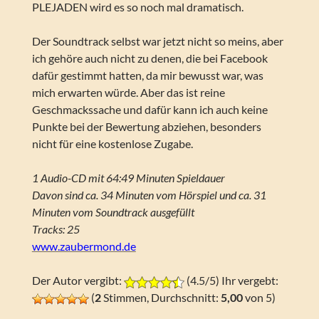
PLEJADEN wird es so noch mal dramatisch.
Der Soundtrack selbst war jetzt nicht so meins, aber
ich gehöre auch nicht zu denen, die bei Facebook
dafür gestimmt hatten, da mir bewusst war, was
mich erwarten würde. Aber das ist reine
Geschmackssache und dafür kann ich auch keine
Punkte bei der Bewertung abziehen, besonders
nicht für eine kostenlose Zugabe.
1 Audio-CD mit 64:49 Minuten Spieldauer
Davon sind ca. 34 Minuten vom Hörspiel und ca. 31
Minuten vom Soundtrack ausgefüllt
Tracks: 25
www.zaubermond.de
Der Autor vergibt:
(4.5/5) Ihr vergebt:
(
2
Stimmen, Durchschnitt:
5,00
von 5)