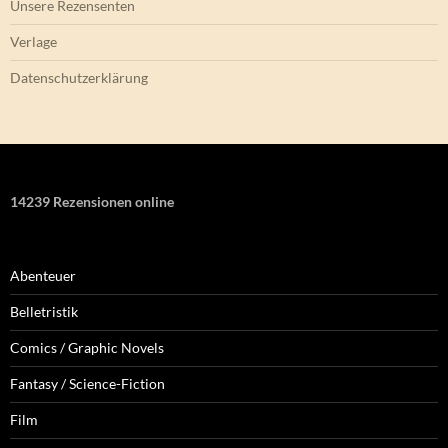
Unsere Rezensenten
Verlage
Datenschutzerklärung
14239 Rezensionen online
Abenteuer
Belletristik
Comics / Graphic Novels
Fantasy / Science-Fiction
Film