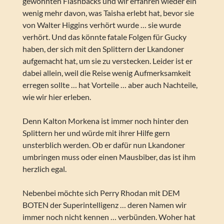
gewohnten Flashbacks und wir erfahren wieder ein
wenig mehr davon, was Taisha erlebt hat, bevor sie
von Walter Higgins verhört wurde … sie wurde
verhört. Und das könnte fatale Folgen für Gucky
haben, der sich mit den Splittern der Lkandoner
aufgemacht hat, um sie zu verstecken. Leider ist er
dabei allein, weil die Reise wenig Aufmerksamkeit
erregen sollte … hat Vorteile … aber auch Nachteile,
wie wir hier erleben.
Denn Kalton Morkena ist immer noch hinter den
Splittern her und würde mit ihrer Hilfe gern
unsterblich werden. Ob er dafür nun Lkandoner
umbringen muss oder einen Mausbiber, das ist ihm
herzlich egal.
Nebenbei möchte sich Perry Rhodan mit DEM
BOTEN der Superintelligenz … deren Namen wir
immer noch nicht kennen … verbünden. Woher hat