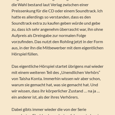
die Wahl bestand laut Verlag zwischen einer
Preissenkung für die CD oder einem Soundtrack. Ich
hatte es allerdings so verstanden, dass es den
Soundtrack extra zu kaufen geben würde und gebe
zu, dass ich sehr angenehm überrascht war, ihn ohne
Aufpreis als Dreingabe zur normalen Folge
vorzufinden. Das nutzt den Rohling jetzt in der Form
aus, in der ihn die Mitbewerber mit dem eigentlichen
Hörspiel füllen.
Das eigentliche Hörspiel startet übrigens mal wieder
mit einem weiteren Teil des „Unendlichen Verhörs“
von Taisha Konta. Immerhin wissen wir aber schon,
warum sie gemacht hat, was sie gemacht hat. Und
wir wissen, dass ihr körperlicher Zustand … na ja …
ein anderer ist, als der ihres Verhörers.
Dabei gibts immer wieder die von der Serie