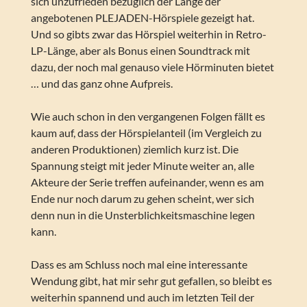
sich unzufrieden bezüglich der Länge der
angebotenen PLEJADEN-Hörspiele gezeigt hat.
Und so gibts zwar das Hörspiel weiterhin in Retro-
LP-Länge, aber als Bonus einen Soundtrack mit
dazu, der noch mal genauso viele Hörminuten bietet
… und das ganz ohne Aufpreis.
Wie auch schon in den vergangenen Folgen fällt es
kaum auf, dass der Hörspielanteil (im Vergleich zu
anderen Produktionen) ziemlich kurz ist. Die
Spannung steigt mit jeder Minute weiter an, alle
Akteure der Serie treffen aufeinander, wenn es am
Ende nur noch darum zu gehen scheint, wer sich
denn nun in die Unsterblichkeitsmaschine legen
kann.
Dass es am Schluss noch mal eine interessante
Wendung gibt, hat mir sehr gut gefallen, so bleibt es
weiterhin spannend und auch im letzten Teil der