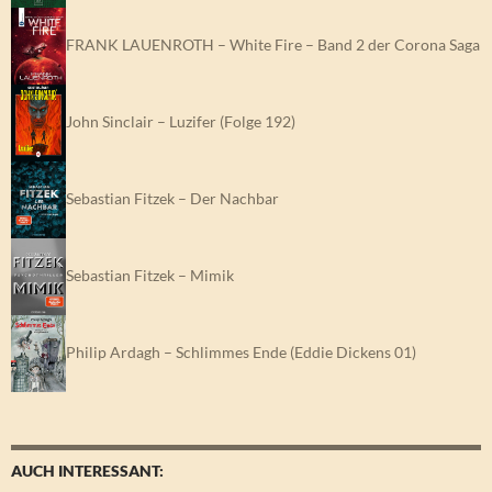
FRANK LAUENROTH – White Fire – Band 2 der Corona Saga
John Sinclair – Luzifer (Folge 192)
Sebastian Fitzek – Der Nachbar
Sebastian Fitzek – Mimik
Philip Ardagh – Schlimmes Ende (Eddie Dickens 01)
AUCH INTERESSANT: