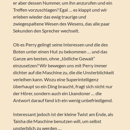
er aber dessen Nummer, um ihn anzurufen und ein
Treffen vorzuschlagen? Egal … es klappt und wir
erleben wieder das ewig traurige und
zwiegespaltene Wesen des Wesens, das alle paar
Sekunden den Sprecher wechselt.
Ob es Perry gelingt seine Interessen und die des
Boten unter einen Hut zu bekommen … und das
Ganze am besten, ohne „tödliche Gewalt“
einzusetzen? Wir bewegen uns mit Perry immer
dichter auf die Maschine zu, die die Unsterblichkeit
verleihen kann. Wozu eine Superintelligenz
überhaupt so ein Ding braucht, fragt sich nicht nur
der Hörer, sondern auch ein Lkandoner … die
Antwort darauf fand ich ein wenig unbefriedigend.
Interessant jedoch ist der kleine Twist am Ende, als
Taisha die Maschine benutzen will, um selbst
unsterblich zu werden …