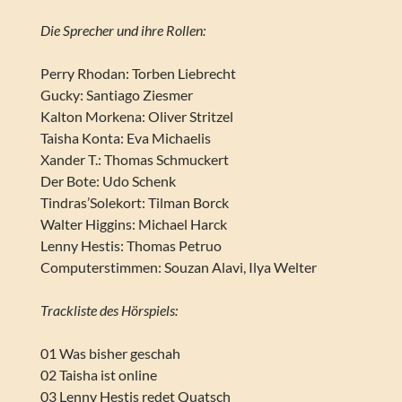
Die Sprecher und ihre Rollen:
Perry Rhodan: Torben Liebrecht
Gucky: Santiago Ziesmer
Kalton Morkena: Oliver Stritzel
Taisha Konta: Eva Michaelis
Xander T.: Thomas Schmuckert
Der Bote: Udo Schenk
Tindras’Solekort: Tilman Borck
Walter Higgins: Michael Harck
Lenny Hestis: Thomas Petruo
Computerstimmen: Souzan Alavi, Ilya Welter
Trackliste des Hörspiels:
01 Was bisher geschah
02 Taisha ist online
03 Lenny Hestis redet Quatsch