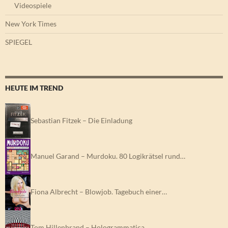
Videospiele
New York Times
SPIEGEL
HEUTE IM TREND
Sebastian Fitzek – Die Einladung
Manuel Garand – Murdoku. 80 Logikrätsel rund…
Fiona Albrecht – Blowjob. Tagebuch einer…
Tom Hillenbrand – Hologrammatica