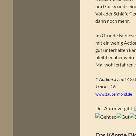
um Gucky und seinen
Volk der Schläfer“
dann noch mehr.
Im Grunde ist dies
mit ein wenig Acti
gut unterhalten ka
bleibt er aber weite
Mal wohl erfahren, 
1 Audio-CD mit 42:0
Tracks: 16
www.zaubermond.de
Der Autor vergibt:
Das Könnte Dic