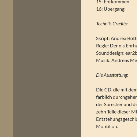
15: Entkommen
16: Übergang
Technik-Credits:
Skript: Andrea Bott
Regie: Dennis Ehrh
Sounddesign: ear2b
Musik: Andreas Me
Die Ausstattung:
Die CD, die mit dem
farblich durchgehe
der Sprecher und de
zehn Teile dieser Mi
Entstehungsgeschic
Montillon.