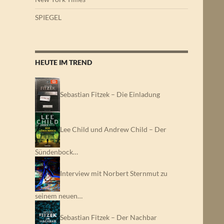
SPIEGEL
HEUTE IM TREND
Sebastian Fitzek – Die Einladung
Lee Child und Andrew Child – Der
Sündenbock…
Interview mit Norbert Sternmut zu
seinem neuen…
Sebastian Fitzek – Der Nachbar