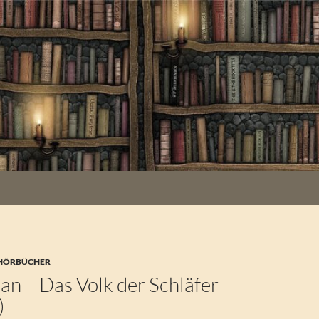
 HÖRBÜCHER
an – Das Volk der Schläfer
)