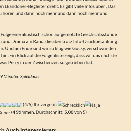
 Lkandoner-Begleiter dreht. Es gibt viele Infos über „Das
 zu hören und dann noch mehr und dann noch mehr und
e Folge eine akustisch schön aufgemotzte Geschichtsstunde
on und Drama am Rand, die aber trotz Info-Druckbetankung
nn. Und am Ende sind wir so klug wie Gucky, verschwunden
rhin. Ein Blick auf die Folgenliste zeigt, dass wir das nächste
was Perry in der Zwischenzeit so getrieben hat.
9 Minuten Spieldauer
(4/5) Ihr vergebt:
(
4
Stimmen, Durchschnitt:
5,00
von 5)
h Auch Interessieren: