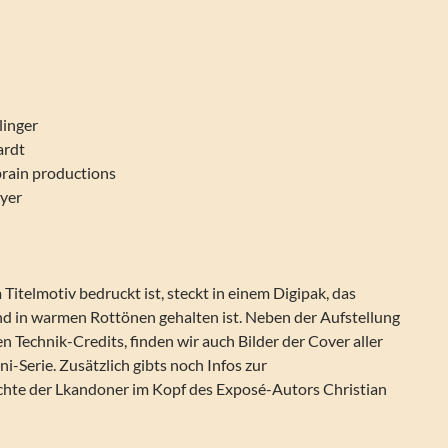
linger
ardt
rain productions
yer
 Titelmotiv bedruckt ist, steckt in einem Digipak, das
nd in warmen Rottönen gehalten ist. Neben der Aufstellung
n Technik-Credits, finden wir auch Bilder der Cover aller
ni-Serie. Zusätzlich gibts noch Infos zur
hte der Lkandoner im Kopf des Exposé-Autors Christian