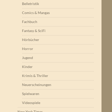
Belletristik
Comics & Mangas
Fachbuch
Fantasy & SciFi
Hörbücher
Horror
Jugend
Kinder
Krimis & Thriller
Neuerscheinungen
Spielwaren
Videospiele
New York Times