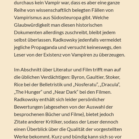
durchaus kein Vampir war, dass es aber eine ganze
Reihe von wissenschaftlich belegten Fällen von
Vampirismus aus Südosteuropa gibt. Welche
Glaubwürdigkeit man diesen historischen
Dokumenten allerdings zuschreibt, bleibt jedem
selbst überlassen. Radkowsky jedenfalls vermeidet
jegliche Propaganda und versucht keineswegs, den
Leser von der Existenz von Vampiren zu überzeugen.
Im Abschnitt über Literatur und Film trifft man auf
die üblichen Verdächtigen: Byron, Gaultier, Stoker,
Rice bei der Belletristik und „Nosferatu“, „Dracula“,
„The Hunger“ und „Near Dark“ bei den Filmen.
Radkowsky enthält sich leider persönlicher
Bewertungen (abgesehen von der Auswahl der
besprochenen Bücher und Filme), bietet jedoch
Zitate anderer Kritiker, sodass der Leser dennoch
einen Überblick über die Qualität der vorgestellten
Werke bekommt. Kurz und bündig kann sich so vor