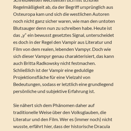
Regelmäßigkeit ab, da der Begriff ursprünglich aus
Osteuropa kam und sich die westlichen Autoren
noch nicht ganz sicher waren, wie man den untoten
Blutsauger denn nun zu schreiben habe. Heute ist
das „y“ ein bewusst gesetztes Signal, unterscheidet
es doch in der Regel den Vampir aus Literatur und
Film von dem realen, lebenden Vampyr. Doch wie
sich dieser Vampyr genau charakterisiert, das kann
auch Britta Radkowsky nicht festmachen.
Schließlich ist der Vampir eine geduldige
Projektionsfläche für eine Vielzahl von
Bedeutungen, sodass er letztlich eine grundlegend
persönliche und subjektive Erfahrung ist.
Sie nähert sich dem Phänomen daher auf
traditionelle Weise über den Volksglauben, die
Literatur und den Film. Wer es (immer noch) nicht
wusste, erfährt hier, dass der historische Dracula