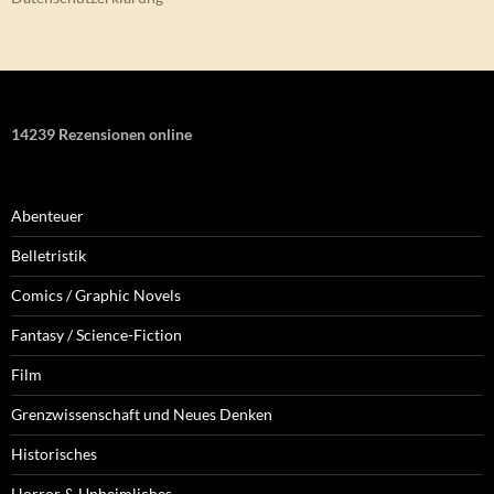
14239 Rezensionen online
Abenteuer
Belletristik
Comics / Graphic Novels
Fantasy / Science-Fiction
Film
Grenzwissenschaft und Neues Denken
Historisches
Horror & Unheimliches