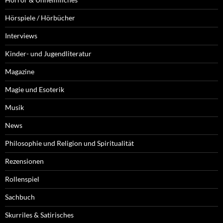
Hörspiele / Hörbücher
Interviews
Kinder- und Jugendliteratur
Magazine
Magie und Esoterik
Musik
News
Philosophie und Religion und Spiritualität
Rezensionen
Rollenspiel
Sachbuch
Skurriles & Satirisches