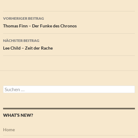
Beitragsnavigation
VORHERIGER BEITRAG
Thomas Finn – Der Funke des Chronos
NÄCHSTER BEITRAG
Lee Child – Zeit der Rache
Suchen
nach:
WHAT’S NEW?
Home