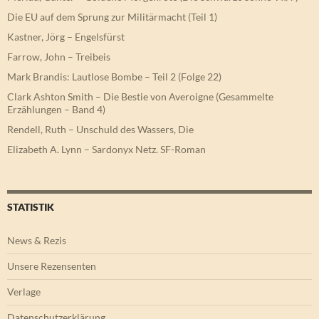
Die EU auf dem Sprung zur Militärmacht (Teil 1)
Kastner, Jörg – Engelsfürst
Farrow, John – Treibeis
Mark Brandis: Lautlose Bombe – Teil 2 (Folge 22)
Clark Ashton Smith – Die Bestie von Averoigne (Gesammelte
Erzählungen – Band 4)
Rendell, Ruth – Unschuld des Wassers, Die
Elizabeth A. Lynn – Sardonyx Netz. SF-Roman
STATISTIK
News & Rezis
Unsere Rezensenten
Verlage
Datenschutzerklärung