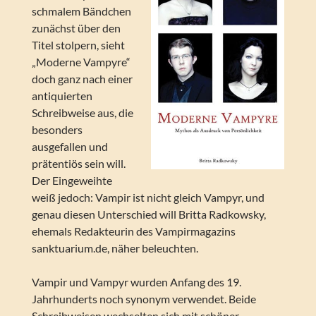
schmalem Bändchen
zunächst über den
Titel stolpern, sieht
„Moderne Vampyre“
doch ganz nach einer
antiquierten
Schreibweise aus, die
besonders
ausgefallen und
prätentiös sein will.
Der Eingeweihte
weiß jedoch: Vampir ist nicht gleich Vampyr, und
genau diesen Unterschied will Britta Radkowsky,
ehemals Redakteurin des Vampirmagazins
sanktuarium.de, näher beleuchten.
Vampir und Vampyr wurden Anfang des 19.
Jahrhunderts noch synonym verwendet. Beide
Schreibweisen wechselten sich mit schöner