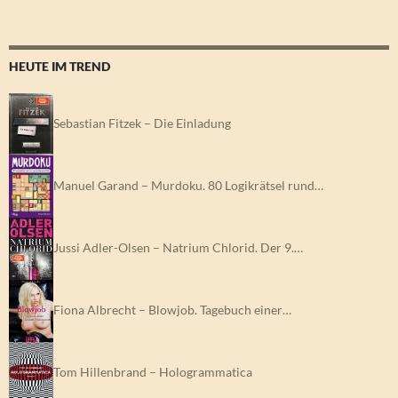
HEUTE IM TREND
Sebastian Fitzek – Die Einladung
Manuel Garand – Murdoku. 80 Logikrätsel rund…
Jussi Adler-Olsen – Natrium Chlorid. Der 9.…
Fiona Albrecht – Blowjob. Tagebuch einer…
Tom Hillenbrand – Hologrammatica