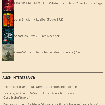
FRANK LAUENROTH – White Fire – Band 2 der Corona Saga
John Sinclair – Luzifer (Folge 192)
Sebastian Fitzek – Der Nachbar
Gene Wolfe – Der Schatten des Folterers (Das…
AUCH INTERESSANT:
Régine Deforges – Das Unwetter. Erotischer Roman
Leacock, Matt – Im Wandel der Zeiten – Bronzezeit
(Gesellschaftsspiel)
Merlau, Günter – Goldene Morgenröte (Die Schwarze Sonne VII/7)