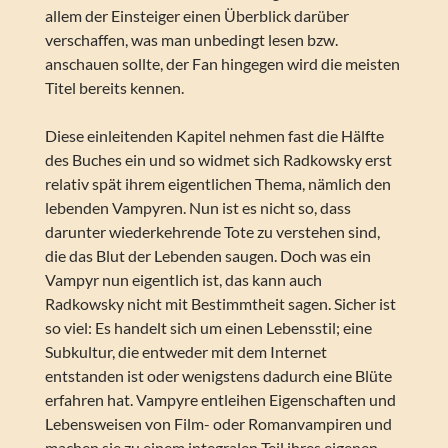
allem der Einsteiger einen Überblick darüber
verschaffen, was man unbedingt lesen bzw.
anschauen sollte, der Fan hingegen wird die meisten
Titel bereits kennen.
Diese einleitenden Kapitel nehmen fast die Hälfte
des Buches ein und so widmet sich Radkowsky erst
relativ spät ihrem eigentlichen Thema, nämlich den
lebenden Vampyren. Nun ist es nicht so, dass
darunter wiederkehrende Tote zu verstehen sind,
die das Blut der Lebenden saugen. Doch was ein
Vampyr nun eigentlich ist, das kann auch
Radkowsky nicht mit Bestimmtheit sagen. Sicher ist
so viel: Es handelt sich um einen Lebensstil; eine
Subkultur, die entweder mit dem Internet
entstanden ist oder wenigstens dadurch eine Blüte
erfahren hat. Vampyre entleihen Eigenschaften und
Lebensweisen von Film- oder Romanvampiren und
machen sie zu einem integralen Teil ihres eigenen