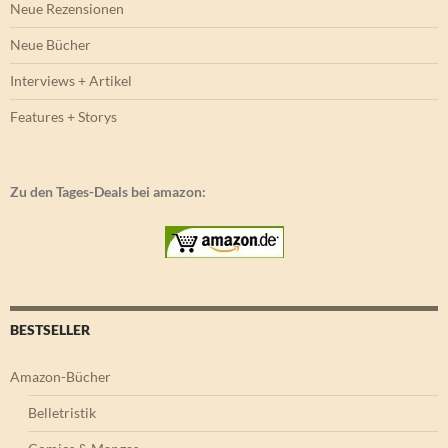
Neue Rezensionen
Neue Bücher
Interviews + Artikel
Features + Storys
Zu den Tages-Deals bei amazon:
BESTSELLER
Amazon-Bücher
Belletristik