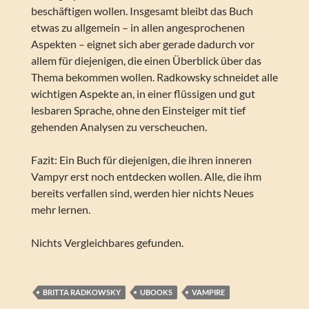
beschäftigen wollen. Insgesamt bleibt das Buch
etwas zu allgemein – in allen angesprochenen
Aspekten – eignet sich aber gerade dadurch vor
allem für diejenigen, die einen Überblick über das
Thema bekommen wollen. Radkowsky schneidet alle
wichtigen Aspekte an, in einer flüssigen und gut
lesbaren Sprache, ohne den Einsteiger mit tief
gehenden Analysen zu verscheuchen.
Fazit: Ein Buch für diejenigen, die ihren inneren
Vampyr erst noch entdecken wollen. Alle, die ihm
bereits verfallen sind, werden hier nichts Neues
mehr lernen.
Nichts Vergleichbares gefunden.
BRITTA RADKOWSKY
UBOOKS
VAMPIRE