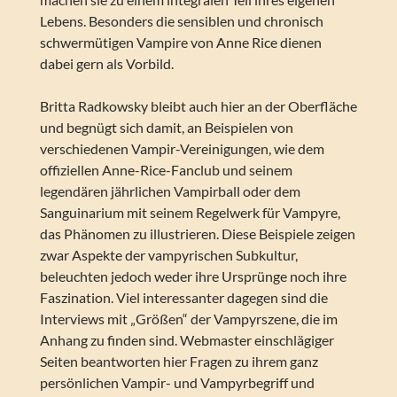
Lebens. Besonders die sensiblen und chronisch
schwermütigen Vampire von Anne Rice dienen
dabei gern als Vorbild.
Britta Radkowsky bleibt auch hier an der Oberfläche
und begnügt sich damit, an Beispielen von
verschiedenen Vampir-Vereinigungen, wie dem
offiziellen Anne-Rice-Fanclub und seinem
legendären jährlichen Vampirball oder dem
Sanguinarium mit seinem Regelwerk für Vampyre,
das Phänomen zu illustrieren. Diese Beispiele zeigen
zwar Aspekte der vampyrischen Subkultur,
beleuchten jedoch weder ihre Ursprünge noch ihre
Faszination. Viel interessanter dagegen sind die
Interviews mit „Größen“ der Vampyrszene, die im
Anhang zu finden sind. Webmaster einschlägiger
Seiten beantworten hier Fragen zu ihrem ganz
persönlichen Vampir- und Vampyrbegriff und