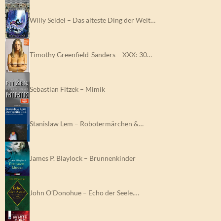
Willy Seidel – Das älteste Ding der Welt…
Timothy Greenfield-Sanders – XXX: 30…
Sebastian Fitzek – Mimik
Stanislaw Lem – Robotermärchen &…
James P. Blaylock – Brunnenkinder
John O’Donohue – Echo der Seele.…