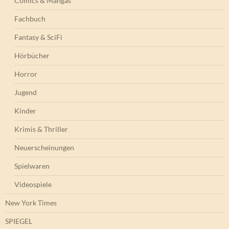
Comics & Mangas
Fachbuch
Fantasy & SciFi
Hörbücher
Horror
Jugend
Kinder
Krimis & Thriller
Neuerscheinungen
Spielwaren
Videospiele
New York Times
SPIEGEL