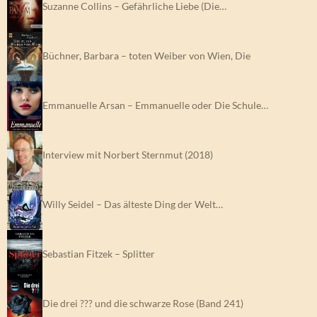
Suzanne Collins – Gefährliche Liebe (Die…
Büchner, Barbara – toten Weiber von Wien, Die
Emmanuelle Arsan – Emmanuelle oder Die Schule…
Interview mit Norbert Sternmut (2018)
Willy Seidel – Das älteste Ding der Welt…
Sebastian Fitzek – Splitter
Die drei ??? und die schwarze Rose (Band 241)