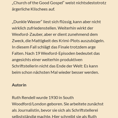
„Church of the Good Gospel“ weist nichtsdestotrotz
ärgerliche Klischees auf.
„Dunkle Wasser“ liest sich flüssig, kann aber nicht
wirklich zufriedenstellen. Weiterhin wirkt der
Wexford-Zauber, aber er dient zunehmend dem
Zweck, die Mattigkeit des Krimi-Plots auszubügeln.
In diesem Fall schlägt das Finale trotzdem arge
Falten. Nach 19 Wexford-Episoden bedeutet das
angesichts einer weiterhin produktiven
Schriftstellerin nicht das Ende der Welt: Es kann
beim schon nächsten Mal wieder besser werden.
Autorin
Ruth Rendell wurde 1930 in South
Woodford/London geboren. Sie arbeitete zunächst
als Journalistin, bevor sie sich als Schriftstellerei
selbstständig machte. Hier schreibt sie als Ruth