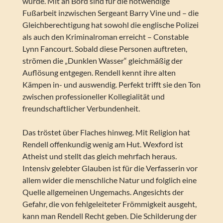
wurde. Mit an Bord sind für die notwendige
Fußarbeit inzwischen Sergeant Barry Vine und – die
Gleichberechtigung hat sowohl die englische Polizei
als auch den Kriminalroman erreicht – Constable
Lynn Fancourt. Sobald diese Personen auftreten,
strömen die „Dunklen Wasser“ gleichmäßig der
Auflösung entgegen. Rendell kennt ihre alten
Kämpen in- und auswendig. Perfekt trifft sie den Ton
zwischen professioneller Kollegialität und
freundschaftlicher Verbundenheit.
Das tröstet über Flaches hinweg. Mit Religion hat
Rendell offenkundig wenig am Hut. Wexford ist
Atheist und stellt das gleich mehrfach heraus.
Intensiv gelebter Glauben ist für die Verfasserin vor
allem wider die menschliche Natur und folglich eine
Quelle allgemeinen Ungemachs. Angesichts der
Gefahr, die von fehlgeleiteter Frömmigkeit ausgeht,
kann man Rendell Recht geben. Die Schilderung der