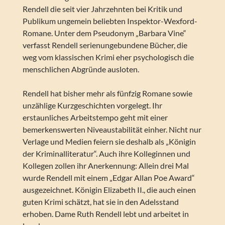
Rendell die seit vier Jahrzehnten bei Kritik und
Publikum ungemein beliebten Inspektor-Wexford-
Romane. Unter dem Pseudonym „Barbara Vine“
verfasst Rendell serienungebundene Bücher, die
weg vom klassischen Krimi eher psychologisch die
menschlichen Abgründe ausloten.
Rendell hat bisher mehr als fünfzig Romane sowie
unzählige Kurzgeschichten vorgelegt. Ihr
erstaunliches Arbeitstempo geht mit einer
bemerkenswerten Niveaustabilität einher. Nicht nur
Verlage und Medien feiern sie deshalb als „Königin
der Kriminalliteratur“. Auch ihre Kolleginnen und
Kollegen zollen ihr Anerkennung: Allein drei Mal
wurde Rendell mit einem „Edgar Allan Poe Award“
ausgezeichnet. Königin Elizabeth II., die auch einen
guten Krimi schätzt, hat sie in den Adelsstand
erhoben. Dame Ruth Rendell lebt und arbeitet in