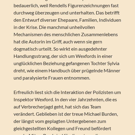
bedauerlich, weil Rendells Figurenzeichnungen fast
durchweg überzeugen und unterhalten. Das betrifft
den Entwurf diverser Ehepaare, Familien, Individuen
in der Krise. Die manchmal unheilvollen
Mechanismen des menschlichen Zusammenlebens
hat die Autorin im Griff, auch wenn sie gern
dogmatisch urteilt. So wirkt ein ausgedehnter
Handlungsstrang, der sich um Wexfords in einer
unglücklichen Beziehung gefangenen Tochter Sylvia
dreht, wie einem Handbuch über prügelnde Männer
und paralysierte Frauen entnommen.
Erfreulich liest sich die Interaktion der Polizisten um
Inspektor Wexford. In den vier Jahrzehnten, die es
auf Verbrecherjagd geht, hat sich das Team
verändert. Geblieben ist der treue Michael Burden,
der längst vom geplagten Untergebenen zum
gleichgestellten Kollegen und Freund befördert