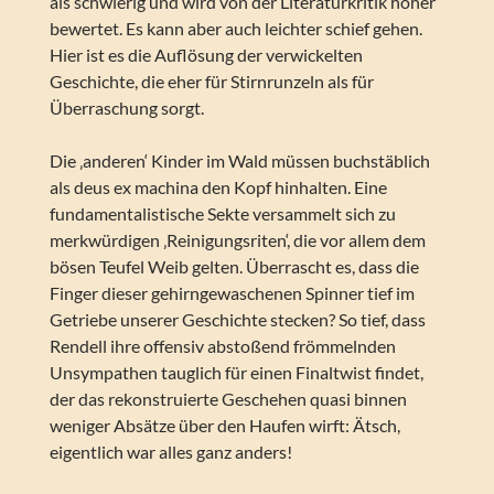
als schwierig und wird von der Literaturkritik höher
bewertet. Es kann aber auch leichter schief gehen.
Hier ist es die Auflösung der verwickelten
Geschichte, die eher für Stirnrunzeln als für
Überraschung sorgt.
Die ‚anderen‘ Kinder im Wald müssen buchstäblich
als deus ex machina den Kopf hinhalten. Eine
fundamentalistische Sekte versammelt sich zu
merkwürdigen ‚Reinigungsriten‘, die vor allem dem
bösen Teufel Weib gelten. Überrascht es, dass die
Finger dieser gehirngewaschenen Spinner tief im
Getriebe unserer Geschichte stecken? So tief, dass
Rendell ihre offensiv abstoßend frömmelnden
Unsympathen tauglich für einen Finaltwist findet,
der das rekonstruierte Geschehen quasi binnen
weniger Absätze über den Haufen wirft: Ätsch,
eigentlich war alles ganz anders!