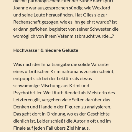
die mit pathologischem Eifer der Sünde nachspürt.
Joanne war ausgesprochen sündig, wie Wexford
und seine Leute herausfinden. Hat Giles sie zur
Rechenschaft gezogen, wie es ihn gelehrt wurde? Ist
er dann geflohen, begleitet von seiner Schwester, die
womöglich von ihrem Vater missbraucht wurde ,,,?
Hochwasser & niedere Gelüste
Was nach der Inhaltsangabe die solide Variante
eines urbritischen Kriminalromans zu sein scheint,
entpuppt sich bei der Lektüre als etwas
schwammige Mischung aus Krimi und
Psychothriller. Weil Ruth Rendell als Meisterin des
Letzteren gilt, vergehen viele Seiten darüber, das
Denken und Handeln der Figuren zu analysieren.
Das geht dort in Ordnung, wo es der Geschichte
dienlich ist. Leider schießt die Autorin oft und im
Finale auf jeden Fall übers Ziel hinaus.