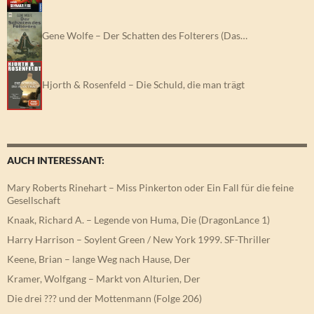
Gene Wolfe – Der Schatten des Folterers (Das…
Hjorth & Rosenfeld – Die Schuld, die man trägt
AUCH INTERESSANT:
Mary Roberts Rinehart – Miss Pinkerton oder Ein Fall für die feine
Gesellschaft
Knaak, Richard A. – Legende von Huma, Die (DragonLance 1)
Harry Harrison – Soylent Green / New York 1999. SF-Thriller
Keene, Brian – lange Weg nach Hause, Der
Kramer, Wolfgang – Markt von Alturien, Der
Die drei ??? und der Mottenmann (Folge 206)