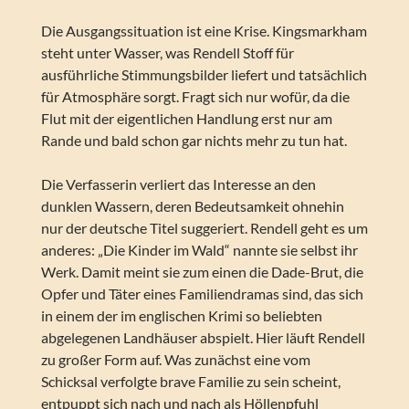
Die Ausgangssituation ist eine Krise. Kingsmarkham
steht unter Wasser, was Rendell Stoff für
ausführliche Stimmungsbilder liefert und tatsächlich
für Atmosphäre sorgt. Fragt sich nur wofür, da die
Flut mit der eigentlichen Handlung erst nur am
Rande und bald schon gar nichts mehr zu tun hat.
Die Verfasserin verliert das Interesse an den
dunklen Wassern, deren Bedeutsamkeit ohnehin
nur der deutsche Titel suggeriert. Rendell geht es um
anderes: „Die Kinder im Wald“ nannte sie selbst ihr
Werk. Damit meint sie zum einen die Dade-Brut, die
Opfer und Täter eines Familiendramas sind, das sich
in einem der im englischen Krimi so beliebten
abgelegenen Landhäuser abspielt. Hier läuft Rendell
zu großer Form auf. Was zunächst eine vom
Schicksal verfolgte brave Familie zu sein scheint,
entpuppt sich nach und nach als Höllenpfuhl