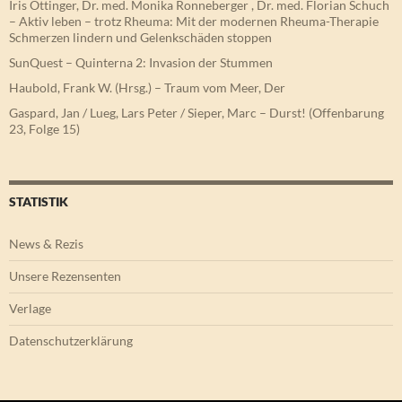
Iris Ottinger, Dr. med. Monika Ronneberger , Dr. med. Florian Schuch
– Aktiv leben – trotz Rheuma: Mit der modernen Rheuma-Therapie
Schmerzen lindern und Gelenkschäden stoppen
SunQuest – Quinterna 2: Invasion der Stummen
Haubold, Frank W. (Hrsg.) – Traum vom Meer, Der
Gaspard, Jan / Lueg, Lars Peter / Sieper, Marc – Durst! (Offenbarung
23, Folge 15)
STATISTIK
News & Rezis
Unsere Rezensenten
Verlage
Datenschutzerklärung