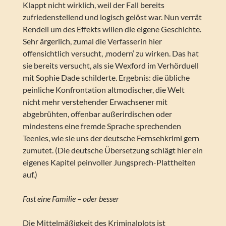
Klappt nicht wirklich, weil der Fall bereits
zufriedenstellend und logisch gelöst war. Nun verrät
Rendell um des Effekts willen die eigene Geschichte.
Sehr ärgerlich, zumal die Verfasserin hier
offensichtlich versucht, ‚modern‘ zu wirken. Das hat
sie bereits versucht, als sie Wexford im Verhörduell
mit Sophie Dade schilderte. Ergebnis: die übliche
peinliche Konfrontation altmodischer, die Welt
nicht mehr verstehender Erwachsener mit
abgebrühten, offenbar außerirdischen oder
mindestens eine fremde Sprache sprechenden
Teenies, wie sie uns der deutsche Fernsehkrimi gern
zumutet. (Die deutsche Übersetzung schlägt hier ein
eigenes Kapitel peinvoller Jungsprech-Plattheiten
auf.)
Fast eine Familie – oder besser
Die Mittelmäßigkeit des Kriminalplots ist