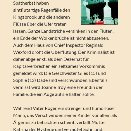
Spätherbst haben
sintflutartige Regenfälle den
Kingsbrook und die anderen
Flüsse über die Ufer treten
lassen. Ganze Landstriche versinken in den Fluten,
ein Ende der Wolkenbrüche ist nicht abzusehen.
Auch dem Haus von Chief Inspector Reginald
Wexford droht die Überflutung. Der Kriminalist ist
daher abgelenkt, als dem Dezernat für
Kapitalverbrechen ein seltsames Vorkommnis
gemeldet wird: Die Geschwister Giles (15) und
Sophie (13) Dade sind verschwunden. Ebenfalls
vermisst wird Joanne Troy, eine Freundin der
Familie, die ein Auge auf sie halten sollte.
Während Vater Roger, ein strenger und humorloser
Mann, das Verschwinden seiner Kinder vor allem als
Ärgernis zu betrachten scheint, verfällt Mutter
Katrina der Hysterie und vermutet Sohn und