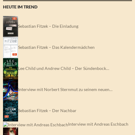
HEUTE IM TREND
Sebastian Fitzek – Die Einladung
Sebastian Fitzek – Das Kalendermädchen
Lee Child und Andrew Child – Der Sündenbock…
Interview mit Norbert Sternmut zu seinem neuen…
Sebastian Fitzek – Der Nachbar
Interview mit Andreas Eschbach