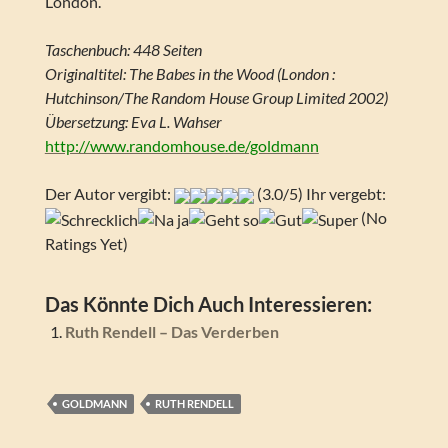
London.
Taschenbuch: 448 Seiten
Originaltitel: The Babes in the Wood (London :
Hutchinson/The Random House Group Limited 2002)
Übersetzung: Eva L. Wahser
http://www.randomhouse.de/goldmann
Der Autor vergibt:
(3.0/5) Ihr vergebt:
(No
Ratings Yet)
Das Könnte Dich Auch Interessieren:
Ruth Rendell – Das Verderben
GOLDMANN
RUTH RENDELL