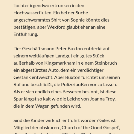
Tochter irgendwo ertrunken in den
Hochwasserfluten. Ein bei der Suche
angeschwemmtes Shirt von Sophie könnte dies
bestätigen, aber Wexford glaubt eher an eine
Entführung.
Der Geschäftsmann Peter Buxton entdeckt auf
seinem weitläufigen Landgut ein gutes Stück
außerhalb von Kingsmarkham in einem Steinbruch
ein abgestürztes Auto, dem ein verdächtiger
Gestank entweicht. Aber Buxton fürchtet um seinen
Ruf und beschließt, die Polizei außen vor zu lassen.
Als er sich endlich eines Besseren besinnt, ist diese
Spur längst so kalt wie die Leiche von Joanna Troy,
die in dem Wagen gefunden wird.
Sind die Kinder wirklich entführt worden? Giles ist
Mitglied der obskuren „Church of the Good Gospel“,