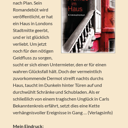
nach Plan. Sein
Romandebüt wird
veröffentlicht, er hat
ein Haus in Londons
Stadtmitte geerbt,
und er ist glücklich
verliebt. Um jetzt
noch für den nötigen
Geldfluss zu sorgen,
sucht er sich einen Untermieter, den er für einen
wahren Glücksfall hält. Doch der vermeintlich
zuvorkommende Dermot streift nachts durchs
Haus, taucht im Dunkeln hinter Türen auf und
durchwühlt Schränke und Schubladen. Als er
schließlich von einem tragischen Unglück in Carls
Bekanntenkreis erfährt, setzt dies eine Kette
verhängnisvoller Ereignisse in Gang … (Verlagsinfo)
Mein Eindruck: