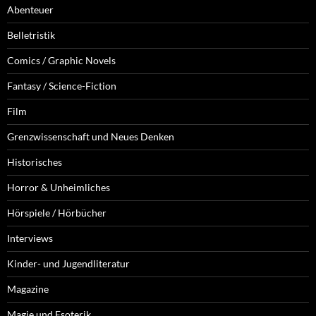
Abenteuer
Belletristik
Comics / Graphic Novels
Fantasy / Science-Fiction
Film
Grenzwissenschaft und Neues Denken
Historisches
Horror & Unheimliches
Hörspiele / Hörbücher
Interviews
Kinder- und Jugendliteratur
Magazine
Magie und Esoterik