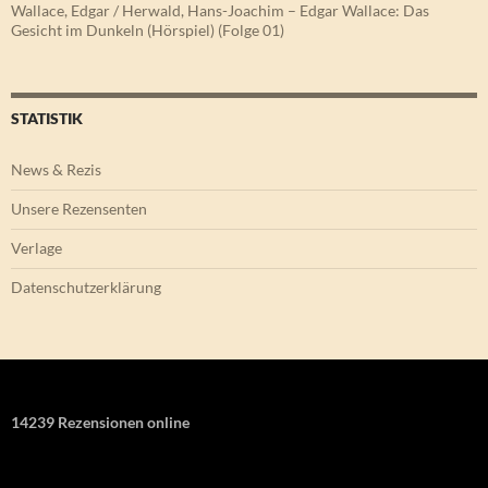
Wallace, Edgar / Herwald, Hans-Joachim – Edgar Wallace: Das
Gesicht im Dunkeln (Hörspiel) (Folge 01)
STATISTIK
News & Rezis
Unsere Rezensenten
Verlage
Datenschutzerklärung
14239 Rezensionen online