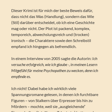
Dieser Krimi ist für mich der beste Beweis dafür,
dass nicht das Was (Handlung), sondern das Wie
(Stil) darüber entscheidet, ob ich eine Geschichte
mag oder nicht. Der Plot ist packend, komplex,
temporeich, abwechslungsreich und (trocken)
ironisch – die Charaktere sowie den Schreibstil
empfand ich hingegen als befremdlich.
In einem Interview von 2005 sagte die Autorin:
Ich
versuche erfolgreich, wie ich glaube -, in meinen Lesern
Mitgefühl für meine Psychopathen zu wecken, denn ich
empfinde es.
Ich nicht! Dabei habe ich wirklich viele
Spannungsromane gelesen, in denen ich furchtbare
Figuren – von Stalkern über Erpresser bis hin zu
Mördern – mochte, weil sie „ausgleichende“