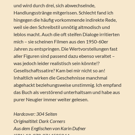
und wird durch drei, sich abwechselnde,
Handlungsstränge mitgerissen. Schlecht fand ich
hingegen die häufig vorkommende indirekte Rede,
weil sie den Schreibstil unnötig altmodisch und
leblos macht. Auch die oft steifen Dialoge irritierten
mich – sie scheinen Filmen aus den 1950-60er
Jahren zu entspringen. Die Wertvorstellungen fast
aller Figuren sind passend dazu ebenso veraltet –
was jedoch leider realistisch sein könnte!?
Gesellschaftssatire? Kam bei mir nicht so an!
Inhaltlich wirken die Geschehnisse manchmal
abgehackt beziehungsweise unstimmig. Ich empfand
das Buch als verstörend unterhaltsam und habe aus
purer Neugier immer weiter gelesen.
Hardcover: 304 Seiten
Originaltitel: Dark Corners
Aus dem Englischen von Karin Dufner