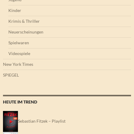
Kinder
Krimis & Thriller
Neuerscheinungen
Spielwaren
Videospiele
New York Times
SPIEGEL
HEUTE IM TREND
Sebastian Fitzek – Playlist