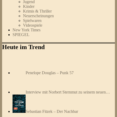
Jugend
Kinder
Krimis & Thriller
Neuerscheinungen
Spielwaren
Videospiele
New York Times
SPIEGEL
Heute im Trend
Penelope Douglas – Punk 57
Interview mit Norbert Sternmut zu seinem neuen…
Sebastian Fitzek – Der Nachbar