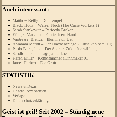
Auch interessant:
Matthew Reilly – Der Tempel
Black, Holly – Weißer Fluch (The Curse Workers 1)
Sarah Stankewitz – Perfectly Broken
Efinger, Marianne – Gottes leere Hand
Vantrease, Brenda – Illuminator, Der
Abraham Merritt – Der Drachenspiegel (Gruselkabinett 110)
Paolo Bacigalupi – Der Spieler. Zukunftserzählungen
Sandford, John – Jagdpartie, Die
Karen Miller – Königsmacher (Kingmaker 01)
James Herbert – Die Gruft
STATISTIK
News & Rezis
Unsere Rezensenten
Verlage
Datenschutzerklärung
Geist ist geil! Seit 2002 – Ständig neue