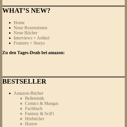
nach:
WHAT’S NEW?
Home
Neue Rezensionen
Neue Bücher
Interviews + Artikel
Features + Storys
Zu den Tages-Deals bei amazon:
BESTSELLER
Amazon-Bücher
Belletristik
Comics & Mangas
Fachbuch
Fantasy & SciFi
Hörbücher
Horror