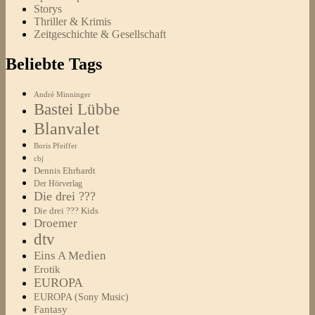
Storys
Thriller & Krimis
Zeitgeschichte & Gesellschaft
Beliebte Tags
André Minninger
Bastei Lübbe
Blanvalet
Boris Pfeiffer
cbj
Dennis Ehrhardt
Der Hörverlag
Die drei ???
Die drei ??? Kids
Droemer
dtv
Eins A Medien
Erotik
EUROPA
EUROPA (Sony Music)
Fantasy