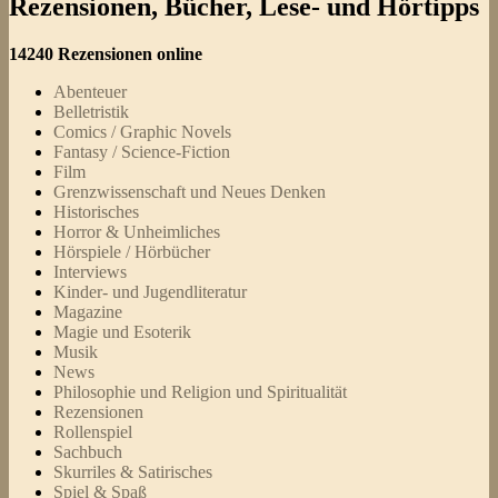
Rezensionen, Bücher, Lese- und Hörtipps
14240 Rezensionen online
Abenteuer
Belletristik
Comics / Graphic Novels
Fantasy / Science-Fiction
Film
Grenzwissenschaft und Neues Denken
Historisches
Horror & Unheimliches
Hörspiele / Hörbücher
Interviews
Kinder- und Jugendliteratur
Magazine
Magie und Esoterik
Musik
News
Philosophie und Religion und Spiritualität
Rezensionen
Rollenspiel
Sachbuch
Skurriles & Satirisches
Spiel & Spaß