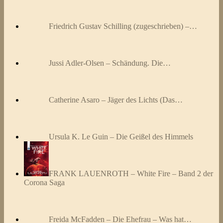
Friedrich Gustav Schilling (zugeschrieben) –…
Jussi Adler-Olsen – Schändung. Die…
Catherine Asaro – Jäger des Lichts (Das…
Ursula K. Le Guin – Die Geißel des Himmels
FRANK LAUENROTH – White Fire – Band 2 der
Corona Saga
Freida McFadden – Die Ehefrau – Was hat…