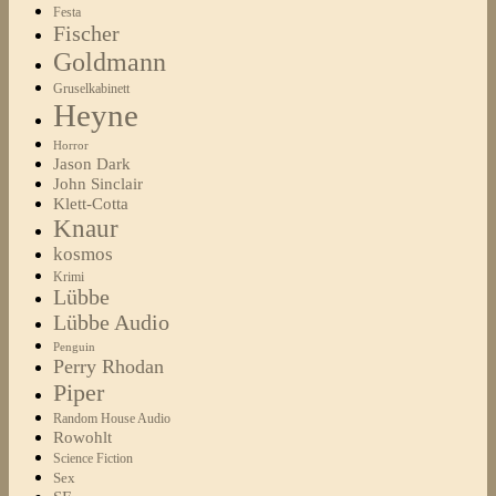
Festa
Fischer
Goldmann
Gruselkabinett
Heyne
Horror
Jason Dark
John Sinclair
Klett-Cotta
Knaur
kosmos
Krimi
Lübbe
Lübbe Audio
Penguin
Perry Rhodan
Piper
Random House Audio
Rowohlt
Science Fiction
Sex