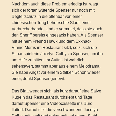
Nachdem auch diese Problem erledigt ist, wagt
sich der fortan wütende Spenser nur noch mit
Begleitschutz in die offenbar von einer
chinesischen Tong beherrschte Stadt, einer
Verbrecherbande. Und er vermutet, dass sie auch
den Sheriff bereits eingesackt haben. Als Spenser
mit seinem Freund Hawk und dem Exknacki
Vinnie Morris im Restaurant sitzt, setzt sich die
Schauspielerin Jocelyn Colby zu Spenser, um ihn
um Hilfe zu bitten. Ihr Auftritt ist wahrlich
sehenswert, stammt aber aus einem Melodrama.
Sie habe Angst vor einem Stalker. Schon wieder
einer, denkt Spenser genervt.
Das Blatt wendet sich, als kurz darauf eine Salve
Kugeln das Restaurant durchsiebt und Tage
darauf Spenser eine Videocassette ins Büro
flattert: Darauf sitzt die verschwundene Jocelyn
Colby gefesselt und geknebelt auf einem Stuhl.