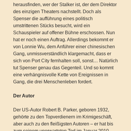
herausfinden, wer der Stalker ist, der dem Direktor
des einzigen Theaters nachstellt. Doch als
Spenser die aufführung eines politisch
umstrittenen Stücks besucht, wird ein
Schauspieler auf offener Bühne erschossen. Nun
hat er noch einen Auftrag. Allerdings bekommt er
von Lonnie Wu, dem Anführer einer chinesischen
Gang, unmissverständlich klargemacht, dass er
sich von Port City fernhalten soll, sonst… Natürlich
tut Spenser genau das Gegenteil. Und so kommt
eine verhängnisvolle Kette von Ereignissen in
Gang, die drei Menschenleben fordert.
Der Autor
Der US-Autor Robert B. Parker, geboren 1932,
gehörte zu den Topverdienern im Krimigeschäft,
aber auch zu den fleißigsten Autoren – er hat bis
zum seinem unerwarteten Tod im Januar 2010