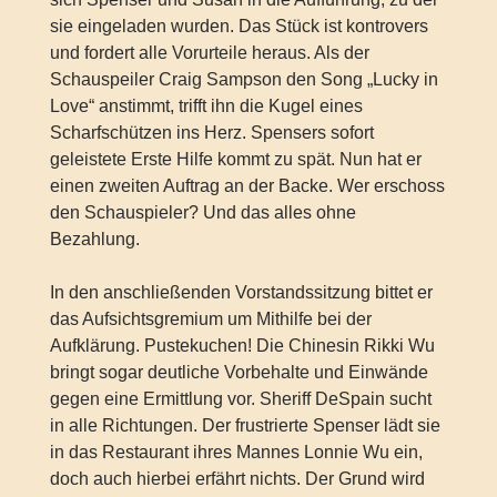
sie eingeladen wurden. Das Stück ist kontrovers
und fordert alle Vorurteile heraus. Als der
Schauspeiler Craig Sampson den Song „Lucky in
Love“ anstimmt, trifft ihn die Kugel eines
Scharfschützen ins Herz. Spensers sofort
geleistete Erste Hilfe kommt zu spät. Nun hat er
einen zweiten Auftrag an der Backe. Wer erschoss
den Schauspieler? Und das alles ohne
Bezahlung.
In den anschließenden Vorstandssitzung bittet er
das Aufsichtsgremium um Mithilfe bei der
Aufklärung. Pustekuchen! Die Chinesin Rikki Wu
bringt sogar deutliche Vorbehalte und Einwände
gegen eine Ermittlung vor. Sheriff DeSpain sucht
in alle Richtungen. Der frustrierte Spenser lädt sie
in das Restaurant ihres Mannes Lonnie Wu ein,
doch auch hierbei erfährt nichts. Der Grund wird