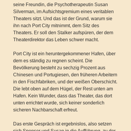
seine Freundin, die Psychotherapeutin Susan
Silverman, im Aufsichtsgremium eines veritablen
Theaters sitzt. Und das ist der Grund, warum sie
ihn nach Port City mitnimmt, dem Sitz des
Theaters. Er soll den Stalker aufspüren, der dem
Theaterdirektor das Leben schwer macht.
Port City ist ein heruntergekommener Hafen, über
dem es ständig zu regnen scheint. Die
Bevölkerung besteht zu sechzig Prozent aus
Chinesen und Portugiesen, den früheren Arbeitern
in den Fischfabriken, und der weißen Oberschicht.
Die lebt oben auf dem Hügel, der Rest unten am
Hafen. Kein Wunder, dass das Theater, das dort
unten errichtet wurde, sich keiner sonderlich
sicheren Nachbarschaft erfreut.
Das erste Gespräch ist ergebnislos, also setzen
sich Spenser und Susan in die Aufführung, zu der