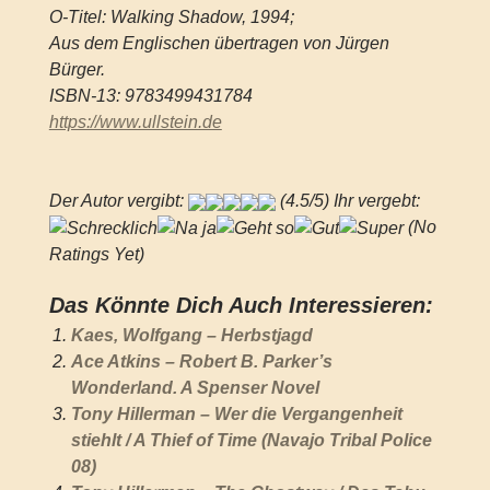
O-Titel: Walking Shadow, 1994;
Aus dem Englischen übertragen von Jürgen
Bürger.
ISBN-13: 9783499431784
https://www.ullstein.de
Der Autor vergibt:
(4.5/5) Ihr vergebt:
(No
Ratings Yet)
Das Könnte Dich Auch Interessieren:
Kaes, Wolfgang – Herbstjagd
Ace Atkins – Robert B. Parker’s
Wonderland. A Spenser Novel
Tony Hillerman – Wer die Vergangenheit
stiehlt / A Thief of Time (Navajo Tribal Police
08)