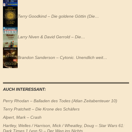
Terry Goodkind – Die goldene Göttin (Die…
Larry Niven & David Gerrold – Die…
Brandon Sanderson – Cytonic. Unendlich weit…
AUCH INTERESSANT:
Perry Rhodan – Balladen des Todes (Atlan Zeitabenteuer 10)
Terry Pratchett – Die Krone des Schäfers
Alpert, Mark – Crash
Hartley, Welles / Harrison, Mick / Wheatley, Doug – Star Wars 61:
Dark Times 1 (von 5) – Der Weg ins Nichts