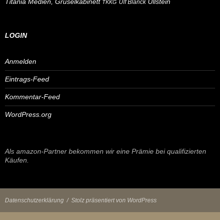
Ullstein
Titania Medien, Gruselkabinett
Ulf Blanck
TKKG
LOGIN
Anmelden
Eintrags-Feed
Kommentar-Feed
WordPress.org
Als amazon-Partner bekommen wir eine Prämie bei qualifizierten
Käufen.
Datenschutzerklärung
Stolz präsentiert von WordPress