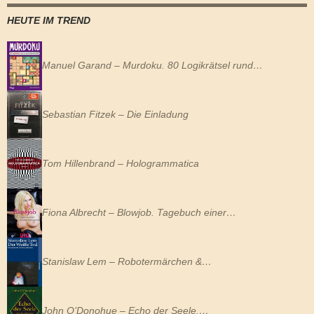
HEUTE IM TREND
Manuel Garand – Murdoku. 80 Logikrätsel rund…
Sebastian Fitzek – Die Einladung
Tom Hillenbrand – Hologrammatica
Fiona Albrecht – Blowjob. Tagebuch einer…
Stanislaw Lem – Robotermärchen &…
John O’Donohue – Echo der Seele.…