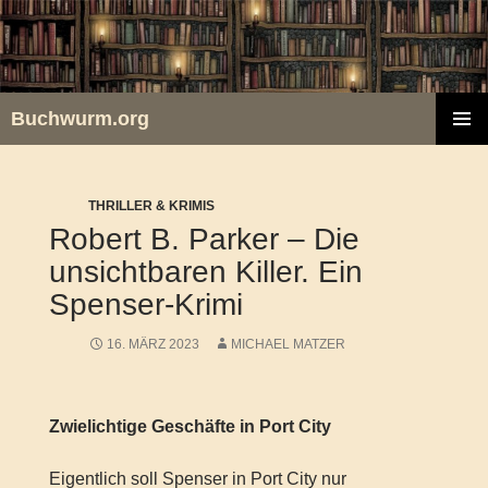
Zum
Inhalt
springen
Buchwurm.org
PRIMÄR
MENÜ
THRILLER & KRIMIS
Robert B. Parker – Die
unsichtbaren Killer. Ein
Spenser-Krimi
16. MÄRZ 2023
MICHAEL MATZER
Zwielichtige Geschäfte in Port City
Eigentlich soll Spenser in Port City nur