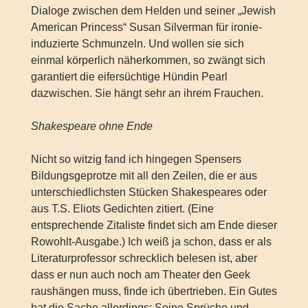
Dialoge zwischen dem Helden und seiner „Jewish
American Princess“ Susan Silverman für ironie-
induzierte Schmunzeln. Und wollen sie sich
einmal körperlich näherkommen, so zwängt sich
garantiert die eifersüchtige Hündin Pearl
dazwischen. Sie hängt sehr an ihrem Frauchen.
Shakespeare ohne Ende
Nicht so witzig fand ich hingegen Spensers
Bildungsgeprotze mit all den Zeilen, die er aus
unterschiedlichsten Stücken Shakespeares oder
aus T.S. Eliots Gedichten zitiert. (Eine
entsprechende Zitaliste findet sich am Ende dieser
Rowohlt-Ausgabe.) Ich weiß ja schon, dass er als
Literaturprofessor schrecklich belesen ist, aber
dass er nun auch noch am Theater den Geek
raushängen muss, finde ich übertrieben. Ein Gutes
hat die Sache allerdings: Seine Sprüche und