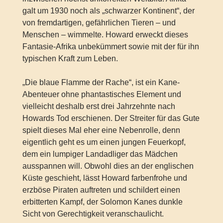
galt um 1930 noch als „schwarzer Kontinent“, der
von fremdartigen, gefährlichen Tieren – und
Menschen – wimmelte. Howard erweckt dieses
Fantasie-Afrika unbekümmert sowie mit der für ihn
typischen Kraft zum Leben.
„Die blaue Flamme der Rache“, ist ein Kane-
Abenteuer ohne phantastisches Element und
vielleicht deshalb erst drei Jahrzehnte nach
Howards Tod erschienen. Der Streiter für das Gute
spielt dieses Mal eher eine Nebenrolle, denn
eigentlich geht es um einen jungen Feuerkopf,
dem ein lumpiger Landadliger das Mädchen
ausspannen will. Obwohl dies an der englischen
Küste geschieht, lässt Howard farbenfrohe und
erzböse Piraten auftreten und schildert einen
erbitterten Kampf, der Solomon Kanes dunkle
Sicht von Gerechtigkeit veranschaulicht.