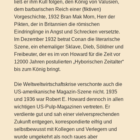
ließ er ihm Kull folgen, den König von Valusien,
dem barbarischen Reich einer (fiktiven)
Vorgeschichte, 1932 Bran Mak Morn, Herr der
Pikten, der in Britannien die römischen
Eindringlinge in Angst und Schrecken versetzte.
Im Dezember 1932 betrat Conan die literarische
Szene, ein ehemaliger Sklave, Dieb, Söldner und
Freibeuter, der es im von Howard für die Zeit vor
12000 Jahren postulierten „Hyborischen Zeitalter“
bis zum König bringt.
Die Weltweltwirtschaftskrise verschonte auch die
US-amerikanische Magazin-Szene nicht. 1935
und 1936 war Robert E. Howard dennoch in allen
wichtigen US-Pulp-Magazinen vertreten. Er
verdiente gut und sah einer vielversprechenden
Zukunft entgegen, korrespondierte eifrig und
selbstbewusst mit Kollegen und Verlegern und
wurde umgekehrt als noch raues aber