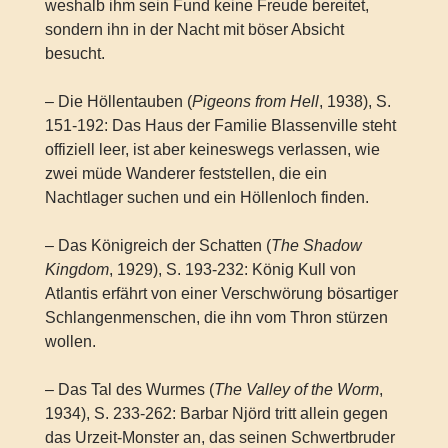
weshalb ihm sein Fund keine Freude bereitet,
sondern ihn in der Nacht mit böser Absicht
besucht.
– Die Höllentauben (
Pigeons from Hell
, 1938), S.
151-192: Das Haus der Familie Blassenville steht
offiziell leer, ist aber keineswegs verlassen, wie
zwei müde Wanderer feststellen, die ein
Nachtlager suchen und ein Höllenloch finden.
– Das Königreich der Schatten (
The Shadow
Kingdom
, 1929), S. 193-232: König Kull von
Atlantis erfährt von einer Verschwörung bösartiger
Schlangenmenschen, die ihn vom Thron stürzen
wollen.
– Das Tal des Wurmes (
The Valley of the Worm
,
1934), S. 233-262: Barbar Njörd tritt allein gegen
das Urzeit-Monster an, das seinen Schwertbruder