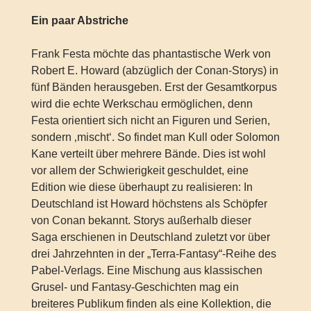
Ein paar Abstriche
Frank Festa möchte das phantastische Werk von
Robert E. Howard (abzüglich der Conan-Storys) in
fünf Bänden herausgeben. Erst der Gesamtkorpus
wird die echte Werkschau ermöglichen, denn
Festa orientiert sich nicht an Figuren und Serien,
sondern ‚mischt‘. So findet man Kull oder Solomon
Kane verteilt über mehrere Bände. Dies ist wohl
vor allem der Schwierigkeit geschuldet, eine
Edition wie diese überhaupt zu realisieren: In
Deutschland ist Howard höchstens als Schöpfer
von Conan bekannt. Storys außerhalb dieser
Saga erschienen in Deutschland zuletzt vor über
drei Jahrzehnten in der „Terra-Fantasy“-Reihe des
Pabel-Verlags. Eine Mischung aus klassischen
Grusel- und Fantasy-Geschichten mag ein
breiteres Publikum finden als eine Kollektion, die