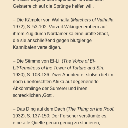
Geisterreich auf die Sprünge helfen will.
– Die Kämpfer von Walhalla (
Marchers of Valhalla
,
1972), S. 53-102: Vorzeit-Wikinger erobern auf
ihrem Zug durch Nordamerika eine uralte Stadt,
die sie anschließend gegen blutgierige
Kannibalen verteidigen.
– Die Stimme von El-Lil (
The Voice of El-
Lil/Temptress of the Tower of Torture and Sin
,
1930), S. 103-136: Zwei Abenteurer stoßen tief im
noch unerforschten Afrika auf degenerierte
Abkömmlinge der Sumerer und ihren
schrecklichen ‚Gott‘.
– Das Ding auf dem Dach (
The Thing on the Roof
,
1932), S. 137-150: Der Forscher versäumte es,
eine alte Quelle genau genug zu studieren,