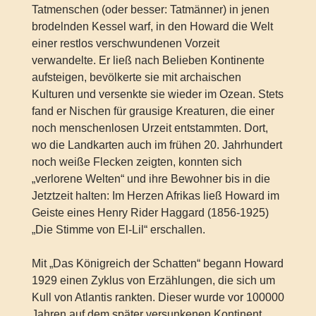
Tatmenschen (oder besser: Tatmänner) in jenen
brodelnden Kessel warf, in den Howard die Welt
einer restlos verschwundenen Vorzeit
verwandelte. Er ließ nach Belieben Kontinente
aufsteigen, bevölkerte sie mit archaischen
Kulturen und versenkte sie wieder im Ozean. Stets
fand er Nischen für grausige Kreaturen, die einer
noch menschenlosen Urzeit entstammten. Dort,
wo die Landkarten auch im frühen 20. Jahrhundert
noch weiße Flecken zeigten, konnten sich
„verlorene Welten“ und ihre Bewohner bis in die
Jetztzeit halten: Im Herzen Afrikas ließ Howard im
Geiste eines Henry Rider Haggard (1856-1925)
„Die Stimme von El-Lil“ erschallen.
Mit „Das Königreich der Schatten“ begann Howard
1929 einen Zyklus von Erzählungen, die sich um
Kull von Atlantis rankten. Dieser wurde vor 100000
Jahren auf dem später versunkenen Kontinent