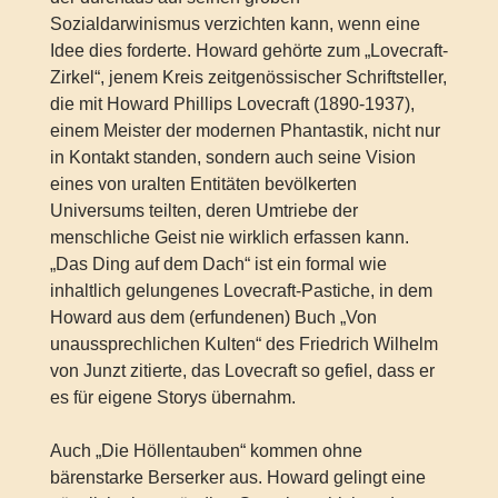
Sozialdarwinismus verzichten kann, wenn eine
Idee dies forderte. Howard gehörte zum „Lovecraft-
Zirkel“, jenem Kreis zeitgenössischer Schriftsteller,
die mit Howard Phillips Lovecraft (1890-1937),
einem Meister der modernen Phantastik, nicht nur
in Kontakt standen, sondern auch seine Vision
eines von uralten Entitäten bevölkerten
Universums teilten, deren Umtriebe der
menschliche Geist nie wirklich erfassen kann.
„Das Ding auf dem Dach“ ist ein formal wie
inhaltlich gelungenes Lovecraft-Pastiche, in dem
Howard aus dem (erfundenen) Buch „Von
unaussprechlichen Kulten“ des Friedrich Wilhelm
von Junzt zitierte, das Lovecraft so gefiel, dass er
es für eigene Storys übernahm.
Auch „Die Höllentauben“ kommen ohne
bärenstarke Berserker aus. Howard gelingt eine