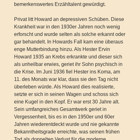
bemerkenswertes Erzähltalent gewürdigt.
Privat litt Howard an depressiven Schüben. Diese
Krankheit war in den 1930er Jahren noch wenig
erforscht und wurde selten als solche erkannt oder
gar behandelt. In Howards Fall kam eine überaus
enge Mutterbindung hinzu. Als Hester Ervin
Howard 1935 an Krebs erkrankte und dieser sich
als unheilbar erwies, geriet ihr Sohn psychisch in
die Krise. Im Juni 1936 fiel Hester ins Koma, am
11. des Monats war klar, dass sie den Tag nicht
überleben würde. Als Howard dies realisierte,
setzte er sich in seinen Wagen und schoss sich
eine Kugel in den Kopf. Er war erst 30 Jahre alt.
Sein umfangreiches Gesamtwerk geriet in
Vergessenheit, bis es in den 1950er und 60er
Jahren wiederentdeckt wurde und nie gekannte
Bekanntheitsgrade erreichte, was seinen frühen
Tod als doppelten Verlust für die moderne