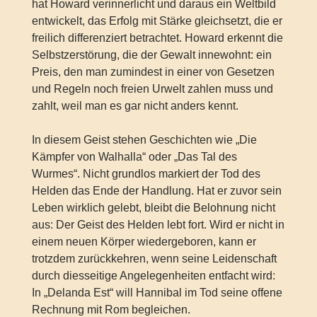
hat Howard verinnerlicht und daraus ein Weltbild
entwickelt, das Erfolg mit Stärke gleichsetzt, die er
freilich differenziert betrachtet. Howard erkennt die
Selbstzerstörung, die der Gewalt innewohnt: ein
Preis, den man zumindest in einer von Gesetzen
und Regeln noch freien Urwelt zahlen muss und
zahlt, weil man es gar nicht anders kennt.
In diesem Geist stehen Geschichten wie „Die
Kämpfer von Walhalla“ oder „Das Tal des
Wurmes“. Nicht grundlos markiert der Tod des
Helden das Ende der Handlung. Hat er zuvor sein
Leben wirklich gelebt, bleibt die Belohnung nicht
aus: Der Geist des Helden lebt fort. Wird er nicht in
einem neuen Körper wiedergeboren, kann er
trotzdem zurückkehren, wenn seine Leidenschaft
durch diesseitige Angelegenheiten entfacht wird:
In „Delanda Est“ will Hannibal im Tod seine offene
Rechnung mit Rom begleichen.