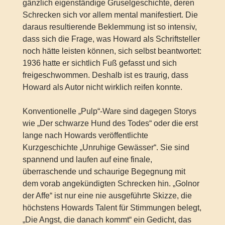
gänzlich eigenständige Gruselgeschichte, deren
Schrecken sich vor allem mental manifestiert. Die
daraus resultierende Beklemmung ist so intensiv,
dass sich die Frage, was Howard als Schriftsteller
noch hätte leisten können, sich selbst beantwortet:
1936 hatte er sichtlich Fuß gefasst und sich
freigeschwommen. Deshalb ist es traurig, dass
Howard als Autor nicht wirklich reifen konnte.
Konventionelle „Pulp“-Ware sind dagegen Storys
wie „Der schwarze Hund des Todes“ oder die erst
lange nach Howards veröffentlichte
Kurzgeschichte „Unruhige Gewässer“. Sie sind
spannend und laufen auf eine finale,
überraschende und schaurige Begegnung mit
dem vorab angekündigten Schrecken hin. „Golnor
der Affe“ ist nur eine nie ausgeführte Skizze, die
höchstens Howards Talent für Stimmungen belegt,
„Die Angst, die danach kommt“ ein Gedicht, das