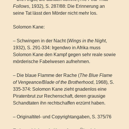
Follows
, 1932), S. 287/88: Die Erinnerung an
seine Tat lässt den Mörder nicht mehr los.
Solomon Kane:
– Schwingen in der Nacht (
Wings in the Night
,
1932), S. 291-334: Irgendwo in Afrika muss
Solomon Kane den Kampf gegen sehr reale sowie
mörderische Fabelwesen aufnehmen.
– Die blaue Flamme der Rache (
The Blue Flame
of Vengeance/Blade of the Brotherhood
, 1968), S.
335-374: Solomon Kane zieht gnadenlos eine
Piratenbrut zur Rechenschaft, deren grausige
Schandtaten ihn rechtschaffen erzürnt haben.
– Originaltitel- und Copyrightangaben, S. 375/76