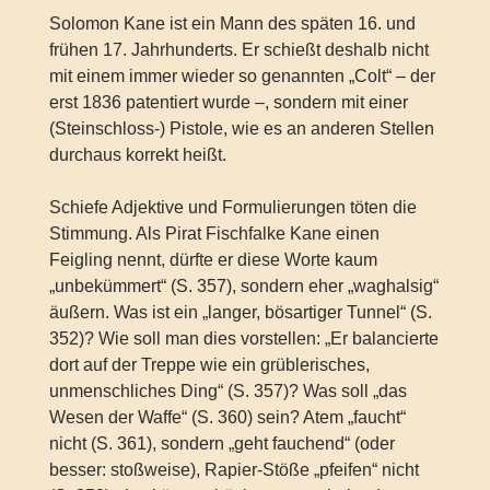
Solomon Kane ist ein Mann des späten 16. und
frühen 17. Jahrhunderts. Er schießt deshalb nicht
mit einem immer wieder so genannten „Colt“ – der
erst 1836 patentiert wurde –, sondern mit einer
(Steinschloss-) Pistole, wie es an anderen Stellen
durchaus korrekt heißt.
Schiefe Adjektive und Formulierungen töten die
Stimmung. Als Pirat Fischfalke Kane einen
Feigling nennt, dürfte er diese Worte kaum
„unbekümmert“ (S. 357), sondern eher „waghalsig“
äußern. Was ist ein „langer, bösartiger Tunnel“ (S.
352)? Wie soll man dies vorstellen: „Er balancierte
dort auf der Treppe wie ein grüblerisches,
unmenschliches Ding“ (S. 357)? Was soll „das
Wesen der Waffe“ (S. 360) sein? Atem „faucht“
nicht (S. 361), sondern „geht fauchend“ (oder
besser: stoßweise), Rapier-Stöße „pfeifen“ nicht