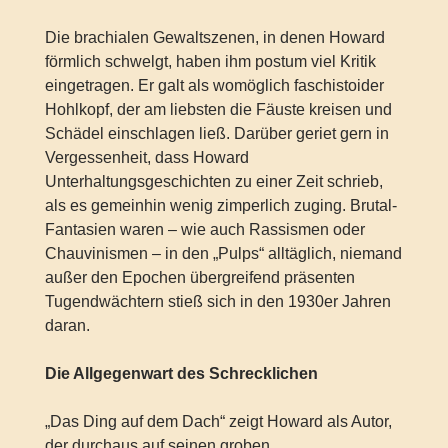
Die brachialen Gewaltszenen, in denen Howard
förmlich schwelgt, haben ihm postum viel Kritik
eingetragen. Er galt als womöglich faschistoider
Hohlkopf, der am liebsten die Fäuste kreisen und
Schädel einschlagen ließ. Darüber geriet gern in
Vergessenheit, dass Howard
Unterhaltungsgeschichten zu einer Zeit schrieb,
als es gemeinhin wenig zimperlich zuging. Brutal-
Fantasien waren – wie auch Rassismen oder
Chauvinismen – in den „Pulps“ alltäglich, niemand
außer den Epochen übergreifend präsenten
Tugendwächtern stieß sich in den 1930er Jahren
daran.
Die Allgegenwart des Schrecklichen
„Das Ding auf dem Dach“ zeigt Howard als Autor,
der durchaus auf seinen groben