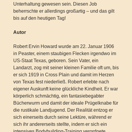
Unterhaltung gewesen sein. Diesen Job
beherrschte er allerdings großartig – und das gilt
bis auf den heutigen Tag!
Autor
Robert Ervin Howard wurde am 22. Januar 1906
in Peaster, einem staubigen Flecken irgendwo im
US-Staat Texas, geboren. Sein Vater, ein
Landarzt, zog mit seiner kleinen Familie oft um, bis
er sich 1919 in Cross Plain und damit im Herzen
von Texas fest niederließ. Robert erlebte nach
eigener Auskunft keine glückliche Kindheit. Er war
körperlich schmächtig, ein fantasiebegabter
Bücherwurm und damit der ideale Prügelknabe für
die rustikale Landjugend. Der Realität entzog er
sich einerseits durch seine Lektüre, während er
sich ihr andererseits stellte, indem er sich ein
intensives Bodybuilding-Training verordnete,