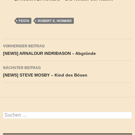
FESTA
ROBERT E. HOWARD
Beitragsnavigation
VORHERIGER BEITRAG
[NEWS] ARNALDUR INDRIÐASON – Abgründe
NÄCHSTER BEITRAG
[NEWS] STEVE MOSBY – Kind des Bösen
Suchen
nach: