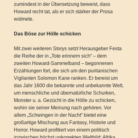
zumindest in der Übersetzung beweist, dass
Howard recht tat, als er sich stärker der Prosa
widmete.
Das Böse zur Hölle schicken
Mit zwei weiteren Storys setzt Herausgeber Festa
die Reihe der in „Tote erinnern sich“ – dem
zweiten Howard-Sammelband – begonnenen
Erzählungen fort, die sich um den puritanischen
Vigilanten Solomon Kane ranken. Er bereist um
das Jahr 1600 die bekannte und unbekannte Welt,
um menschliche und übernatürliche Schurken,
Monster u. a. Gezücht in die Hölle zu schicken,
wohin sie seiner Meinung nach gehören. Vor
allem „Schwingen in der Nacht“ bietet eine
großartige Mischung aus Fantasy, Historie und
Horror. Howard profitiert von einem politisch
inzwischen höchst unkorrekten Weltbild: Afrika