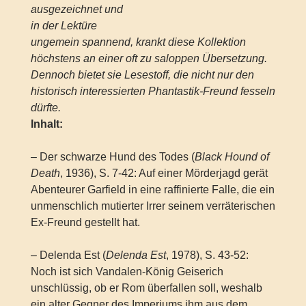
ausgezeichnet und
in der Lektüre
ungemein spannend, krankt diese Kollektion
höchstens an einer oft zu saloppen Übersetzung.
Dennoch bietet sie Lesestoff, die nicht nur den
historisch interessierten Phantastik-Freund fesseln
dürfte.
Inhalt:
– Der schwarze Hund des Todes (
Black Hound of
Death
, 1936), S. 7-42: Auf einer Mörderjagd gerät
Abenteurer Garfield in eine raffinierte Falle, die ein
unmenschlich mutierter Irrer seinem verräterischen
Ex-Freund gestellt hat.
– Delenda Est (
Delenda Est
, 1978), S. 43-52:
Noch ist sich Vandalen-König Geiserich
unschlüssig, ob er Rom überfallen soll, weshalb
ein alter Gegner des Imperiums ihm aus dem