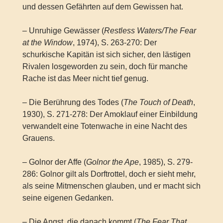
und dessen Gefährten auf dem Gewissen hat.
– Unruhige Gewässer (
Restless Waters/The Fear
at the Window
, 1974), S. 263-270: Der
schurkische Kapitän ist sich sicher, den lästigen
Rivalen losgeworden zu sein, doch für manche
Rache ist das Meer nicht tief genug.
– Die Berührung des Todes (
The Touch of Death
,
1930), S. 271-278: Der Amoklauf einer Einbildung
verwandelt eine Totenwache in eine Nacht des
Grauens.
– Golnor der Affe (
Golnor the Ape
, 1985), S. 279-
286: Golnor gilt als Dorftrottel, doch er sieht mehr,
als seine Mitmenschen glauben, und er macht sich
seine eigenen Gedanken.
– Die Angst, die danach kommt (
The Fear That