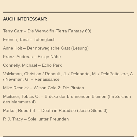
AUCH INTERESSANT:
Terry Carr – Die Werwölfin (Terra Fantasy 69)
French, Tana – Totengleich
Anne Holt – Der norwegische Gast (Lesung)
Franz, Andreas – Eisige Nähe
Connelly, Michael – Echo Park
Volckman, Christian / Renoult , J. / Delaporte, M. / DelaPatteliere, A.
/ Newman, G. – Renaissance
Mike Resnick – Wilson Cole 2: Die Piraten
Meißner, Tobias O. – Brücke der brennenden Blumen (Im Zeichen
des Mammuts 4)
Parker, Robert B. – Death in Paradise (Jesse Stone 3)
P. J. Tracy – Spiel unter Freunden