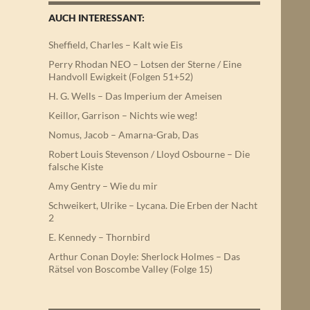
AUCH INTERESSANT:
Sheffield, Charles – Kalt wie Eis
Perry Rhodan NEO – Lotsen der Sterne / Eine
Handvoll Ewigkeit (Folgen 51+52)
H. G. Wells – Das Imperium der Ameisen
Keillor, Garrison – Nichts wie weg!
Nomus, Jacob – Amarna-Grab, Das
Robert Louis Stevenson / Lloyd Osbourne – Die
falsche Kiste
Amy Gentry – Wie du mir
Schweikert, Ulrike – Lycana. Die Erben der Nacht
2
E. Kennedy – Thornbird
Arthur Conan Doyle: Sherlock Holmes – Das
Rätsel von Boscombe Valley (Folge 15)