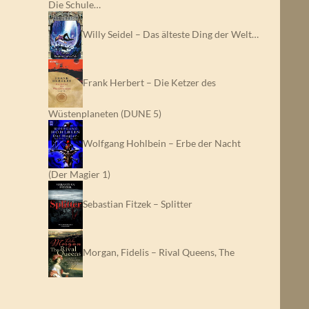
Die Schule…
Willy Seidel – Das älteste Ding der Welt…
Frank Herbert – Die Ketzer des
Wüstenplaneten (DUNE 5)
Wolfgang Hohlbein – Erbe der Nacht
(Der Magier 1)
Sebastian Fitzek – Splitter
Morgan, Fidelis – Rival Queens, The