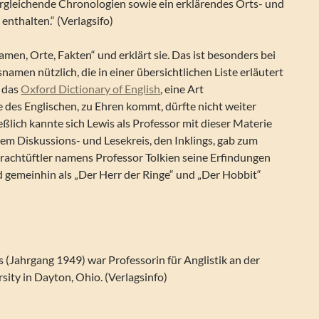
ergleichende Chronologien sowie ein erklärendes Orts- und
nthalten.“ (Verlagsifo)
en, Orte, Fakten“ und erklärt sie. Das ist besonders bei
amen nützlich, die in einer übersichtlichen Liste erläutert
 das
Oxford Dictionary of English
, eine Art
 des Englischen, zu Ehren kommt, dürfte nicht weiter
ßlich kannte sich Lewis als Professor mit dieser Materie
inem Diskussions- und Lesekreis, den Inklings, gab zum
prachtüftler namens Professor Tolkien seine Erfindungen
d gemeinhin als „Der Herr der Ringe“ und „Der Hobbit“
(Jahrgang 1949) war Professorin für Anglistik an der
sity in Dayton, Ohio. (Verlagsinfo)