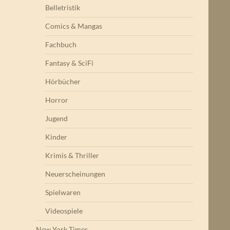
Belletristik
Comics & Mangas
Fachbuch
Fantasy & SciFi
Hörbücher
Horror
Jugend
Kinder
Krimis & Thriller
Neuerscheinungen
Spielwaren
Videospiele
New York Times