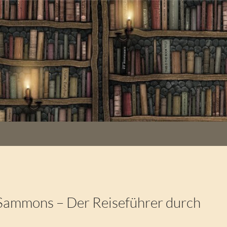
Sammons – Der Reiseführer durch