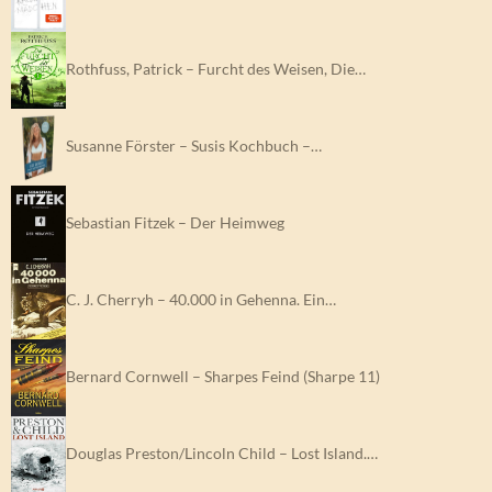
Rothfuss, Patrick – Furcht des Weisen, Die…
Susanne Förster – Susis Kochbuch –…
Sebastian Fitzek – Der Heimweg
C. J. Cherryh – 40.000 in Gehenna. Ein…
Bernard Cornwell – Sharpes Feind (Sharpe 11)
Douglas Preston/Lincoln Child – Lost Island.…