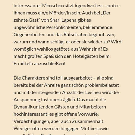
interessanter Menschen sitzt irgendwo fest – unter
ihnen muss ein/e Mörder/in sein. Auch bei „Der
zehnte Gast“ von Shari Lapena gibt es
ungewöhnliche Persönlichkeiten, beklemmende
Gegebenheiten und das Rätselraten beginnt: wer,
warum und wann schlägt er oder sie wieder zu? Wird
womöglich wahllos getötet, aus Wahnsinn? Es
macht großen Spaß sich den Hotelgästen beim
Ermitteln anzuschließen!
Die Charaktere sind toll ausgearbeitet – alle sind
bereits bei der Anreise ganz schön problembelastet
und mit der steigenden Anzahl der Leichen wird die
Anspannung fast unerträglich. Das macht die
Dynamik unter den Gästen und Mitarbeitern
hochinteressant: es gibt offene Vorwürfe,
Verdächtigungen, aber auch Zusammenhalt.
Weniger offen werden hingegen Motive sowie