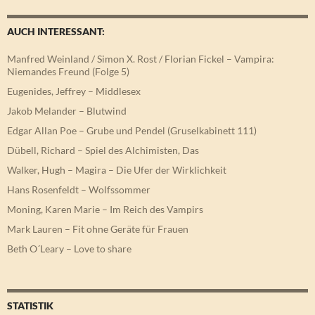
AUCH INTERESSANT:
Manfred Weinland / Simon X. Rost / Florian Fickel – Vampira:
Niemandes Freund (Folge 5)
Eugenides, Jeffrey – Middlesex
Jakob Melander – Blutwind
Edgar Allan Poe – Grube und Pendel (Gruselkabinett 111)
Dübell, Richard – Spiel des Alchimisten, Das
Walker, Hugh – Magira – Die Ufer der Wirklichkeit
Hans Rosenfeldt – Wolfssommer
Moning, Karen Marie – Im Reich des Vampirs
Mark Lauren – Fit ohne Geräte für Frauen
Beth O´Leary – Love to share
STATISTIK