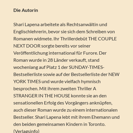
Die Autorin
Shari Lapena arbeitete als Rechtsanwältin und
Englischlehrerin, bevor sie sich dem Schreiben von
Romanen widmete. Ihr Thrillerdebüt THE COUPLE
NEXT DOOR sorgte bereits vor seiner
Veröffentlichung international für Furore. Der
Roman wurde in 28 Länder verkauft, stand
wochenlang auf Platz 1 der SUNDAY-TIMES-
Bestsellerliste sowie auf der Bestsellerliste der NEW
YORK TIMES und wurde vielfach hymnisch
besprochen. Mit ihrem zweiten Thriller A
STRANGER IN THE HOUSE konnte sie an den
sensationellen Erfolg des Vorgängers anknüpfen,
auch dieser Roman wurde zu einem internationalen
Bestseller. Shari Lapena lebt mit ihrem Ehemann und
den beiden gemeinsamen Kindern in Toronto.
(Verlagsinfo)