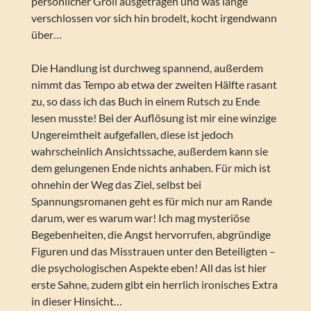
persönlicher Groll ausgetragen und was lange
verschlossen vor sich hin brodelt, kocht irgendwann
über…
Die Handlung ist durchweg spannend, außerdem
nimmt das Tempo ab etwa der zweiten Hälfte rasant
zu, so dass ich das Buch in einem Rutsch zu Ende
lesen musste! Bei der Auflösung ist mir eine winzige
Ungereimtheit aufgefallen, diese ist jedoch
wahrscheinlich Ansichtssache, außerdem kann sie
dem gelungenen Ende nichts anhaben. Für mich ist
ohnehin der Weg das Ziel, selbst bei
Spannungsromanen geht es für mich nur am Rande
darum, wer es warum war! Ich mag mysteriöse
Begebenheiten, die Angst hervorrufen, abgründige
Figuren und das Misstrauen unter den Beteiligten –
die psychologischen Aspekte eben! All das ist hier
erste Sahne, zudem gibt ein herrlich ironisches Extra
in dieser Hinsicht…