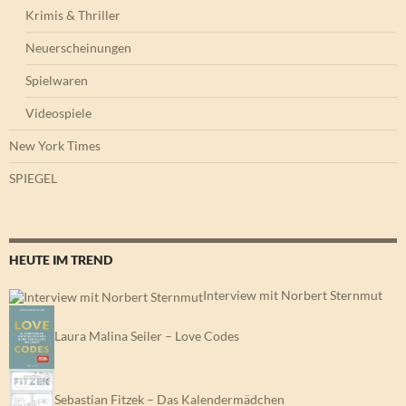
Krimis & Thriller
Neuerscheinungen
Spielwaren
Videospiele
New York Times
SPIEGEL
HEUTE IM TREND
Interview mit Norbert Sternmut
Laura Malina Seiler – Love Codes
Sebastian Fitzek – Das Kalendermädchen