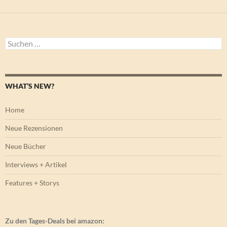
Suchen
nach:
WHAT’S NEW?
Home
Neue Rezensionen
Neue Bücher
Interviews + Artikel
Features + Storys
Zu den Tages-Deals bei amazon: