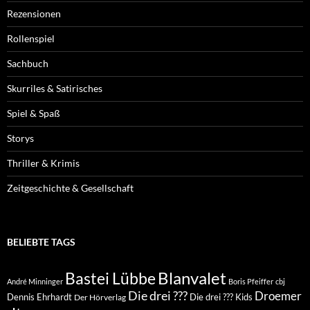
Rezensionen
Rollenspiel
Sachbuch
Skurriles & Satirisches
Spiel & Spaß
Storys
Thriller & Krimis
Zeitgeschichte & Gesellschaft
BELIEBTE TAGS
Blanvalet
Bastei Lübbe
André Minninger
Boris Pfeiffer
cbj
Die drei ???
Droemer
Dennis Ehrhardt
Die drei ??? Kids
Der Hörverlag