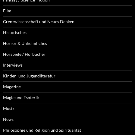
Film
Grenzwissenschaft und Neues Denken
Historisches
Horror & Unheimliches
Hörspiele / Hörbücher
Interviews
Kinder- und Jugendliteratur
Magazine
Magie und Esoterik
Musik
News
Philosophie und Religion und Spiritualität