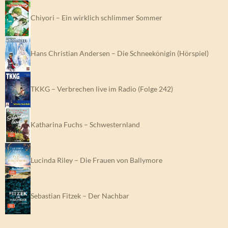
Chiyori – Ein wirklich schlimmer Sommer
Hans Christian Andersen – Die Schneekönigin (Hörspiel)
TKKG – Verbrechen live im Radio (Folge 242)
Katharina Fuchs – Schwesternland
Lucinda Riley – Die Frauen von Ballymore
Sebastian Fitzek – Der Nachbar