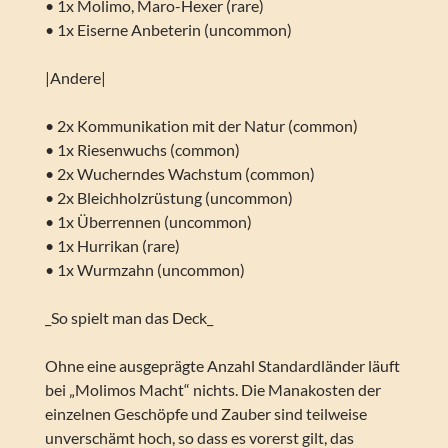
• 1x Molimo, Maro-Hexer (rare)
• 1x Eiserne Anbeterin (uncommon)
|Andere|
• 2x Kommunikation mit der Natur (common)
• 1x Riesenwuchs (common)
• 2x Wucherndes Wachstum (common)
• 2x Bleichholzrüstung (uncommon)
• 1x Überrennen (uncommon)
• 1x Hurrikan (rare)
• 1x Wurmzahn (uncommon)
_So spielt man das Deck_
Ohne eine ausgeprägte Anzahl Standardländer läuft
bei „Molimos Macht“ nichts. Die Manakosten der
einzelnen Geschöpfe und Zauber sind teilweise
unverschämt hoch, so dass es vorerst gilt, das