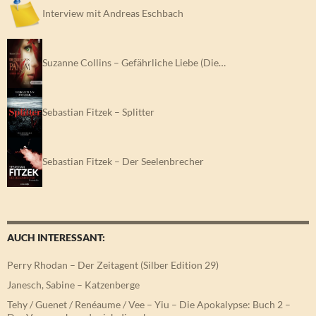
Interview mit Andreas Eschbach
Suzanne Collins – Gefährliche Liebe (Die…
Sebastian Fitzek – Splitter
Sebastian Fitzek – Der Seelenbrecher
AUCH INTERESSANT:
Perry Rhodan – Der Zeitagent (Silber Edition 29)
Janesch, Sabine – Katzenberge
Tehy / Guenet / Renéaume / Vee – Yiu – Die Apokalypse: Buch 2 –