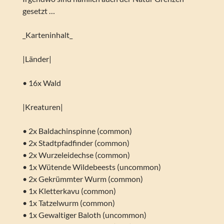
gesetzt …
_Karteninhalt_
|Länder|
• 16x Wald
|Kreaturen|
• 2x Baldachinspinne (common)
• 2x Stadtpfadfinder (common)
• 2x Wurzeleidechse (common)
• 1x Wütende Wildebeests (uncommon)
• 2x Gekrümmter Wurm (common)
• 1x Kletterkavu (common)
• 1x Tatzelwurm (common)
• 1x Gewaltiger Baloth (uncommon)