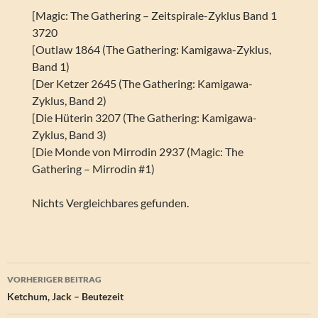
[Magic: The Gathering – Zeitspirale-Zyklus Band 1
3720
[Outlaw 1864 (The Gathering: Kamigawa-Zyklus,
Band 1)
[Der Ketzer 2645 (The Gathering: Kamigawa-
Zyklus, Band 2)
[Die Hüterin 3207 (The Gathering: Kamigawa-
Zyklus, Band 3)
[Die Monde von Mirrodin 2937 (Magic: The
Gathering – Mirrodin #1)
Nichts Vergleichbares gefunden.
Beitragsnavigation
VORHERIGER BEITRAG
Ketchum, Jack – Beutezeit