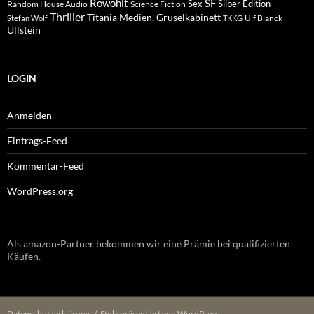
Rowohlt
SF
Sex
Silber Edition
Random House Audio
Science Fiction
Thriller
Titania Medien, Gruselkabinett
Ulf Blanck
Stefan Wolf
TKKG
Ullstein
LOGIN
Anmelden
Eintrags-Feed
Kommentar-Feed
WordPress.org
Als amazon-Partner bekommen wir eine Prämie bei qualifizierten
Käufen.
Datenschutzerklärung
Stolz präsentiert von WordPress