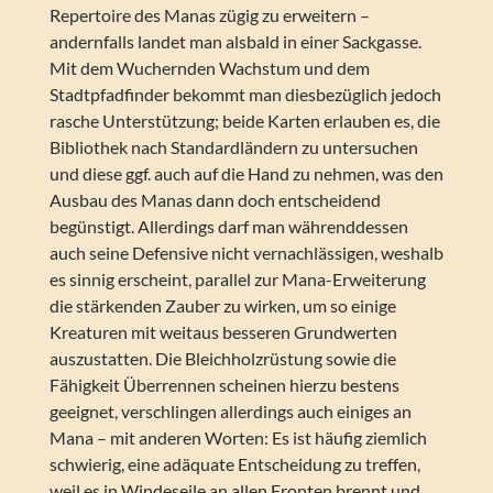
Repertoire des Manas zügig zu erweitern –
andernfalls landet man alsbald in einer Sackgasse.
Mit dem Wuchernden Wachstum und dem
Stadtpfadfinder bekommt man diesbezüglich jedoch
rasche Unterstützung; beide Karten erlauben es, die
Bibliothek nach Standardländern zu untersuchen
und diese ggf. auch auf die Hand zu nehmen, was den
Ausbau des Manas dann doch entscheidend
begünstigt. Allerdings darf man währenddessen
auch seine Defensive nicht vernachlässigen, weshalb
es sinnig erscheint, parallel zur Mana-Erweiterung
die stärkenden Zauber zu wirken, um so einige
Kreaturen mit weitaus besseren Grundwerten
auszustatten. Die Bleichholzrüstung sowie die
Fähigkeit Überrennen scheinen hierzu bestens
geeignet, verschlingen allerdings auch einiges an
Mana – mit anderen Worten: Es ist häufig ziemlich
schwierig, eine adäquate Entscheidung zu treffen,
weil es in Windeseile an allen Fronten brennt und