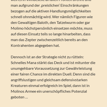
man aufgrund der ‚preislichen‘ Einschränkungen
bezogen auf die aktiven Handlungsmöglichkeiten
schnell ohnmächtig wird. Wer nämlich Figuren wie
den Gewaltigen Baloth, den Tatzelwurm oder gar
Molimo höchstpersönlich einsetzen möchte, muss
auf diesen Einsatz teils so lange hinarbeiten, dass
man das Zepter zwischenzeitlich bereits an den
Kontrahenten abgegeben hat.
Dennoch ist an der Strategie nicht zu rütteln:
Schnelles Mana stärkt das Deck und ist mitunter die
unumgehbare Voraussetzung zur Gewährleistung
einer fairen Chance im direkten Duell. Denn sind die
angriffslustigen und gleichsam defensivstarken
Kreaturen einmal erfolgreich im Spiel, dann ist in
Molinos Armee ein unerschöpfliches Potenzial
geboten …