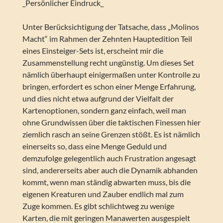
_Persönlicher Eindruck_
Unter Berücksichtigung der Tatsache, dass „Molinos
Macht“ im Rahmen der Zehnten Hauptedition Teil
eines Einsteiger-Sets ist, erscheint mir die
Zusammenstellung recht ungünstig. Um dieses Set
nämlich überhaupt einigermaßen unter Kontrolle zu
bringen, erfordert es schon einer Menge Erfahrung,
und dies nicht etwa aufgrund der Vielfalt der
Kartenoptionen, sondern ganz einfach, weil man
ohne Grundwissen über die taktischen Finessen hier
ziemlich rasch an seine Grenzen stößt. Es ist nämlich
einerseits so, dass eine Menge Geduld und
demzufolge gelegentlich auch Frustration angesagt
sind, andererseits aber auch die Dynamik abhanden
kommt, wenn man ständig abwarten muss, bis die
eigenen Kreaturen und Zauber endlich mal zum
Zuge kommen. Es gibt schlichtweg zu wenige
Karten, die mit geringen Manawerten ausgespielt