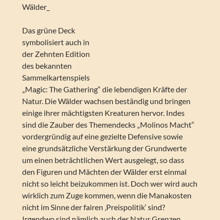
Wälder_
Das grüne Deck
symbolisiert auch in
der Zehnten Edition
des bekannten
Sammelkartenspiels
„Magic: The Gathering“ die lebendigen Kräfte der
Natur. Die Wälder wachsen beständig und bringen
einige ihrer mächtigsten Kreaturen hervor. Indes
sind die Zauber des Themendecks „Molinos Macht“
vordergründig auf eine gezielte Defensive sowie
eine grundsätzliche Verstärkung der Grundwerte
um einen beträchtlichen Wert ausgelegt, so dass
den Figuren und Mächten der Wälder erst einmal
nicht so leicht beizukommen ist. Doch wer wird auch
wirklich zum Zuge kommen, wenn die Manakosten
nicht im Sinne der fairen ‚Preispolitik‘ sind?
Irgendwo sind nämlich auch der Natur Grenzen