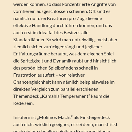
werden können, so dass konzentrierte Angriffe von
vornherein ausgeschlossen scheinen. Oft sind es
nämlich nur drei Kreaturen pro Zug, die eine
effektive Handlung durchführen können, und das
auch erst im Idealfall des Besitzes aller
Standardländer. So wird man unfreiwillig, meist aber
ziemlich sicher zurückgedrängt und jeglicher
Entfaltungsräume beraubt, was dem eigenen Spiel
die Spritzigkeit und Dynamik raubt und hinsichtlich
des persönlichen Spielbefindens schnell in
Frustration ausufert – von relativer
Chancengleichheit kann nämlich beispielsweise im
direkten Vergleich zum parallel erschienen
Themendeck „Kamahls Temperament“ kaum die
Rede sein.
Insofern ist „Molimos Macht“ als Einsteigerdeck
auch nicht wirklich geeignet, es sei denn, man strickt
noch einige schneller spielbare Kreaturen hinein,