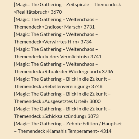
[Magic: The Gathering – Zeitspirale – Themendeck
»Realitätsbruch« 3670
[Magic: The Gathering – Weltenchaos –
Themendeck »Endloser Marsch« 3731
[Magic: The Gathering – Weltenchaos –
Themendeck »Verwirrtes Hirn« 3734
[Magic: The Gathering – Weltenchaos –
Themendeck »Ixidors Vermächtnis« 3741
[Magic: The Gathering – Weltenchaos –
Themendeck »Rituale der Wiedergeburt« 3746
[Magic: The Gathering – Blick in die Zukunft –
Themendeck »Rebellenvereinigung« 3748
[Magic: The Gathering – Blick in die Zukunft –
Themendeck »Ausgesetztes Urteil« 3800
[Magic: The Gathering – Blick in die Zukunft –
Themendeck »Schicksalszündung« 3873
[Magic: The Gathering – Zehnte Edition / Hauptset
– Themendeck »Kamahls Temperament« 4314