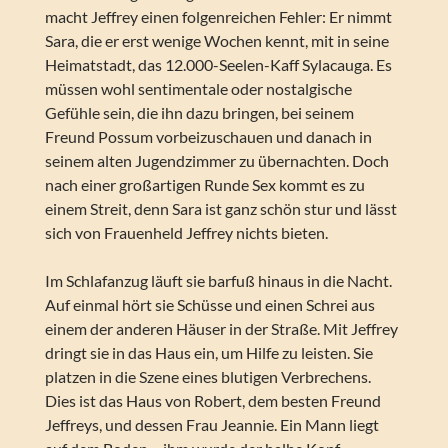
macht Jeffrey einen folgenreichen Fehler: Er nimmt
Sara, die er erst wenige Wochen kennt, mit in seine
Heimatstadt, das 12.000-Seelen-Kaff Sylacauga. Es
müssen wohl sentimentale oder nostalgische
Gefühle sein, die ihn dazu bringen, bei seinem
Freund Possum vorbeizuschauen und danach in
seinem alten Jugendzimmer zu übernachten. Doch
nach einer großartigen Runde Sex kommt es zu
einem Streit, denn Sara ist ganz schön stur und lässt
sich von Frauenheld Jeffrey nichts bieten.
Im Schlafanzug läuft sie barfuß hinaus in die Nacht.
Auf einmal hört sie Schüsse und einen Schrei aus
einem der anderen Häuser in der Straße. Mit Jeffrey
dringt sie in das Haus ein, um Hilfe zu leisten. Sie
platzen in die Szene eines blutigen Verbrechens.
Dies ist das Haus von Robert, dem besten Freund
Jeffreys, und dessen Frau Jeannie. Ein Mann liegt