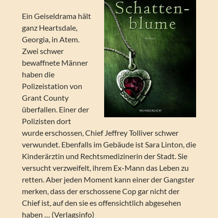
Ein Geiseldrama hält
ganz Heartsdale,
Georgia, in Atem.
Zwei schwer
bewaffnete Männer
haben die
Polizeistation von
Grant County
überfallen. Einer der
Polizisten dort
wurde erschossen, Chief Jeffrey Tolliver schwer
verwundet. Ebenfalls im Gebäude ist Sara Linton, die
Kinderärztin und Rechtsmedizinerin der Stadt. Sie
versucht verzweifelt, ihrem Ex-Mann das Leben zu
retten. Aber jeden Moment kann einer der Gangster
merken, dass der erschossene Cop gar nicht der
Chief ist, auf den sie es offensichtlich abgesehen
haben … (Verlagsinfo)