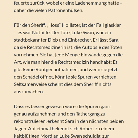
feuerte zurück, wobei er eine Ladehemmung hatte –
daher die vielen Patronenhülsen.
Für den Sheriff, „Hoss“ Hollister, ist der Fall glasklar
– es war Nothilfe. Der Tote, Luke Swan, war ein
stadtbekannter Dieb und Einbrecher. Er lässt Sara,
da sie Rechtsmedizinerin ist, die Autopsie des Toten
vornehmen. Sie hat jede Menge Einwände gegen die
Art, wie man hier die Rechtsmedizin handhabt: Es
gibt keine Röntgenaufnahmen, und wenn sie jetzt
den Schädel öffnet, könnte sie Spuren vernichten.
Seltsamerweise scheint dies dem Sheriff nichts
auszumachen.
Dass es besser gewesen wäre, die Spuren ganz
genau aufzunehmen und den Tathergang zu
rekonstruieren, erkennt Sara in den nächsten beiden
Tagen. Auf einmal bekennt sich Robert zu einem
kaltblütigen Mord an Luke Swan schuldig, zur