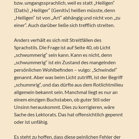
bzw. umgangssprachlich, weil es statt „Heiligen“
(Dativ) „Heiliger“ (Genitiv) heißen müsste, denn
„Heiligen“ ist von „Art“ abhängig und nicht von „zu
einer“. Auch darüber ließe sich trefflich streiten.
Anders verhält es sich mit Streitfällen des
Sprachstils. Die Frage ist auf Seite 40, ob Licht
„schwummerig“ sein kann. Kann es nicht, denn
„schwummerig“ ist ein Zustand des mangelnden
persönlichen Wohlbefinden – vulgo: „Schwindel“
genannt. Aber was beim Licht zutrifft, ist der Begriff
„schummrig“, und das dürfte aus dem Rotlichtmilieu
allgemein bekannt sein. Manchmal liegt es nur an
einem einzigen Buchstaben, ob guter Stil oder
Unsinn herauskommt. Dies zu korrigieren, wäre
Sache des Lektorats. Das hat offensichtlich gepennt
oder ist unfähig.
Es steht zu hoffen, dass diese peinlichen Fehler der