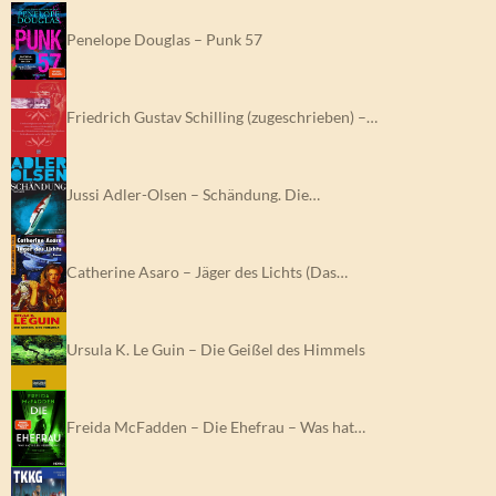
Penelope Douglas – Punk 57
Friedrich Gustav Schilling (zugeschrieben) –…
Jussi Adler-Olsen – Schändung. Die…
Catherine Asaro – Jäger des Lichts (Das…
Ursula K. Le Guin – Die Geißel des Himmels
Freida McFadden – Die Ehefrau – Was hat…