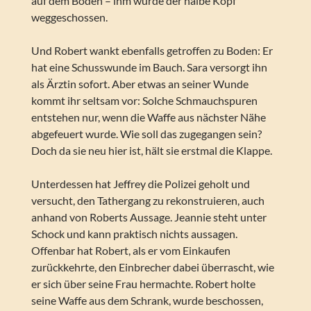
auf dem Boden – ihm wurde der halbe Kopf
weggeschossen.
Und Robert wankt ebenfalls getroffen zu Boden: Er
hat eine Schusswunde im Bauch. Sara versorgt ihn
als Ärztin sofort. Aber etwas an seiner Wunde
kommt ihr seltsam vor: Solche Schmauchspuren
entstehen nur, wenn die Waffe aus nächster Nähe
abgefeuert wurde. Wie soll das zugegangen sein?
Doch da sie neu hier ist, hält sie erstmal die Klappe.
Unterdessen hat Jeffrey die Polizei geholt und
versucht, den Tathergang zu rekonstruieren, auch
anhand von Roberts Aussage. Jeannie steht unter
Schock und kann praktisch nichts aussagen.
Offenbar hat Robert, als er vom Einkaufen
zurückkehrte, den Einbrecher dabei überrascht, wie
er sich über seine Frau hermachte. Robert holte
seine Waffe aus dem Schrank, wurde beschossen,