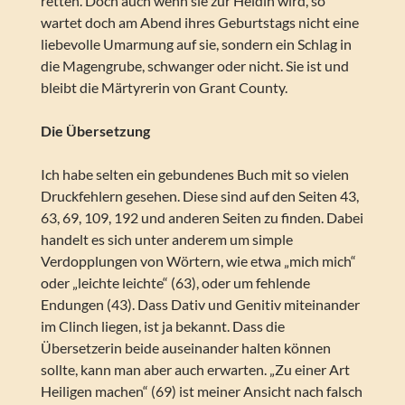
retten. Doch auch wenn sie zur Heldin wird, so
wartet doch am Abend ihres Geburtstags nicht eine
liebevolle Umarmung auf sie, sondern ein Schlag in
die Magengrube, schwanger oder nicht. Sie ist und
bleibt die Märtyrerin von Grant County.
Die Übersetzung
Ich habe selten ein gebundenes Buch mit so vielen
Druckfehlern gesehen. Diese sind auf den Seiten 43,
63, 69, 109, 192 und anderen Seiten zu finden. Dabei
handelt es sich unter anderem um simple
Verdopplungen von Wörtern, wie etwa „mich mich“
oder „leichte leichte“ (63), oder um fehlende
Endungen (43). Dass Dativ und Genitiv miteinander
im Clinch liegen, ist ja bekannt. Dass die
Übersetzerin beide auseinander halten können
sollte, kann man aber auch erwarten. „Zu einer Art
Heiligen machen“ (69) ist meiner Ansicht nach falsch