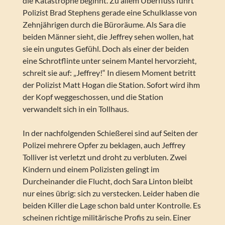
die Katastrophe beginnt. Zu allem Überfluss führt
Polizist Brad Stephens gerade eine Schulklasse von
Zehnjährigen durch die Büroräume. Als Sara die
beiden Männer sieht, die Jeffrey sehen wollen, hat
sie ein ungutes Gefühl. Doch als einer der beiden
eine Schrotflinte unter seinem Mantel hervorzieht,
schreit sie auf: „Jeffrey!“ In diesem Moment betritt
der Polizist Matt Hogan die Station. Sofort wird ihm
der Kopf weggeschossen, und die Station
verwandelt sich in ein Tollhaus.
In der nachfolgenden Schießerei sind auf Seiten der
Polizei mehrere Opfer zu beklagen, auch Jeffrey
Tolliver ist verletzt und droht zu verbluten. Zwei
Kindern und einem Polizisten gelingt im
Durcheinander die Flucht, doch Sara Linton bleibt
nur eines übrig: sich zu verstecken. Leider haben die
beiden Killer die Lage schon bald unter Kontrolle. Es
scheinen richtige militärische Profis zu sein. Einer