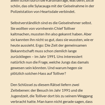
allein schon durch die Kardinalfrage, was denn, bitte
schön, das olle Sylacauga mit der Geiselnahme in der
Polizeistation von Heartsdale verbindet.
Selbstverständlich sind es die Geiselnehmer selbst.
Sie wollten von vornherein Chief Tolliver
kaltmachen, mussten ihn also gekannt haben. Aber
sie kannten ihn nicht so gut, dass sie wussten, wie er
heute aussieht. Ergo: Die Zeit der gemeinsamen
Bekanntschaft muss schon ziemlich lange
zurückliegen – im Jahr 1991. Uns interessiert
natürlich nun die Frage, welche Jungs das damals
gewesen sein könnten. Und warum hegen sie
plötzlich solchen Hass auf Tolliver?
Den Schlüssel zu diesem Rätsel liefern zwei
Zeitebenen: der Besuch im Jahr 1991 und die
Jugendzeit, die Tolliver dort bis zu seinem Weggang
verbracht hatte. Man kann nicht gerade sagen, dass