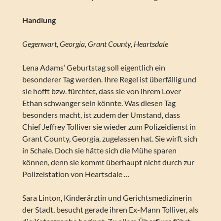
Handlung
Gegenwart, Georgia, Grant County, Heartsdale
Lena Adams’ Geburtstag soll eigentlich ein
besonderer Tag werden. Ihre Regel ist überfällig und
sie hofft bzw. fürchtet, dass sie von ihrem Lover
Ethan schwanger sein könnte. Was diesen Tag
besonders macht, ist zudem der Umstand, dass
Chief Jeffrey Tolliver sie wieder zum Polizeidienst in
Grant County, Georgia, zugelassen hat. Sie wirft sich
in Schale. Doch sie hätte sich die Mühe sparen
können, denn sie kommt überhaupt nicht durch zur
Polizeistation von Heartsdale …
Sara Linton, Kinderärztin und Gerichtsmedizinerin
der Stadt, besucht gerade ihren Ex-Mann Tolliver, als