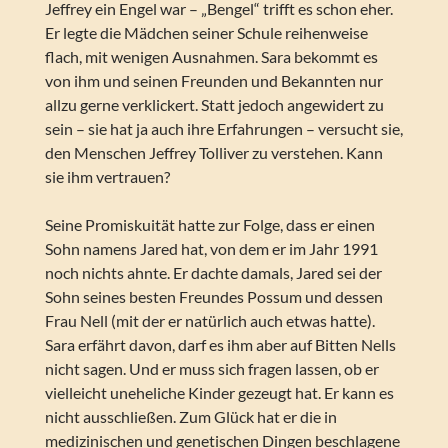
Jeffrey ein Engel war – „Bengel“ trifft es schon eher.
Er legte die Mädchen seiner Schule reihenweise
flach, mit wenigen Ausnahmen. Sara bekommt es
von ihm und seinen Freunden und Bekannten nur
allzu gerne verklickert. Statt jedoch angewidert zu
sein – sie hat ja auch ihre Erfahrungen – versucht sie,
den Menschen Jeffrey Tolliver zu verstehen. Kann
sie ihm vertrauen?
Seine Promiskuität hatte zur Folge, dass er einen
Sohn namens Jared hat, von dem er im Jahr 1991
noch nichts ahnte. Er dachte damals, Jared sei der
Sohn seines besten Freundes Possum und dessen
Frau Nell (mit der er natürlich auch etwas hatte).
Sara erfährt davon, darf es ihm aber auf Bitten Nells
nicht sagen. Und er muss sich fragen lassen, ob er
vielleicht uneheliche Kinder gezeugt hat. Er kann es
nicht ausschließen. Zum Glück hat er die in
medizinischen und genetischen Dingen beschlagene