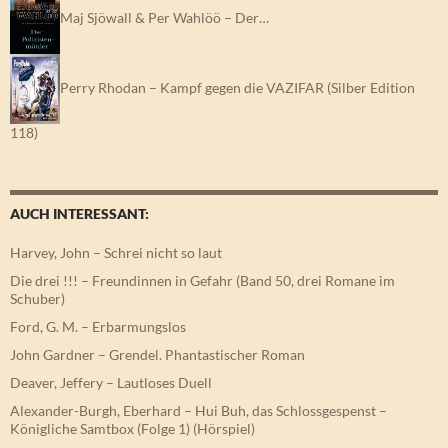
Maj Sjöwall & Per Wahlöö – Der…
Perry Rhodan – Kampf gegen die VAZIFAR (Silber Edition
118)
AUCH INTERESSANT:
Harvey, John – Schrei nicht so laut
Die drei !!! – Freundinnen in Gefahr (Band 50, drei Romane im
Schuber)
Ford, G. M. – Erbarmungslos
John Gardner – Grendel. Phantastischer Roman
Deaver, Jeffery – Lautloses Duell
Alexander-Burgh, Eberhard – Hui Buh, das Schlossgespenst –
Königliche Samtbox (Folge 1) (Hörspiel)