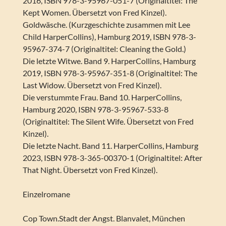
2016, ISBN 978-3-95967-051-7 (Originaltitel: The
Kept Women. Übersetzt von Fred Kinzel).
Goldwäsche. (Kurzgeschichte zusammen mit Lee
Child HarperCollins), Hamburg 2019, ISBN 978-3-
95967-374-7 (Originaltitel: Cleaning the Gold.)
Die letzte Witwe. Band 9. HarperCollins, Hamburg
2019, ISBN 978-3-95967-351-8 (Originaltitel: The
Last Widow. Übersetzt von Fred Kinzel).
Die verstummte Frau. Band 10. HarperCollins,
Hamburg 2020, ISBN 978-3-95967-533-8
(Originaltitel: The Silent Wife. Übersetzt von Fred
Kinzel).
Die letzte Nacht. Band 11. HarperCollins, Hamburg
2023, ISBN 978-3-365-00370-1 (Originaltitel: After
That Night. Übersetzt von Fred Kinzel).
Einzelromane
Cop Town.Stadt der Angst. Blanvalet, München