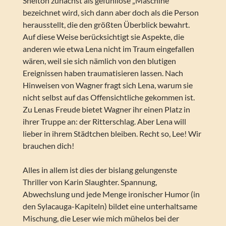
Shelton zunächst als gefühllose „Maschine“
bezeichnet wird, sich dann aber doch als die Person
herausstellt, die den größten Überblick bewahrt.
Auf diese Weise berücksichtigt sie Aspekte, die
anderen wie etwa Lena nicht im Traum eingefallen
wären, weil sie sich nämlich von den blutigen
Ereignissen haben traumatisieren lassen. Nach
Hinweisen von Wagner fragt sich Lena, warum sie
nicht selbst auf das Offensichtliche gekommen ist.
Zu Lenas Freude bietet Wagner ihr einen Platz in
ihrer Truppe an: der Ritterschlag. Aber Lena will
lieber in ihrem Städtchen bleiben. Recht so, Lee! Wir
brauchen dich!
Alles in allem ist dies der bislang gelungenste
Thriller von Karin Slaughter. Spannung,
Abwechslung und jede Menge ironischer Humor (in
den Sylacauga-Kapiteln) bildet eine unterhaltsame
Mischung, die Leser wie mich mühelos bei der