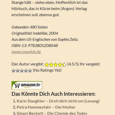
Stange hält – siehe oben. Hoffentlich ist das
Hörbuch, das in Kürze beim |Argon|-Verlag
erscheinen soll, ebenso gut.
Gebunden: 480 Seiten
Originaltitel: Indelible, 2004
Aus dem US-Englischen von Sophie Zeitz.
ISBN-13: 9783805208048
www.rowohlt.de
Der Autor vergibt:
(4.5/5) Ihr vergebt:
(No Ratings Yet)
Das Könnte Dich Auch Interessieren:
Karin Slaughter – Dreh dich nicht um (Lesung)
Petra Hammesfahr – Die Mutter
Simon Beckett – Die Chemie des Todes