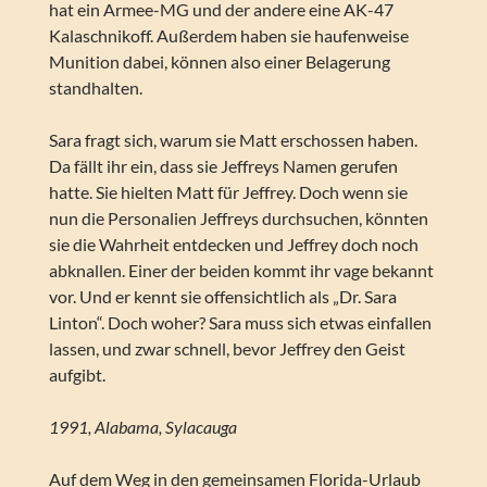
hat ein Armee-MG und der andere eine AK-47
Kalaschnikoff. Außerdem haben sie haufenweise
Munition dabei, können also einer Belagerung
standhalten.
Sara fragt sich, warum sie Matt erschossen haben.
Da fällt ihr ein, dass sie Jeffreys Namen gerufen
hatte. Sie hielten Matt für Jeffrey. Doch wenn sie
nun die Personalien Jeffreys durchsuchen, könnten
sie die Wahrheit entdecken und Jeffrey doch noch
abknallen. Einer der beiden kommt ihr vage bekannt
vor. Und er kennt sie offensichtlich als „Dr. Sara
Linton“. Doch woher? Sara muss sich etwas einfallen
lassen, und zwar schnell, bevor Jeffrey den Geist
aufgibt.
1991, Alabama, Sylacauga
Auf dem Weg in den gemeinsamen Florida-Urlaub