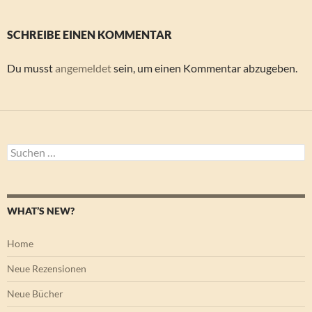
SCHREIBE EINEN KOMMENTAR
Du musst
angemeldet
sein, um einen Kommentar abzugeben.
Suchen
nach:
WHAT’S NEW?
Home
Neue Rezensionen
Neue Bücher