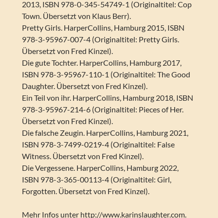
2013, ISBN 978-0-345-54749-1 (Originaltitel: Cop
Town. Übersetzt von Klaus Berr).
Pretty Girls. HarperCollins, Hamburg 2015, ISBN
978-3-95967-007-4 (Originaltitel: Pretty Girls.
Übersetzt von Fred Kinzel).
Die gute Tochter. HarperCollins, Hamburg 2017,
ISBN 978-3-95967-110-1 (Originaltitel: The Good
Daughter. Übersetzt von Fred Kinzel).
Ein Teil von ihr. HarperCollins, Hamburg 2018, ISBN
978-3-95967-214-6 (Originaltitel: Pieces of Her.
Übersetzt von Fred Kinzel).
Die falsche Zeugin. HarperCollins, Hamburg 2021,
ISBN 978-3-7499-0219-4 (Originaltitel: False
Witness. Übersetzt von Fred Kinzel).
Die Vergessene. HarperCollins, Hamburg 2022,
ISBN 978-3-365-00113-4 (Originaltitel: Girl,
Forgotten. Übersetzt von Fred Kinzel).
Mehr Infos unter http://www.karinslaughter.com.