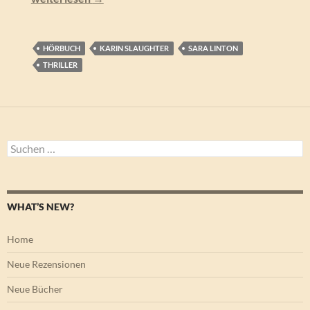
HÖRBUCH
KARIN SLAUGHTER
SARA LINTON
THRILLER
Suchen
nach:
WHAT’S NEW?
Home
Neue Rezensionen
Neue Bücher