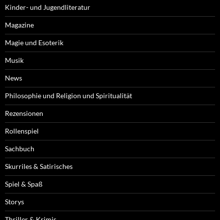
Kinder- und Jugendliteratur
Magazine
Magie und Esoterik
Musik
News
Philosophie und Religion und Spiritualität
Rezensionen
Rollenspiel
Sachbuch
Skurriles & Satirisches
Spiel & Spaß
Storys
Thriller & Krimis