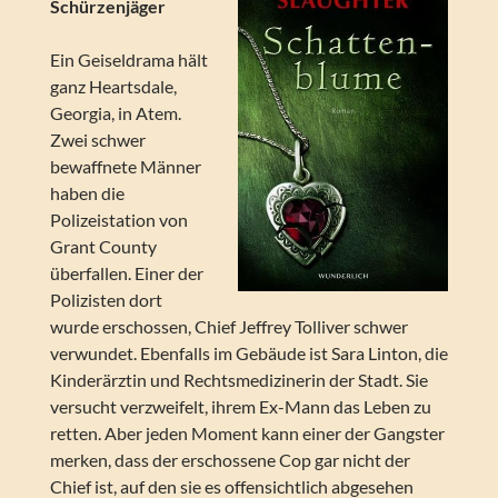
Schürzenjäger
Ein Geiseldrama hält
ganz Heartsdale,
Georgia, in Atem.
Zwei schwer
bewaffnete Männer
haben die
Polizeistation von
Grant County
überfallen. Einer der
Polizisten dort
wurde erschossen, Chief Jeffrey Tolliver schwer
verwundet. Ebenfalls im Gebäude ist Sara Linton, die
Kinderärztin und Rechtsmedizinerin der Stadt. Sie
versucht verzweifelt, ihrem Ex-Mann das Leben zu
retten. Aber jeden Moment kann einer der Gangster
merken, dass der erschossene Cop gar nicht der
Chief ist, auf den sie es offensichtlich abgesehen