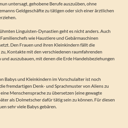
en nun untersagt, gehobene Berufe auszuüben, ohne
emanns Geldgeschäfte zu tätigen oder sich einer ärztlichen
rziehen.
ühmten Linguisten-Dynastien geht es nicht anders. Auch
 Familienchefs wie Haustiere und Gebärmaschinen
etzt. Den Frauen und ihren Kleinkindern fällt die
 zu, Kontakte mit den verschiedenen raumfahrenden
n und auszubauen, mit denen die Erde Handelsbeziehungen
on Babys und Kleinkindern im Vorschulalter ist noch
die fremdartigen Denk- und Sprachmuster von Aliens zu
n eine Menschensprache zu übersetzen (eine gewagte
äter als Dolmetscher dafür tätig sein zu können. Für diesen
uen sehr viele Babys gebären.