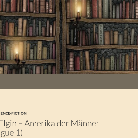
IENCE-FICTION
 Elgin – Amerika der Männer
ngue 1)