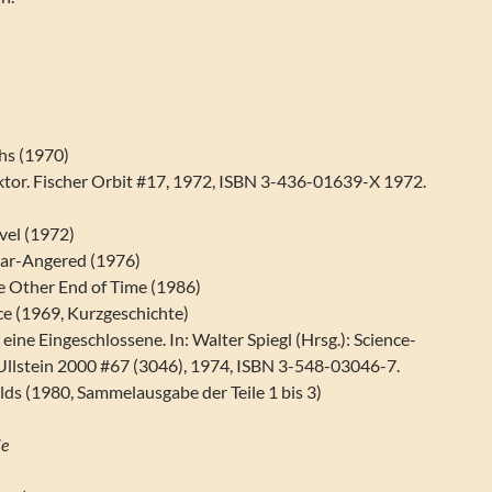
hs (1970)
tor. Fischer Orbit #17, 1972, ISBN 3-436-01639-X 1972.
vel (1972)
tar-Angered (1976)
 Other End of Time (1986)
ce (1969, Kurzgeschichte)
eine Eingeschlossene. In: Walter Spiegl (Hrsg.): Science-
 Ullstein 2000 #67 (3046), 1974, ISBN 3-548-03046-7.
 (1980, Sammelausgabe der Teile 1 bis 3)
ie