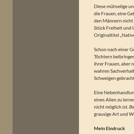
Diese mühselige und
die Frauen, eine G
den Männern nicht 
Stück Freiheit und
Originaltitel „Nati
Schon nach einer G
Töchtern beibringe
ihrer Frauen, aber 
wahren Sachverhalt
Schweigen gebracht 
Eine Nebenhandlung
eines Alien zu lern
nicht möglich ist. 
grausige Art und 
Mein Eindruck