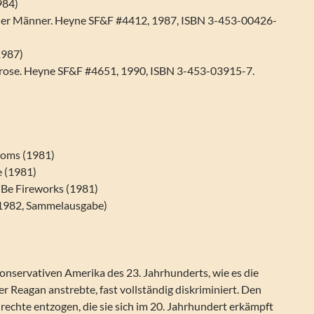
984)
der Männer. Heyne SF&F #4412, 1987, ISBN 3-453-00426-
1987)
rose. Heyne SF&F #4651, 1990, ISBN 3-453-03915-7.
doms (1981)
e (1981)
 Be Fireworks (1981)
(1982, Sammelausgabe)
onservativen Amerika des 23. Jahrhunderts, wie es die
r Reagan anstrebte, fast vollständig diskriminiert. Den
rechte entzogen, die sie sich im 20. Jahrhundert erkämpft