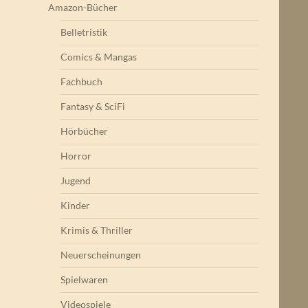
Amazon-Bücher
Belletristik
Comics & Mangas
Fachbuch
Fantasy & SciFi
Hörbücher
Horror
Jugend
Kinder
Krimis & Thriller
Neuerscheinungen
Spielwaren
Videospiele