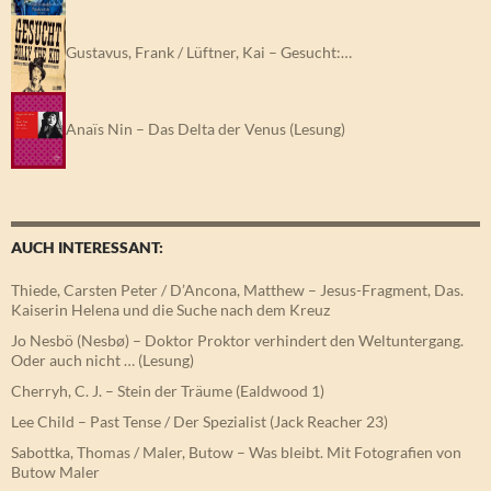
Gustavus, Frank / Lüftner, Kai – Gesucht:…
Anaïs Nin – Das Delta der Venus (Lesung)
AUCH INTERESSANT:
Thiede, Carsten Peter / D’Ancona, Matthew – Jesus-Fragment, Das.
Kaiserin Helena und die Suche nach dem Kreuz
Jo Nesbö (Nesbø) – Doktor Proktor verhindert den Weltuntergang.
Oder auch nicht … (Lesung)
Cherryh, C. J. – Stein der Träume (Ealdwood 1)
Lee Child – Past Tense / Der Spezialist (Jack Reacher 23)
Sabottka, Thomas / Maler, Butow – Was bleibt. Mit Fotografien von
Butow Maler