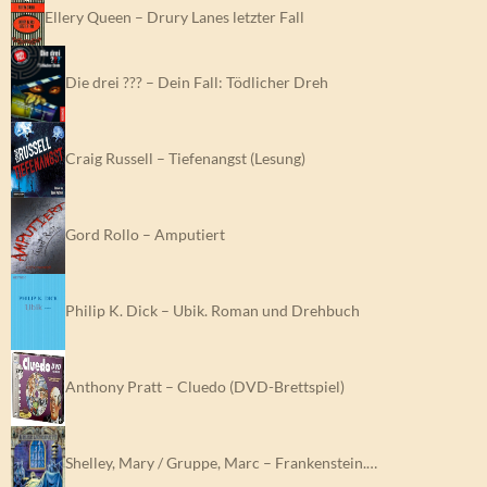
Ellery Queen – Drury Lanes letzter Fall
Die drei ??? – Dein Fall: Tödlicher Dreh
Craig Russell – Tiefenangst (Lesung)
Gord Rollo – Amputiert
Philip K. Dick – Ubik. Roman und Drehbuch
Anthony Pratt – Cluedo (DVD-Brettspiel)
Shelley, Mary / Gruppe, Marc – Frankenstein.…