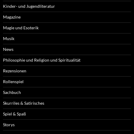
Kinder- und Jugendliteratur
Magazine
Magie und Esoterik
Musik
News
Philosophie und Religion und Spiritualität
Rezensionen
Rollenspiel
Sachbuch
Skurriles & Satirisches
Spiel & Spaß
Storys