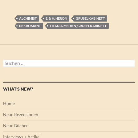
ALCHIMIST
E. & H. HERON
GRUSELKABINETT
NEKROMANT
TITANIA MEDIEN, GRUSELKABINETT
Suchen
nach:
WHAT’S NEW?
Home
Neue Rezensionen
Neue Bücher
Interviews + Artikel