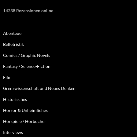
14238 Rezensionen online
Abenteuer
Belletristik
Comics / Graphic Novels
Fantasy / Science-Fiction
Film
Grenzwissenschaft und Neues Denken
Historisches
Horror & Unheimliches
Hörspiele / Hörbücher
Interviews