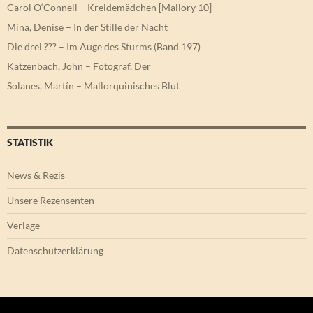
Carol O‘Connell – Kreidemädchen [Mallory 10]
Mina, Denise – In der Stille der Nacht
Die drei ??? – Im Auge des Sturms (Band 197)
Katzenbach, John – Fotograf, Der
Solanes, Martín – Mallorquinisches Blut
STATISTIK
News & Rezis
Unsere Rezensenten
Verlage
Datenschutzerklärung