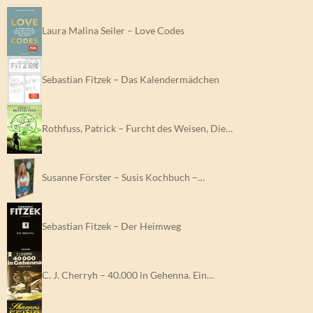
Laura Malina Seiler – Love Codes
Sebastian Fitzek – Das Kalendermädchen
Rothfuss, Patrick – Furcht des Weisen, Die…
Susanne Förster – Susis Kochbuch –…
Sebastian Fitzek – Der Heimweg
C. J. Cherryh – 40.000 in Gehenna. Ein…