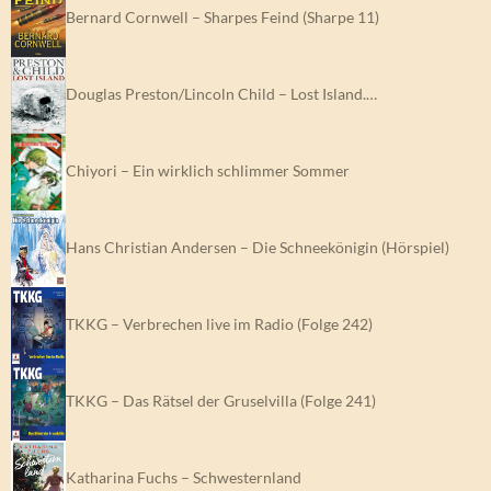
Bernard Cornwell – Sharpes Feind (Sharpe 11)
Douglas Preston/Lincoln Child – Lost Island.…
Chiyori – Ein wirklich schlimmer Sommer
Hans Christian Andersen – Die Schneekönigin (Hörspiel)
TKKG – Verbrechen live im Radio (Folge 242)
TKKG – Das Rätsel der Gruselvilla (Folge 241)
Katharina Fuchs – Schwesternland