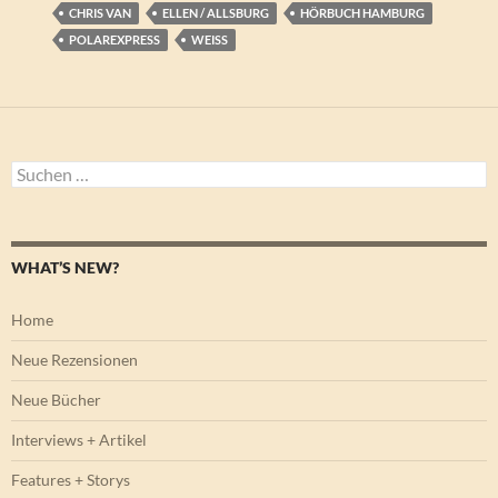
CHRIS VAN
ELLEN / ALLSBURG
HÖRBUCH HAMBURG
POLAREXPRESS
WEISS
Suchen
nach:
WHAT’S NEW?
Home
Neue Rezensionen
Neue Bücher
Interviews + Artikel
Features + Storys