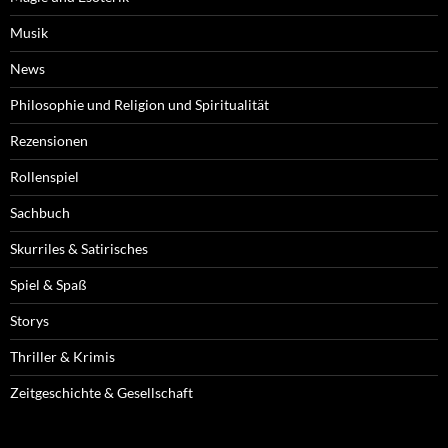
Musik
News
Philosophie und Religion und Spiritualität
Rezensionen
Rollenspiel
Sachbuch
Skurriles & Satirisches
Spiel & Spaß
Storys
Thriller & Krimis
Zeitgeschichte & Gesellschaft