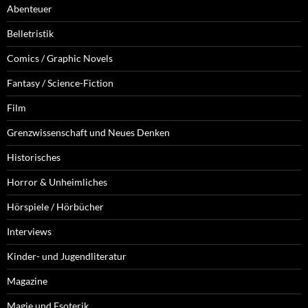
Abenteuer
Belletristik
Comics / Graphic Novels
Fantasy / Science-Fiction
Film
Grenzwissenschaft und Neues Denken
Historisches
Horror & Unheimliches
Hörspiele / Hörbücher
Interviews
Kinder- und Jugendliteratur
Magazine
Magie und Esoterik