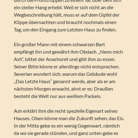
ein steiler Hang erhebt. Weil er sich nicht an die
Wegbeschreibung hält, muss er auf dem Gipfel der
Klippe übernachten und braucht nochmals einen
Tag, um den Eingang zum Letzten Haus zu finden.
Ein großer Mann mit einem schwarzen Bart
empfängt ihn und gewährt ihm Obdach. „Nenn mich
Ash“, bittet der Anachoret und gibt ihm zu essen.
Seiner Bitte könne er allerdings nicht entsprechen.
Severian wundert sich, warum das Gebäude wohl
„Das Letzte Haus“ genannt werde, aber als er am
nächsten Morgen erwacht, ahnt er es: Draußen
besteht die Welt nur aus weißem Packeis.
Ash erklärt ihm die recht spezielle Eigenart seines
Hauses. Oben könne man die Zukunft sehen, das Eis.
In der Mitte gebe es ein wenig Gegenwart, nämlich
da wo sie gerade stünden, und ganz unten gebe es