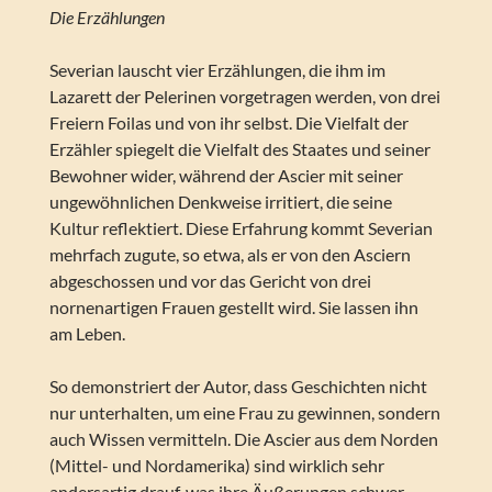
Die Erzählungen
Severian lauscht vier Erzählungen, die ihm im
Lazarett der Pelerinen vorgetragen werden, von drei
Freiern Foilas und von ihr selbst. Die Vielfalt der
Erzähler spiegelt die Vielfalt des Staates und seiner
Bewohner wider, während der Ascier mit seiner
ungewöhnlichen Denkweise irritiert, die seine
Kultur reflektiert. Diese Erfahrung kommt Severian
mehrfach zugute, so etwa, als er von den Asciern
abgeschossen und vor das Gericht von drei
nornenartigen Frauen gestellt wird. Sie lassen ihn
am Leben.
So demonstriert der Autor, dass Geschichten nicht
nur unterhalten, um eine Frau zu gewinnen, sondern
auch Wissen vermitteln. Die Ascier aus dem Norden
(Mittel- und Nordamerika) sind wirklich sehr
andersartig drauf, was ihre Äußerungen schwer