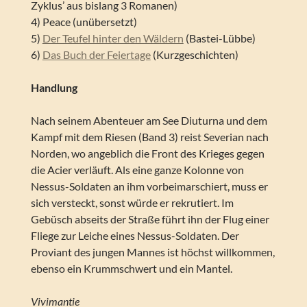
Zyklus’ aus bislang 3 Romanen)
4) Peace (unübersetzt)
5)
Der Teufel hinter den Wäldern
(Bastei-Lübbe)
6)
Das Buch der Feiertage
(Kurzgeschichten)
Handlung
Nach seinem Abenteuer am See Diuturna und dem
Kampf mit dem Riesen (Band 3) reist Severian nach
Norden, wo angeblich die Front des Krieges gegen
die Acier verläuft. Als eine ganze Kolonne von
Nessus-Soldaten an ihm vorbeimarschiert, muss er
sich versteckt, sonst würde er rekrutiert. Im
Gebüsch abseits der Straße führt ihn der Flug einer
Fliege zur Leiche eines Nessus-Soldaten. Der
Proviant des jungen Mannes ist höchst willkommen,
ebenso ein Krummschwert und ein Mantel.
Vivimantie