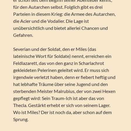
für den Autarchen selbst. Folglich gibt es drei
Parteien in diesem Krieg: die Armee des Autarchen,
die Acier und die Vodalier. Die Lage ist
unübersichtlich und bietet allerlei Chancen und
Gefahren.
Severian und der Soldat, den er Miles (das
lateinische Wort für Soldate) nennt, erreichen ein
Feldlazarett, das von den ganz in Scharlachrot
gekleideten Pelerinen geleitet wird. Er muss sich
irgendwie verletzt haben, denn er fiebert heftig und
hat lebhafte Träume über seine Jugend und den
sterbenden Meister Malrubius, der von zwei Hexen
gepflegt wird: Sein Traum-Ich ist aber das von
Thecla. Gestärkt erhebt er sich von seinem Lager.
Wo ist Miles? Der ist noch da, aber schon auf dem
Sprung.