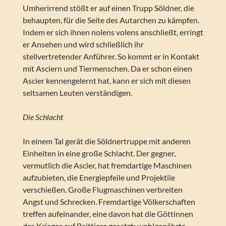
Umherirrend stößt er auf einen Trupp Söldner, die
behaupten, für die Seite des Autarchen zu kämpfen.
Indem er sich ihnen nolens volens anschließt, erringt
er Ansehen und wird schließlich ihr
stellvertretender Anführer. So kommt er in Kontakt
mit Asciern und Tiermenschen. Da er schon einen
Ascier kennengelernt hat, kann er sich mit diesen
seltsamen Leuten verständigen.
Die Schlacht
In einem Tal gerät die Söldnertruppe mit anderen
Einheiten in eine große Schlacht. Der gegner,
vermutlich die Ascier, hat fremdartige Maschinen
aufzubieten, die Energiepfeile und Projektile
verschießen. Große Flugmaschinen verbreiten
Angst und Schrecken. Fremdartige Völkerschaften
treffen aufeinander, eine davon hat die Göttinnen
des Krieges auf Reittiere gesetzt: wohlgenährte,