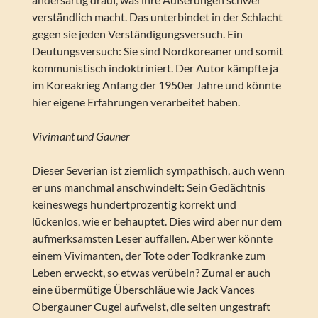
verständlich macht. Das unterbindet in der Schlacht
gegen sie jeden Verständigungsversuch. Ein
Deutungsversuch: Sie sind Nordkoreaner und somit
kommunistisch indoktriniert. Der Autor kämpfte ja
im Koreakrieg Anfang der 1950er Jahre und könnte
hier eigene Erfahrungen verarbeitet haben.
Vivimant und Gauner
Dieser Severian ist ziemlich sympathisch, auch wenn
er uns manchmal anschwindelt: Sein Gedächtnis
keineswegs hundertprozentig korrekt und
lückenlos, wie er behauptet. Dies wird aber nur dem
aufmerksamsten Leser auffallen. Aber wer könnte
einem Vivimanten, der Tote oder Todkranke zum
Leben erweckt, so etwas verübeln? Zumal er auch
eine übermütige Überschläue wie Jack Vances
Obergauner Cugel aufweist, die selten ungestraft