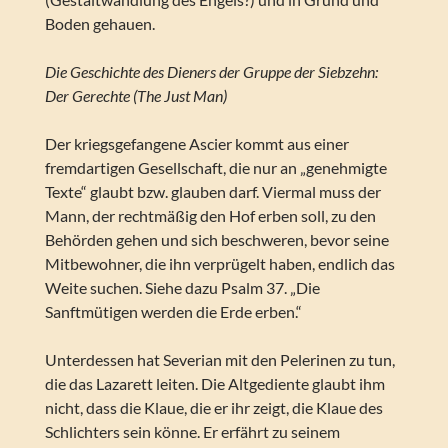
Boden gehauen.
Die Geschichte des Dieners der Gruppe der Siebzehn:
Der Gerechte (The Just Man)
Der kriegsgefangene Ascier kommt aus einer
fremdartigen Gesellschaft, die nur an „genehmigte
Texte“ glaubt bzw. glauben darf. Viermal muss der
Mann, der rechtmäßig den Hof erben soll, zu den
Behörden gehen und sich beschweren, bevor seine
Mitbewohner, die ihn verprügelt haben, endlich das
Weite suchen. Siehe dazu Psalm 37. „Die
Sanftmütigen werden die Erde erben.“
Unterdessen hat Severian mit den Pelerinen zu tun,
die das Lazarett leiten. Die Altgediente glaubt ihm
nicht, dass die Klaue, die er ihr zeigt, die Klaue des
Schlichters sein könne. Er erfährt zu seinem