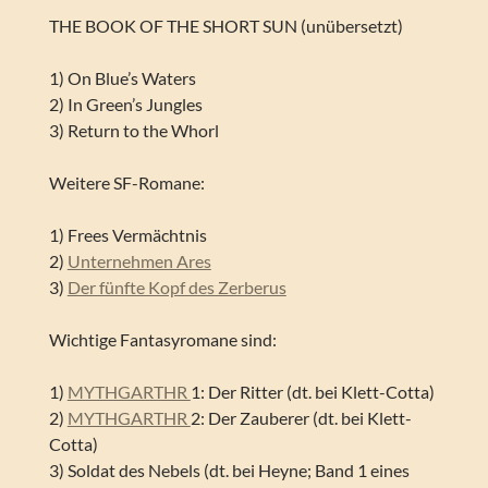
THE BOOK OF THE SHORT SUN (unübersetzt)
1) On Blue’s Waters
2) In Green’s Jungles
3) Return to the Whorl
Weitere SF-Romane:
1) Frees Vermächtnis
2)
Unternehmen Ares
3)
Der fünfte Kopf des Zerberus
Wichtige Fantasyromane sind:
1)
MYTHGARTHR
1: Der Ritter (dt. bei Klett-Cotta)
2)
MYTHGARTHR
2: Der Zauberer (dt. bei Klett-
Cotta)
3) Soldat des Nebels (dt. bei Heyne; Band 1 eines