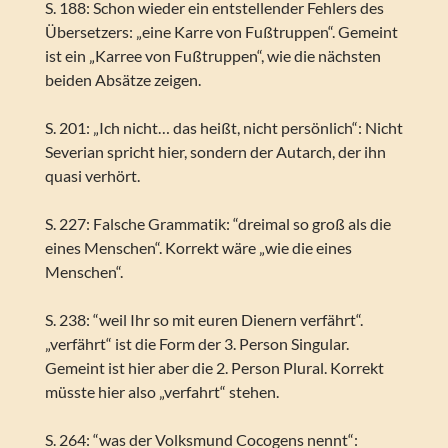
S. 188: Schon wieder ein entstellender Fehlers des
Übersetzers: „eine Karre von Fußtruppen“. Gemeint
ist ein „Karree von Fußtruppen“, wie die nächsten
beiden Absätze zeigen.
S. 201: „Ich nicht… das heißt, nicht persönlich“: Nicht
Severian spricht hier, sondern der Autarch, der ihn
quasi verhört.
S. 227: Falsche Grammatik: “dreimal so groß als die
eines Menschen“. Korrekt wäre „wie die eines
Menschen“.
S. 238: “weil Ihr so mit euren Dienern verfährt“.
„verfährt“ ist die Form der 3. Person Singular.
Gemeint ist hier aber die 2. Person Plural. Korrekt
müsste hier also „verfahrt“ stehen.
S. 264: “was der Volksmund Cocogens nennt“: