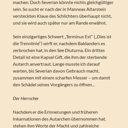
machen. Doch Severian könnte nichts gleichgültiger
sein. So sucht er nach der in Manneas Altarstein
versteckten Klaue des Schlichters überhaupt nicht,
und sie wird auch später nur am Rande erwähnt.
Sein einzigartiges Schwert „Terminus Est“ („Dies ist
die Trennlinie“) wirft er, nachdem Baldanders es
zerbrochen hat, in den See Diuturna. Ein drittes
Detail ist eine Kapsel Gift, die ihm der sterbende
Autarch anvertraut. Lange musste ich darauf
warten, bis Severian davon Gebrauch macht,
zusammen mit einem scharfen Messer – um damit
den Schädel seines Vorgängers zu öffnen…
Der Herrscher
Nachdem er die Erinnerungen und früheren
Inkarnationen des Autarchen übernommen hat,
stehen ihm Worte der Macht und zahlreiche