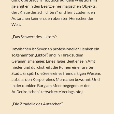
gelangt er in den Besitz eines magischen Objekts,
der „Klaue des Schlichters“, und lernt zudem den
Autarchen kennen, den obersten Herrscher der
Welt.
„Das Schwert des Liktors“:
Inzwischen ist Severian professioneller Henker, ein
sogenannter „Liktor“, und in Thrax zudem
Gefängnismanager. Eines Tages „legt er sein Amt
nieder und durchstreift die Ruinen einer uralten
Stadt. Er spürt die Seele eines fremdartigen Wesens
auf, das den Körper eines Menschen bewohnt. Und
in der dunklen Burg am Meer begegnet er den
Außerirdischen.“ (erweiterte Verlagsinfo)
„Die Zitadelle des Autarchen“