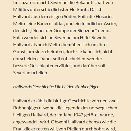
Im Lazarett macht Severian die Bekanntschaft von
Militärs unterschiedlichster Herkunft. Da ist
Hallvard aus dem eisigen Süden, Foila die Husarin,
Melito eine Bauernsoldat, und ein feindlicher Ascier,
der sich „Diener der Gruppe der Siebzehn“ nennt.
Foila wendet sich an Severian um Hilfe: Sowohl
Hallvard als auch Melito bemühen sich um ihre
Gunst, um sie zu heiraten, doch sie kann sich nicht
entscheiden. Daher soll entscheiden, wer der
bessere Geschichtenerzähler, und darüber soll
Severian urteilen.
Hallvards Geschichte: Die beiden Robbenjäger
Hallvard erzählt die blutige Geschichte von den zwei
Robbenjägern, wobei die Legende des norwegischen
Heiligen Hallvard, der im Jahr 1043 getötet wurde,
abgewandelt wird. Obwohl Hallvard ebenso wie die
Frau, die er retten will, von Pfeilen durchbohrt wird,