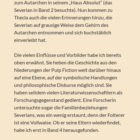
zum Autarchen in seinem „Haus Absolut“ (das
Severian in Band 2 besuchte). Nun kommen zu
Thecla auch die vielen Erinnerungen hinzu, die
Severian auf grausige Weise dem Gehirn des
Autarchen entnommen und sich buchstäblich
einverleibt hat.
Die vielen Einflüsse und Vorbilder habe ich bereits
oben erwähnt. Sie heben die Geschichte aus den
Niederungen der Pulp Fiction weit darüber hinaus
auf eine Ebene, auf der symbolische Handlungen
und philosophische Diskurse möglich sind. Sie
haben seitdem vielen Literaturwissenschaftlern als
Forschungsgegenstand gedient. Eine Forscherin
untersuchte sogar die Familienbeziehungen
Severians, was ein wenig erstaunt, denn der Folterer
ist eine Vollwaise. Ob er seine Eltern wiederfindet,
habe ich erst in Band 4 herausgefunden.