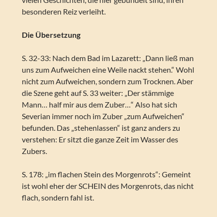
besonderen Reiz verleiht.
Die Übersetzung
S. 32-33: Nach dem Bad im Lazarett: „Dann ließ man
uns zum Aufweichen eine Weile nackt stehen.“ Wohl
nicht zum Aufweichen, sondern zum Trocknen. Aber
die Szene geht auf S. 33 weiter: „Der stämmige
Mann… half mir aus dem Zuber…“ Also hat sich
Severian immer noch im Zuber „zum Aufweichen“
befunden. Das „stehenlassen“ ist ganz anders zu
verstehen: Er sitzt die ganze Zeit im Wasser des
Zubers.
S. 178: „im flachen Stein des Morgenrots“: Gemeint
ist wohl eher der SCHEIN des Morgenrots, das nicht
flach, sondern fahl ist.