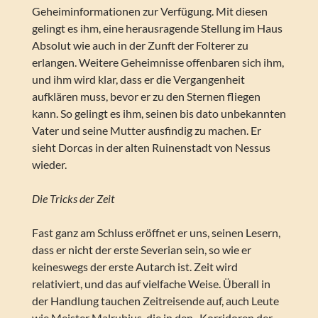
Geheiminformationen zur Verfügung. Mit diesen
gelingt es ihm, eine herausragende Stellung im Haus
Absolut wie auch in der Zunft der Folterer zu
erlangen. Weitere Geheimnisse offenbaren sich ihm,
und ihm wird klar, dass er die Vergangenheit
aufklären muss, bevor er zu den Sternen fliegen
kann. So gelingt es ihm, seinen bis dato unbekannten
Vater und seine Mutter ausfindig zu machen. Er
sieht Dorcas in der alten Ruinenstadt von Nessus
wieder.
Die Tricks der Zeit
Fast ganz am Schluss eröffnet er uns, seinen Lesern,
dass er nicht der erste Severian sein, so wie er
keineswegs der erste Autarch ist. Zeit wird
relativiert, und das auf vielfache Weise. Überall in
der Handlung tauchen Zeitreisende auf, auch Leute
wie Meister Malrubius, die in den „Korridoren der