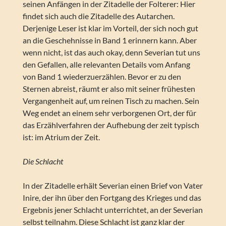
seinen Anfängen in der Zitadelle der Folterer: Hier
findet sich auch die Zitadelle des Autarchen.
Derjenige Leser ist klar im Vorteil, der sich noch gut
an die Geschehnisse in Band 1 erinnern kann. Aber
wenn nicht, ist das auch okay, denn Severian tut uns
den Gefallen, alle relevanten Details vom Anfang
von Band 1 wiederzuerzählen. Bevor er zu den
Sternen abreist, räumt er also mit seiner frühesten
Vergangenheit auf, um reinen Tisch zu machen. Sein
Weg endet an einem sehr verborgenen Ort, der für
das Erzählverfahren der Aufhebung der zeit typisch
ist: im Atrium der Zeit.
Die Schlacht
In der Zitadelle erhält Severian einen Brief von Vater
Inire, der ihn über den Fortgang des Krieges und das
Ergebnis jener Schlacht unterrichtet, an der Severian
selbst teilnahm. Diese Schlacht ist ganz klar der