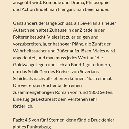
ausgeübt wird. Komödie und Drama, Philosophie
und Action findet man hier ganz nah beieinander.
Ganz anders der lange Schluss, als Severian als neuer
Autarch sein altes Zuhause in der Zitadelle der
Folterer besucht. Vieles ist zu erledigen und
vorzubereiten, ja, er hat sogar Pläne, die Zunft der
Wahrheitssucher und Büßer aufzulösen. Vieles wird
angedeutet, und man muss jedes Wort auf die
Goldwaage legen und sich an Band 1 gut erinnern,
um das Schließen des Kreises von Severians
Schicksals nachvollziehen zu können. Noch einmal:
Die vier ersten Bücher bilden einen
zusammengehörigen Roman von rund 1300 Seiten.
Eine zügige Lektüre ist dem Verstehen sehr
förderlich.
Fazit: 4,5 von fünf Sternen, denn für die Druckfehler
gibt es Punktabzug.