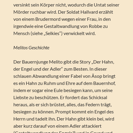
versinkt sein Körper nicht, wodurch die Untat seiner
Mörder ruchbar wird. Der Soldat Hallvard erzählt
von einem Brudermord wegen einer Frau, in den
irgendwie eine Gestaltwandlung von Robbe zu
Mensch (siehe „Selkies“) verwickelt wird.
Melitos Geschichte
Der Bauernjunge Melito gibt die Story „Der Hahn,
der Engel und der Adler“ zum Besten. In dieser
schlauen Abwandlung einer Fabel von Äsop bringt
es ein Hahn zu Ruhm und Ehre auf dem Bauernhof,
indem er sogar eine Eule besiegen kann, um seine
Liebste zu beschützen. Er fordert das Schicksal
heraus, als er sich brüstet, alles, das Federn trägt,
besiegen zu können. Prompt kommt ein Engel des
Herrn und tadelt ihn. Der Hahn gibt klein bei, wird
aber kurz darauf von einem Adler attackiert
(Gestaltwandlung des Engels?) und in Grund und