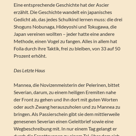
Eine entsprechende Geschichte hat der Ascier
erzählt. Die Geschichte wandelt ein japanisches
Gedicht ab, das jedes Schulkind lernen muss: die drei
Shoguns Nobunaga, Hideyoshi und Tokugawa, die
Japan vereinen wollten – jeder hatte eine andere
Methode, einen Vogel zu fangen. Alles in allem hat
Foila durch ihre Taktik, frei zu bleiben, von 33 auf 50
Prozent erhöht.
Das Letzte Haus
Mannea, die Novizenmeisterin der Pelerinen, bittet
Severian, darum, zu einem heiligen Eremiten nahe
der Front zu gehen und ihn dort mit guten Worten
oder auch Zwang herauszuholen und zu Mannea zu
bringen. Als Passierschein gibt sie dem mittlerweile
genesenen Severian einen Geleitbrief sowie eine
Wegbeschreibung mit. In nur einem Tag gelangt er
durch die Fronttruppen zu einem Tal, über dem sich