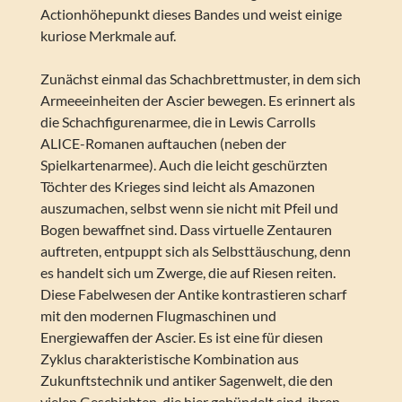
Actionhöhepunkt dieses Bandes und weist einige
kuriose Merkmale auf.
Zunächst einmal das Schachbrettmuster, in dem sich
Armeeeinheiten der Ascier bewegen. Es erinnert als
die Schachfigurenarmee, die in Lewis Carrolls
ALICE-Romanen auftauchen (neben der
Spielkartenarmee). Auch die leicht geschürzten
Töchter des Krieges sind leicht als Amazonen
auszumachen, selbst wenn sie nicht mit Pfeil und
Bogen bewaffnet sind. Dass virtuelle Zentauren
auftreten, entpuppt sich als Selbsttäuschung, denn
es handelt sich um Zwerge, die auf Riesen reiten.
Diese Fabelwesen der Antike kontrastieren scharf
mit den modernen Flugmaschinen und
Energiewaffen der Ascier. Es ist eine für diesen
Zyklus charakteristische Kombination aus
Zukunftstechnik und antiker Sagenwelt, die den
vielen Geschichten, die hier gebündelt sind, ihren