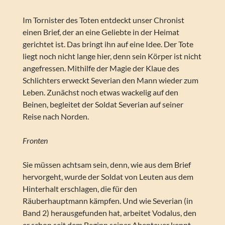
Im Tornister des Toten entdeckt unser Chronist
einen Brief, der an eine Geliebte in der Heimat
gerichtet ist. Das bringt ihn auf eine Idee. Der Tote
liegt noch nicht lange hier, denn sein Körper ist nicht
angefressen. Mithilfe der Magie der Klaue des
Schlichters erweckt Severian den Mann wieder zum
Leben. Zunächst noch etwas wackelig auf den
Beinen, begleitet der Soldat Severian auf seiner
Reise nach Norden.
Fronten
Sie müssen achtsam sein, denn, wie aus dem Brief
hervorgeht, wurde der Soldat von Leuten aus dem
Hinterhalt erschlagen, die für den
Räuberhauptmann kämpfen. Und wie Severian (in
Band 2) herausgefunden hat, arbeitet Vodalus, den
er schon seit dem Beginn seiner Abenteuer kennt,