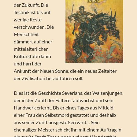
der Zukunft. Die
Technik ist bis auf
wenige Reste
verschwunden. Die
Menschheit
dämmert auf einer
mittelalterlichen
Kulturstufe dahin
und harrt der
Ankunft der Neuen Sonne, die ein neues Zeitalter
der Zivilisation heraufführen soll.
Dies ist die Geschichte Severians, des Waisenjungen,
der in der Zunft der Folterer aufwächst und sein
Handwerk erlernt. Bis er eines Tages aus Mitleid
einer Frau den Selbstmord gestattet und deshalb
aus seiner Zunft ausgestoßen wird… Sein
ehemaliger Meister schickt ihn mit einem Auftrag in
die große Stadt Thrax, doch auf dem Weg dorthin