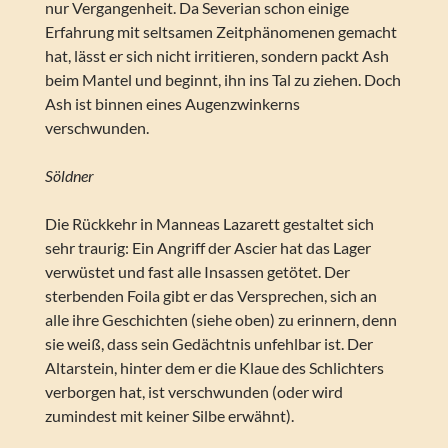
nur Vergangenheit. Da Severian schon einige
Erfahrung mit seltsamen Zeitphänomenen gemacht
hat, lässt er sich nicht irritieren, sondern packt Ash
beim Mantel und beginnt, ihn ins Tal zu ziehen. Doch
Ash ist binnen eines Augenzwinkerns
verschwunden.
Söldner
Die Rückkehr in Manneas Lazarett gestaltet sich
sehr traurig: Ein Angriff der Ascier hat das Lager
verwüstet und fast alle Insassen getötet. Der
sterbenden Foila gibt er das Versprechen, sich an
alle ihre Geschichten (siehe oben) zu erinnern, denn
sie weiß, dass sein Gedächtnis unfehlbar ist. Der
Altarstein, hinter dem er die Klaue des Schlichters
verborgen hat, ist verschwunden (oder wird
zumindest mit keiner Silbe erwähnt).