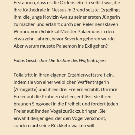
Erstaunen, dass es die Ordensleiterin selbst war, die
ihre Kathedrale in Nessus in Brand setzte. Es gelingt
ihm, die junge Novizin Ava zu seiner ersten Jüngerin
zu machen und erfährt durch den Pelerinensklaven
Winnoc vom Schicksal Meister Palaemons in den
etwa zehn Jahren, bevor Severian geboren wurde.
Aber warum musste Palaemon ins Exil gehen?
Foilas Geschichte: Die Tochter des Waffenträgers
Foila tritt in ihren eigenen Erzählerwettstreit ein,
indem sie von einer weiblichen Waffenträgerin
(Armigette) und ihren drei Freiern erzählt. Um ihre
Freier auf die Probe zu stellen, entlässt sie ihren
braunen Singvogel in die Freiheit und fordert jeden
Freier auf, ihr den Vogel zurückzubringen. Sie
erwählt denjenigen, der den Vogel verschont,
sondern auf seine Rückkehr warten will.