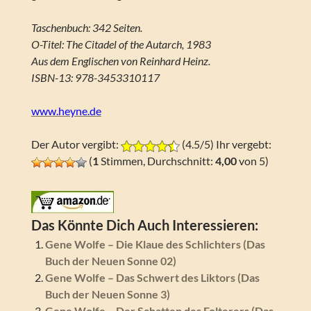
Taschenbuch: 342 Seiten.
O-Titel: The Citadel of the Autarch, 1983
Aus dem Englischen von Reinhard Heinz.
ISBN-13: 978-3453310117
www.heyne.de
Der Autor vergibt:
(4.5/5) Ihr vergebt:
(
1
Stimmen, Durchschnitt:
4,00
von 5)
Das Könnte Dich Auch Interessieren:
Gene Wolfe – Die Klaue des Schlichters (Das
Buch der Neuen Sonne 02)
Gene Wolfe – Das Schwert des Liktors (Das
Buch der Neuen Sonne 3)
Gene Wolfe – Der Schatten des Folterers (Das