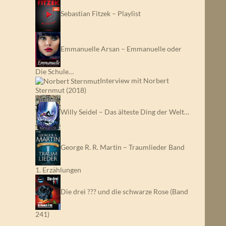
Sebastian Fitzek – Playlist
Emmanuelle Arsan – Emmanuelle oder
Die Schule…
Interview mit Norbert
Sternmut (2018)
Willy Seidel – Das älteste Ding der Welt…
George R. R. Martin – Traumlieder Band
1. Erzählungen
Die drei ??? und die schwarze Rose (Band
241)