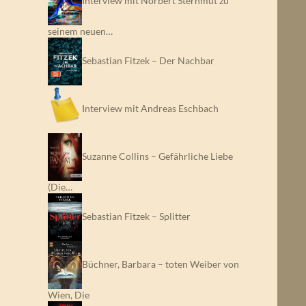
Interview mit Norbert Sternmut zu
seinem neuen…
Sebastian Fitzek – Der Nachbar
Interview mit Andreas Eschbach
Suzanne Collins – Gefährliche Liebe
(Die…
Sebastian Fitzek – Splitter
Büchner, Barbara – toten Weiber von
Wien, Die