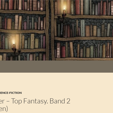
IENCE-FICTION
er – Top Fantasy. Band 2
en)