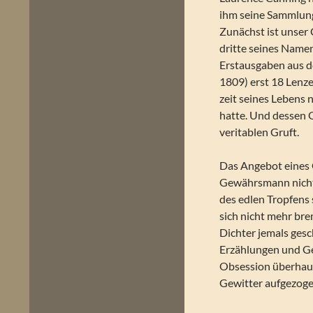
ihm seine Sammlung
Zunächst ist unser 
dritte seines Namen
Erstausgaben aus d
1809) erst 18 Lenze 
zeit seines Lebens 
hatte. Und dessen G
veritablen Gruft.
Das Angebot eines 
Gewährsmann nicht 
des edlen Tropfens 
sich nicht mehr brem
Dichter jemals gesc
Erzählungen und Ged
Obsession überhaupt
Gewitter aufgezoge