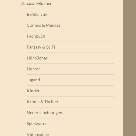
Amazon-Bücher
Belletristik
Comics & Mangas
Fachbuch
Fantasy & SciFi
Hörbücher
Horror
Jugend
Kinder
Krimis & Thriller
Neuerscheinungen
Spielwaren
Videospiele