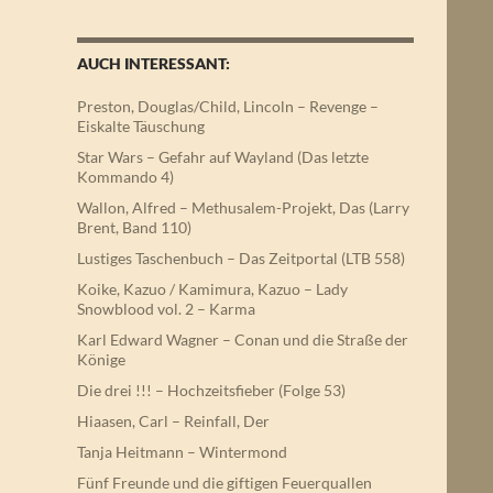
AUCH INTERESSANT:
Preston, Douglas/Child, Lincoln – Revenge –
Eiskalte Täuschung
Star Wars – Gefahr auf Wayland (Das letzte
Kommando 4)
Wallon, Alfred – Methusalem-Projekt, Das (Larry
Brent, Band 110)
Lustiges Taschenbuch – Das Zeitportal (LTB 558)
Koike, Kazuo / Kamimura, Kazuo – Lady
Snowblood vol. 2 – Karma
Karl Edward Wagner – Conan und die Straße der
Könige
Die drei !!! – Hochzeitsfieber (Folge 53)
Hiaasen, Carl – Reinfall, Der
Tanja Heitmann – Wintermond
Fünf Freunde und die giftigen Feuerquallen