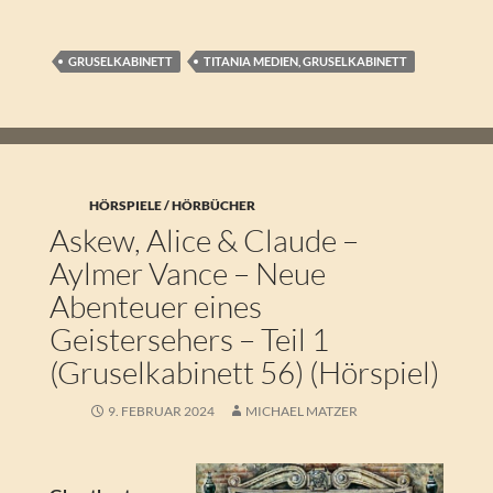
GRUSELKABINETT
TITANIA MEDIEN, GRUSELKABINETT
HÖRSPIELE / HÖRBÜCHER
Askew, Alice & Claude –
Aylmer Vance – Neue
Abenteuer eines
Geistersehers – Teil 1
(Gruselkabinett 56) (Hörspiel)
9. FEBRUAR 2024
MICHAEL MATZER