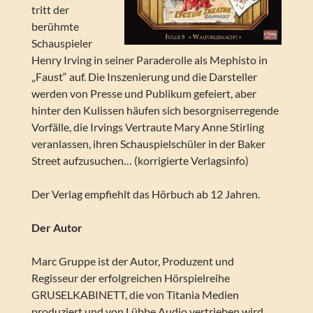
tritt der
berühmte
Schauspieler
Henry Irving in seiner Paraderolle als Mephisto in
„Faust“ auf. Die Inszenierung und die Darsteller
werden von Presse und Publikum gefeiert, aber
hinter den Kulissen häufen sich besorgniserregende
Vorfälle, die Irvings Vertraute Mary Anne Stirling
veranlassen, ihren Schauspielschüler in der Baker
Street aufzusuchen… (korrigierte Verlagsinfo)
Der Verlag empfiehlt das Hörbuch ab 12 Jahren.
Der Autor
Marc Gruppe ist der Autor, Produzent und
Regisseur der erfolgreichen Hörspielreihe
GRUSELKABINETT, die von Titania Medien
produziert und von Lübbe Audio vertrieben wird.