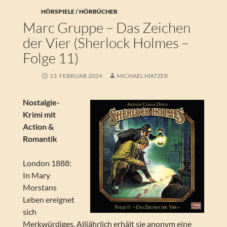
HÖRSPIELE / HÖRBÜCHER
Marc Gruppe – Das Zeichen
der Vier (Sherlock Holmes –
Folge 11)
13. FEBRUAR 2024
MICHAEL MATZER
Nostalgie-
Krimi mit
Action &
Romantik
London 1888:
In Mary
Morstans
Leben ereignet
sich
Merkwürdiges. Alljährlich erhält sie anonym eine