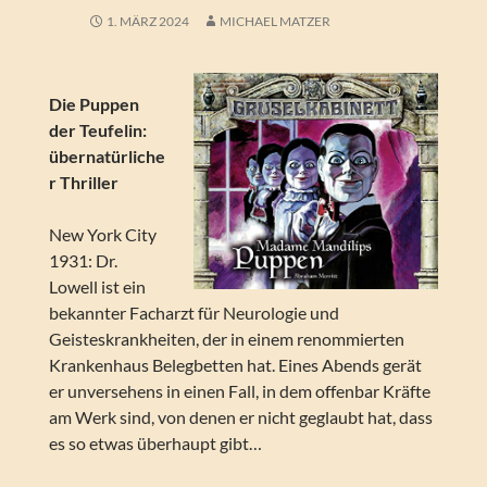
1. MÄRZ 2024
MICHAEL MATZER
Die Puppen
der Teufelin:
übernatürliche
r Thriller
New York City
1931: Dr.
Lowell ist ein
bekannter Facharzt für Neurologie und
Geisteskrankheiten, der in einem renommierten
Krankenhaus Belegbetten hat. Eines Abends gerät
er unversehens in einen Fall, in dem offenbar Kräfte
am Werk sind, von denen er nicht geglaubt hat, dass
es so etwas überhaupt gibt…