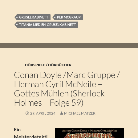
GRUSELKABINETT
PER MCGRAUP
TITANIA MEDIEN, GRUSELKABINETT
HÖRSPIELE / HÖRBÜCHER
Conan Doyle /Marc Gruppe /
Herman Cyril McNeile –
Gottes Mühlen (Sherlock
Holmes – Folge 59)
29. APRIL 2024
MICHAEL MATZER
Ein
Meisterdetekti