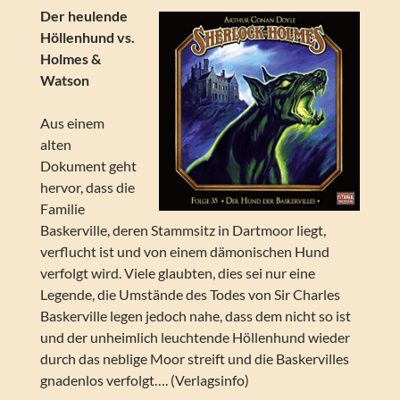
Der heulende
Höllenhund vs.
Holmes &
Watson
Aus einem
alten
Dokument geht
hervor, dass die
Familie
Baskerville, deren Stammsitz in Dartmoor liegt,
verflucht ist und von einem dämonischen Hund
verfolgt wird. Viele glaubten, dies sei nur eine
Legende, die Umstände des Todes von Sir Charles
Baskerville legen jedoch nahe, dass dem nicht so ist
und der unheimlich leuchtende Höllenhund wieder
durch das neblige Moor streift und die Baskervilles
gnadenlos verfolgt…. (Verlagsinfo)