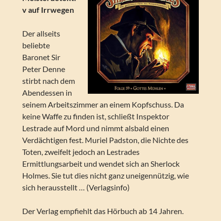
v auf Irrwegen
Der allseits
beliebte
Baronet Sir
Peter Denne
stirbt nach dem
Abendessen in
seinem Arbeitszimmer an einem Kopfschuss. Da
keine Waffe zu finden ist, schließt Inspektor
Lestrade auf Mord und nimmt alsbald einen
Verdächtigen fest. Muriel Padston, die Nichte des
Toten, zweifelt jedoch an Lestrades
Ermittlungsarbeit und wendet sich an Sherlock
Holmes. Sie tut dies nicht ganz uneigennützig, wie
sich herausstellt … (Verlagsinfo)
Der Verlag empfiehlt das Hörbuch ab 14 Jahren.