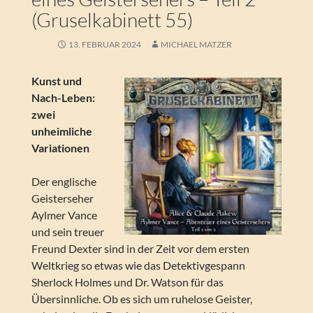
(Gruselkabinett 55)
13. FEBRUAR 2024
MICHAEL MATZER
Kunst und
Nach-Leben:
zwei
unheimliche
Variationen
Der englische
Geisterseher
Aylmer Vance
und sein treuer
Freund Dexter sind in der Zeit vor dem ersten
Weltkrieg so etwas wie das Detektivgespann
Sherlock Holmes und Dr. Watson für das
Übersinnliche. Ob es sich um ruhelose Geister,