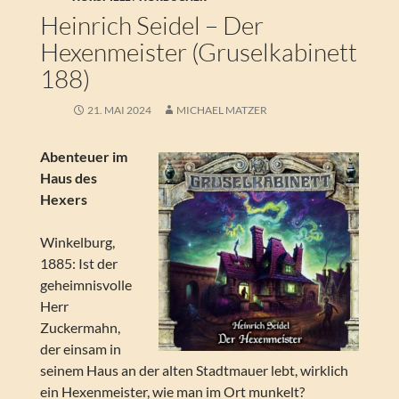
Heinrich Seidel – Der
Hexenmeister (Gruselkabinett
188)
21. MAI 2024
MICHAEL MATZER
Abenteuer im
Haus des
Hexers
Winkelburg,
1885: Ist der
geheimnisvolle
Herr
Zuckermahn,
der einsam in
seinem Haus an der alten Stadtmauer lebt, wirklich
ein Hexenmeister, wie man im Ort munkelt?