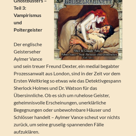
Ghostbusters –
Teil 3:
Vampirismus
und
Poltergeister
Der englische
Geisterseher
Aylmer Vance
und sein treuer Freund Dexter, ein medial begabter
Prozessanwalt aus London, sind in der Zeit vor dem
Ersten Weltkrieg so etwas wie das Detektivgespann
Sherlock Holmes und Dr. Watson für das
Übersinnliche. Ob es sich um ruhelose Geister,
geheimnisvolle Erscheinungen, unerklärliche
Begegnungen oder unbewohnbare Häuser und
Schlösser handelt – Aylmer Vance scheut vor nichts
zurück, um seine gruselig-spannenden Fälle
aufzuklären.