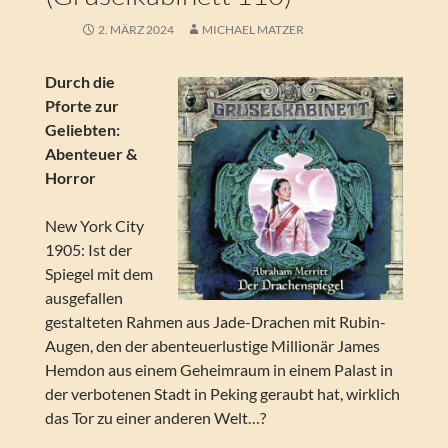
2. MÄRZ 2024
MICHAEL MATZER
Durch die
Pforte zur
Geliebten:
Abenteuer &
Horror
New York City
1905: Ist der
Spiegel mit dem
ausgefallen
gestalteten Rahmen aus Jade-Drachen mit Rubin-
Augen, den der abenteuerlustige Millionär James
Hemdon aus einem Geheimraum in einem Palast in
der verbotenen Stadt in Peking geraubt hat, wirklich
das Tor zu einer anderen Welt…?