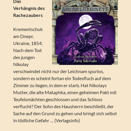
Das
Verhängnis des
Rachezaubers
Krementschuk
am Dnepr,
Ukraine, 1854:
Nach dem Tod
des jungen
Nikolay
verschwindet nicht nur der Leichnam spurlos,
sondern es scheint fortan ein Todesfluch auf dem
Zimmer zu liegen, in dem er starb. Hat Nikolays
Mutter, die alte Mataphka, einen geheimen Pakt mit
Teufelsmächten geschlossen und das Schloss
verflucht? Der Sohn des Hausherrn beschließt, der
Sache auf den Grund zu gehen und bringt sich selbst
in tödliche Gefahr … (Verlagsinfo)