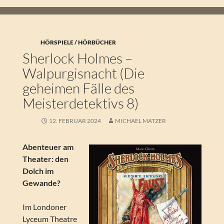
HÖRSPIELE / HÖRBÜCHER
Sherlock Holmes –
Walpurgisnacht (Die
geheimen Fälle des
Meisterdetektivs 8)
12. FEBRUAR 2024
MICHAEL MATZER
Abenteuer am
Theater: den
Dolch im
Gewande?
Im Londoner
Lyceum Theatre