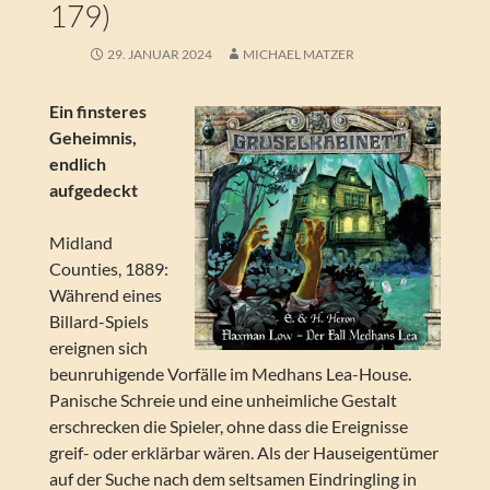
179)
29. JANUAR 2024
MICHAEL MATZER
Ein finsteres
Geheimnis,
endlich
aufgedeckt
Midland
Counties, 1889:
Während eines
Billard-Spiels
ereignen sich
beunruhigende Vorfälle im Medhans Lea-House.
Panische Schreie und eine unheimliche Gestalt
erschrecken die Spieler, ohne dass die Ereignisse
greif- oder erklärbar wären. Als der Hauseigentümer
auf der Suche nach dem seltsamen Eindringling in