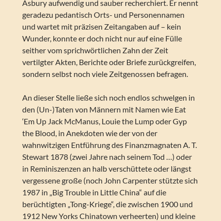
Asbury aufwendig und sauber recherchiert. Er nennt
geradezu pedantisch Orts- und Personennamen
und wartet mit präzisen Zeitangaben auf – kein
Wunder, konnte er doch nicht nur auf eine Fülle
seither vom sprichwörtlichen Zahn der Zeit
vertilgter Akten, Berichte oder Briefe zurückgreifen,
sondern selbst noch viele Zeitgenossen befragen.
An dieser Stelle ließe sich noch endlos schwelgen in
den (Un-)Taten von Männern mit Namen wie Eat
‘Em Up Jack McManus, Louie the Lump oder Gyp
the Blood, in Anekdoten wie der von der
wahnwitzigen Entführung des Finanzmagnaten A. T.
Stewart 1878 (zwei Jahre nach seinem Tod …) oder
in Reminiszenzen an halb verschüttete oder längst
vergessene große (noch John Carpenter stützte sich
1987 in „Big Trouble in Little China“ auf die
berüchtigten „Tong-Kriege“, die zwischen 1900 und
1912 New Yorks Chinatown verheerten) und kleine