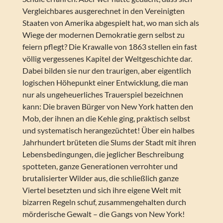
Vergleichbares ausgerechnet in den Vereinigten
Staaten von Amerika abgespielt hat, wo man sich als
Wiege der modernen Demokratie gern selbst zu
feiern pflegt? Die Krawalle von 1863 stellen ein fast
völlig vergessenes Kapitel der Weltgeschichte dar.
Dabei bilden sie nur den traurigen, aber eigentlich
logischen Höhepunkt einer Entwicklung, die man
nur als ungeheuerliches Trauerspiel bezeichnen
kann: Die braven Bürger von New York hatten den
Mob, der ihnen an die Kehle ging, praktisch selbst
und systematisch herangezüchtet! Über ein halbes
Jahrhundert brüteten die Slums der Stadt mit ihren
Lebensbedingungen, die jeglicher Beschreibung
spotteten, ganze Generationen verrohter und
brutalisierter Wilder aus, die schließlich ganze
Viertel besetzten und sich ihre eigene Welt mit
bizarren Regeln schuf, zusammengehalten durch
mörderische Gewalt – die Gangs von New York!