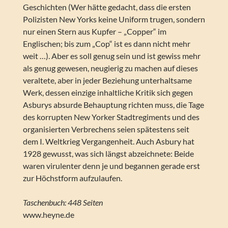
Geschichten (Wer hätte gedacht, dass die ersten
Polizisten New Yorks keine Uniform trugen, sondern
nur einen Stern aus Kupfer – „Copper“ im
Englischen; bis zum „Cop“ ist es dann nicht mehr
weit …). Aber es soll genug sein und ist gewiss mehr
als genug gewesen, neugierig zu machen auf dieses
veraltete, aber in jeder Beziehung unterhaltsame
Werk, dessen einzige inhaltliche Kritik sich gegen
Asburys absurde Behauptung richten muss, die Tage
des korrupten New Yorker Stadtregiments und des
organisierten Verbrechens seien spätestens seit
dem I. Weltkrieg Vergangenheit. Auch Asbury hat
1928 gewusst, was sich längst abzeichnete: Beide
waren virulenter denn je und begannen gerade erst
zur Höchstform aufzulaufen.
Taschenbuch: 448 Seiten
www.heyne.de