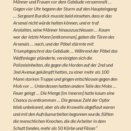
Männer und Frauen vor dem Gebäude versammelt …
Gegen vier Uhr begann der Sturm auf den Haupteingang
… Sergeant Burdick musste bald einsehen, dass er das
Arsenal nicht würde halten können, und er traf
Anstalten, seine Männer hinauszuschleusen … Kaum
war der letzte Mann [entkommen], gaben die Türen des
Arsenals … nach, und der Pöbel stürmte mit
Triumphgeschrei das Gebäude … Während der Pöbel das
Waffenlager plünderte, vereinigten sich die
Polizeieinheiten, die gegen die Horden auf der 2nd und
3nd Avenue gekämpft hatten, zu einer mehr als 100
Mann starken Truppe und gingen entschlossen gegen den
Mob vor … Unterdessen hatten andere Teile des Mobs …
Feuer gelegt … Die Menge [im Inneren] hatte kaum eine
Chance zu entkommen … Die genaue Zahl der Opfer
blieb unbekannt, aber als die Krawalle abgeflaut waren
und mit den Aufräumarbeiten begonnen wurde, füllten
die menschlichen Knochen, die die Arbeiter in dem
Schutt fanden, mehr als 50 Körbe und Fässer.“