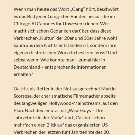
Wenn man heute das Wort „Gang“ hört, beschwört
es das Bild jener Gang-ster-Banden herauf, die im
Chicago Al Capones ihr Unwesen trieben. Wer
macht sich schon Gedanken darüber, dass diese
Verbrecher-„Kultur“ der 20er und 30er Jahre wohl
kaum aus dem Nichts entstanden ist, sondern ihre
eigenen historischen Wurzeln besitzen muss? Und
selbst wenn: Wie könnte man – zumal hier in
Deutschland – entsprechende Informationen
erhalten?
Da tritt als Retter in der Not ausgerechnet Martin
Scorsese, der charismatische Filmemacher abseits
des langweiligen Hollywood-Mainstreams, auf den
Plan. Nachdem er u. a. mit „Wise Guys – Drei
Jahrzehnte in der Mafia“ und „Casino“ schon
mehrfach einen Blick auf das organisierten US-
Verbrechen der letzten fünf Jahrzehnte des 20.