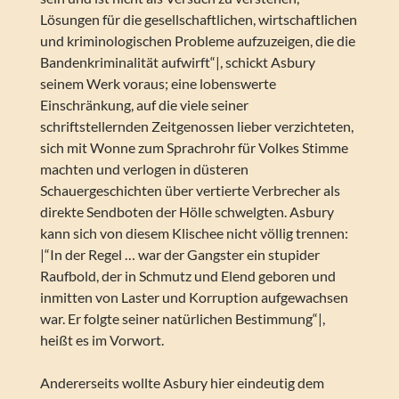
Lösungen für die gesellschaftlichen, wirtschaftlichen
und kriminologischen Probleme aufzuzeigen, die die
Bandenkriminalität aufwirft“|, schickt Asbury
seinem Werk voraus; eine lobenswerte
Einschränkung, auf die viele seiner
schriftstellernden Zeitgenossen lieber verzichteten,
sich mit Wonne zum Sprachrohr für Volkes Stimme
machten und verlogen in düsteren
Schauergeschichten über vertierte Verbrecher als
direkte Sendboten der Hölle schwelgten. Asbury
kann sich von diesem Klischee nicht völlig trennen:
|“In der Regel … war der Gangster ein stupider
Raufbold, der in Schmutz und Elend geboren und
inmitten von Laster und Korruption aufgewachsen
war. Er folgte seiner natürlichen Bestimmung“|,
heißt es im Vorwort.
Andererseits wollte Asbury hier eindeutig dem