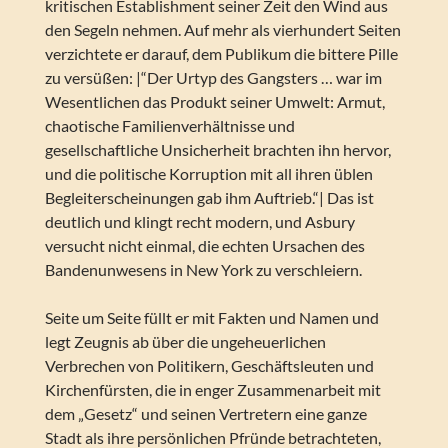
kritischen Establishment seiner Zeit den Wind aus
den Segeln nehmen. Auf mehr als vierhundert Seiten
verzichtete er darauf, dem Publikum die bittere Pille
zu versüßen: |“Der Urtyp des Gangsters … war im
Wesentlichen das Produkt seiner Umwelt: Armut,
chaotische Familienverhältnisse und
gesellschaftliche Unsicherheit brachten ihn hervor,
und die politische Korruption mit all ihren üblen
Begleiterscheinungen gab ihm Auftrieb.“| Das ist
deutlich und klingt recht modern, und Asbury
versucht nicht einmal, die echten Ursachen des
Bandenunwesens in New York zu verschleiern.
Seite um Seite füllt er mit Fakten und Namen und
legt Zeugnis ab über die ungeheuerlichen
Verbrechen von Politikern, Geschäftsleuten und
Kirchenfürsten, die in enger Zusammenarbeit mit
dem „Gesetz“ und seinen Vertretern eine ganze
Stadt als ihre persönlichen Pfründe betrachteten,