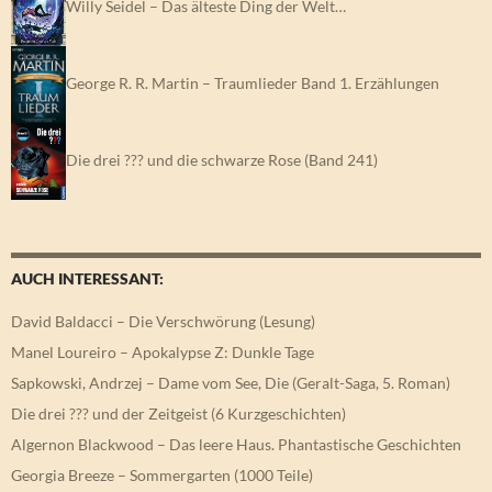
Willy Seidel – Das älteste Ding der Welt…
George R. R. Martin – Traumlieder Band 1. Erzählungen
Die drei ??? und die schwarze Rose (Band 241)
AUCH INTERESSANT:
David Baldacci – Die Verschwörung (Lesung)
Manel Loureiro – Apokalypse Z: Dunkle Tage
Sapkowski, Andrzej – Dame vom See, Die (Geralt-Saga, 5. Roman)
Die drei ??? und der Zeitgeist (6 Kurzgeschichten)
Algernon Blackwood – Das leere Haus. Phantastische Geschichten
Georgia Breeze – Sommergarten (1000 Teile)