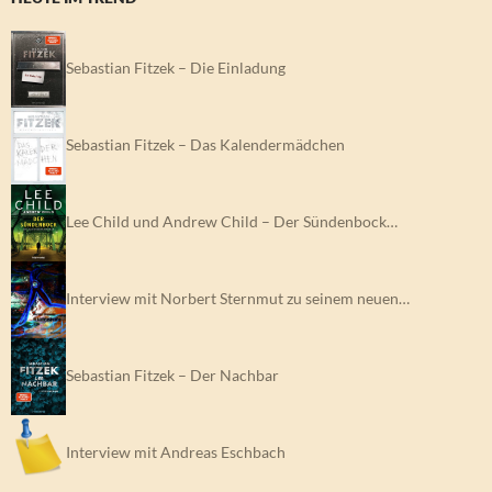
Sebastian Fitzek – Die Einladung
Sebastian Fitzek – Das Kalendermädchen
Lee Child und Andrew Child – Der Sündenbock…
Interview mit Norbert Sternmut zu seinem neuen…
Sebastian Fitzek – Der Nachbar
Interview mit Andreas Eschbach