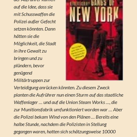
auf die Idee, dass sie
mit Schusswaffen die
Polizei außer Gefecht
setzen könnten. Dann
hätten sie die
Möglichkeit, die Stadt
in ihre Gewalt zu
bringen und zu
plündern, bevor
genügend
Militärtruppen zur
Verteidigung anrücken könnten. Zu diesem Zweck
planten die Aufrührer nun einen Sturm auf das staatliche
Waffenlager … und auf die Union Steam Works …, die
zur Munitionsfabrik umfunktioniert worden war … Aber
die Polizei bekam Wind von den Plänen … Bereits eine
halbe Stunde, nachdem die Polizisten in Stellung
gegangen waren, hatten sich schätzungsweise 10000