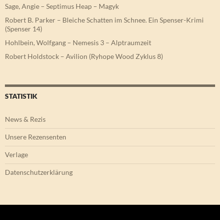
Sage, Angie – Septimus Heap – Magyk
Robert B. Parker – Bleiche Schatten im Schnee. Ein Spenser-Krimi
(Spenser 14)
Hohlbein, Wolfgang – Nemesis 3 – Alptraumzeit
Robert Holdstock – Avilion (Ryhope Wood Zyklus 8)
STATISTIK
News & Rezis
Unsere Rezensenten
Verlage
Datenschutzerklärung