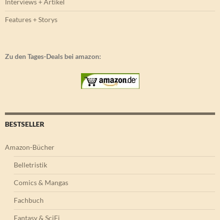
Interviews + Artikel
Features + Storys
Zu den Tages-Deals bei amazon:
BESTSELLER
Amazon-Bücher
Belletristik
Comics & Mangas
Fachbuch
Fantasy & SciFi