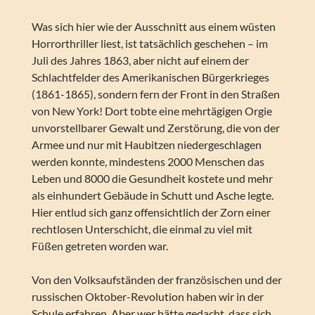
Was sich hier wie der Ausschnitt aus einem wüsten
Horrorthriller liest, ist tatsächlich geschehen – im
Juli des Jahres 1863, aber nicht auf einem der
Schlachtfelder des Amerikanischen Bürgerkrieges
(1861-1865), sondern fern der Front in den Straßen
von New York! Dort tobte eine mehrtägigen Orgie
unvorstellbarer Gewalt und Zerstörung, die von der
Armee und nur mit Haubitzen niedergeschlagen
werden konnte, mindestens 2000 Menschen das
Leben und 8000 die Gesundheit kostete und mehr
als einhundert Gebäude in Schutt und Asche legte.
Hier entlud sich ganz offensichtlich der Zorn einer
rechtlosen Unterschicht, die einmal zu viel mit
Füßen getreten worden war.
Von den Volksaufständen der französischen und der
russischen Oktober-Revolution haben wir in der
Schule erfahren. Aber wer hätte gedacht, dass sich