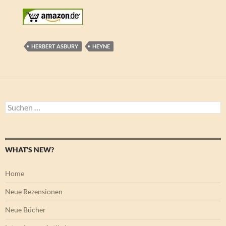
HERBERT ASBURY
HEYNE
Suchen
nach:
WHAT’S NEW?
Home
Neue Rezensionen
Neue Bücher