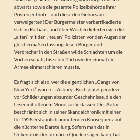
abwärts sowie die gesamte Polizeibehörde ihrer
Posten enthob – und diese den Gehorsam
verweigerten! Der Bürgermeister verbarrikadierte
sich im Rathaus, und über Wochen lieferten sich die
„alten“ mit den „neuen“ Polizisten vor den Augen der
gleichermaßen fassungslosen Bürger und
Verbrecher in den Straßen wilde Schlachten um die
Vorherrschaft, bis schließlich wieder einmal die
Armee einmarschieren musste.
Es fragt sich also, wer die eigentlichen „Gangs von
New York“ waren … Asburys Buch platzt geradezu
vor Schilderungen absurder Geschehnisse, die den
Leser mit offenem Mund zurücklassen. Der Autor
beschränkt sich in seiner Skandalchronik mit einer
für 1928 erstaunlich anmutenden Konsequenz auf
die nüchterne Darstellung. Sofern man das in
Unkenntnis der primären Quellen sagen kann, hat