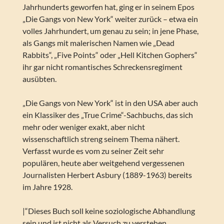
Jahrhunderts geworfen hat, ging er in seinem Epos
„Die Gangs von New York“ weiter zurück – etwa ein
volles Jahrhundert, um genau zu sein; in jene Phase,
als Gangs mit malerischen Namen wie „Dead
Rabbits“, „Five Points“ oder „Hell Kitchen Gophers“
ihr gar nicht romantisches Schreckensregiment
ausübten.
„Die Gangs von New York“ ist in den USA aber auch
ein Klassiker des „True Crime“-Sachbuchs, das sich
mehr oder weniger exakt, aber nicht
wissenschaftlich streng seinem Thema nähert.
Verfasst wurde es vom zu seiner Zeit sehr
populären, heute aber weitgehend vergessenen
Journalisten Herbert Asbury (1889-1963) bereits
im Jahre 1928.
|“Dieses Buch soll keine soziologische Abhandlung
sein und ist nicht als Versuch zu verstehen,