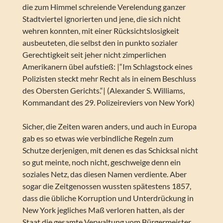
die zum Himmel schreiende Verelendung ganzer
Stadtviertel ignorierten und jene, die sich nicht
wehren konnten, mit einer Rücksichtslosigkeit
ausbeuteten, die selbst den in punkto sozialer
Gerechtigkeit seit jeher nicht zimperlichen
Amerikanern übel aufstieß: |“Im Schlagstock eines
Polizisten steckt mehr Recht als in einem Beschluss
des Obersten Gerichts.“| (Alexander S. Williams,
Kommandant des 29. Polizeireviers von New York)
Sicher, die Zeiten waren anders, und auch in Europa
gab es so etwas wie verbindliche Regeln zum
Schutze derjenigen, mit denen es das Schicksal nicht
so gut meinte, noch nicht, geschweige denn ein
soziales Netz, das diesen Namen verdiente. Aber
sogar die Zeitgenossen wussten spätestens 1857,
dass die übliche Korruption und Unterdrückung in
New York jegliches Maß verloren hatten, als der
Staat die gesamte Verwaltung vom Bürgermeister