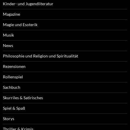
Kinder- und Jugendliteratur
Magazine
Magie und Esoterik
Musik
News
Philosophie und Religion und Spiritualität
Rezensionen
Rollenspiel
Sachbuch
Skurriles & Satirisches
Spiel & Spaß
Storys
Thriller & Krimis