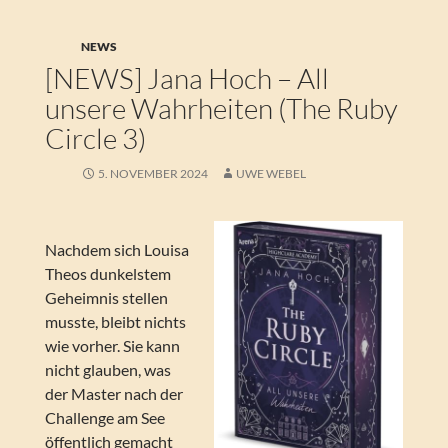
NEWS
[NEWS] Jana Hoch – All
unsere Wahrheiten (The Ruby
Circle 3)
5. NOVEMBER 2024
UWE WEBEL
Nachdem sich Louisa
Theos dunkelstem
Geheimnis stellen
musste, bleibt nichts
wie vorher. Sie kann
nicht glauben, was
der Master nach der
Challenge am See
öffentlich gemacht