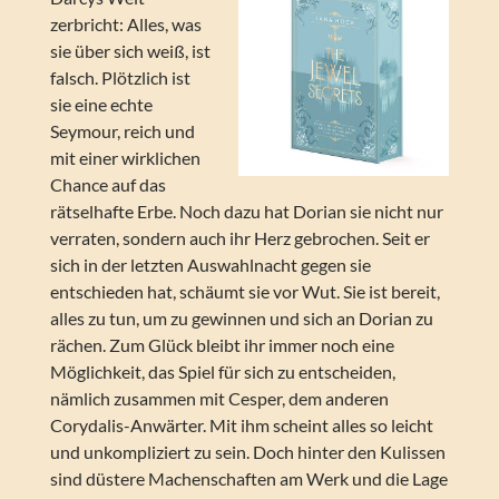
zerbricht: Alles, was
sie über sich weiß, ist
falsch. Plötzlich ist
sie eine echte
Seymour, reich und
mit einer wirklichen
Chance auf das
rätselhafte Erbe. Noch dazu hat Dorian sie nicht nur
verraten, sondern auch ihr Herz gebrochen. Seit er
sich in der letzten Auswahlnacht gegen sie
entschieden hat, schäumt sie vor Wut. Sie ist bereit,
alles zu tun, um zu gewinnen und sich an Dorian zu
rächen. Zum Glück bleibt ihr immer noch eine
Möglichkeit, das Spiel für sich zu entscheiden,
nämlich zusammen mit Cesper, dem anderen
Corydalis-Anwärter. Mit ihm scheint alles so leicht
und unkompliziert zu sein. Doch hinter den Kulissen
sind düstere Machenschaften am Werk und die Lage