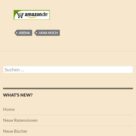
ARENA
JANA HOCH
Suchen
nach:
WHAT’S NEW?
Home
Neue Rezensionen
Neue Bücher