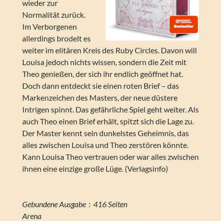
wieder zur
Normalität zurück.
Im Verborgenen
allerdings brodelt es
weiter im elitären Kreis des Ruby Circles. Davon will
Louisa jedoch nichts wissen, sondern die Zeit mit
Theo genießen, der sich ihr endlich geöffnet hat.
Doch dann entdeckt sie einen roten Brief – das
Markenzeichen des Masters, der neue düstere
Intrigen spinnt. Das gefährliche Spiel geht weiter. Als
auch Theo einen Brief erhält, spitzt sich die Lage zu.
Der Master kennt sein dunkelstes Geheimnis, das
alles zwischen Louisa und Theo zerstören könnte.
Kann Louisa Theo vertrauen oder war alles zwischen
ihnen eine einzige große Lüge. (Verlagsinfo)
Gebundene Ausgabe ‏ : ‎ 416 Seiten
Arena