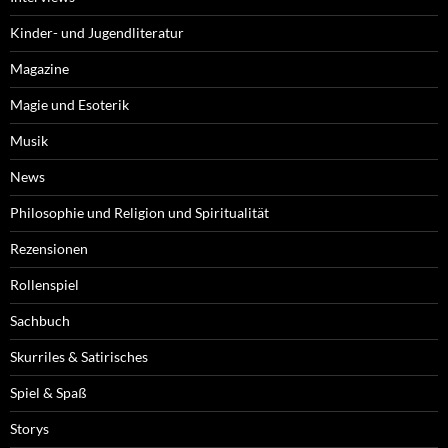
Kinder- und Jugendliteratur
Magazine
Magie und Esoterik
Musik
News
Philosophie und Religion und Spiritualität
Rezensionen
Rollenspiel
Sachbuch
Skurriles & Satirisches
Spiel & Spaß
Storys