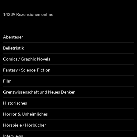
14239 Rezensionen online
Abenteuer
Belletristik
Comics / Graphic Novels
Fantasy / Science-Fiction
Film
Grenzwissenschaft und Neues Denken
Historisches
Horror & Unheimliches
Hörspiele / Hörbücher
Interviews