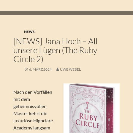
NEWS
[NEWS] Jana Hoch – All
unsere Lügen (The Ruby
Circle 2)
6. MÄRZ 2024
UWE WEBEL
Nach den Vorfällen
mit dem
geheimnisvollen
Master kehrt die
luxuriöse Highclare
Academy langsam