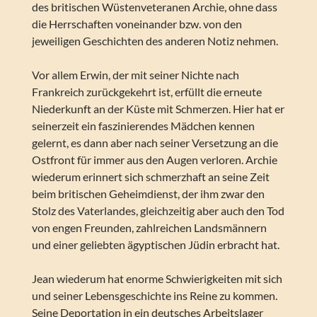
des britischen Wüstenveteranen Archie, ohne dass
die Herrschaften voneinander bzw. von den
jeweiligen Geschichten des anderen Notiz nehmen.
Vor allem Erwin, der mit seiner Nichte nach
Frankreich zurückgekehrt ist, erfüllt die erneute
Niederkunft an der Küste mit Schmerzen. Hier hat er
seinerzeit ein faszinierendes Mädchen kennen
gelernt, es dann aber nach seiner Versetzung an die
Ostfront für immer aus den Augen verloren. Archie
wiederum erinnert sich schmerzhaft an seine Zeit
beim britischen Geheimdienst, der ihm zwar den
Stolz des Vaterlandes, gleichzeitig aber auch den Tod
von engen Freunden, zahlreichen Landsmännern
und einer geliebten ägyptischen Jüdin erbracht hat.
Jean wiederum hat enorme Schwierigkeiten mit sich
und seiner Lebensgeschichte ins Reine zu kommen.
Seine Deportation in ein deutsches Arbeitslager