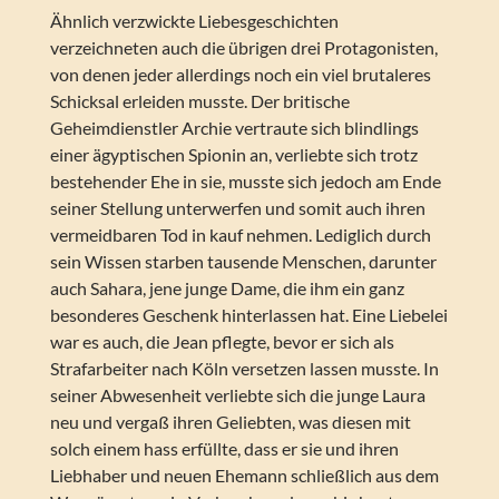
Ähnlich verzwickte Liebesgeschichten
verzeichneten auch die übrigen drei Protagonisten,
von denen jeder allerdings noch ein viel brutaleres
Schicksal erleiden musste. Der britische
Geheimdienstler Archie vertraute sich blindlings
einer ägyptischen Spionin an, verliebte sich trotz
bestehender Ehe in sie, musste sich jedoch am Ende
seiner Stellung unterwerfen und somit auch ihren
vermeidbaren Tod in kauf nehmen. Lediglich durch
sein Wissen starben tausende Menschen, darunter
auch Sahara, jene junge Dame, die ihm ein ganz
besonderes Geschenk hinterlassen hat. Eine Liebelei
war es auch, die Jean pflegte, bevor er sich als
Strafarbeiter nach Köln versetzen lassen musste. In
seiner Abwesenheit verliebte sich die junge Laura
neu und vergaß ihren Geliebten, was diesen mit
solch einem hass erfüllte, dass er sie und ihren
Liebhaber und neuen Ehemann schließlich aus dem