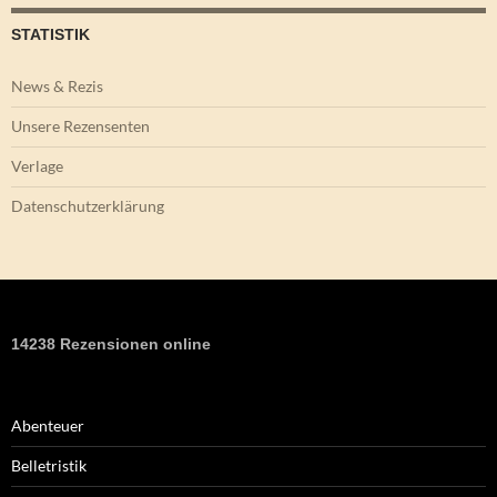
STATISTIK
News & Rezis
Unsere Rezensenten
Verlage
Datenschutzerklärung
14238 Rezensionen online
Abenteuer
Belletristik