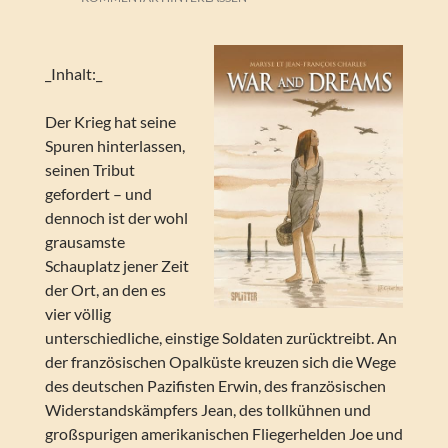
_Inhalt:_
Der Krieg hat seine
Spuren hinterlassen,
seinen Tribut
gefordert – und
dennoch ist der wohl
grausamste
Schauplatz jener Zeit
der Ort, an den es
vier völlig
unterschiedliche, einstige Soldaten zurücktreibt. An
der französischen Opalküste kreuzen sich die Wege
des deutschen Pazifisten Erwin, des französischen
Widerstandskämpfers Jean, des tollkühnen und
großspurigen amerikanischen Fliegerhelden Joe und