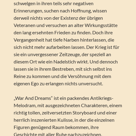
schwelgen in ihren teils sehr negativen
Erinnerungen, suchen nach Hoffnung, wissen
derweil nichts von der Existenz der übrigen
Veteranen und versuchen an alter Wirkungsstätte
den lang ersehnten Frieden zu finden. Doch ihre
Vergangenheit hat tiefe Narben hinterlassen, die
sich nicht mehr aufarbeiten lassen. Der Krieg ist für
sie ein unvergessener Zeitzeuge, der speziell an
diesem Ort wie ein Nadelstich wirkt. Und dennoch
lassen sie in ihrem Bestreben, mit sich selbst ins
Reine zu kommen und die Versöhnung mit dem
eigenen Ego zu erlangen nichts unversucht.
„War And Dreams“ ist ein packendes Antikriegs-
Melodram, mit ausgezeichneten Charakteren, einem
richtig tollen, zeitversetzten Storyboard und einer
herrlich inszenierten Kulisse, in der die einzelnen
Figuren genügend Raum bekommen, ihre
Geschichte mit aller Ruhe nachzuzeichnen.