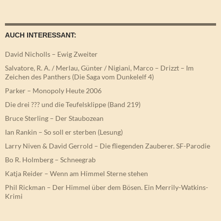
AUCH INTERESSANT:
David Nicholls – Ewig Zweiter
Salvatore, R. A. / Merlau, Günter / Nigiani, Marco – Drizzt – Im
Zeichen des Panthers (Die Saga vom Dunkelelf 4)
Parker – Monopoly Heute 2006
Die drei ??? und die Teufelsklippe (Band 219)
Bruce Sterling – Der Staubozean
Ian Rankin – So soll er sterben (Lesung)
Larry Niven & David Gerrold – Die fliegenden Zauberer. SF-Parodie
Bo R. Holmberg – Schneegrab
Katja Reider – Wenn am Himmel Sterne stehen
Phil Rickman – Der Himmel über dem Bösen. Ein Merrily-Watkins-
Krimi