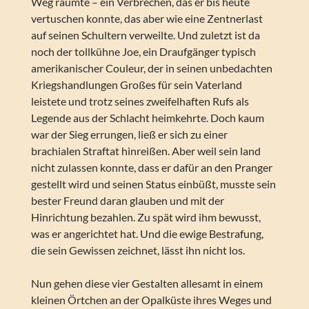
Weg räumte – ein Verbrechen, das er bis heute
vertuschen konnte, das aber wie eine Zentnerlast
auf seinen Schultern verweilte. Und zuletzt ist da
noch der tollkühne Joe, ein Draufgänger typisch
amerikanischer Couleur, der in seinen unbedachten
Kriegshandlungen Großes für sein Vaterland
leistete und trotz seines zweifelhaften Rufs als
Legende aus der Schlacht heimkehrte. Doch kaum
war der Sieg errungen, ließ er sich zu einer
brachialen Straftat hinreißen. Aber weil sein land
nicht zulassen konnte, dass er dafür an den Pranger
gestellt wird und seinen Status einbüßt, musste sein
bester Freund daran glauben und mit der
Hinrichtung bezahlen. Zu spät wird ihm bewusst,
was er angerichtet hat. Und die ewige Bestrafung,
die sein Gewissen zeichnet, lässt ihn nicht los.
Nun gehen diese vier Gestalten allesamt in einem
kleinen Örtchen an der Opalküste ihres Weges und