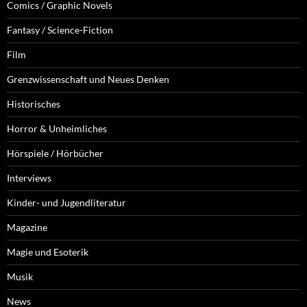
Comics / Graphic Novels
Fantasy / Science-Fiction
Film
Grenzwissenschaft und Neues Denken
Historisches
Horror & Unheimliches
Hörspiele / Hörbücher
Interviews
Kinder- und Jugendliteratur
Magazine
Magie und Esoterik
Musik
News