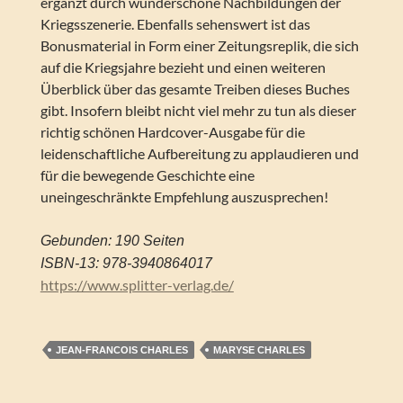
ergänzt durch wunderschöne Nachbildungen der
Kriegsszenerie. Ebenfalls sehenswert ist das
Bonusmaterial in Form einer Zeitungsreplik, die sich
auf die Kriegsjahre bezieht und einen weiteren
Überblick über das gesamte Treiben dieses Buches
gibt. Insofern bleibt nicht viel mehr zu tun als dieser
richtig schönen Hardcover-Ausgabe für die
leidenschaftliche Aufbereitung zu applaudieren und
für die bewegende Geschichte eine
uneingeschränkte Empfehlung auszusprechen!
Gebunden: 190 Seiten
ISBN-13: 978-3940864017
https://www.splitter-verlag.de/
JEAN-FRANCOIS CHARLES
MARYSE CHARLES