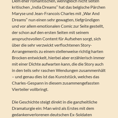
Dem eher romantischen, wenngleich nicht selten
kritischen „India Dreams“ hat das belgische Pärchen
Maryse und Jean-Francois Charles mit „War And
Dreams“ nun einen sehr gewagten, tiefgründigen
und vor allem emotionalen Comic zur Seite gestellt,
der schon auf den ersten Seiten mit seinem
anspruchsvollen Content für Aufsehen sorgt, sich
über die sehr verzwickt verflochtenen Story-
Arrangements zu einem stellenweise richtig harten
Brocken entwickelt, hierbei aber erzählerisch immer
mit einer Dichte aufwarten kann, die die Story auch
in den teils sehr raschen Wendungen zusammenhält
– und genau dies ist das Kunststück, welches das
Charles-Gespann in diesem zusammengefassten
Vierteiler vollbringt.
Die Geschichte steigt direkt in die ganzheitliche
Dramaturgie ein: Man wird als Erstes mit dem
gedankenverlorenen deutschen Ex-Soldaten