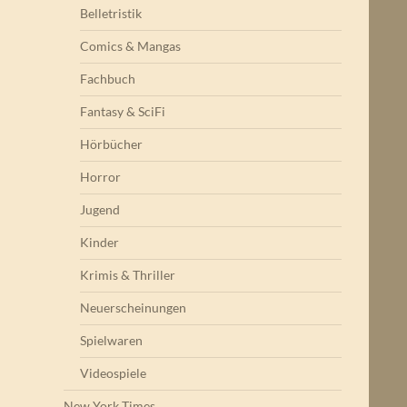
Belletristik
Comics & Mangas
Fachbuch
Fantasy & SciFi
Hörbücher
Horror
Jugend
Kinder
Krimis & Thriller
Neuerscheinungen
Spielwaren
Videospiele
New York Times