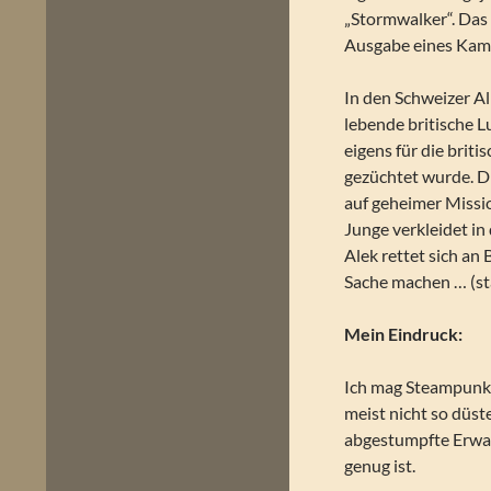
„Stormwalker“. Das 
Ausgabe eines Kamp
In den Schweizer Alp
lebende britische Lu
eigens für die brit
gezüchtet wurde. Di
auf geheimer Missio
Junge verkleidet in
Alek rettet sich a
Sache machen … (st
Mein Eindruck:
Ich mag Steampunk.
meist nicht so düs
abgestumpfte Erwa
genug ist.