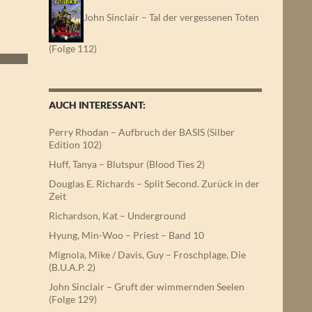
John Sinclair – Tal der vergessenen Toten
(Folge 112)
AUCH INTERESSANT:
Perry Rhodan – Aufbruch der BASIS (Silber
Edition 102)
Huff, Tanya – Blutspur (Blood Ties 2)
Douglas E. Richards – Split Second. Zurück in der
Zeit
Richardson, Kat – Underground
Hyung, Min-Woo – Priest – Band 10
Mignola, Mike / Davis, Guy – Froschplage, Die
(B.U.A.P. 2)
John Sinclair – Gruft der wimmernden Seelen
(Folge 129)