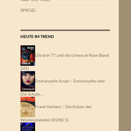
SPIEGEL
HEUTE IM TREND
Die drei ??? und die schwarze Rose (Band
241)
Emmanuelle Arsan – Emmanuelle oder
Die Schule…
Frank Herbert – Die Ketzer des
Wüstenplaneten (DUNE 5)