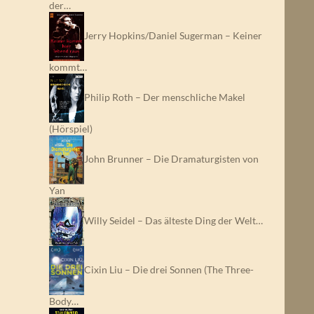
der…
Jerry Hopkins/Daniel Sugerman – Keiner
kommt…
Philip Roth – Der menschliche Makel
(Hörspiel)
John Brunner – Die Dramaturgisten von
Yan
Willy Seidel – Das älteste Ding der Welt…
Cixin Liu – Die drei Sonnen (The Three-
Body…