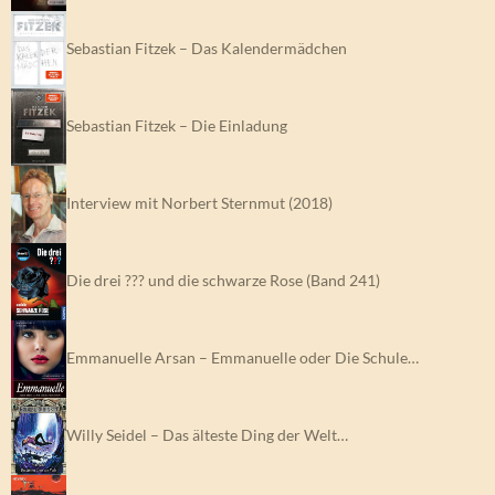
Sebastian Fitzek – Das Kalendermädchen
Sebastian Fitzek – Die Einladung
Interview mit Norbert Sternmut (2018)
Die drei ??? und die schwarze Rose (Band 241)
Emmanuelle Arsan – Emmanuelle oder Die Schule…
Willy Seidel – Das älteste Ding der Welt…