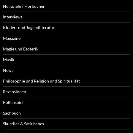
Hörspiele / Hörbücher
Interviews
Kinder- und Jugendliteratur
Magazine
Magie und Esoterik
Musik
News
Philosophie und Religion und Spiritualität
Rezensionen
Rollenspiel
Sachbuch
Skurriles & Satirisches