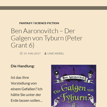
FANTASY / SCIENCE-FICTION
Ben Aaronovitch – Der
Galgen von Tyburn (Peter
Grant 6)
19. MAI 2017
UWE WEBEL
Die Handlung:
Ist das Ihre
Vorstellung von
einem Gefallen? Ich
hätte Sie unter der
Erde lassen sollen…