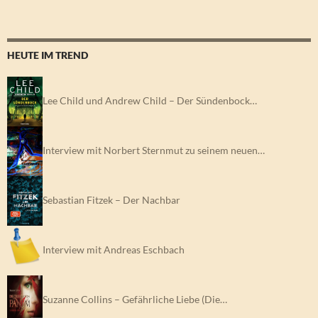
HEUTE IM TREND
Lee Child und Andrew Child – Der Sündenbock…
Interview mit Norbert Sternmut zu seinem neuen…
Sebastian Fitzek – Der Nachbar
Interview mit Andreas Eschbach
Suzanne Collins – Gefährliche Liebe (Die…