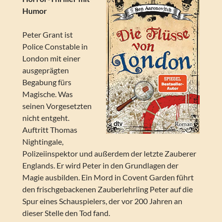
Humor
Peter Grant ist
Police Constable in
London mit einer
ausgeprägten
Begabung fürs
Magische. Was
seinen Vorgesetzten
nicht entgeht.
Auftritt Thomas
Nightingale,
Polizeiinspektor und außerdem der letzte Zauberer
Englands. Er wird Peter in den Grundlagen der
Magie ausbilden. Ein Mord in Covent Garden führt
den frischgebackenen Zauberlehrling Peter auf die
Spur eines Schauspielers, der vor 200 Jahren an
dieser Stelle den Tod fand.