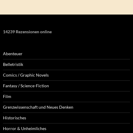
14239 Rezensionen online
Abenteuer
Belletristik
Comics / Graphic Novels
Fantasy / Science-Fiction
Film
Grenzwissenschaft und Neues Denken
Historisches
Horror & Unheimliches