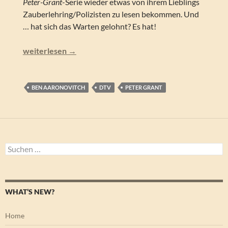
Peter-Grant
-Serie wieder etwas von ihrem Lieblings
Zauberlehring/Polizisten zu lesen bekommen. Und
… hat sich das Warten gelohnt? Es hat!
Ben Aaronovitch – Der Galgen von Tyburn (Peter Grant 
weiterlesen
→
BEN AARONOVITCH
DTV
PETER GRANT
Suchen
nach:
WHAT’S NEW?
Home