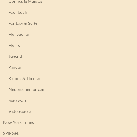
Comics & Mangas
Fachbuch
Fantasy & SciFi
Hörbücher
Horror
Jugend
Kinder
Krimis & Thriller
Neuerscheinungen
Spielwaren
Videospiele
New York Times
SPIEGEL