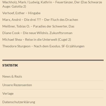
Wachholz, Mark / Ludwig, Kathrin – Feuertänzer, Der (Das Schwarze
Auge: Galotta 2)
Verhoef, Esther – Hingabe
Marx, André – Die drei ??? – Der Fluch des Drachen
Meißner, Tobias O. – Paradies der Schwerter, Das
Diane Cook – Die neue Wildnis. Zukunftsroman
Michael Shea – Reise in die Unterwelt (Cugel 2)
Theodore Sturgeon – Nach dem Exodus. SF-Erzählungen
STATISTIK
News & Rezis
Unsere Rezensenten
Verlage
Datenschutzerklärung