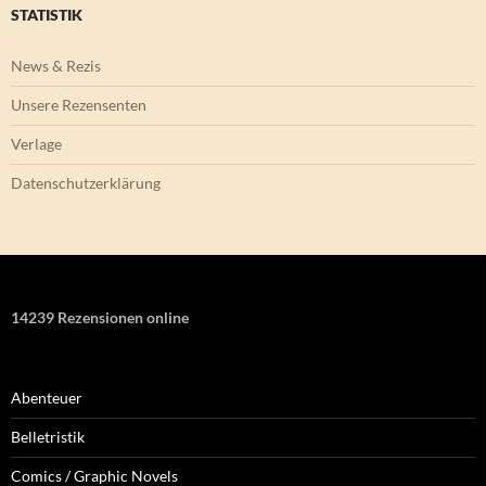
STATISTIK
News & Rezis
Unsere Rezensenten
Verlage
Datenschutzerklärung
14239 Rezensionen online
Abenteuer
Belletristik
Comics / Graphic Novels