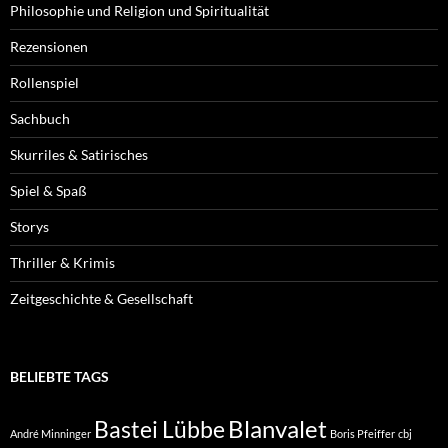
Philosophie und Religion und Spiritualität
Rezensionen
Rollenspiel
Sachbuch
Skurriles & Satirisches
Spiel & Spaß
Storys
Thriller & Krimis
Zeitgeschichte & Gesellschaft
BELIEBTE TAGS
Blanvalet
Bastei Lübbe
André Minninger
Boris Pfeiffer
cbj