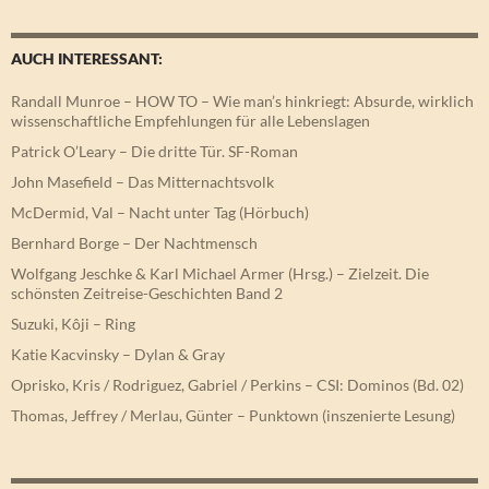
AUCH INTERESSANT:
Randall Munroe – HOW TO – Wie man’s hinkriegt: Absurde, wirklich
wissenschaftliche Empfehlungen für alle Lebenslagen
Patrick O’Leary – Die dritte Tür. SF-Roman
John Masefield – Das Mitternachtsvolk
McDermid, Val – Nacht unter Tag (Hörbuch)
Bernhard Borge – Der Nachtmensch
Wolfgang Jeschke & Karl Michael Armer (Hrsg.) – Zielzeit. Die
schönsten Zeitreise-Geschichten Band 2
Suzuki, Kôji – Ring
Katie Kacvinsky – Dylan & Gray
Oprisko, Kris / Rodriguez, Gabriel / Perkins – CSI: Dominos (Bd. 02)
Thomas, Jeffrey / Merlau, Günter – Punktown (inszenierte Lesung)