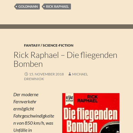
GOLDMANN
RICK RAPHAEL
FANTASY / SCIENCE-FICTION
Rick Raphael – Die fliegenden
Bomben
15. NOVEMBER 2018
MICHAEL
DREWNIOK
Der moderne
Fernverkehr
ermöglicht
Fahrgeschwindigkeite
n von 850 km/h, was
Unfälle in