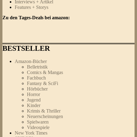
Interviews + Artikel
Features + Storys
Zu den Tages-Deals bei amazon:
BESTSELLER
Amazon-Bücher
Belletristik
Comics & Mangas
Fachbuch
Fantasy & SciFi
Hörbücher
Horror
Jugend
Kinder
Krimis & Thriller
Neuerscheinungen
Spielwaren
Videospiele
New York Times