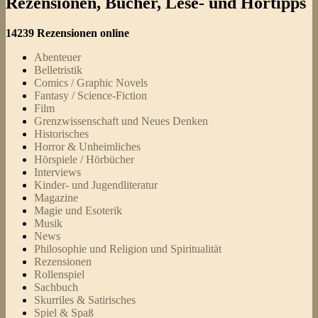
Rezensionen, Bücher, Lese- und Hörtipps
14239 Rezensionen online
Abenteuer
Belletristik
Comics / Graphic Novels
Fantasy / Science-Fiction
Film
Grenzwissenschaft und Neues Denken
Historisches
Horror & Unheimliches
Hörspiele / Hörbücher
Interviews
Kinder- und Jugendliteratur
Magazine
Magie und Esoterik
Musik
News
Philosophie und Religion und Spiritualität
Rezensionen
Rollenspiel
Sachbuch
Skurriles & Satirisches
Spiel & Spaß