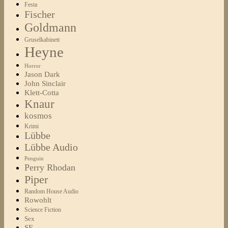
Festa
Fischer
Goldmann
Gruselkabinett
Heyne
Horror
Jason Dark
John Sinclair
Klett-Cotta
Knaur
kosmos
Krimi
Lübbe
Lübbe Audio
Penguin
Perry Rhodan
Piper
Random House Audio
Rowohlt
Science Fiction
Sex
SF