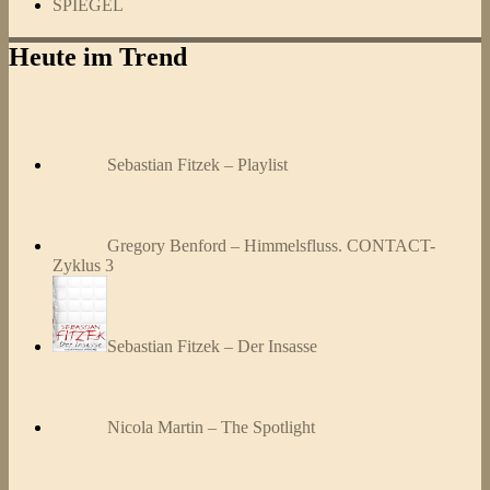
SPIEGEL
Heute im Trend
Sebastian Fitzek – Playlist
Gregory Benford – Himmelsfluss. CONTACT-
Zyklus 3
Sebastian Fitzek – Der Insasse
Nicola Martin – The Spotlight