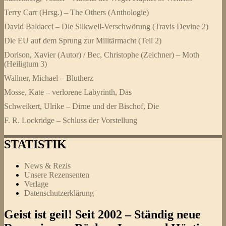
Terry Carr (Hrsg.) – The Others (Anthologie)
David Baldacci – Die Silkwell-Verschwörung (Travis Devine 2)
Die EU auf dem Sprung zur Militärmacht (Teil 2)
Dorison, Xavier (Autor) / Bec, Christophe (Zeichner) – Moth
(Heiligtum 3)
Wallner, Michael – Blutherz
Mosse, Kate – verlorene Labyrinth, Das
Schweikert, Ulrike – Dirne und der Bischof, Die
F. R. Lockridge – Schluss der Vorstellung
STATISTIK
News & Rezis
Unsere Rezensenten
Verlage
Datenschutzerklärung
Geist ist geil! Seit 2002 – Ständig neue