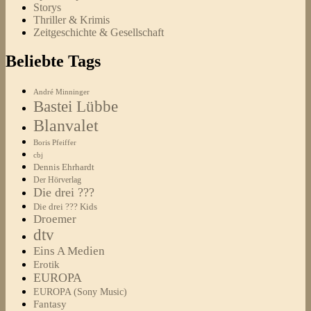
Storys
Thriller & Krimis
Zeitgeschichte & Gesellschaft
Beliebte Tags
André Minninger
Bastei Lübbe
Blanvalet
Boris Pfeiffer
cbj
Dennis Ehrhardt
Der Hörverlag
Die drei ???
Die drei ??? Kids
Droemer
dtv
Eins A Medien
Erotik
EUROPA
EUROPA (Sony Music)
Fantasy