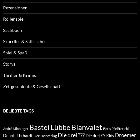
Rezensionen
Rollenspiel
Sachbuch
Skurriles & Satirisches
Spiel & Spaß
Storys
Thriller & Krimis
Zeitgeschichte & Gesellschaft
BELIEBTE TAGS
Blanvalet
Bastei Lübbe
André Minninger
Boris Pfeiffer
cbj
Die drei ???
Droemer
Dennis Ehrhardt
Die drei ??? Kids
Der Hörverlag