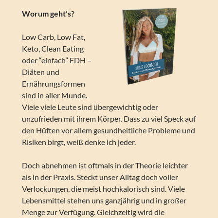
Worum geht’s?
Low Carb, Low Fat,
Keto, Clean Eating
oder “einfach” FDH –
Diäten und
Ernährungsformen
sind in aller Munde.
Viele viele Leute sind übergewichtig oder
unzufrieden mit ihrem Körper. Dass zu viel Speck auf
den Hüften vor allem gesundheitliche Probleme und
Risiken birgt, weiß denke ich jeder.
Doch abnehmen ist oftmals in der Theorie leichter
als in der Praxis. Steckt unser Alltag doch voller
Verlockungen, die meist hochkalorisch sind. Viele
Lebensmittel stehen uns ganzjährig und in großer
Menge zur Verfügung. Gleichzeitig wird die