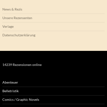
News & Rezis
Unsere Rezensenten
Verlage
Datenschutzerklärung
14239 Rezensionen online
Abenteuer
Belletristik
Comics / Graphic Novels