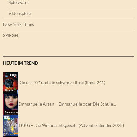
Spielwaren
Videospiele
New York Times
SPIEGEL
HEUTE IM TREND
Die drei ??? und die schwarze Rose (Band 241)
Emmanuelle Arsan – Emmanuelle oder Die Schule…
TKKG – Die Weihnachtsgeiseln (Adventskalender 2025)