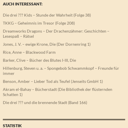
AUCH INTERESSANT:
Die drei ??? Kids – Stunde der Wahrheit (Folge 38)
TKKG – Geheimnis im Tresor (Folge 208)
Dreamworks Dragons – Der Drachenzähmer: Geschichten –
Lesespaß – Rätsel
Jones, J. V. – ewige Krone, Die (Der Dornenring 1)
Rice, Anne – Blackwood Farm
Barker, Clive – Bücher des Blutes I-III, Die
Hillenburg, Steven u. a. – Spongebob Schwammkopf – Freunde für
immer
Benson, Amber – Lieber Tod als Teufel (Jenseits GmbH 1)
Akram el-Bahay – Bücherstadt (Die Bibliothek der flüsternden
Schatten 1)
Die drei ??? und die brennende Stadt (Band 166)
STATISTIK