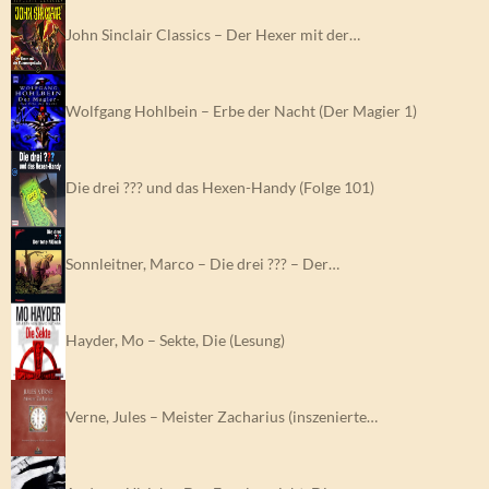
John Sinclair Classics – Der Hexer mit der…
Wolfgang Hohlbein – Erbe der Nacht (Der Magier 1)
Die drei ??? und das Hexen-Handy (Folge 101)
Sonnleitner, Marco – Die drei ??? – Der…
Hayder, Mo – Sekte, Die (Lesung)
Verne, Jules – Meister Zacharius (inszenierte…