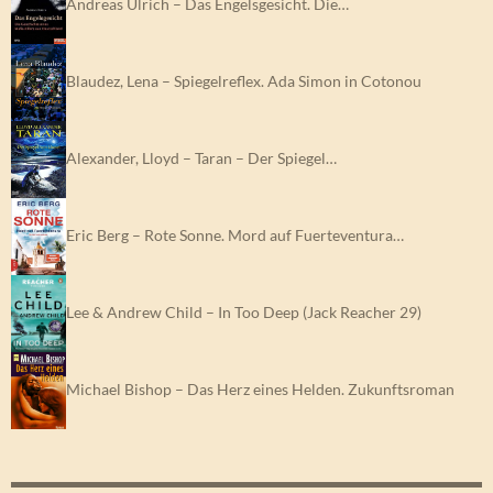
Andreas Ulrich – Das Engelsgesicht. Die…
Blaudez, Lena – Spiegelreflex. Ada Simon in Cotonou
Alexander, Lloyd – Taran – Der Spiegel…
Eric Berg – Rote Sonne. Mord auf Fuerteventura…
Lee & Andrew Child – In Too Deep (Jack Reacher 29)
Michael Bishop – Das Herz eines Helden. Zukunftsroman