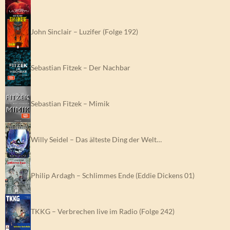
John Sinclair – Luzifer (Folge 192)
Sebastian Fitzek – Der Nachbar
Sebastian Fitzek – Mimik
Willy Seidel – Das älteste Ding der Welt…
Philip Ardagh – Schlimmes Ende (Eddie Dickens 01)
TKKG – Verbrechen live im Radio (Folge 242)