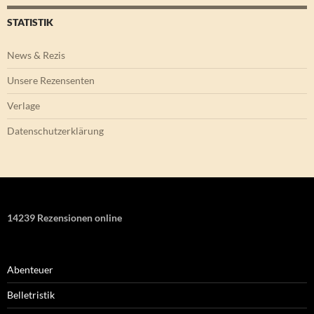
STATISTIK
News & Rezis
Unsere Rezensenten
Verlage
Datenschutzerklärung
14239 Rezensionen online
Abenteuer
Belletristik