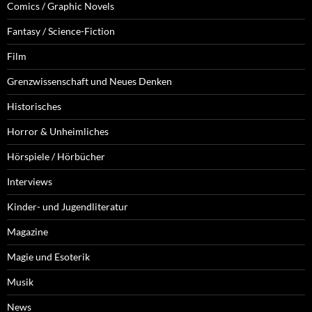
Comics / Graphic Novels
Fantasy / Science-Fiction
Film
Grenzwissenschaft und Neues Denken
Historisches
Horror & Unheimliches
Hörspiele / Hörbücher
Interviews
Kinder- und Jugendliteratur
Magazine
Magie und Esoterik
Musik
News