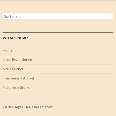
Suchen
nach:
WHAT’S NEW?
Home
Neue Rezensionen
Neue Bücher
Interviews + Artikel
Features + Storys
Zu den Tages-Deals bei amazon: