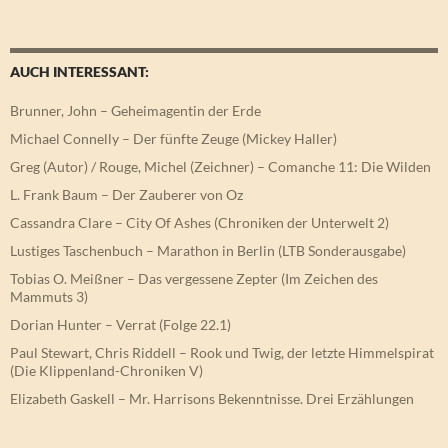
AUCH INTERESSANT:
Brunner, John – Geheimagentin der Erde
Michael Connelly – Der fünfte Zeuge (Mickey Haller)
Greg (Autor) / Rouge, Michel (Zeichner) – Comanche 11: Die Wilden
L. Frank Baum – Der Zauberer von Oz
Cassandra Clare – City Of Ashes (Chroniken der Unterwelt 2)
Lustiges Taschenbuch – Marathon in Berlin (LTB Sonderausgabe)
Tobias O. Meißner – Das vergessene Zepter (Im Zeichen des
Mammuts 3)
Dorian Hunter – Verrat (Folge 22.1)
Paul Stewart, Chris Riddell – Rook und Twig, der letzte Himmelspirat
(Die Klippenland-Chroniken V)
Elizabeth Gaskell – Mr. Harrisons Bekenntnisse. Drei Erzählungen