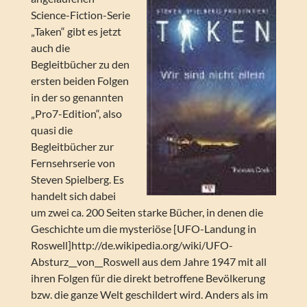
Science-Fiction-Serie
„Taken“ gibt es jetzt
auch die
Begleitbücher zu den
ersten beiden Folgen
in der so genannten
„Pro7-Edition“, also
quasi die
Begleitbücher zur
Fernsehrserie von
Steven Spielberg. Es
handelt sich dabei
um zwei ca. 200 Seiten starke Bücher, in denen die
Geschichte um die mysteriöse [UFO-Landung in
Roswell]http://de.wikipedia.org/wiki/UFO-
Absturz__von__Roswell aus dem Jahre 1947 mit all
ihren Folgen für die direkt betroffene Bevölkerung
bzw. die ganze Welt geschildert wird. Anders als im