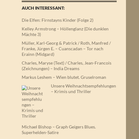
AUCH INTERESSANT:
Die Elfen: Firnstayns Kinder (Folge 2)
Kelley Armstrong – Höllenglanz (Die dunklen
Mächte 3)
Müller, Karl-Georg & Patrick / Roth, Manfred /
Franke, Jürgen E. – Cuanscadan – Tor nach
Erainn (Midgard)
Charles, Maryse (Text) / Charles, Jean-Francois
(Zeichnungen) – India Dreams
Markus Leshem – Wien blutet. Gruselroman
Unsere Weihnachtsempfehlungen
– Krimis und Thriller
Michael Bishop – Graph Geigers Blues.
Superhelden-Satire