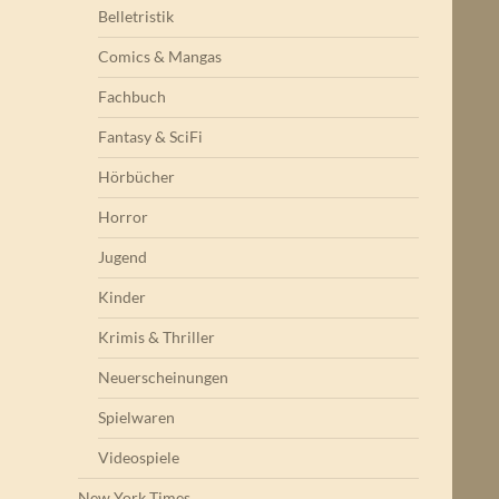
Belletristik
Comics & Mangas
Fachbuch
Fantasy & SciFi
Hörbücher
Horror
Jugend
Kinder
Krimis & Thriller
Neuerscheinungen
Spielwaren
Videospiele
New York Times