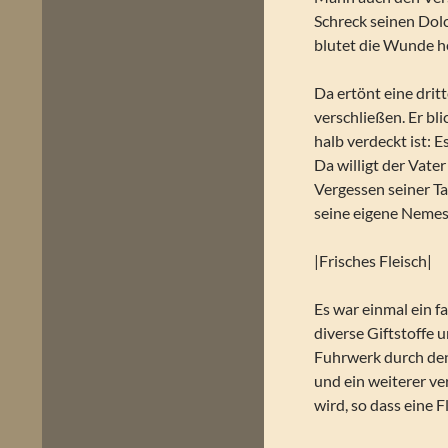
Schreck seinen Dolch
blutet die Wunde he
Da ertönt eine drit
verschließen. Er bl
halb verdeckt ist: E
Da willigt der Vate
Vergessen seiner Ta
seine eigene Nemes
|Frisches Fleisch|
Es war einmal ein 
diverse Giftstoffe u
Fuhrwerk durch den 
und ein weiterer v
wird, so dass eine 