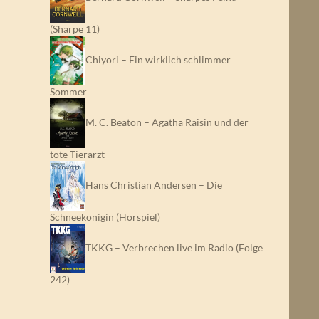
(Sharpe 11)
Chiyori – Ein wirklich schlimmer
Sommer
M. C. Beaton – Agatha Raisin und der
tote Tierarzt
Hans Christian Andersen – Die
Schneekönigin (Hörspiel)
TKKG – Verbrechen live im Radio (Folge
242)