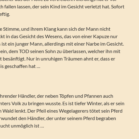
 fallen lassen, der sein Kind im Gesicht verletzt hat. Sofort
ftig.
te Stimme, und ihrem Klang kann sich der Mann nicht
ickt in das Gesicht des Wesens, das von einer Kapuze nur
s ist ein junger Mann, allerdings mit einer Narbe im Gesicht.
r ein, dem TOD seinen Sohn zu überlassen, welcher ihn mit
t besänftigt. Nur in unruhigen Träumen ahnt er, dass er
is geschaffen hat …
fahrender Händler, der neben Töpfen und Pfannen auch
nters Volk zu bringen wusste. Es ist tiefer Winter, als er sein
Wald lenkt. Der Pfeil eines Wegelagerers tötet sein Pferd
erwundet den Händler, der unter seinem Pferd begraben
Flucht unmöglich ist …