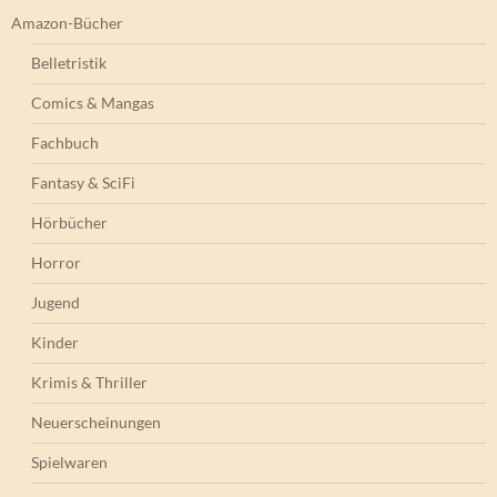
Amazon-Bücher
Belletristik
Comics & Mangas
Fachbuch
Fantasy & SciFi
Hörbücher
Horror
Jugend
Kinder
Krimis & Thriller
Neuerscheinungen
Spielwaren