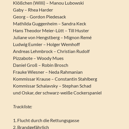
Klößchen (Willi) – Manou Lubowski
Gaby – Rhea Harder
Georg – Gordon Piedesack
Mathilda Guggenheim – Sandra Keck
Hans Theodor Meier-Lütt – Till Huster
Juliane von Hengstberg – Mignon Remé
Ludwig Eumler – Holger Wemhoff
Andreas Lehmbrock – Christian Rudolf
Pizzabote – Woody Mues
Daniel Groß – Robin Brosch
Frauke Wiesner – Neda Rahmanian
Kommissar Krause – Constantin Stahlberg
Kommissar Schalavsky – Stephan Schad
und Oskar, der schwarz-weiße Cockerspaniel
Trackliste:
1. Flucht durch die Rettungsgasse
2. Brandgefährlich