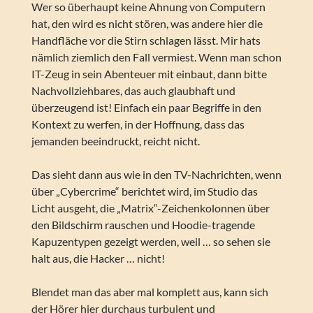
Wer so überhaupt keine Ahnung von Computern
hat, den wird es nicht stören, was andere hier die
Handfläche vor die Stirn schlagen lässt. Mir hats
nämlich ziemlich den Fall vermiest. Wenn man schon
IT-Zeug in sein Abenteuer mit einbaut, dann bitte
Nachvollziehbares, das auch glaubhaft und
überzeugend ist! Einfach ein paar Begriffe in den
Kontext zu werfen, in der Hoffnung, dass das
jemanden beeindruckt, reicht nicht.
Das sieht dann aus wie in den TV-Nachrichten, wenn
über „Cybercrime“ berichtet wird, im Studio das
Licht ausgeht, die „Matrix“-Zeichenkolonnen über
den Bildschirm rauschen und Hoodie-tragende
Kapuzentypen gezeigt werden, weil … so sehen sie
halt aus, die Hacker … nicht!
Blendet man das aber mal komplett aus, kann sich
der Hörer hier durchaus turbulent und