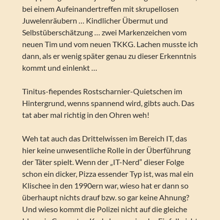
bei einem Aufeinandertreffen mit skrupellosen
Juwelenräubern … Kindlicher Übermut und
Selbstüberschätzung … zwei Markenzeichen vom
neuen Tim und vom neuen TKKG. Lachen musste ich
dann, als er wenig später genau zu dieser Erkenntnis
kommt und einlenkt …
Tinitus-fiependes Rostscharnier-Quietschen im
Hintergrund, wenns spannend wird, gibts auch. Das
tat aber mal richtig in den Ohren weh!
Weh tat auch das Drittelwissen im Bereich IT, das
hier keine unwesentliche Rolle in der Überführung
der Täter spielt. Wenn der „IT-Nerd“ dieser Folge
schon ein dicker, Pizza essender Typ ist, was mal ein
Klischee in den 1990ern war, wieso hat er dann so
überhaupt nichts drauf bzw. so gar keine Ahnung?
Und wieso kommt die Polizei nicht auf die gleiche