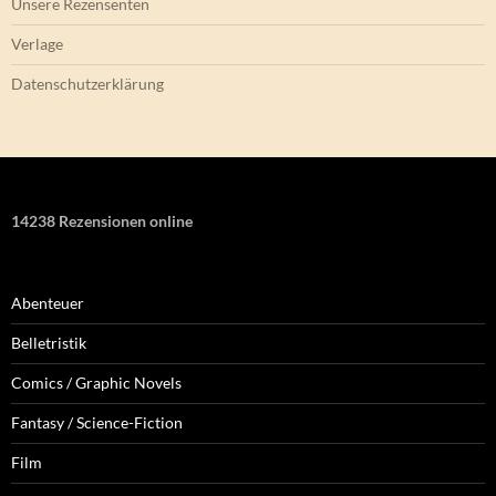
Unsere Rezensenten
Verlage
Datenschutzerklärung
14238 Rezensionen online
Abenteuer
Belletristik
Comics / Graphic Novels
Fantasy / Science-Fiction
Film