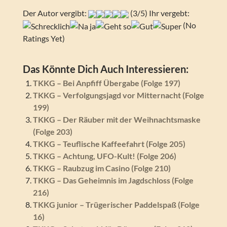
Der Autor vergibt:
(3/5) Ihr vergebt:
(No
Ratings Yet)
Das Könnte Dich Auch Interessieren:
TKKG – Bei Anpfiff Übergabe (Folge 197)
TKKG – Verfolgungsjagd vor Mitternacht (Folge
199)
TKKG – Der Räuber mit der Weihnachtsmaske
(Folge 203)
TKKG – Teuflische Kaffeefahrt (Folge 205)
TKKG – Achtung, UFO-Kult! (Folge 206)
TKKG – Raubzug im Casino (Folge 210)
TKKG – Das Geheimnis im Jagdschloss (Folge
216)
TKKG junior – Trügerischer Paddelspaß (Folge
16)