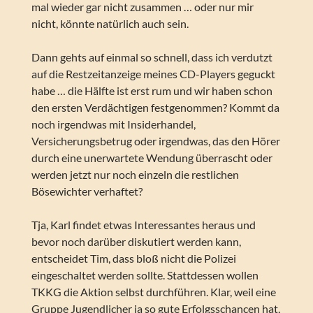
mal wieder gar nicht zusammen … oder nur mir
nicht, könnte natürlich auch sein.
Dann gehts auf einmal so schnell, dass ich verdutzt
auf die Restzeitanzeige meines CD-Players geguckt
habe … die Hälfte ist erst rum und wir haben schon
den ersten Verdächtigen festgenommen? Kommt da
noch irgendwas mit Insiderhandel,
Versicherungsbetrug oder irgendwas, das den Hörer
durch eine unerwartete Wendung überrascht oder
werden jetzt nur noch einzeln die restlichen
Bösewichter verhaftet?
Tja, Karl findet etwas Interessantes heraus und
bevor noch darüber diskutiert werden kann,
entscheidet Tim, dass bloß nicht die Polizei
eingeschaltet werden sollte. Stattdessen wollen
TKKG die Aktion selbst durchführen. Klar, weil eine
Gruppe Jugendlicher ja so gute Erfolgsschancen hat,