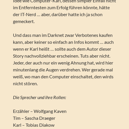
Idee wie Computer-Karl, dessen simpler Einfall nicht
im Entferntesten zum Erfolg führen könnte, hätte
der IT-Nerd … aber, darüber hatte ich ja schon
gemeckert.
Und dass man im Darknet zwar Verbotenes kaufen
kann, aber keiner so einfach an Infos kommt … auch
wenn er Karl heißt … sollte auch dem Autor dieser
Story nachvollziehbar erscheinen. Tuts aber nicht.
Jeder, der auch nur ein wenig Ahnung hat, wird hier
minutenlang die Augen verdrehen. Wer gerade mal
weiß, wo man den Computer einschaltet, den wirds
nicht stören.
Die Sprecher und ihre Rollen:
Erzähler – Wolfgang Kaven
Tim – Sascha Draeger
Karl – Tobias Diakow