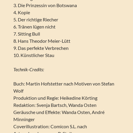
3. Die Prinzessin von Botswana
4. Kopie
5. Der richtige Riecher
6. Tränen lügen nicht
7. Sitting Bull
8. Hans Theodor Meier-Lütt
9. Das perfekte Verbrechen
10. Künstlicher Stau
Technik-Credits:
Buch: Martin Hofstetter nach Motiven von Stefan
Wolf
Produktion und Regie: Heikedine Körting
Redaktion: Svenja Bartsch, Wanda Osten
Geräusche und Effekte: Wanda Osten, André
Minninger
Coverillustration: Comicon S.L. nach