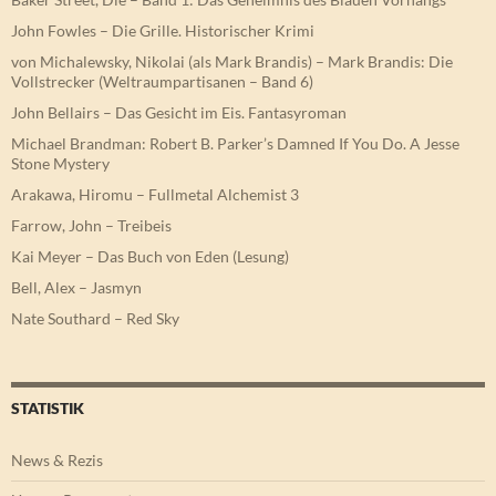
John Fowles – Die Grille. Historischer Krimi
von Michalewsky, Nikolai (als Mark Brandis) – Mark Brandis: Die
Vollstrecker (Weltraumpartisanen – Band 6)
John Bellairs – Das Gesicht im Eis. Fantasyroman
Michael Brandman: Robert B. Parker’s Damned If You Do. A Jesse
Stone Mystery
Arakawa, Hiromu – Fullmetal Alchemist 3
Farrow, John – Treibeis
Kai Meyer – Das Buch von Eden (Lesung)
Bell, Alex – Jasmyn
Nate Southard – Red Sky
STATISTIK
News & Rezis