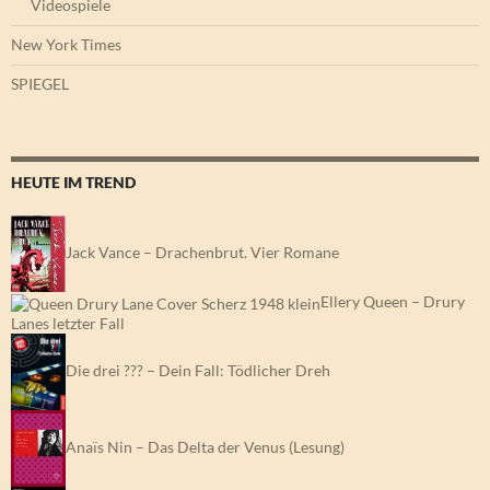
Videospiele
New York Times
SPIEGEL
HEUTE IM TREND
Jack Vance – Drachenbrut. Vier Romane
Ellery Queen – Drury
Lanes letzter Fall
Die drei ??? – Dein Fall: Tödlicher Dreh
Anaïs Nin – Das Delta der Venus (Lesung)