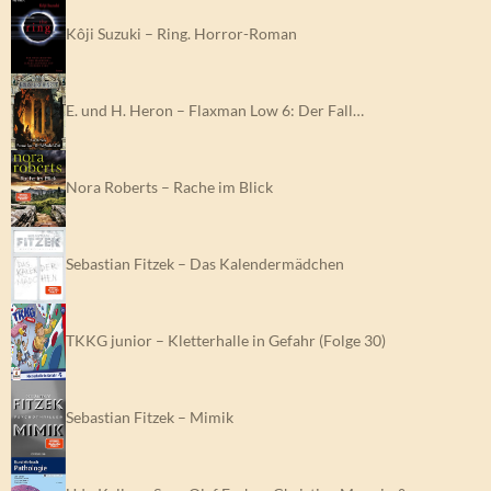
Kôji Suzuki – Ring. Horror-Roman
E. und H. Heron – Flaxman Low 6: Der Fall…
Nora Roberts – Rache im Blick
Sebastian Fitzek – Das Kalendermädchen
TKKG junior – Kletterhalle in Gefahr (Folge 30)
Sebastian Fitzek – Mimik