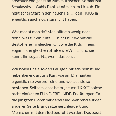
anschließend gehts ab zum mürrischen Kommissar
Schalavsky … Gabis Papi ist nämlich im Urlaub. Ein
hektischer Start in den neuen Fall … den TKKG ja
eigentlich auch noch gar nicht haben.
Was macht man da? Man hilft ein wenig nach …
denn, was für ein Zufall … nicht nur wohnt die
Bestohlene im gleichen Ort wie die Kids … nein,
sogar in der gleichen Straße wie Willi … und sie
kennt ihn sogar! Na, wenn das so ist …
Wir holen uns also den Fall igeninitiativ selbst und
nebenbei erklärt uns Karl, warum Diamanten
eigentlich so wertvoll sind und woraus sie so
bestehen. Seltsam, dass beim „neuen TKKG“ solche
recht einfachen FÜNF-FREUNDE-Erklärungen für
die jüngsten Hörer mit dabei sind, während auf der
anderen Seite Brandsätze geschleudert und
Menschen mit dem Tod bedroht werden. Das passt