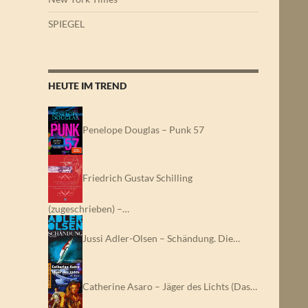
SPIEGEL
HEUTE IM TREND
Penelope Douglas – Punk 57
Friedrich Gustav Schilling
(zugeschrieben) –…
Jussi Adler-Olsen – Schändung. Die…
Catherine Asaro – Jäger des Lichts (Das…