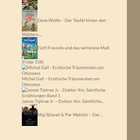
Gene Wolfe – Der Teufel hinter den
Wäldern.…
Fünf Freunde und das verlorene Maß
(Folge 158)
Michel Gall – Erotische Träumereien um
Odysseus
James Tiptree Jr. – Doktor Ain. Sämtliche…
Maj Sjöwall & Per Wahlöö – Der…