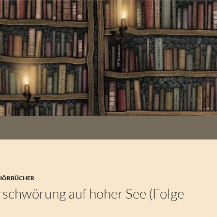
 HÖRBÜCHER
schwörung auf hoher See (Folge