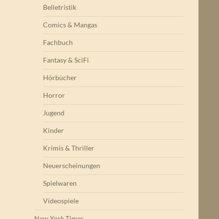
Belletristik
Comics & Mangas
Fachbuch
Fantasy & SciFi
Hörbücher
Horror
Jugend
Kinder
Krimis & Thriller
Neuerscheinungen
Spielwaren
Videospiele
New York Times