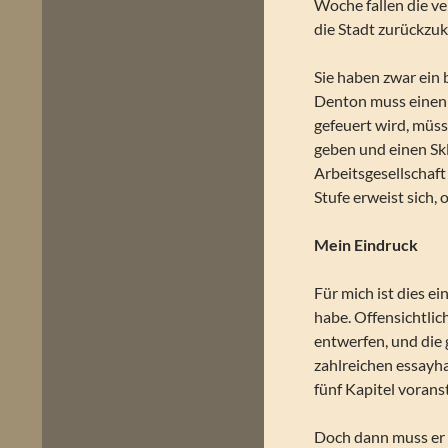
Woche fallen die ve
die Stadt zurückzu
Sie haben zwar ein 
Denton muss einen 
gefeuert wird, müss
geben und einen Sk
Arbeitsgesellschaft
Stufe erweist sich, 
Mein Eindruck
Für mich ist dies e
habe. Offensichtlic
entwerfen, und die 
zahlreichen essayha
fünf Kapitel voranst
Doch dann muss er 