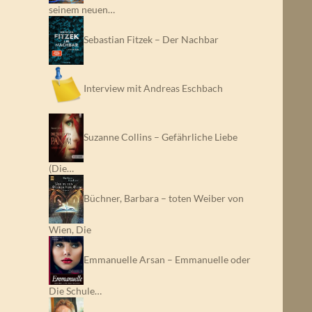
seinem neuen…
Sebastian Fitzek – Der Nachbar
Interview mit Andreas Eschbach
Suzanne Collins – Gefährliche Liebe
(Die…
Büchner, Barbara – toten Weiber von
Wien, Die
Emmanuelle Arsan – Emmanuelle oder
Die Schule…