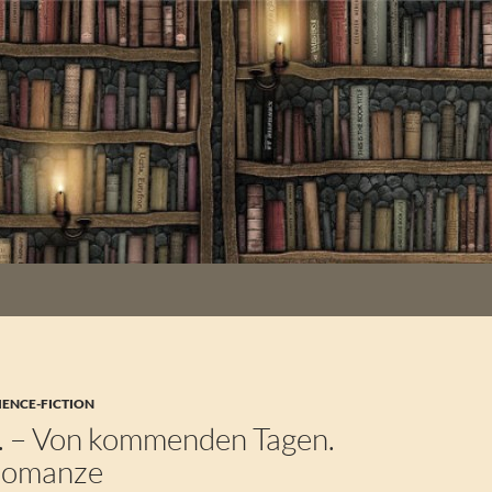
IENCE-FICTION
G. – Von kommenden Tagen.
Romanze