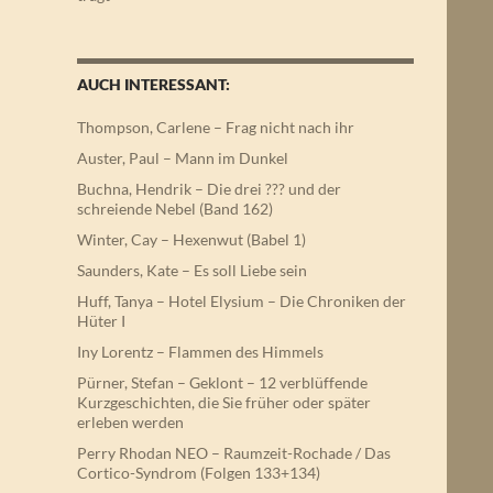
AUCH INTERESSANT:
Thompson, Carlene – Frag nicht nach ihr
Auster, Paul – Mann im Dunkel
Buchna, Hendrik – Die drei ??? und der
schreiende Nebel (Band 162)
Winter, Cay – Hexenwut (Babel 1)
Saunders, Kate – Es soll Liebe sein
Huff, Tanya – Hotel Elysium – Die Chroniken der
Hüter I
Iny Lorentz – Flammen des Himmels
Pürner, Stefan – Geklont – 12 verblüffende
Kurzgeschichten, die Sie früher oder später
erleben werden
Perry Rhodan NEO – Raumzeit-Rochade / Das
Cortico-Syndrom (Folgen 133+134)