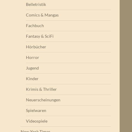
Belletristik
Comics & Mangas
Fachbuch
Fantasy & SciFi
Hörbücher
Horror
Jugend
Kinder
Krimis & Thriller
Neuerscheinungen
Spielwaren
Videospiele
New York Times