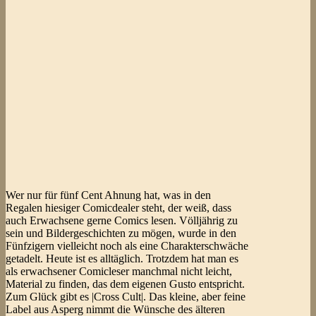
Wer nur für fünf Cent Ahnung hat, was in den
Regalen hiesiger Comicdealer steht, der weiß, dass
auch Erwachsene gerne Comics lesen. Völljährig zu
sein und Bildergeschichten zu mögen, wurde in den
Fünfzigern vielleicht noch als eine Charakterschwäche
getadelt. Heute ist es alltäglich. Trotzdem hat man es
als erwachsener Comicleser manchmal nicht leicht,
Material zu finden, das dem eigenen Gusto entspricht.
Zum Glück gibt es |Cross Cult|. Das kleine, aber feine
Label aus Asperg nimmt die Wünsche des älteren