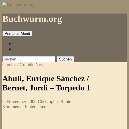
Zum
Inhalt
springen
Buchwurm.org
Primäres Menü
Impressum
Kontakt
Suchen
nach:
Comics / Graphic Novels
Abuli, Enrique Sánchez /
Bernet, Jordi – Torpedo 1
9. November 2006
Christopher Bunte
Kommentar hinterlassen