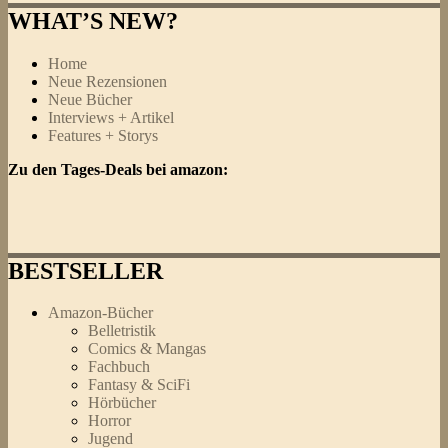
WHAT’S NEW?
Home
Neue Rezensionen
Neue Bücher
Interviews + Artikel
Features + Storys
Zu den Tages-Deals bei amazon:
BESTSELLER
Amazon-Bücher
Belletristik
Comics & Mangas
Fachbuch
Fantasy & SciFi
Hörbücher
Horror
Jugend