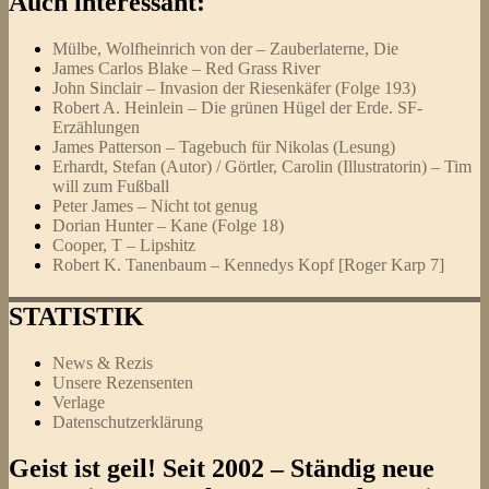
Auch interessant:
Mülbe, Wolfheinrich von der – Zauberlaterne, Die
James Carlos Blake – Red Grass River
John Sinclair – Invasion der Riesenkäfer (Folge 193)
Robert A. Heinlein – Die grünen Hügel der Erde. SF-
Erzählungen
James Patterson – Tagebuch für Nikolas (Lesung)
Erhardt, Stefan (Autor) / Görtler, Carolin (Illustratorin) – Tim
will zum Fußball
Peter James – Nicht tot genug
Dorian Hunter – Kane (Folge 18)
Cooper, T – Lipshitz
Robert K. Tanenbaum – Kennedys Kopf [Roger Karp 7]
STATISTIK
News & Rezis
Unsere Rezensenten
Verlage
Datenschutzerklärung
Geist ist geil! Seit 2002 – Ständig neue