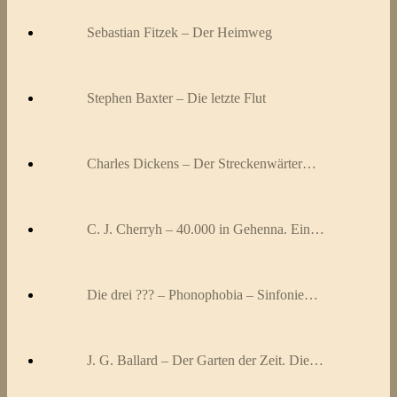
Sebastian Fitzek – Der Heimweg
Stephen Baxter – Die letzte Flut
Charles Dickens – Der Streckenwärter…
C. J. Cherryh – 40.000 in Gehenna. Ein…
Die drei ??? – Phonophobia – Sinfonie…
J. G. Ballard – Der Garten der Zeit. Die…