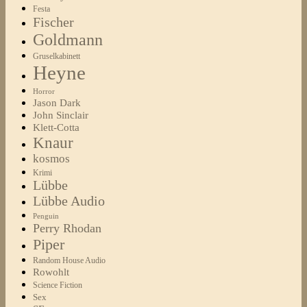
Festa
Fischer
Goldmann
Gruselkabinett
Heyne
Horror
Jason Dark
John Sinclair
Klett-Cotta
Knaur
kosmos
Krimi
Lübbe
Lübbe Audio
Penguin
Perry Rhodan
Piper
Random House Audio
Rowohlt
Science Fiction
Sex