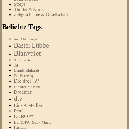
Storys
Thriller & Krimis
Zeitgeschichte & Gesellschaft
Beliebte Tags
André Minninger
Bastei Lübbe
Blanvalet
Boris Pfeiffer
cbj
Dennis Ehrhardt
Der Hörverlag
Die drei ???
Die drei ??? Kids
Droemer
dtv
Eins A Medien
Erotik
EUROPA
EUROPA (Sony Music)
Fantasy