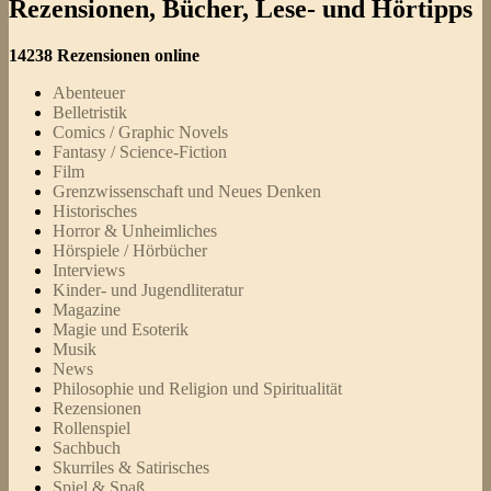
Rezensionen, Bücher, Lese- und Hörtipps
14238 Rezensionen online
Abenteuer
Belletristik
Comics / Graphic Novels
Fantasy / Science-Fiction
Film
Grenzwissenschaft und Neues Denken
Historisches
Horror & Unheimliches
Hörspiele / Hörbücher
Interviews
Kinder- und Jugendliteratur
Magazine
Magie und Esoterik
Musik
News
Philosophie und Religion und Spiritualität
Rezensionen
Rollenspiel
Sachbuch
Skurriles & Satirisches
Spiel & Spaß