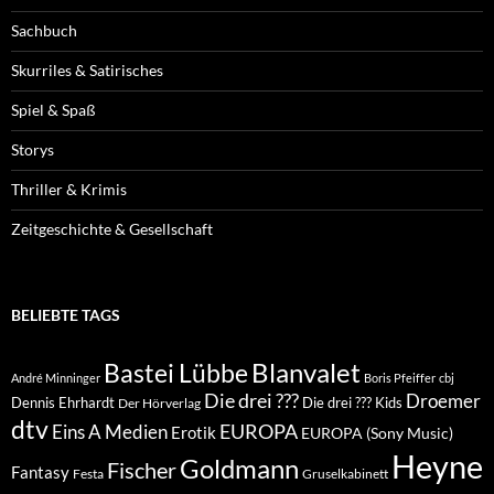
Sachbuch
Skurriles & Satirisches
Spiel & Spaß
Storys
Thriller & Krimis
Zeitgeschichte & Gesellschaft
BELIEBTE TAGS
Blanvalet
Bastei Lübbe
André Minninger
Boris Pfeiffer
cbj
Die drei ???
Droemer
Dennis Ehrhardt
Die drei ??? Kids
Der Hörverlag
dtv
EUROPA
Eins A Medien
Erotik
EUROPA (Sony Music)
Heyne
Goldmann
Fischer
Fantasy
Festa
Gruselkabinett