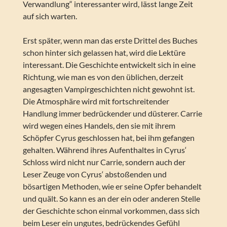
Verwandlung“ interessanter wird, lässt lange Zeit
auf sich warten.
Erst später, wenn man das erste Drittel des Buches
schon hinter sich gelassen hat, wird die Lektüre
interessant. Die Geschichte entwickelt sich in eine
Richtung, wie man es von den üblichen, derzeit
angesagten Vampirgeschichten nicht gewohnt ist.
Die Atmosphäre wird mit fortschreitender
Handlung immer bedrückender und düsterer. Carrie
wird wegen eines Handels, den sie mit ihrem
Schöpfer Cyrus geschlossen hat, bei ihm gefangen
gehalten. Während ihres Aufenthaltes in Cyrus‘
Schloss wird nicht nur Carrie, sondern auch der
Leser Zeuge von Cyrus‘ abstoßenden und
bösartigen Methoden, wie er seine Opfer behandelt
und quält. So kann es an der ein oder anderen Stelle
der Geschichte schon einmal vorkommen, dass sich
beim Leser ein ungutes, bedrückendes Gefühl