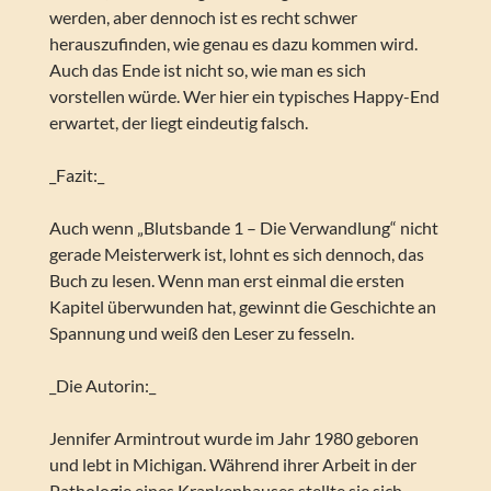
werden, aber dennoch ist es recht schwer
herauszufinden, wie genau es dazu kommen wird.
Auch das Ende ist nicht so, wie man es sich
vorstellen würde. Wer hier ein typisches Happy-End
erwartet, der liegt eindeutig falsch.
_Fazit:_
Auch wenn „Blutsbande 1 – Die Verwandlung“ nicht
gerade Meisterwerk ist, lohnt es sich dennoch, das
Buch zu lesen. Wenn man erst einmal die ersten
Kapitel überwunden hat, gewinnt die Geschichte an
Spannung und weiß den Leser zu fesseln.
_Die Autorin:_
Jennifer Armintrout wurde im Jahr 1980 geboren
und lebt in Michigan. Während ihrer Arbeit in der
Pathologie eines Krankenhauses stellte sie sich