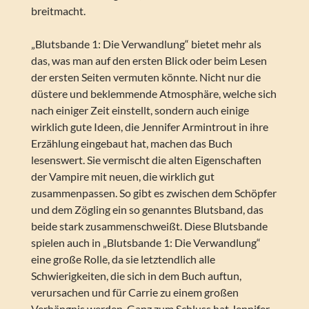
breitmacht.
„Blutsbande 1: Die Verwandlung“ bietet mehr als
das, was man auf den ersten Blick oder beim Lesen
der ersten Seiten vermuten könnte. Nicht nur die
düstere und beklemmende Atmosphäre, welche sich
nach einiger Zeit einstellt, sondern auch einige
wirklich gute Ideen, die Jennifer Armintrout in ihre
Erzählung eingebaut hat, machen das Buch
lesenswert. Sie vermischt die alten Eigenschaften
der Vampire mit neuen, die wirklich gut
zusammenpassen. So gibt es zwischen dem Schöpfer
und dem Zögling ein so genanntes Blutsband, das
beide stark zusammenschweißt. Diese Blutsbande
spielen auch in „Blutsbande 1: Die Verwandlung“
eine große Rolle, da sie letztendlich alle
Schwierigkeiten, die sich in dem Buch auftun,
verursachen und für Carrie zu einem großen
Verhängnis werden. Ganz zum Schluss hat Jennifer