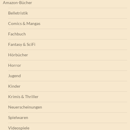
Amazon-Bücher
Belletristik
Comics & Mangas
Fachbuch
Fantasy & SciFi
Hörbücher
Horror
Jugend
Kinder
Krimis & Thriller
Neuerscheinungen
Spielwaren
Videospiele