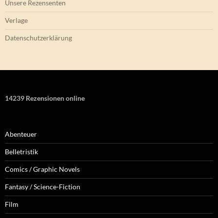
Unsere Rezensenten
Verlage
Datenschutzerklärung
14239 Rezensionen online
Abenteuer
Belletristik
Comics / Graphic Novels
Fantasy / Science-Fiction
Film