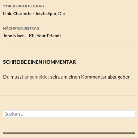
Beitragsnavigation
VORHERIGER BEITRAG
Link, Charlotte – letzte Spur, Die
NÄCHSTER BEITRAG
John Niven – Kill Your Friends
SCHREIBE EINEN KOMMENTAR
Du musst
angemeldet
sein, um einen Kommentar abzugeben.
Suchen
nach: