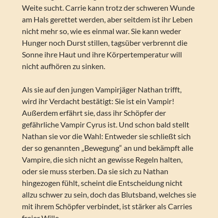
Weite sucht. Carrie kann trotz der schweren Wunde
am Hals gerettet werden, aber seitdem ist ihr Leben
nicht mehr so, wie es einmal war. Sie kann weder
Hunger noch Durst stillen, tagsüber verbrennt die
Sonne ihre Haut und ihre Körpertemperatur will
nicht aufhören zu sinken.
Als sie auf den jungen Vampirjäger Nathan trifft,
wird ihr Verdacht bestätigt: Sie ist ein Vampir!
Außerdem erfährt sie, dass ihr Schöpfer der
gefährliche Vampir Cyrus ist. Und schon bald stellt
Nathan sie vor die Wahl: Entweder sie schließt sich
der so genannten „Bewegung“ an und bekämpft alle
Vampire, die sich nicht an gewisse Regeln halten,
oder sie muss sterben. Da sie sich zu Nathan
hingezogen fühlt, scheint die Entscheidung nicht
allzu schwer zu sein, doch das Blutsband, welches sie
mit ihrem Schöpfer verbindet, ist stärker als Carries
freier Wille …