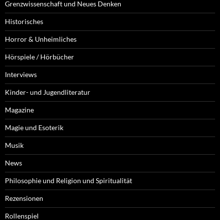
Grenzwissenschaft und Neues Denken
Historisches
Horror & Unheimliches
Hörspiele / Hörbücher
Interviews
Kinder- und Jugendliteratur
Magazine
Magie und Esoterik
Musik
News
Philosophie und Religion und Spiritualität
Rezensionen
Rollenspiel