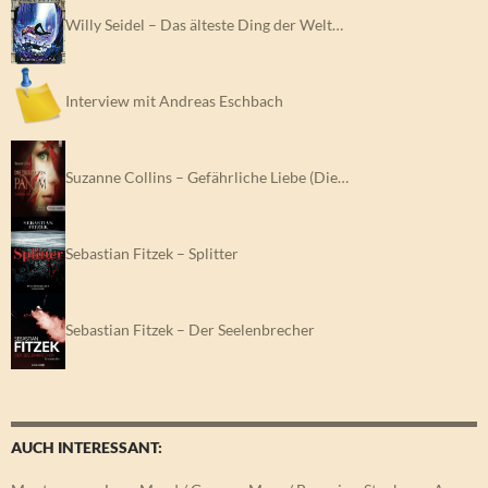
Willy Seidel – Das älteste Ding der Welt…
Interview mit Andreas Eschbach
Suzanne Collins – Gefährliche Liebe (Die…
Sebastian Fitzek – Splitter
Sebastian Fitzek – Der Seelenbrecher
AUCH INTERESSANT: