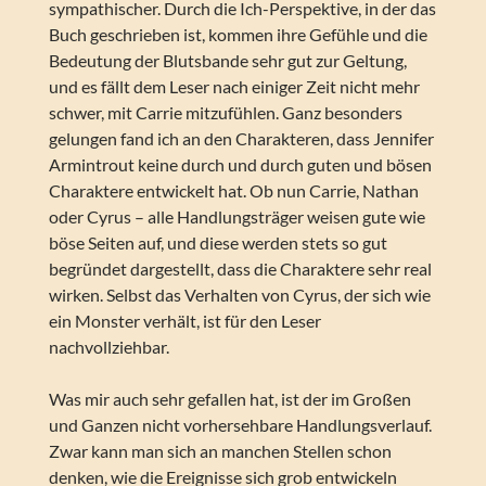
sympathischer. Durch die Ich-Perspektive, in der das
Buch geschrieben ist, kommen ihre Gefühle und die
Bedeutung der Blutsbande sehr gut zur Geltung,
und es fällt dem Leser nach einiger Zeit nicht mehr
schwer, mit Carrie mitzufühlen. Ganz besonders
gelungen fand ich an den Charakteren, dass Jennifer
Armintrout keine durch und durch guten und bösen
Charaktere entwickelt hat. Ob nun Carrie, Nathan
oder Cyrus – alle Handlungsträger weisen gute wie
böse Seiten auf, und diese werden stets so gut
begründet dargestellt, dass die Charaktere sehr real
wirken. Selbst das Verhalten von Cyrus, der sich wie
ein Monster verhält, ist für den Leser
nachvollziehbar.
Was mir auch sehr gefallen hat, ist der im Großen
und Ganzen nicht vorhersehbare Handlungsverlauf.
Zwar kann man sich an manchen Stellen schon
denken, wie die Ereignisse sich grob entwickeln