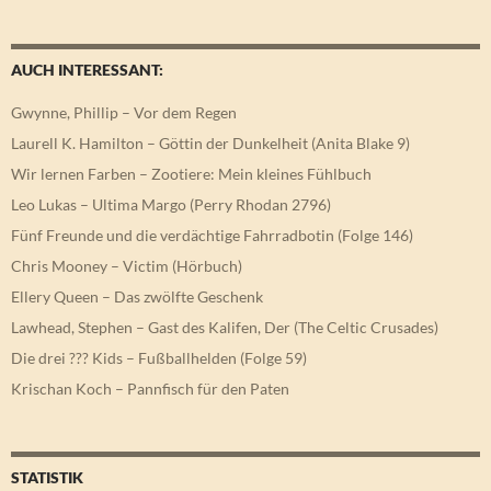
AUCH INTERESSANT:
Gwynne, Phillip – Vor dem Regen
Laurell K. Hamilton – Göttin der Dunkelheit (Anita Blake 9)
Wir lernen Farben – Zootiere: Mein kleines Fühlbuch
Leo Lukas – Ultima Margo (Perry Rhodan 2796)
Fünf Freunde und die verdächtige Fahrradbotin (Folge 146)
Chris Mooney – Victim (Hörbuch)
Ellery Queen – Das zwölfte Geschenk
Lawhead, Stephen – Gast des Kalifen, Der (The Celtic Crusades)
Die drei ??? Kids – Fußballhelden (Folge 59)
Krischan Koch – Pannfisch für den Paten
STATISTIK