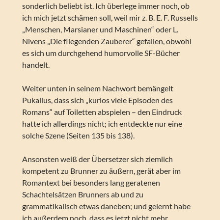
sonderlich beliebt ist. Ich überlege immer noch, ob
ich mich jetzt schämen soll, weil mir z. B. E. F. Russells
„Menschen, Marsianer und Maschinen“ oder L.
Nivens „Die fliegenden Zauberer“ gefallen, obwohl
es sich um durchgehend humorvolle SF-Bücher
handelt.
Weiter unten in seinem Nachwort bemängelt
Pukallus, dass sich „kurios viele Episoden des
Romans“ auf Toiletten abspielen – den Eindruck
hatte ich allerdings nicht; ich entdeckte nur eine
solche Szene (Seiten 135 bis 138).
Ansonsten weiß der Übersetzer sich ziemlich
kompetent zu Brunner zu äußern, gerät aber im
Romantext bei besonders lang geratenen
Schachtelsätzen Brunners ab und zu
grammatikalisch etwas daneben; und gelernt habe
ich außerdem noch, dass es jetzt nicht mehr