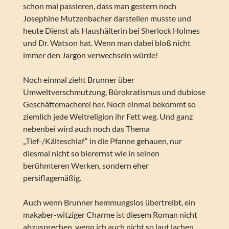
schon mal passieren, dass man gestern noch
Josephine Mutzenbacher darstellen musste und
heute Dienst als Haushälterin bei Sherlock Holmes
und Dr. Watson hat. Wenn man dabei bloß nicht
immer den Jargon verwechseln würde!
Noch einmal zieht Brunner über
Umweltverschmutzung, Bürokratismus und dubiose
Geschäftemacherei her. Noch einmal bekommt so
ziemlich jede Weltreligion ihr Fett weg. Und ganz
nebenbei wird auch noch das Thema
„Tief-/Kälteschlaf“ in die Pfanne gehauen, nur
diesmal nicht so bierernst wie in seinen
berühmteren Werken, sondern eher
persiflagemäßig.
Auch wenn Brunner hemmungslos übertreibt, ein
makaber-witziger Charme ist diesem Roman nicht
abzusprechen, wenn ich auch nicht so laut lachen