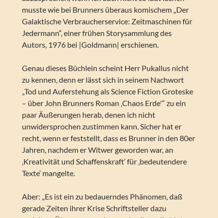
musste wie bei Brunners überaus komischem „Der
Galaktische Verbraucherservice: Zeitmaschinen für
Jedermann“, einer frühen Storysammlung des
Autors, 1976 bei |Goldmann| erschienen.
Genau dieses Büchlein scheint Herr Pukallus nicht
zu kennen, denn er lässt sich in seinem Nachwort
„Tod und Auferstehung als Science Fiction Groteske
– über John Brunners Roman ‚Chaos Erde'“ zu ein
paar Äußerungen herab, denen ich nicht
unwidersprochen zustimmen kann. Sicher hat er
recht, wenn er feststellt, dass es Brunner in den 80er
Jahren, nachdem er Witwer geworden war, an
‚Kreativität und Schaffenskraft‘ für ‚bedeutendere
Texte‘ mangelte.
Aber: „Es ist ein zu bedauerndes Phänomen, daß
gerade Zeiten ihrer Krise Schriftsteller dazu