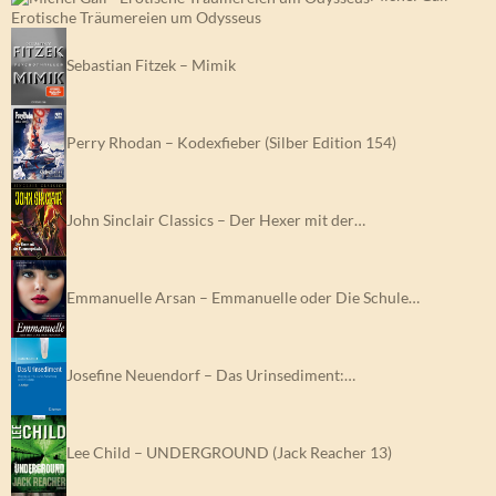
Erotische Träumereien um Odysseus
Sebastian Fitzek – Mimik
Perry Rhodan – Kodexfieber (Silber Edition 154)
John Sinclair Classics – Der Hexer mit der…
Emmanuelle Arsan – Emmanuelle oder Die Schule…
Josefine Neuendorf – Das Urinsediment:…
Lee Child – UNDERGROUND (Jack Reacher 13)