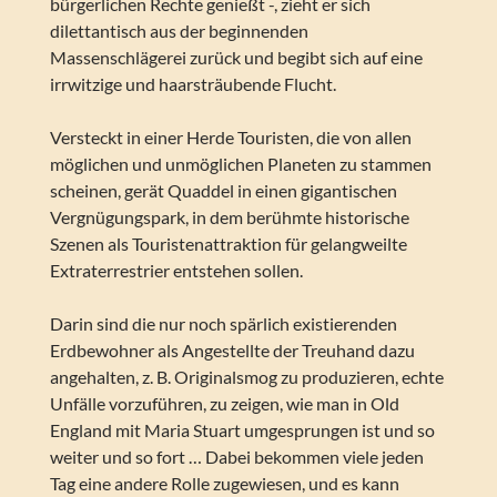
bürgerlichen Rechte genießt -, zieht er sich
dilettantisch aus der beginnenden
Massenschlägerei zurück und begibt sich auf eine
irrwitzige und haarsträubende Flucht.
Versteckt in einer Herde Touristen, die von allen
möglichen und unmöglichen Planeten zu stammen
scheinen, gerät Quaddel in einen gigantischen
Vergnügungspark, in dem berühmte historische
Szenen als Touristenattraktion für gelangweilte
Extraterrestrier entstehen sollen.
Darin sind die nur noch spärlich existierenden
Erdbewohner als Angestellte der Treuhand dazu
angehalten, z. B. Originalsmog zu produzieren, echte
Unfälle vorzuführen, zu zeigen, wie man in Old
England mit Maria Stuart umgesprungen ist und so
weiter und so fort … Dabei bekommen viele jeden
Tag eine andere Rolle zugewiesen, und es kann