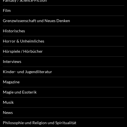
Fantasy / Science-Fiction
Film
Grenzwissenschaft und Neues Denken
Historisches
Horror & Unheimliches
Hörspiele / Hörbücher
Interviews
Kinder- und Jugendliteratur
Magazine
Magie und Esoterik
Musik
News
Philosophie und Religion und Spiritualität