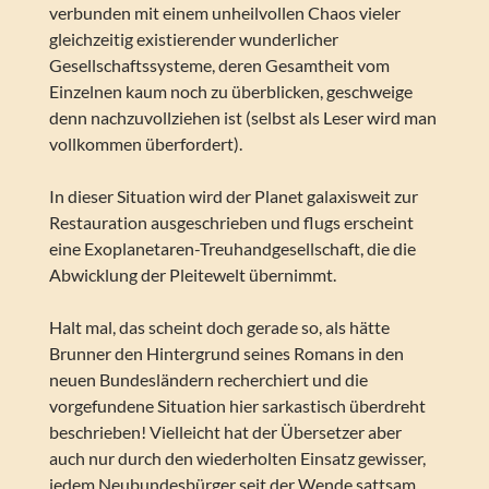
verbunden mit einem unheilvollen Chaos vieler
gleichzeitig existierender wunderlicher
Gesellschaftssysteme, deren Gesamtheit vom
Einzelnen kaum noch zu überblicken, geschweige
denn nachzuvollziehen ist (selbst als Leser wird man
vollkommen überfordert).
In dieser Situation wird der Planet galaxisweit zur
Restauration ausgeschrieben und flugs erscheint
eine Exoplanetaren-Treuhandgesellschaft, die die
Abwicklung der Pleitewelt übernimmt.
Halt mal, das scheint doch gerade so, als hätte
Brunner den Hintergrund seines Romans in den
neuen Bundesländern recherchiert und die
vorgefundene Situation hier sarkastisch überdreht
beschrieben! Vielleicht hat der Übersetzer aber
auch nur durch den wiederholten Einsatz gewisser,
jedem Neubundesbürger seit der Wende sattsam