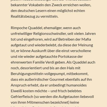
bekannter Vokabeln den Zweck erreichen wollen,
den deutschen Lesern einen möglichst echten
Realitätsbezug zu vermitteln.
Rimpoche Quaddel, ehemaliger, wenn auch
unfreiwilliger Religionsschwindler, seit vielen Jahren
tot und eingefroren, wird auf Betreiben der Mafia
aufgetaut und wiederbelebt, da diese der Meinung
ist, er könne Auskunft über die einst verschollene
und nie wieder aufgetauchte Portokasse der
ehrenwerten Familie Verdi geben. Als Quaddel auch
noch, desorientiert und bis an den Hals mit
Beruhigungsmitteln vollgepumpt, mitbekommt,
dass ein außerirdischer Gourmet ebenfalls auf ihn
Anspruch erhebt, da er unbedingt humanoides
Eiweiß kosten möchte – und frisch belebtes
Gefrierfleisch (so werden die Aufgetauten liebevoll
von ihren Mitmenschen bezeichnet) keine