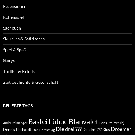
Rezensionen
Rollenspiel
Sachbuch
Skurriles & Satirisches
Spiel & Spaß
Storys
Thriller & Krimis
Zeitgeschichte & Gesellschaft
BELIEBTE TAGS
Blanvalet
Bastei Lübbe
André Minninger
Boris Pfeiffer
cbj
Die drei ???
Droemer
Dennis Ehrhardt
Die drei ??? Kids
Der Hörverlag