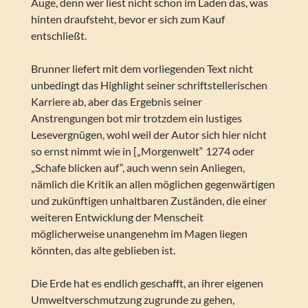
Auge, denn wer liest nicht schon im Laden das, was
hinten draufsteht, bevor er sich zum Kauf
entschließt.
Brunner liefert mit dem vorliegenden Text nicht
unbedingt das Highlight seiner schriftstellerischen
Karriere ab, aber das Ergebnis seiner
Anstrengungen bot mir trotzdem ein lustiges
Lesevergnügen, wohl weil der Autor sich hier nicht
so ernst nimmt wie in [„Morgenwelt“ 1274 oder
„Schafe blicken auf“, auch wenn sein Anliegen,
nämlich die Kritik an allen möglichen gegenwärtigen
und zukünftigen unhaltbaren Zuständen, die einer
weiteren Entwicklung der Menscheit
möglicherweise unangenehm im Magen liegen
könnten, das alte geblieben ist.
Die Erde hat es endlich geschafft, an ihrer eigenen
Umweltverschmutzung zugrunde zu gehen,