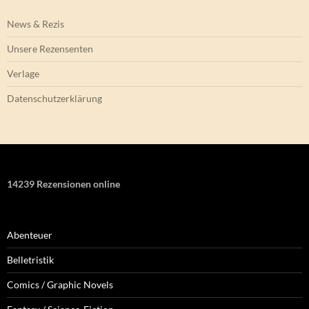
News & Rezis
Unsere Rezensenten
Verlage
Datenschutzerklärung
14239 Rezensionen online
Abenteuer
Belletristik
Comics / Graphic Novels