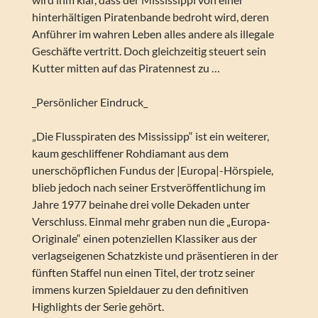
hinterhältigen Piratenbande bedroht wird, deren
Anführer im wahren Leben alles andere als illegale
Geschäfte vertritt. Doch gleichzeitig steuert sein
Kutter mitten auf das Piratennest zu …
_Persönlicher Eindruck_
„Die Flusspiraten des Mississipp“ ist ein weiterer,
kaum geschliffener Rohdiamant aus dem
unerschöpflichen Fundus der |Europa|-Hörspiele,
blieb jedoch nach seiner Erstveröffentlichung im
Jahre 1977 beinahe drei volle Dekaden unter
Verschluss. Einmal mehr graben nun die „Europa-
Originale“ einen potenziellen Klassiker aus der
verlagseigenen Schatzkiste und präsentieren in der
fünften Staffel nun einen Titel, der trotz seiner
immens kurzen Spieldauer zu den definitiven
Highlights der Serie gehört.