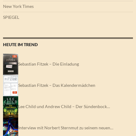
New York Times
SPIEGEL
HEUTE IM TREND
Sebastian Fitzek – Die Einladung
Sebastian Fitzek – Das Kalendermädchen
Lee Child und Andrew Child – Der Sündenbock…
Interview mit Norbert Sternmut zu seinem neuen…