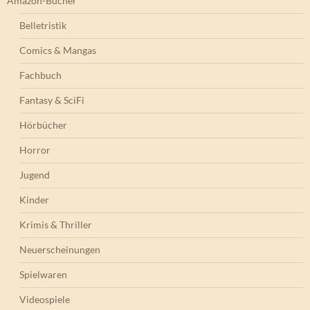
Amazon-Bücher
Belletristik
Comics & Mangas
Fachbuch
Fantasy & SciFi
Hörbücher
Horror
Jugend
Kinder
Krimis & Thriller
Neuerscheinungen
Spielwaren
Videospiele