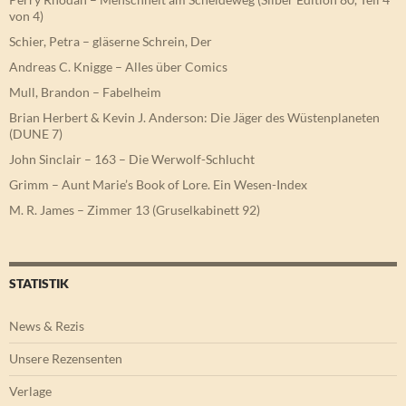
von 4)
Schier, Petra – gläserne Schrein, Der
Andreas C. Knigge – Alles über Comics
Mull, Brandon – Fabelheim
Brian Herbert & Kevin J. Anderson: Die Jäger des Wüstenplaneten
(DUNE 7)
John Sinclair – 163 – Die Werwolf-Schlucht
Grimm – Aunt Marie’s Book of Lore. Ein Wesen-Index
M. R. James – Zimmer 13 (Gruselkabinett 92)
STATISTIK
News & Rezis
Unsere Rezensenten
Verlage