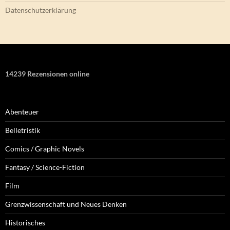
Datenschutzerklärung
14239 Rezensionen online
Abenteuer
Belletristik
Comics / Graphic Novels
Fantasy / Science-Fiction
Film
Grenzwissenschaft und Neues Denken
Historisches