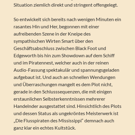
Situation ziemlich direkt und stringent offengelegt.
So entwickelt sich bereits nach wenigen Minuten ein
rasantes Hin und Her, begonnen mit einer
aufreibenden Szene in der Kneipe des
sympathischen Wirten Smart über den
Geschäftsabschluss zwischen Black Foot und
Edgeworth bis hin zum Showdown auf dem Schiff
und im Piratennest, welcher auch in der reinen
Audio-Fassung spektakulär und spannungsgeladen
aufgebaut ist. Und auch an schnellen Wendungen
und Überraschungen mangelt es dem Plot nicht,
gerade in den Schlusssequenzen, die mit einigen
erstaunlichen Selbsterkenntnissen mehrerer
Handelnder ausgestattet sind. Hinsichtlich des Plots
und dessen Status als ungekröntes Meisterwerk ist
„Die Flusspiraten des Mississippi“ demnach auch
ganz klar ein echtes Kultstück.