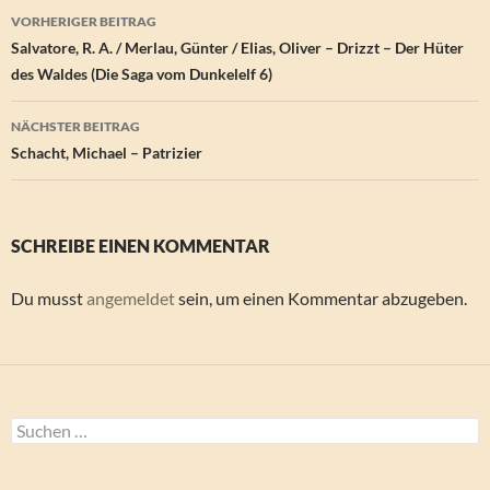
Beitragsnavigation
VORHERIGER BEITRAG
Salvatore, R. A. / Merlau, Günter / Elias, Oliver – Drizzt – Der Hüter
des Waldes (Die Saga vom Dunkelelf 6)
NÄCHSTER BEITRAG
Schacht, Michael – Patrizier
SCHREIBE EINEN KOMMENTAR
Du musst
angemeldet
sein, um einen Kommentar abzugeben.
Suchen
nach: