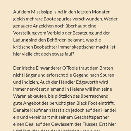
Auf dem Mississippi sind in den letzten Monaten
gleich mehrere Boote spurlos verschwunden. Weder
genauere Anzeichen noch überhaupt eine
Vorstellung vom Verbleib der Besatzung und der
Ladung sind den Behörden bekannt, was die
kritischen Beobachter immer skeptischer macht. Ist
hier vielleicht doch etwas faul?
Der irische Einwanderer O’Toole traut dem Braten
nicht länger und erforscht die Gegend nach Spuren
und Indizien. Auch der Händler Edgeworth wird
immer nervöser; niemand in Helena will ihm seine
Waren abkaufen, bis plötzlich das überraschend
gute Angebot des berüchtigten Black Foot eintrifft.
Der alte Kaufmann lässt sich jedoch auf den Handel
ein und vereinbart mit seinem Geschäftspartner
einen Deal auf den Gewässern des Flusses. Erst hier
wird ihm klar, dass der Mississippi von einer