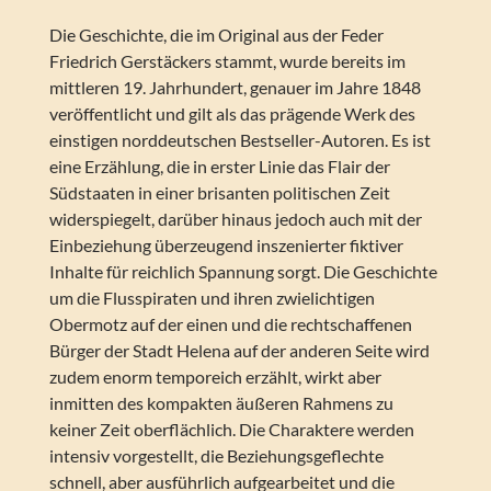
Die Geschichte, die im Original aus der Feder
Friedrich Gerstäckers stammt, wurde bereits im
mittleren 19. Jahrhundert, genauer im Jahre 1848
veröffentlicht und gilt als das prägende Werk des
einstigen norddeutschen Bestseller-Autoren. Es ist
eine Erzählung, die in erster Linie das Flair der
Südstaaten in einer brisanten politischen Zeit
widerspiegelt, darüber hinaus jedoch auch mit der
Einbeziehung überzeugend inszenierter fiktiver
Inhalte für reichlich Spannung sorgt. Die Geschichte
um die Flusspiraten und ihren zwielichtigen
Obermotz auf der einen und die rechtschaffenen
Bürger der Stadt Helena auf der anderen Seite wird
zudem enorm temporeich erzählt, wirkt aber
inmitten des kompakten äußeren Rahmens zu
keiner Zeit oberflächlich. Die Charaktere werden
intensiv vorgestellt, die Beziehungsgeflechte
schnell, aber ausführlich aufgearbeitet und die