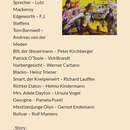
Sprecher – Lutz
Mackensy
Edgeworth – F.J.
Steffens
Tom Barnwell –
Andreas von der
Meden
Bill, der Steuermann – Peter Kirchberger
Patrick O’Toole – VolrBrandt
Narbengesicht – Werner Cartano
Blacko– Heinz Trixner
Smart, der Kneipenwirt – Richard Lauffen
Richter Daton – Helmo Kindermann
Mrs. Adele Dayton – Ursula Vogel
Georgine – Pamela Punti
Mestizenjunge Olyo – Gernot Endemann
Bolivar – Rolf Mamero
_Story_