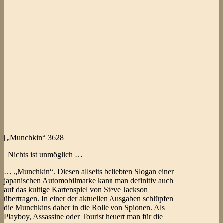
[„Munchkin“ 3628
_Nichts ist unmöglich …_
… „Munchkin“. Diesen allseits beliebten Slogan einer
japanischen Automobilmarke kann man definitiv auch
auf das kultige Kartenspiel von Steve Jackson
übertragen. In einer der aktuellen Ausgaben schlüpfen
die Munchkins daher in die Rolle von Spionen. Als
Playboy, Assassine oder Tourist heuert man für die