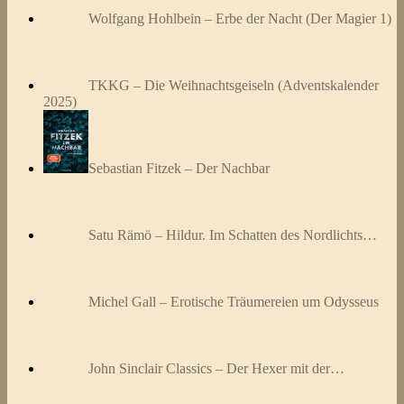
Wolfgang Hohlbein – Erbe der Nacht (Der Magier 1)
TKKG – Die Weihnachtsgeiseln (Adventskalender
2025)
Sebastian Fitzek – Der Nachbar
Satu Rämö – Hildur. Im Schatten des Nordlichts…
Michel Gall – Erotische Träumereien um Odysseus
John Sinclair Classics – Der Hexer mit der…