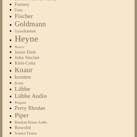
Fantasy
Festa
Fischer
Goldmann
Gruselkabinett
Heyne
Horror
Jason Dark
John Sinclair
Klett-Cotta
Knaur
kosmos
Krimi
Lübbe
Lübbe Audio
Penguin
Perry Rhodan
Piper
Random House Audio
Rowohlt
Science Fiction