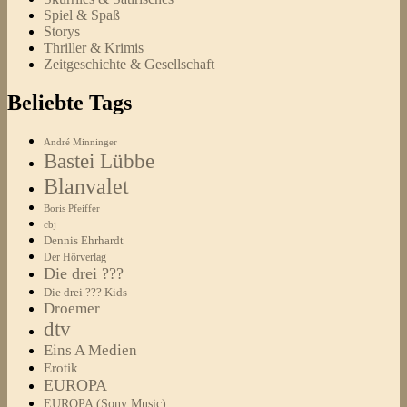
Spiel & Spaß
Storys
Thriller & Krimis
Zeitgeschichte & Gesellschaft
Beliebte Tags
André Minninger
Bastei Lübbe
Blanvalet
Boris Pfeiffer
cbj
Dennis Ehrhardt
Der Hörverlag
Die drei ???
Die drei ??? Kids
Droemer
dtv
Eins A Medien
Erotik
EUROPA
EUROPA (Sony Music)