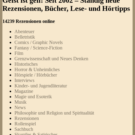
Geist ist geil! Seit 2002 – Ständig neue
Rezensionen, Bücher, Lese- und Hörtipps
14239 Rezensionen online
Abenteuer
Belletristik
Comics / Graphic Novels
Fantasy / Science-Fiction
Film
Grenzwissenschaft und Neues Denken
Historisches
Horror & Unheimliches
Hörspiele / Hörbücher
Interviews
Kinder- und Jugendliteratur
Magazine
Magie und Esoterik
Musik
News
Philosophie und Religion und Spiritualität
Rezensionen
Rollenspiel
Sachbuch
Skurriles & Satirisches