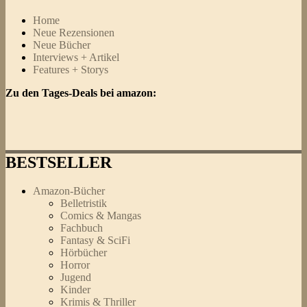
Home
Neue Rezensionen
Neue Bücher
Interviews + Artikel
Features + Storys
Zu den Tages-Deals bei amazon:
BESTSELLER
Amazon-Bücher
Belletristik
Comics & Mangas
Fachbuch
Fantasy & SciFi
Hörbücher
Horror
Jugend
Kinder
Krimis & Thriller